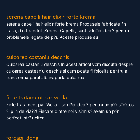
serena capelli hair elixir forte krema
serena capelli hair elixir forte krema Produsele fabricate ?n
Italia, din brandul „Serena Capelli”, sunt solu?ia ideal? pentru
problemele legate de p?r. Aceste produse au
culoarea castaniu deschis
Culoarea castaniu deschis In acest articol vom discuta despre
culoarea casteaniu deschis si cum poate fi folosita pentru a
transforma parul alb inapoi la culoarea
fiole tratament par wella
Fiole tratament par Wella – solu?ia ideal? pentru un p?r s?n?tos
?i plin de via??! Fiecare dintre noi vis?m s? avem un p?r
perfect, str?lucitor
forcapil dona