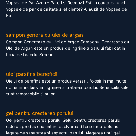
Vopsea de Par Avon – Pareri si Recenzii Esti in cautarea unei
vopsele de par de calitate si eficiente? Ai auzit de Vopsea de
Par
sampon genera cu ulei de argan
Sampon Genereaza cu Ulei de Argan Samponul Genereaza cu
Ulei de Argan este un produs de ingrijire a parului fabricat in
Italia de brandul Sereni
ulei parafina beneficii
Uleiul de parafina este un produs versatil, folosit in mai multe
domenii, inclusiv in ingrijirea si tratarea parului. Beneficiile sale
sunt remarcabile si nu ar
gel pentru cresterea parului
Gel pentru cresterea parului Gelul pentru cresterea parului
este un produs eficient in rezolvarea diferitelor probleme
legate de sanatatea si aspectul parului. Alegerea unui gel