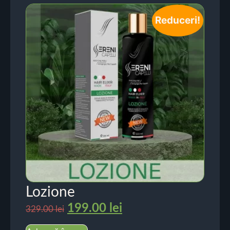
Reduceri!
Lozione
199.00
lei
329.00
lei