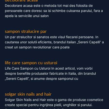
decolorare acasa
Decolorare acasa este o metoda tot mai des folosita de
persoanele care doresc sa isi schimbe culoarea parului, fara a
apela la serviciile unui salon
sampon stralucire par
Un par stralucitor si sanatos este visul fiecarei persoane. In
cautarea unor solutii eficiente, brandul italian „Sereni Capelli” a
creat un sampon revolutionar care poate
life care sampon cu usturoi
Life Care Sampon cu Usturoi In acest articol, vom vorbi
despre benefiile produselor fabricate in Italia, din brandul
„Sereni Capelli”, si anume despre samponul cu
solgar skin nails and hair
Solgar Skin Nails and Hair este o gama de produse cosmetice
create special pentru ingrijirea pielii, unghiilor si parului.