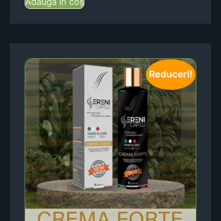
Adaugă în coș
Reduceri!