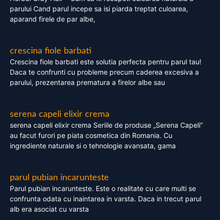
parului Cand parul incepe sa isi piarda treptat culoarea,
aparand firele de par albe,
crescina fiole barbati
Crescina fiole barbati este solutia perfecta pentru parul tau!
Daca te confrunti cu probleme precum caderea excesiva a
parului, prezentarea prematura a firelor albe sau
serena capeli elixir crema
serena capeli elixir crema Seriile de produse „Serena Capeli”
au facut furori pe piata cosmetica din Romania. Cu
ingrediente naturale si o tehnologie avansata, gama
parul pubian incarunteste
Parul pubian incarunteste. Este o realitate cu care multi se
confrunta odata cu inaintarea in varsta. Daca in trecut parul
alb era asociat cu varsta