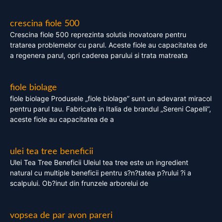
crescina fiole 500
Crescina fiole 500 reprezinta solutia inovatoare pentru
tratarea problemelor cu parul. Aceste fiole au capacitatea de
a regenera parul, opri caderea parului si trata matreata
fiole biolage
fiole biolage Produsele „fiole biolage” sunt un adevarat miracol
pentru parul tau. Fabricate in Italia de brandul „Sereni Capelli”,
aceste fiole au capacitatea de a
ulei tea tree beneficii
Ulei Tea Tree Beneficii Uleiul tea tree este un ingredient
natural cu multiple beneficii pentru s?n?tatea p?rului ?i a
scalpului. Ob?inut din frunzele arborelui de
vopsea de par avon pareri