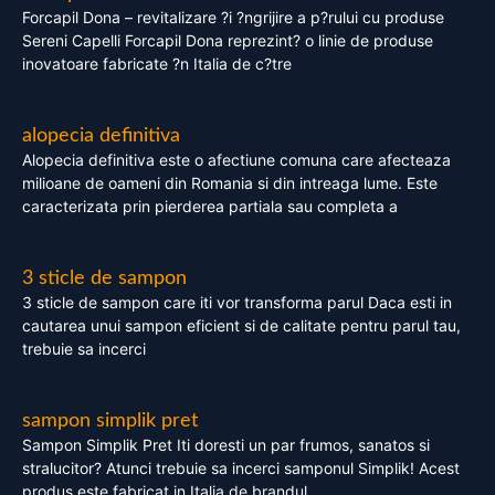
Forcapil Dona – revitalizare ?i ?ngrijire a p?rului cu produse
Sereni Capelli Forcapil Dona reprezint? o linie de produse
inovatoare fabricate ?n Italia de c?tre
alopecia definitiva
Alopecia definitiva este o afectiune comuna care afecteaza
milioane de oameni din Romania si din intreaga lume. Este
caracterizata prin pierderea partiala sau completa a
3 sticle de sampon
3 sticle de sampon care iti vor transforma parul Daca esti in
cautarea unui sampon eficient si de calitate pentru parul tau,
trebuie sa incerci
sampon simplik pret
Sampon Simplik Pret Iti doresti un par frumos, sanatos si
stralucitor? Atunci trebuie sa incerci samponul Simplik! Acest
produs este fabricat in Italia de brandul