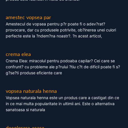
amestec vopsea par
Amestecul de vopsea pentru p?r poate fi o adev?rat?
provocare, dar cu produsele potrivite, ob?inerea unei culori
perfecte este la ?ndem?na noastr?. ?n acest articol,
crema elea
Crema Elea: miracolul pentru podoaba capilar? Cei care se
confrunt? cu probleme ale p?rului ?tiu c?t de dificil poate fi s?
g?se?ti produse eficiente care
vopsea naturala henna
Vopsea naturala henna este un produs care a castigat din ce
in ce mai multa popularitate in ultimii ani. Este o alternativa
sanatoasa si naturala