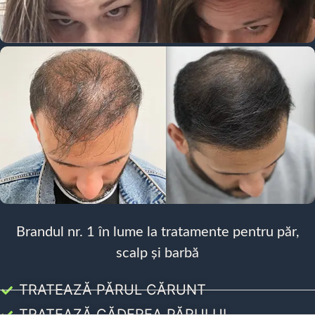
Brandul nr. 1 în lume la tratamente pentru păr,
scalp și barbă
TRATEAZĂ PĂRUL CĂRUNT
TRATEAZĂ CĂDEREA PĂRULUI