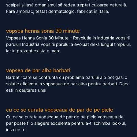
scalpul și lasă organismul să redea treptat culoarea naturală.
Fără amoniac, testat dermatologic, fabricat în Italia.
vopsea henna sonia 30 minute
Vopsea Henna Sonia 30 Minute – Revolutia in industria vopsirii
parului! Industria vopsirii parului a evoluat de-a lungul timpului,
iar in prezent exista o mare
vopsea de par alba barbati
Barbatii care se confrunta cu problema parului alb pot gasi o
solutie eficienta in vopseaua de par alba pentru barbati. Daca
esti in cautarea unei
cu ce se curata vopseaua de par de pe piele
Cu ce se curata vopseaua de par de pe piele Vopseaua de
par poate fi o alegere excelenta pentru a-ti schimba look-ul,
insa ce te