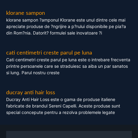
klorane sampon
klorane sampon ?amponul Klorane este unul dintre cele mai
apreciate produse de ?ngrijire a p?rului disponibile pe pia?a
din Rom?nia. Datorit? formulei sale inovatoare ?i
cati centimetri creste parul pe luna
Cati centimetri creste parul pe luna este o intrebare frecventa
printre persoanele care se straduiesc sa aiba un par sanatos
si lung. Parul nostru creste
ducray anti hair loss
Ducray Anti Hair Loss este o gama de produse italiene
fabricate de brandul Sereni Capelli. Aceste produse sunt
special concepute pentru a rezolva problemele legate