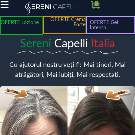
OFERTE Crema
OFERTE Lozione
OFERTE Gel
Forte
Intenso
Sereni
Capelli
Italia
Cu ajutorul nostru veți fi: Mai tineri, Mai
atrăgători, Mai iubiți, Mai respectați.