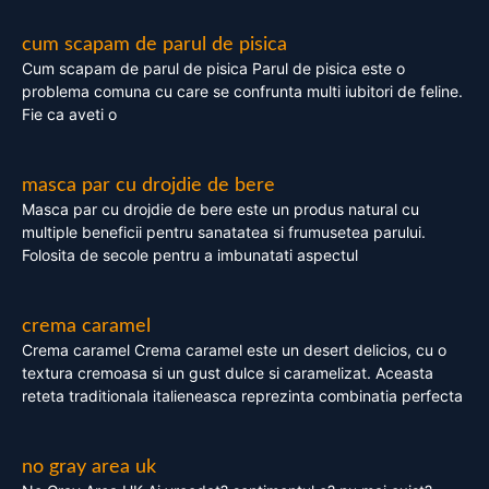
cum scapam de parul de pisica
Cum scapam de parul de pisica Parul de pisica este o
problema comuna cu care se confrunta multi iubitori de feline.
Fie ca aveti o
masca par cu drojdie de bere
Masca par cu drojdie de bere este un produs natural cu
multiple beneficii pentru sanatatea si frumusetea parului.
Folosita de secole pentru a imbunatati aspectul
crema caramel
Crema caramel Crema caramel este un desert delicios, cu o
textura cremoasa si un gust dulce si caramelizat. Aceasta
reteta traditionala italieneasca reprezinta combinatia perfecta
no gray area uk