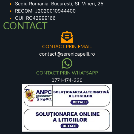
Sediu Romania: Bucuresti, Sf. Vineri, 25
RECOM: J2020010944400
CUI: RO42999166
CONTACT
CONTACT PRIN EMAIL
contact@serenicapelli.ro
CONTACT PRIN WHATSAPP
0771-174-330