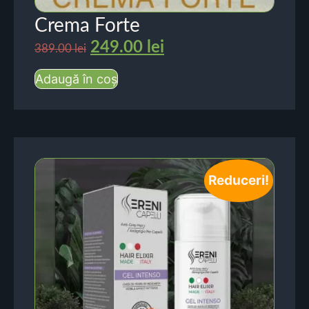
Crema Forte
249.00
lei
389.00
lei
Adaugă în coș
Reduceri!