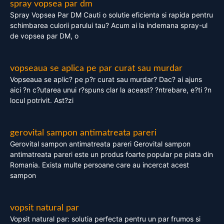
spray vopsea par dm
Spray Vopsea Par DM Cauti o solutie eficienta si rapida pentru
schimbarea culorii parului tau? Acum ai la indemana spray-ul
de vopsea par DM, o
vopseaua se aplica pe par curat sau murdar
Vopseaua se aplic? pe p?r curat sau murdar? Dac? ai ajuns
aici ?n c?utarea unui r?spuns clar la aceast? ?ntrebare, e?ti ?n
locul potrivit. Ast?zi
gerovital sampon antimatreata pareri
Gerovital sampon antimatreata pareri Gerovital sampon
antimatreata pareri este un produs foarte popular pe piata din
Romania. Exista multe persoane care au incercat acest
sampon
vopsit natural par
Vopsit natural par: solutia perfecta pentru un par frumos si