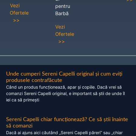
Vezi
pentru
Ofertele
Barbă
>>
Vezi
Ofertele
>>
Unde cumperi Sereni Capelli original și cum eviți
produsele contrafăcute
Când un produs funcționează, apar și copiile. Dacă vrei să
comanzi Sereni Capelli original, e important să știi de unde îl
iei ca să primești
Sereni Capelli chiar funcționează? Ce să știi înainte
să comanzi
Dacă ai ajuns aici căutând „Sereni Capelli păreri” sau „chiar