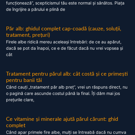
funcționează”, scepticismul tău este normal și sănătos. Piața
de îngrijire a părului e plină de
Păr alb: ghidul complet cap-coadă (cauze, soluții,
tratament, prețuri)
Firele albe ridică mereu aceleași întrebări: de ce au apărut,
dacă se pot da înapoi, ce e de făcut dacă nu vrei vopsea și
cât
Tratament pentru părul alb: cât costă și ce primești
pentru banii tăi
Când cauți „tratament păr alb preț”, vrei un răspuns direct, nu
o pagină care ascunde costul până la final. Îți dăm mai jos
prețurile clare,
Ce vitamine și minerale ajută părul cărunt: ghid
complet
Când apar primele fire albe, mulți se întreabă dacă nu cumva