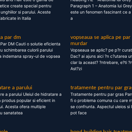
tice create special pentru
Paragraph 1 – Anatomia lui Grey
i, unghiilor si parului. Aceste
este un fenomen fascinant ce a 
bricate in Italia
a
ea par dm
vopseaua se aplica pe par
murdar
ar DM Cauti o solutie eficienta
ru schimbarea culorii parului
Vopseaua se aplic? pe p?r cura
la indemana spray-ul de vopsea
Dac? ai ajuns aici ?n c?utarea u
clar la aceast? ?ntrebare, e?ti ?n
Ast?zi
atare a parului
tratamente pentru par gra
re a parului Uleiul de hidratare a
Tratamente pentru par gras Par
 produs popular si eficient in
fi o problema comuna cu care 
lui. Acesta ofera multiple
se confrunta. Aspectul uleios si
ru sanatatea
pot face