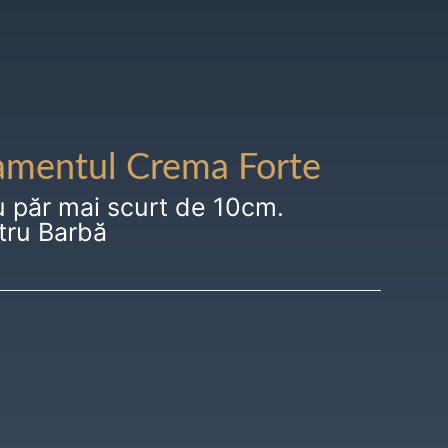
amentul Crema Forte
u păr mai scurt de 10cm.
tru Barbă