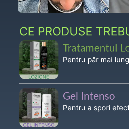
CE PRODUSE TREBUI
Tratamentul L
Pentru păr mai lun
Gel Intenso
Pentru a spori efe