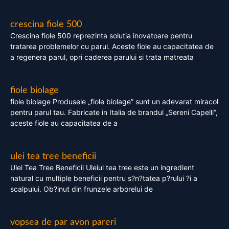
crescina fiole 500
Crescina fiole 500 reprezinta solutia inovatoare pentru
tratarea problemelor cu parul. Aceste fiole au capacitatea de
a regenera parul, opri caderea parului si trata matreata
fiole biolage
fiole biolage Produsele „fiole biolage” sunt un adevarat miracol
pentru parul tau. Fabricate in Italia de brandul „Sereni Capelli”,
aceste fiole au capacitatea de a
ulei tea tree beneficii
Ulei Tea Tree Beneficii Uleiul tea tree este un ingredient
natural cu multiple beneficii pentru s?n?tatea p?rului ?i a
scalpului. Ob?inut din frunzele arborelui de
vopsea de par avon pareri