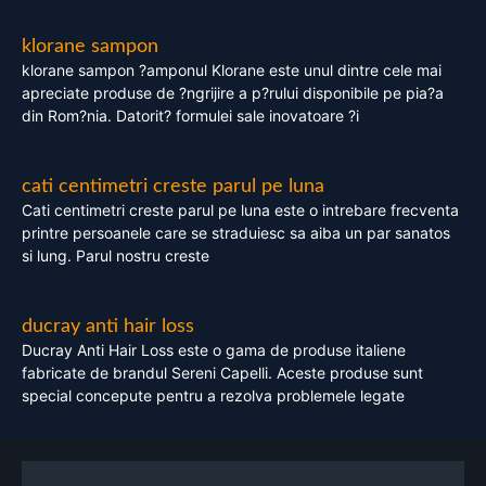
klorane sampon
klorane sampon ?amponul Klorane este unul dintre cele mai
apreciate produse de ?ngrijire a p?rului disponibile pe pia?a
din Rom?nia. Datorit? formulei sale inovatoare ?i
cati centimetri creste parul pe luna
Cati centimetri creste parul pe luna este o intrebare frecventa
printre persoanele care se straduiesc sa aiba un par sanatos
si lung. Parul nostru creste
ducray anti hair loss
Ducray Anti Hair Loss este o gama de produse italiene
fabricate de brandul Sereni Capelli. Aceste produse sunt
special concepute pentru a rezolva problemele legate