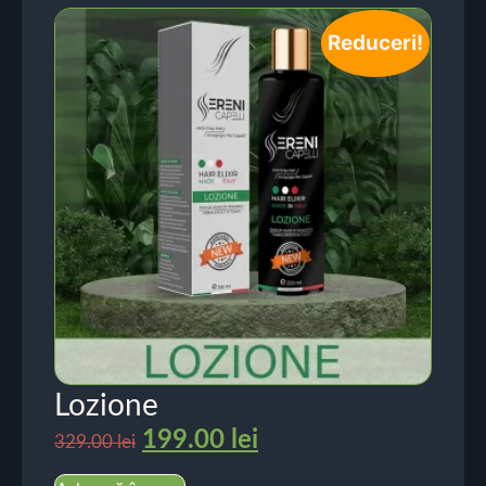
Reduceri!
Lozione
199.00
lei
329.00
lei