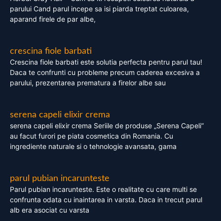
parului Cand parul incepe sa isi piarda treptat culoarea,
aparand firele de par albe,
crescina fiole barbati
Crescina fiole barbati este solutia perfecta pentru parul tau!
Daca te confrunti cu probleme precum caderea excesiva a
parului, prezentarea prematura a firelor albe sau
serena capeli elixir crema
serena capeli elixir crema Seriile de produse „Serena Capeli”
au facut furori pe piata cosmetica din Romania. Cu
ingrediente naturale si o tehnologie avansata, gama
parul pubian incarunteste
Parul pubian incarunteste. Este o realitate cu care multi se
confrunta odata cu inaintarea in varsta. Daca in trecut parul
alb era asociat cu varsta