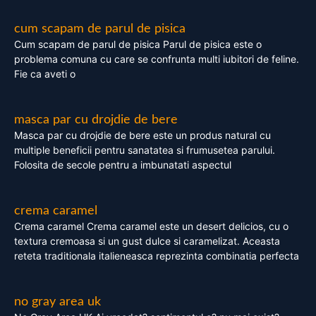
cum scapam de parul de pisica
Cum scapam de parul de pisica Parul de pisica este o
problema comuna cu care se confrunta multi iubitori de feline.
Fie ca aveti o
masca par cu drojdie de bere
Masca par cu drojdie de bere este un produs natural cu
multiple beneficii pentru sanatatea si frumusetea parului.
Folosita de secole pentru a imbunatati aspectul
crema caramel
Crema caramel Crema caramel este un desert delicios, cu o
textura cremoasa si un gust dulce si caramelizat. Aceasta
reteta traditionala italieneasca reprezinta combinatia perfecta
no gray area uk