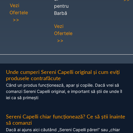
Vezi
pentru
Ofertele
Barbă
>>
Vezi
Ofertele
>>
Unde cumperi Sereni Capelli original și cum eviți
produsele contrafăcute
Când un produs funcționează, apar și copiile. Dacă vrei să
comanzi Sereni Capelli original, e important să știi de unde îl
iei ca să primești
Sereni Capelli chiar funcționează? Ce să știi înainte
să comanzi
Dacă ai ajuns aici căutând „Sereni Capelli păreri” sau „chiar