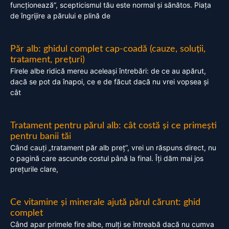
funcționează”, scepticismul tău este normal și sănătos. Piața
de îngrijire a părului e plină de
Păr alb: ghidul complet cap-coadă (cauze, soluții,
tratament, prețuri)
Firele albe ridică mereu aceleași întrebări: de ce au apărut,
dacă se pot da înapoi, ce e de făcut dacă nu vrei vopsea și
cât
Tratament pentru părul alb: cât costă și ce primești
pentru banii tăi
Când cauți „tratament păr alb preț”, vrei un răspuns direct, nu
o pagină care ascunde costul până la final. Îți dăm mai jos
prețurile clare,
Ce vitamine și minerale ajută părul cărunt: ghid
complet
Când apar primele fire albe, mulți se întreabă dacă nu cumva