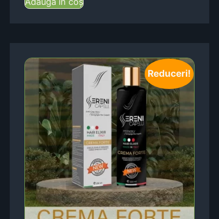
Adaugă în coș
Reduceri!