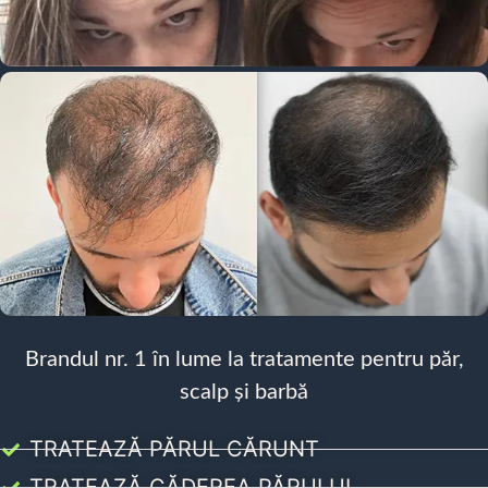
Brandul nr. 1 în lume la tratamente pentru păr,
scalp și barbă
TRATEAZĂ PĂRUL CĂRUNT
TRATEAZĂ CĂDEREA PĂRULUI