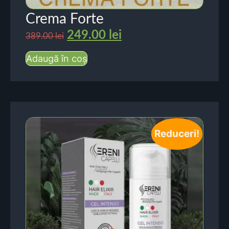
Crema Forte
249.00
lei
389.00
lei
Adaugă în coș
Reduceri!