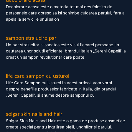
decolorare acasa
Decolorare acasa este o metoda tot mai des folosita de
persoanele care doresc sa isi schimbe culoarea parului, fara a
apela la serviciile unui salon
sampon stralucire par
Un par stralucitor si sanatos este visul fiecarei persoane. In
cautarea unor solutii eficiente, brandul italian „Sereni Capelli” a
creat un sampon revolutionar care poate
life care sampon cu usturoi
Life Care Sampon cu Usturoi In acest articol, vom vorbi
despre benefiile produselor fabricate in Italia, din brandul
„Sereni Capelli”, si anume despre samponul cu
solgar skin nails and hair
Solgar Skin Nails and Hair este o gama de produse cosmetice
create special pentru ingrijirea pielii, unghiilor si parului.