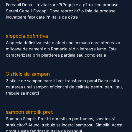
Forcapil Dona – revitalizare ?i ?ngrijire a p?rului cu produse
Sereni Capelli Forcapil Dona reprezint? o linie de produse
inovatoare fabricate ?n Italia de c?tre
alopecia definitiva
Alopecia definitiva este o afectiune comuna care afecteaza
milioane de oameni din Romania si din intreaga lume. Este
caracterizata prin pierderea partiala sau completa a
3 sticle de sampon
3 sticle de sampon care iti vor transforma parul Daca esti in
cautarea unui sampon eficient si de calitate pentru parul tau,
trebuie sa incerci
sampon simplik pret
Sampon Simplik Pret Iti doresti un par frumos, sanatos si
stralucitor? Atunci trebuie sa incerci samponul Simplik! Acest
produs este fabricat in Italia de brandul