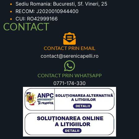
Sediu Romania: Bucuresti, Sf. Vineri, 25
RECOM: J2020010944400
CUI: RO42999166
CONTACT
CONTACT PRIN EMAIL
contact@serenicapelli.ro
CONTACT PRIN WHATSAPP
0771-174-330