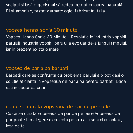
scalpul și lasă organismul să redea treptat culoarea naturală.
Fără amoniac, testat dermatologic, fabricat în Italia.
vopsea henna sonia 30 minute
Vopsea Henna Sonia 30 Minute – Revolutia in industria vopsirii
parului! Industria vopsirii parului a evoluat de-a lungul timpului,
iar in prezent exista o mare
vopsea de par alba barbati
Barbatii care se confrunta cu problema parului alb pot gasi o
solutie eficienta in vopseaua de par alba pentru barbati. Daca
esti in cautarea unei
cu ce se curata vopseaua de par de pe piele
Cu ce se curata vopseaua de par de pe piele Vopseaua de
par poate fi o alegere excelenta pentru a-ti schimba look-ul,
insa ce te