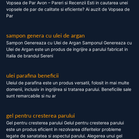
Vopsea de Par Avon – Pareri si Recenzii Esti in cautarea unei
vopsele de par de calitate si eficiente? Ai auzit de Vopsea de
Par
sampon genera cu ulei de argan
Sampon Genereaza cu Ulei de Argan Samponul Genereaza cu
Ulei de Argan este un produs de ingrijire a parului fabricat in
Italia de brandul Sereni
ulei parafina beneficii
Uleiul de parafina este un produs versatil, folosit in mai multe
domenii, inclusiv in ingrijirea si tratarea parului. Beneficiile sale
sunt remarcabile si nu ar
gel pentru cresterea parului
Gel pentru cresterea parului Gelul pentru cresterea parului
este un produs eficient in rezolvarea diferitelor probleme
legate de sanatatea si aspectul parului. Alegerea unui gel