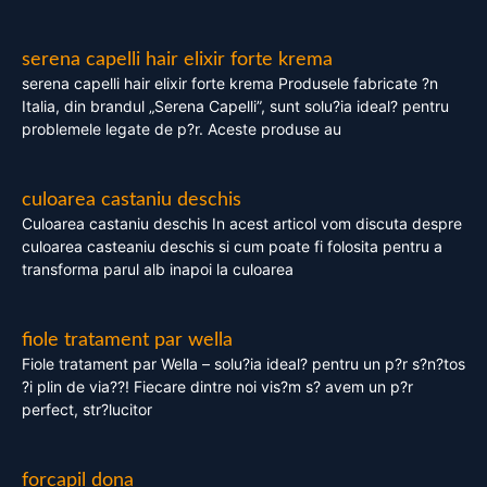
serena capelli hair elixir forte krema
serena capelli hair elixir forte krema Produsele fabricate ?n
Italia, din brandul „Serena Capelli”, sunt solu?ia ideal? pentru
problemele legate de p?r. Aceste produse au
culoarea castaniu deschis
Culoarea castaniu deschis In acest articol vom discuta despre
culoarea casteaniu deschis si cum poate fi folosita pentru a
transforma parul alb inapoi la culoarea
fiole tratament par wella
Fiole tratament par Wella – solu?ia ideal? pentru un p?r s?n?tos
?i plin de via??! Fiecare dintre noi vis?m s? avem un p?r
perfect, str?lucitor
forcapil dona