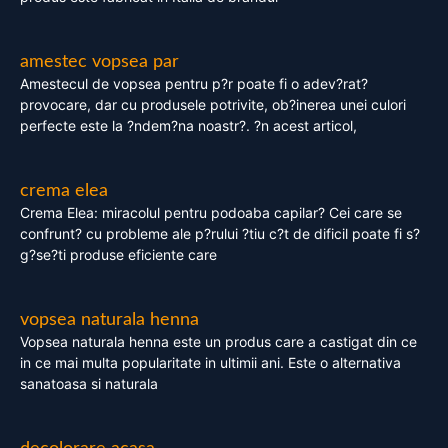
amestec vopsea par
Amestecul de vopsea pentru p?r poate fi o adev?rat?
provocare, dar cu produsele potrivite, ob?inerea unei culori
perfecte este la ?ndem?na noastr?. ?n acest articol,
crema elea
Crema Elea: miracolul pentru podoaba capilar? Cei care se
confrunt? cu probleme ale p?rului ?tiu c?t de dificil poate fi s?
g?se?ti produse eficiente care
vopsea naturala henna
Vopsea naturala henna este un produs care a castigat din ce
in ce mai multa popularitate in ultimii ani. Este o alternativa
sanatoasa si naturala