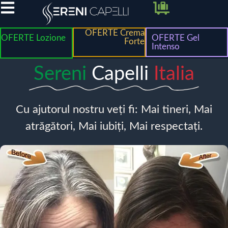
OFERTE Crema
OFERTE Lozione
OFERTE Gel
Forte
Intenso
Sereni
Capelli
Italia
Cu ajutorul nostru veți fi: Mai tineri, Mai
atrăgători, Mai iubiți, Mai respectați.