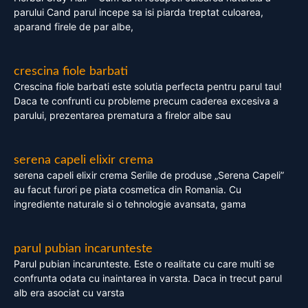
parului Cand parul incepe sa isi piarda treptat culoarea,
aparand firele de par albe,
crescina fiole barbati
Crescina fiole barbati este solutia perfecta pentru parul tau!
Daca te confrunti cu probleme precum caderea excesiva a
parului, prezentarea prematura a firelor albe sau
serena capeli elixir crema
serena capeli elixir crema Seriile de produse „Serena Capeli”
au facut furori pe piata cosmetica din Romania. Cu
ingrediente naturale si o tehnologie avansata, gama
parul pubian incarunteste
Parul pubian incarunteste. Este o realitate cu care multi se
confrunta odata cu inaintarea in varsta. Daca in trecut parul
alb era asociat cu varsta