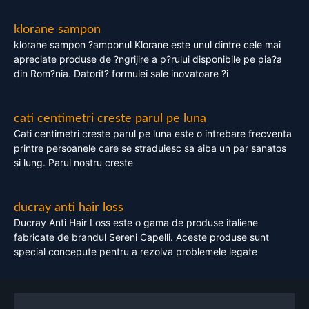
klorane sampon
klorane sampon ?amponul Klorane este unul dintre cele mai
apreciate produse de ?ngrijire a p?rului disponibile pe pia?a
din Rom?nia. Datorit? formulei sale inovatoare ?i
cati centimetri creste parul pe luna
Cati centimetri creste parul pe luna este o intrebare frecventa
printre persoanele care se straduiesc sa aiba un par sanatos
si lung. Parul nostru creste
ducray anti hair loss
Ducray Anti Hair Loss este o gama de produse italiene
fabricate de brandul Sereni Capelli. Aceste produse sunt
special concepute pentru a rezolva problemele legate