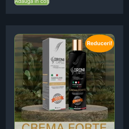
Adaugă în coș
Reduceri!