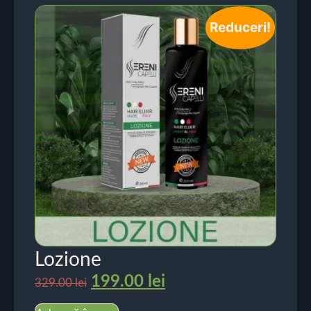
Reduceri!
Lozione
199.00
lei
329.00
lei