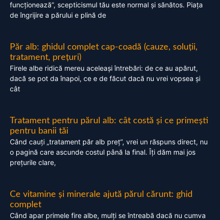
funcționează”, scepticismul tău este normal și sănătos. Piața
de îngrijire a părului e plină de
Păr alb: ghidul complet cap-coadă (cauze, soluții,
tratament, prețuri)
Firele albe ridică mereu aceleași întrebări: de ce au apărut,
dacă se pot da înapoi, ce e de făcut dacă nu vrei vopsea și
cât
Tratament pentru părul alb: cât costă și ce primești
pentru banii tăi
Când cauți „tratament păr alb preț”, vrei un răspuns direct, nu
o pagină care ascunde costul până la final. Îți dăm mai jos
prețurile clare,
Ce vitamine și minerale ajută părul cărunt: ghid
complet
Când apar primele fire albe, mulți se întreabă dacă nu cumva