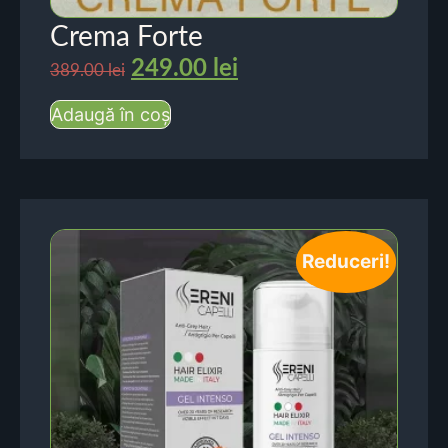
Crema Forte
249.00
lei
389.00
lei
Adaugă în coș
Reduceri!