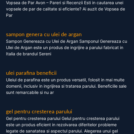
Vopsea de Par Avon – Pareri si Recenzii Esti in cautarea unei
vopsele de par de calitate si eficiente? Ai auzit de Vopsea de
Par
sampon genera cu ulei de argan
Sampon Genereaza cu Ulei de Argan Samponul Genereaza cu
Ulei de Argan este un produs de ingrijire a parului fabricat in
Italia de brandul Sereni
ulei parafina beneficii
Uleiul de parafina este un produs versatil, folosit in mai multe
domenii, inclusiv in ingrijirea si tratarea parului. Beneficiile sale
sunt remarcabile si nu ar
gel pentru cresterea parului
Gel pentru cresterea parului Gelul pentru cresterea parului
este un produs eficient in rezolvarea diferitelor probleme
legate de sanatatea si aspectul parului. Alegerea unui gel