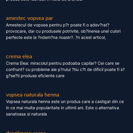
amestec vopsea par
Amestecul de vopsea pentru p?r poate fi o adev?rat?
provocare, dar cu produsele potrivite, ob?inerea unei culori
perfecte este la ?ndem?na noastr?. ?n acest articol,
crema elea
Crema Elea: miracolul pentru podoaba capilar? Cei care se
confrunt? cu probleme ale p?rului ?tiu c?t de dificil poate fi s?
g?se?ti produse eficiente care
vopsea naturala henna
Vopsea naturala henna este un produs care a castigat din ce
in ce mai multa popularitate in ultimii ani. Este o alternativa
sanatoasa si naturala