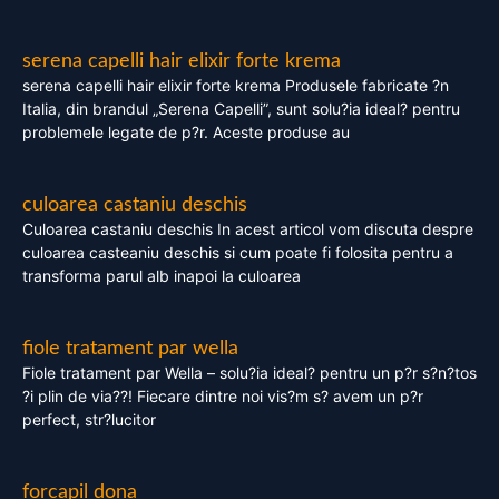
serena capelli hair elixir forte krema
serena capelli hair elixir forte krema Produsele fabricate ?n
Italia, din brandul „Serena Capelli”, sunt solu?ia ideal? pentru
problemele legate de p?r. Aceste produse au
culoarea castaniu deschis
Culoarea castaniu deschis In acest articol vom discuta despre
culoarea casteaniu deschis si cum poate fi folosita pentru a
transforma parul alb inapoi la culoarea
fiole tratament par wella
Fiole tratament par Wella – solu?ia ideal? pentru un p?r s?n?tos
?i plin de via??! Fiecare dintre noi vis?m s? avem un p?r
perfect, str?lucitor
forcapil dona