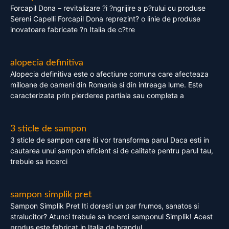
Forcapil Dona – revitalizare ?i ?ngrijire a p?rului cu produse
Sereni Capelli Forcapil Dona reprezint? o linie de produse
inovatoare fabricate ?n Italia de c?tre
alopecia definitiva
Alopecia definitiva este o afectiune comuna care afecteaza
milioane de oameni din Romania si din intreaga lume. Este
caracterizata prin pierderea partiala sau completa a
3 sticle de sampon
3 sticle de sampon care iti vor transforma parul Daca esti in
cautarea unui sampon eficient si de calitate pentru parul tau,
trebuie sa incerci
sampon simplik pret
Sampon Simplik Pret Iti doresti un par frumos, sanatos si
stralucitor? Atunci trebuie sa incerci samponul Simplik! Acest
produs este fabricat in Italia de brandul