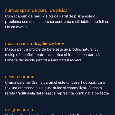
cum scapam de parul de pisica
Cum scapam de parul de pisica Parul de pisica este o
problema comuna cu care se confrunta multi iubitori de feline.
Fie ca aveti o
masca par cu drojdie de bere
Masca par cu drojdie de bere este un produs natural cu
multiple beneficii pentru sanatatea si frumusetea parului.
Folosita de secole pentru a imbunatati aspectul
crema caramel
Crema caramel Crema caramel este un desert delicios, cu o
textura cremoasa si un gust dulce si caramelizat. Aceasta
reteta traditionala italieneasca reprezinta combinatia perfecta
no gray area uk