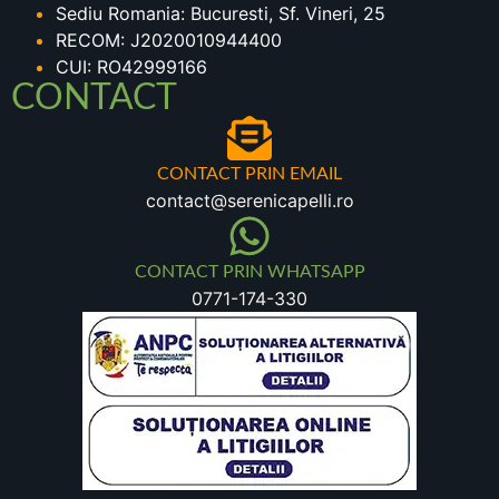
Sediu Romania: Bucuresti, Sf. Vineri, 25
RECOM: J2020010944400
CUI: RO42999166
CONTACT
CONTACT PRIN EMAIL
contact@serenicapelli.ro
CONTACT PRIN WHATSAPP
0771-174-330