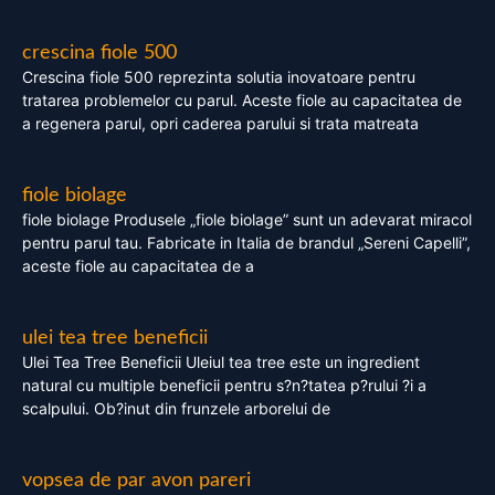
crescina fiole 500
Crescina fiole 500 reprezinta solutia inovatoare pentru
tratarea problemelor cu parul. Aceste fiole au capacitatea de
a regenera parul, opri caderea parului si trata matreata
fiole biolage
fiole biolage Produsele „fiole biolage” sunt un adevarat miracol
pentru parul tau. Fabricate in Italia de brandul „Sereni Capelli”,
aceste fiole au capacitatea de a
ulei tea tree beneficii
Ulei Tea Tree Beneficii Uleiul tea tree este un ingredient
natural cu multiple beneficii pentru s?n?tatea p?rului ?i a
scalpului. Ob?inut din frunzele arborelui de
vopsea de par avon pareri