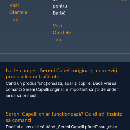
Vezi
pentru
Ofertele
Barbă
>>
Vezi
Ofertele
>>
Unde cumperi Sereni Capelli original și cum eviți
produsele contrafăcute
Când un produs funcționează, apar și copiile. Dacă vrei să
comanzi Sereni Capelli original, e important să știi de unde îl
iei ca să primești
Sereni Capelli chiar funcționează? Ce să știi înainte
să comanzi
Dacă ai ajuns aici căutând „Sereni Capelli păreri” sau „chiar