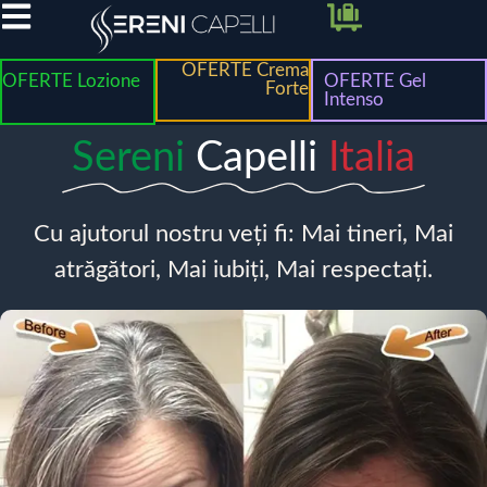
OFERTE Crema
OFERTE Lozione
OFERTE Gel
Forte
Intenso
Sereni
Capelli
Italia
Cu ajutorul nostru veți fi: Mai tineri, Mai
atrăgători, Mai iubiți, Mai respectați.