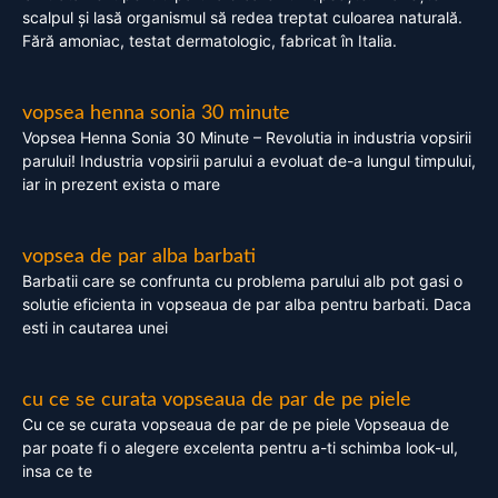
scalpul și lasă organismul să redea treptat culoarea naturală.
Fără amoniac, testat dermatologic, fabricat în Italia.
vopsea henna sonia 30 minute
Vopsea Henna Sonia 30 Minute – Revolutia in industria vopsirii
parului! Industria vopsirii parului a evoluat de-a lungul timpului,
iar in prezent exista o mare
vopsea de par alba barbati
Barbatii care se confrunta cu problema parului alb pot gasi o
solutie eficienta in vopseaua de par alba pentru barbati. Daca
esti in cautarea unei
cu ce se curata vopseaua de par de pe piele
Cu ce se curata vopseaua de par de pe piele Vopseaua de
par poate fi o alegere excelenta pentru a-ti schimba look-ul,
insa ce te