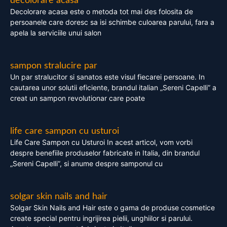
decolorare acasa
Decolorare acasa este o metoda tot mai des folosita de
persoanele care doresc sa isi schimbe culoarea parului, fara a
apela la serviciile unui salon
sampon stralucire par
Un par stralucitor si sanatos este visul fiecarei persoane. In
cautarea unor solutii eficiente, brandul italian „Sereni Capelli” a
creat un sampon revolutionar care poate
life care sampon cu usturoi
Life Care Sampon cu Usturoi In acest articol, vom vorbi
despre benefiile produselor fabricate in Italia, din brandul
„Sereni Capelli”, si anume despre samponul cu
solgar skin nails and hair
Solgar Skin Nails and Hair este o gama de produse cosmetice
create special pentru ingrijirea pielii, unghiilor si parului.