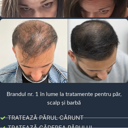
Brandul nr. 1 în lume la tratamente pentru păr,
scalp și barbă
TRATEAZĂ PĂRUL CĂRUNT
TRATEAZĂ CĂDEREA PĂRULUI