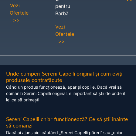
Vezi
pentru
Ofertele
Barbă
>>
Vezi
Ofertele
>>
Unde cumperi Sereni Capelli original și cum eviți
produsele contrafăcute
Când un produs funcționează, apar și copiile. Dacă vrei să
comanzi Sereni Capelli original, e important să știi de unde îl
iei ca să primești
Sereni Capelli chiar funcționează? Ce să știi înainte
să comanzi
Dacă ai ajuns aici căutând „Sereni Capelli păreri” sau „chiar