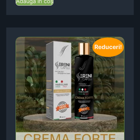
Adaugă în coș
Reduceri!