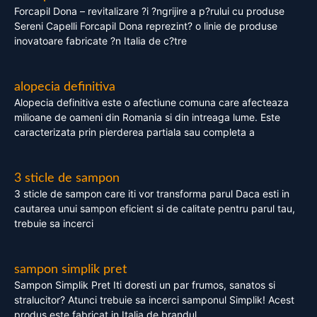
Forcapil Dona – revitalizare ?i ?ngrijire a p?rului cu produse
Sereni Capelli Forcapil Dona reprezint? o linie de produse
inovatoare fabricate ?n Italia de c?tre
alopecia definitiva
Alopecia definitiva este o afectiune comuna care afecteaza
milioane de oameni din Romania si din intreaga lume. Este
caracterizata prin pierderea partiala sau completa a
3 sticle de sampon
3 sticle de sampon care iti vor transforma parul Daca esti in
cautarea unui sampon eficient si de calitate pentru parul tau,
trebuie sa incerci
sampon simplik pret
Sampon Simplik Pret Iti doresti un par frumos, sanatos si
stralucitor? Atunci trebuie sa incerci samponul Simplik! Acest
produs este fabricat in Italia de brandul