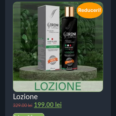
Reduceri!
Lozione
199.00
lei
329.00
lei