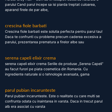
parului Cand parul incepe sa isi piarda treptat culoarea,
aparand firele de par albe,
crescina fiole barbati
Crescina fiole barbati este solutia perfecta pentru parul tau!
Daca te confrunti cu probleme precum caderea excesiva a
parului, prezentarea prematura a firelor albe sau
serena capeli elixir crema
serena capeli elixir crema Seriile de produse „Serena Capeli”
au facut furori pe piata cosmetica din Romania. Cu
ingrediente naturale si o tehnologie avansata, gama
parul pubian incarunteste
Parul pubian incarunteste. Este o realitate cu care multi se
confrunta odata cu inaintarea in varsta. Daca in trecut parul
alb era asociat cu varsta