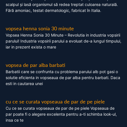
scalpul și lasă organismul să redea treptat culoarea naturală.
Fără amoniac, testat dermatologic, fabricat în Italia.
vopsea henna sonia 30 minute
Vopsea Henna Sonia 30 Minute – Revolutia in industria vopsirii
parului! Industria vopsirii parului a evoluat de-a lungul timpului,
iar in prezent exista o mare
vopsea de par alba barbati
Barbatii care se confrunta cu problema parului alb pot gasi o
solutie eficienta in vopseaua de par alba pentru barbati. Daca
esti in cautarea unei
cu ce se curata vopseaua de par de pe piele
Cu ce se curata vopseaua de par de pe piele Vopseaua de
par poate fi o alegere excelenta pentru a-ti schimba look-ul,
insa ce te