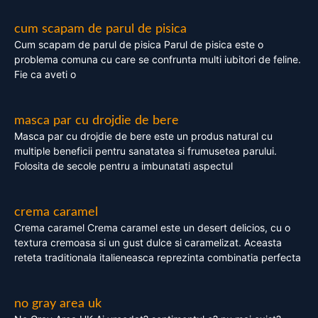
cum scapam de parul de pisica
Cum scapam de parul de pisica Parul de pisica este o
problema comuna cu care se confrunta multi iubitori de feline.
Fie ca aveti o
masca par cu drojdie de bere
Masca par cu drojdie de bere este un produs natural cu
multiple beneficii pentru sanatatea si frumusetea parului.
Folosita de secole pentru a imbunatati aspectul
crema caramel
Crema caramel Crema caramel este un desert delicios, cu o
textura cremoasa si un gust dulce si caramelizat. Aceasta
reteta traditionala italieneasca reprezinta combinatia perfecta
no gray area uk