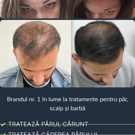
Brandul nr. 1 în lume la tratamente pentru păr,
scalp și barbă
TRATEAZĂ PĂRUL CĂRUNT
TRATEAZĂ CĂDEREA PĂRULUI