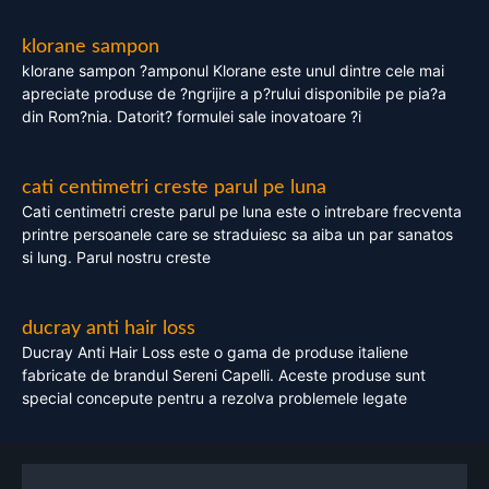
klorane sampon
klorane sampon ?amponul Klorane este unul dintre cele mai
apreciate produse de ?ngrijire a p?rului disponibile pe pia?a
din Rom?nia. Datorit? formulei sale inovatoare ?i
cati centimetri creste parul pe luna
Cati centimetri creste parul pe luna este o intrebare frecventa
printre persoanele care se straduiesc sa aiba un par sanatos
si lung. Parul nostru creste
ducray anti hair loss
Ducray Anti Hair Loss este o gama de produse italiene
fabricate de brandul Sereni Capelli. Aceste produse sunt
special concepute pentru a rezolva problemele legate