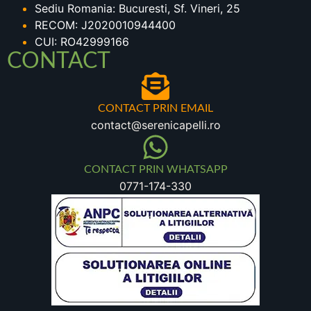
Sediu Romania: Bucuresti, Sf. Vineri, 25
RECOM: J2020010944400
CUI: RO42999166
CONTACT
CONTACT PRIN EMAIL
contact@serenicapelli.ro
CONTACT PRIN WHATSAPP
0771-174-330