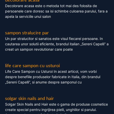
decolorare acasa
Decolorare acasa este o metoda tot mai des folosita de
persoanele care doresc sa isi schimbe culoarea parului, fara a
apela la serviciile unui salon
sampon stralucire par
Un par stralucitor si sanatos este visul fiecarei persoane. In
cautarea unor solutii eficiente, brandul italian „Sereni Capelli” a
creat un sampon revolutionar care poate
life care sampon cu usturoi
Life Care Sampon cu Usturoi In acest articol, vom vorbi
despre benefiile produselor fabricate in Italia, din brandul
„Sereni Capelli”, si anume despre samponul cu
solgar skin nails and hair
Solgar Skin Nails and Hair este o gama de produse cosmetice
create special pentru ingrijirea pielii, unghiilor si parului.