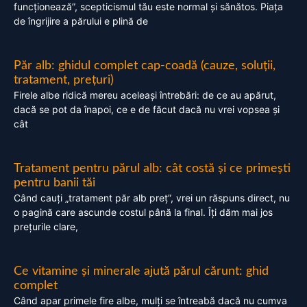
funcționează”, scepticismul tău este normal și sănătos. Piața
de îngrijire a părului e plină de
Păr alb: ghidul complet cap-coadă (cauze, soluții,
tratament, prețuri)
Firele albe ridică mereu aceleași întrebări: de ce au apărut,
dacă se pot da înapoi, ce e de făcut dacă nu vrei vopsea și
cât
Tratament pentru părul alb: cât costă și ce primești
pentru banii tăi
Când cauți „tratament păr alb preț”, vrei un răspuns direct, nu
o pagină care ascunde costul până la final. Îți dăm mai jos
prețurile clare,
Ce vitamine și minerale ajută părul cărunt: ghid
complet
Când apar primele fire albe, mulți se întreabă dacă nu cumva