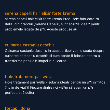
serena capelli hair elixir forte krema
serena capelli hair elixir forte krema Produsele fabricate ?n
Italia, din brandul „Serena Capelli”, sunt solu?ia ideal? pentru
problemele legate de p?r. Aceste produse au
culoarea castaniu deschis
Culoarea castaniu deschis In acest articol vom discuta despre
culoarea casteaniu deschis si cum poate fi folosita pentru a
transforma parul alb inapoi la culoarea
fiole tratament par wella
Fiole tratament par Wella – solu?ia ideal? pentru un p?r s?n?tos
?i plin de via??! Fiecare dintre noi vis?m s? avem un p?r
perfect, str?lucitor
forcapil dona