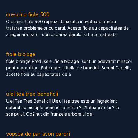
crescina fiole 500
Crescina fiole 500 reprezinta solutia inovatoare pentru
tratarea problemelor cu parul. Aceste fiole au capacitatea de
a regenera parul, opri caderea parului si trata matreata
fiole biolage
fiole biolage Produsele „fiole biolage” sunt un adevarat miracol
pentru parul tau. Fabricate in Italia de brandul „Sereni Capelli”,
aceste fiole au capacitatea de a
ulei tea tree beneficii
Ulei Tea Tree Beneficii Uleiul tea tree este un ingredient
natural cu multiple beneficii pentru s?n?tatea p?rului ?i a
scalpului. Ob?inut din frunzele arborelui de
vopsea de par avon pareri