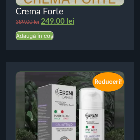
Crema Forte
249.00
lei
389.00
lei
Adaugă în coș
Reduceri!