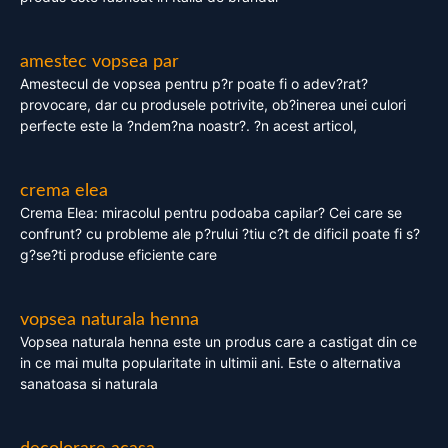
amestec vopsea par
Amestecul de vopsea pentru p?r poate fi o adev?rat?
provocare, dar cu produsele potrivite, ob?inerea unei culori
perfecte este la ?ndem?na noastr?. ?n acest articol,
crema elea
Crema Elea: miracolul pentru podoaba capilar? Cei care se
confrunt? cu probleme ale p?rului ?tiu c?t de dificil poate fi s?
g?se?ti produse eficiente care
vopsea naturala henna
Vopsea naturala henna este un produs care a castigat din ce
in ce mai multa popularitate in ultimii ani. Este o alternativa
sanatoasa si naturala