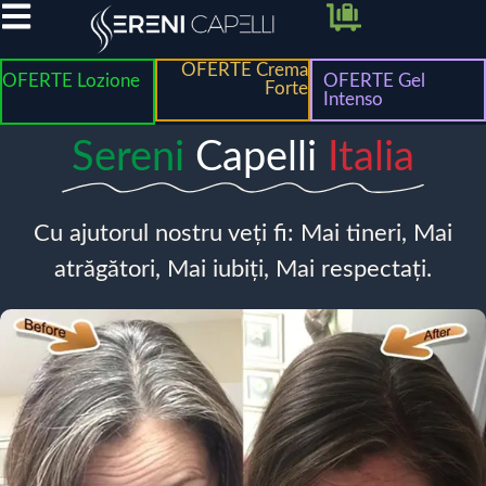
OFERTE Crema
OFERTE Lozione
OFERTE Gel
Forte
Intenso
Sereni
Capelli
Italia
Cu ajutorul nostru veți fi: Mai tineri, Mai
atrăgători, Mai iubiți, Mai respectați.