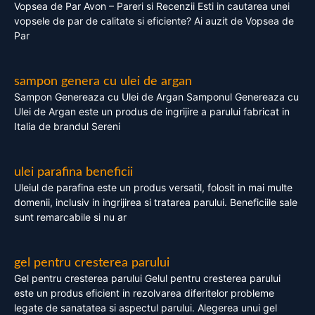
Vopsea de Par Avon – Pareri si Recenzii Esti in cautarea unei
vopsele de par de calitate si eficiente? Ai auzit de Vopsea de
Par
sampon genera cu ulei de argan
Sampon Genereaza cu Ulei de Argan Samponul Genereaza cu
Ulei de Argan este un produs de ingrijire a parului fabricat in
Italia de brandul Sereni
ulei parafina beneficii
Uleiul de parafina este un produs versatil, folosit in mai multe
domenii, inclusiv in ingrijirea si tratarea parului. Beneficiile sale
sunt remarcabile si nu ar
gel pentru cresterea parului
Gel pentru cresterea parului Gelul pentru cresterea parului
este un produs eficient in rezolvarea diferitelor probleme
legate de sanatatea si aspectul parului. Alegerea unui gel