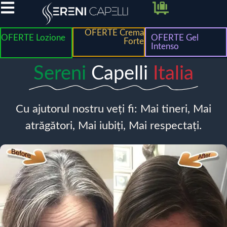
OFERTE Crema
OFERTE Lozione
OFERTE Gel
Forte
Intenso
Sereni
Capelli
Italia
Cu ajutorul nostru veți fi: Mai tineri, Mai
atrăgători, Mai iubiți, Mai respectați.