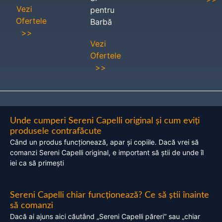
Vezi
pentru
Ofertele
Barbă
>>
Vezi
Ofertele
>>
Unde cumperi Sereni Capelli original și cum eviți
produsele contrafăcute
Când un produs funcționează, apar și copiile. Dacă vrei să
comanzi Sereni Capelli original, e important să știi de unde îl
iei ca să primești
Sereni Capelli chiar funcționează? Ce să știi înainte
să comanzi
Dacă ai ajuns aici căutând „Sereni Capelli păreri” sau „chiar