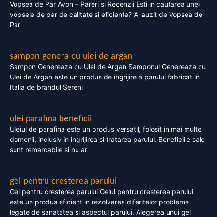
Vopsea de Par Avon – Pareri si Recenzii Esti in cautarea unei
vopsele de par de calitate si eficiente? Ai auzit de Vopsea de
Par
sampon genera cu ulei de argan
Sampon Genereaza cu Ulei de Argan Samponul Genereaza cu
Ulei de Argan este un produs de ingrijire a parului fabricat in
Italia de brandul Sereni
ulei parafina beneficii
Uleiul de parafina este un produs versatil, folosit in mai multe
domenii, inclusiv in ingrijirea si tratarea parului. Beneficiile sale
sunt remarcabile si nu ar
gel pentru cresterea parului
Gel pentru cresterea parului Gelul pentru cresterea parului
este un produs eficient in rezolvarea diferitelor probleme
legate de sanatatea si aspectul parului. Alegerea unui gel