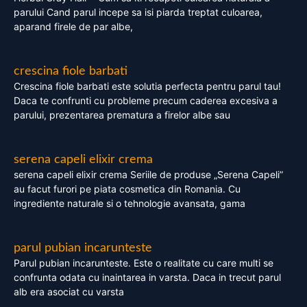
parului Cand parul incepe sa isi piarda treptat culoarea,
aparand firele de par albe,
crescina fiole barbati
Crescina fiole barbati este solutia perfecta pentru parul tau!
Daca te confrunti cu probleme precum caderea excesiva a
parului, prezentarea prematura a firelor albe sau
serena capeli elixir crema
serena capeli elixir crema Seriile de produse „Serena Capeli”
au facut furori pe piata cosmetica din Romania. Cu
ingrediente naturale si o tehnologie avansata, gama
parul pubian incarunteste
Parul pubian incarunteste. Este o realitate cu care multi se
confrunta odata cu inaintarea in varsta. Daca in trecut parul
alb era asociat cu varsta