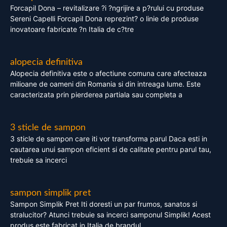
Forcapil Dona – revitalizare ?i ?ngrijire a p?rului cu produse
Sereni Capelli Forcapil Dona reprezint? o linie de produse
inovatoare fabricate ?n Italia de c?tre
alopecia definitiva
Alopecia definitiva este o afectiune comuna care afecteaza
milioane de oameni din Romania si din intreaga lume. Este
caracterizata prin pierderea partiala sau completa a
3 sticle de sampon
3 sticle de sampon care iti vor transforma parul Daca esti in
cautarea unui sampon eficient si de calitate pentru parul tau,
trebuie sa incerci
sampon simplik pret
Sampon Simplik Pret Iti doresti un par frumos, sanatos si
stralucitor? Atunci trebuie sa incerci samponul Simplik! Acest
produs este fabricat in Italia de brandul