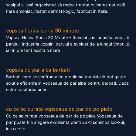
scalpul și lasă organismul să redea treptat culoarea naturală.
Fără amoniac, testat dermatologic, fabricat în Italia.
vopsea henna sonia 30 minute
Vopsea Henna Sonia 30 Minute – Revolutia in industria vopsirii
parului! Industria vopsirii parului a evoluat de-a lungul timpului,
iar in prezent exista o mare
vopsea de par alba barbati
Barbatii care se confrunta cu problema parului alb pot gasi o
solutie eficienta in vopseaua de par alba pentru barbati. Daca
esti in cautarea unei
cu ce se curata vopseaua de par de pe piele
Cu ce se curata vopseaua de par de pe piele Vopseaua de
par poate fi o alegere excelenta pentru a-ti schimba look-ul,
insa ce te