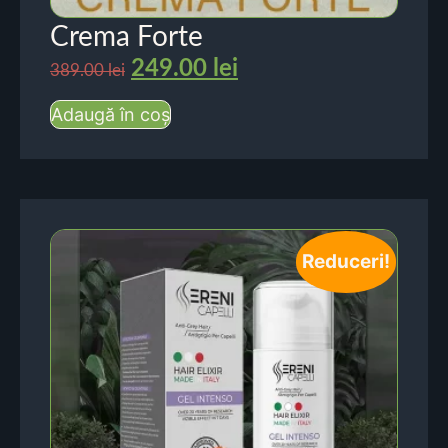
Crema Forte
249.00
lei
389.00
lei
Adaugă în coș
Reduceri!