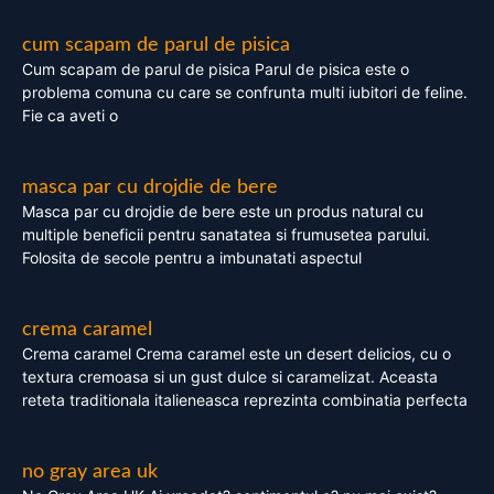
cum scapam de parul de pisica
Cum scapam de parul de pisica Parul de pisica este o
problema comuna cu care se confrunta multi iubitori de feline.
Fie ca aveti o
masca par cu drojdie de bere
Masca par cu drojdie de bere este un produs natural cu
multiple beneficii pentru sanatatea si frumusetea parului.
Folosita de secole pentru a imbunatati aspectul
crema caramel
Crema caramel Crema caramel este un desert delicios, cu o
textura cremoasa si un gust dulce si caramelizat. Aceasta
reteta traditionala italieneasca reprezinta combinatia perfecta
no gray area uk