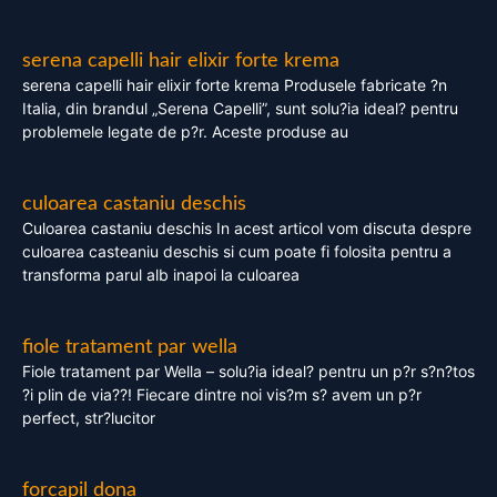
serena capelli hair elixir forte krema
serena capelli hair elixir forte krema Produsele fabricate ?n
Italia, din brandul „Serena Capelli”, sunt solu?ia ideal? pentru
problemele legate de p?r. Aceste produse au
culoarea castaniu deschis
Culoarea castaniu deschis In acest articol vom discuta despre
culoarea casteaniu deschis si cum poate fi folosita pentru a
transforma parul alb inapoi la culoarea
fiole tratament par wella
Fiole tratament par Wella – solu?ia ideal? pentru un p?r s?n?tos
?i plin de via??! Fiecare dintre noi vis?m s? avem un p?r
perfect, str?lucitor
forcapil dona