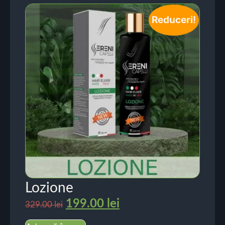
Reduceri!
Lozione
199.00
lei
329.00
lei