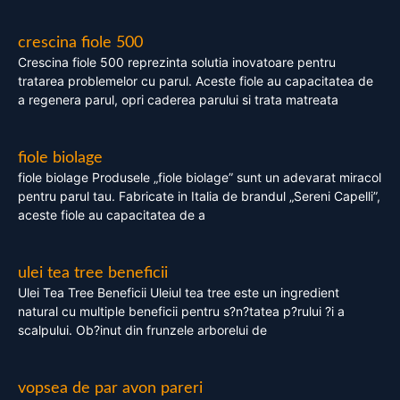
crescina fiole 500
Crescina fiole 500 reprezinta solutia inovatoare pentru
tratarea problemelor cu parul. Aceste fiole au capacitatea de
a regenera parul, opri caderea parului si trata matreata
fiole biolage
fiole biolage Produsele „fiole biolage” sunt un adevarat miracol
pentru parul tau. Fabricate in Italia de brandul „Sereni Capelli”,
aceste fiole au capacitatea de a
ulei tea tree beneficii
Ulei Tea Tree Beneficii Uleiul tea tree este un ingredient
natural cu multiple beneficii pentru s?n?tatea p?rului ?i a
scalpului. Ob?inut din frunzele arborelui de
vopsea de par avon pareri