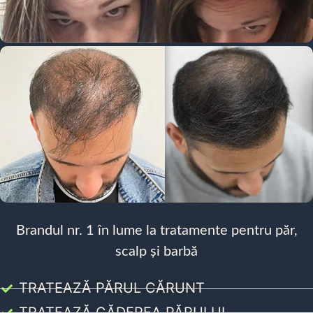
Brandul nr. 1 în lume la tratamente pentru păr,
scalp și barbă
TRATEAZĂ PĂRUL CĂRUNT
TRATEAZĂ CĂDEREA PĂRULUI