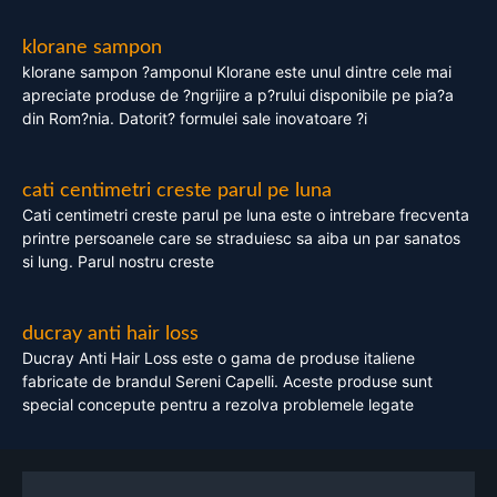
klorane sampon
klorane sampon ?amponul Klorane este unul dintre cele mai
apreciate produse de ?ngrijire a p?rului disponibile pe pia?a
din Rom?nia. Datorit? formulei sale inovatoare ?i
cati centimetri creste parul pe luna
Cati centimetri creste parul pe luna este o intrebare frecventa
printre persoanele care se straduiesc sa aiba un par sanatos
si lung. Parul nostru creste
ducray anti hair loss
Ducray Anti Hair Loss este o gama de produse italiene
fabricate de brandul Sereni Capelli. Aceste produse sunt
special concepute pentru a rezolva problemele legate