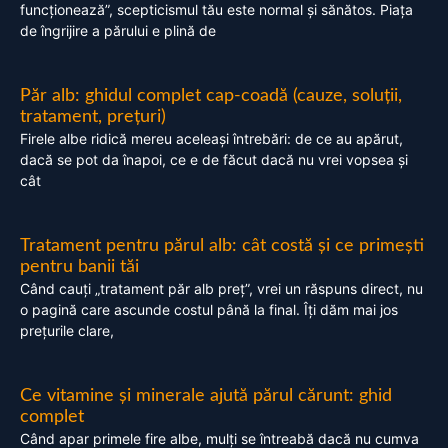
funcționează”, scepticismul tău este normal și sănătos. Piața
de îngrijire a părului e plină de
Păr alb: ghidul complet cap-coadă (cauze, soluții,
tratament, prețuri)
Firele albe ridică mereu aceleași întrebări: de ce au apărut,
dacă se pot da înapoi, ce e de făcut dacă nu vrei vopsea și
cât
Tratament pentru părul alb: cât costă și ce primești
pentru banii tăi
Când cauți „tratament păr alb preț”, vrei un răspuns direct, nu
o pagină care ascunde costul până la final. Îți dăm mai jos
prețurile clare,
Ce vitamine și minerale ajută părul cărunt: ghid
complet
Când apar primele fire albe, mulți se întreabă dacă nu cumva