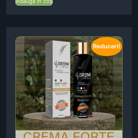
Adaugă în coș
Reduceri!