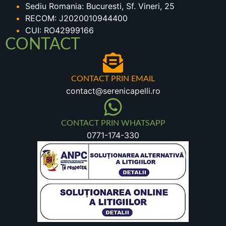
Sediu Romania: Bucuresti, Sf. Vineri, 25
RECOM: J2020010944400
CUI: RO42999166
CONTACT
CONTACT PRIN EMAIL
contact@serenicapelli.ro
CONTACT PRIN WHATSAPP
0771-174-330