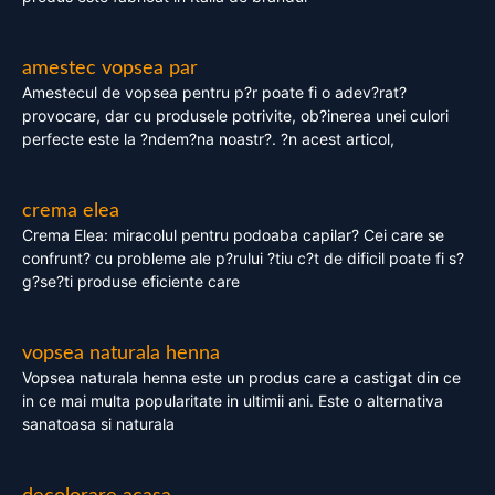
amestec vopsea par
Amestecul de vopsea pentru p?r poate fi o adev?rat?
provocare, dar cu produsele potrivite, ob?inerea unei culori
perfecte este la ?ndem?na noastr?. ?n acest articol,
crema elea
Crema Elea: miracolul pentru podoaba capilar? Cei care se
confrunt? cu probleme ale p?rului ?tiu c?t de dificil poate fi s?
g?se?ti produse eficiente care
vopsea naturala henna
Vopsea naturala henna este un produs care a castigat din ce
in ce mai multa popularitate in ultimii ani. Este o alternativa
sanatoasa si naturala