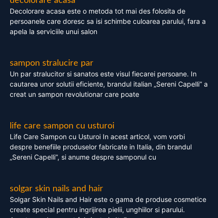
decolorare acasa
Decolorare acasa este o metoda tot mai des folosita de
persoanele care doresc sa isi schimbe culoarea parului, fara a
apela la serviciile unui salon
sampon stralucire par
Un par stralucitor si sanatos este visul fiecarei persoane. In
cautarea unor solutii eficiente, brandul italian „Sereni Capelli” a
creat un sampon revolutionar care poate
life care sampon cu usturoi
Life Care Sampon cu Usturoi In acest articol, vom vorbi
despre benefiile produselor fabricate in Italia, din brandul
„Sereni Capelli”, si anume despre samponul cu
solgar skin nails and hair
Solgar Skin Nails and Hair este o gama de produse cosmetice
create special pentru ingrijirea pielii, unghiilor si parului.