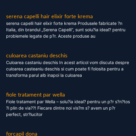
serena capelli hair elixir forte krema
serena capelli hair elixir forte krema Produsele fabricate ?n
Italia, din brandul „Serena Capelli”, sunt solu?ia ideal? pentru
problemele legate de p?r. Aceste produse au
culoarea castaniu deschis
Culoarea castaniu deschis In acest articol vom discuta despre
culoarea casteaniu deschis si cum poate fi folosita pentru a
transforma parul alb inapoi la culoarea
fiole tratament par wella
Fiole tratament par Wella – solu?ia ideal? pentru un p?r s?n?tos
?i plin de via??! Fiecare dintre noi vis?m s? avem un p?r
perfect, str?lucitor
forcapil dona