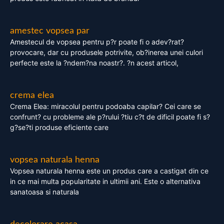
amestec vopsea par
Amestecul de vopsea pentru p?r poate fi o adev?rat?
provocare, dar cu produsele potrivite, ob?inerea unei culori
perfecte este la ?ndem?na noastr?. ?n acest articol,
crema elea
Crema Elea: miracolul pentru podoaba capilar? Cei care se
confrunt? cu probleme ale p?rului ?tiu c?t de dificil poate fi s?
g?se?ti produse eficiente care
vopsea naturala henna
Vopsea naturala henna este un produs care a castigat din ce
in ce mai multa popularitate in ultimii ani. Este o alternativa
sanatoasa si naturala