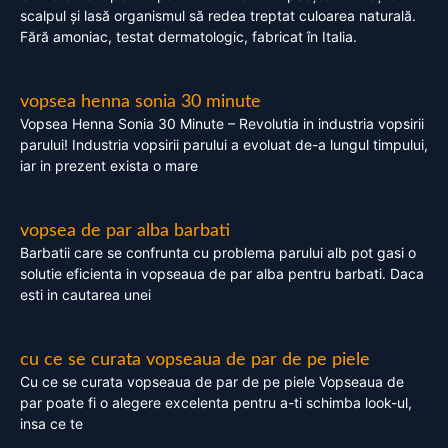
scalpul și lasă organismul să redea treptat culoarea naturală.
Fără amoniac, testat dermatologic, fabricat în Italia.
vopsea henna sonia 30 minute
Vopsea Henna Sonia 30 Minute – Revolutia in industria vopsirii
parului! Industria vopsirii parului a evoluat de-a lungul timpului,
iar in prezent exista o mare
vopsea de par alba barbati
Barbatii care se confrunta cu problema parului alb pot gasi o
solutie eficienta in vopseaua de par alba pentru barbati. Daca
esti in cautarea unei
cu ce se curata vopseaua de par de pe piele
Cu ce se curata vopseaua de par de pe piele Vopseaua de
par poate fi o alegere excelenta pentru a-ti schimba look-ul,
insa ce te