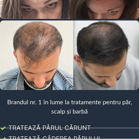
Brandul nr. 1 în lume la tratamente pentru păr,
scalp și barbă
TRATEAZĂ PĂRUL CĂRUNT
TRATEAZĂ CĂDEREA PĂRULUI