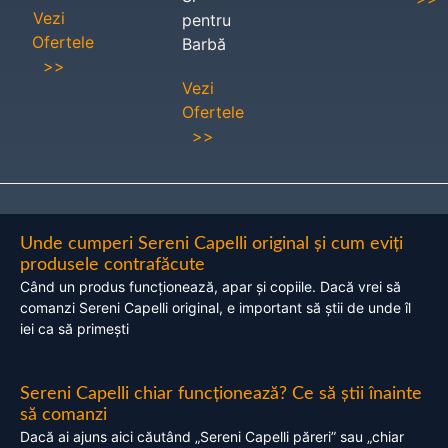
Vezi
pentru
Ofertele
Barbă
>>
Vezi
Ofertele
>>
Unde cumperi Sereni Capelli original și cum eviți
produsele contrafăcute
Când un produs funcționează, apar și copiile. Dacă vrei să
comanzi Sereni Capelli original, e important să știi de unde îl
iei ca să primești
Sereni Capelli chiar funcționează? Ce să știi înainte
să comanzi
Dacă ai ajuns aici căutând „Sereni Capelli păreri” sau „chiar