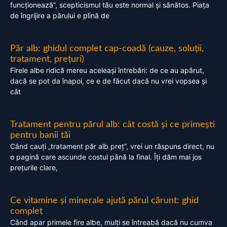
funcționează”, scepticismul tău este normal și sănătos. Piața
de îngrijire a părului e plină de
Păr alb: ghidul complet cap-coadă (cauze, soluții,
tratament, prețuri)
Firele albe ridică mereu aceleași întrebări: de ce au apărut,
dacă se pot da înapoi, ce e de făcut dacă nu vrei vopsea și
cât
Tratament pentru părul alb: cât costă și ce primești
pentru banii tăi
Când cauți „tratament păr alb preț”, vrei un răspuns direct, nu
o pagină care ascunde costul până la final. Îți dăm mai jos
prețurile clare,
Ce vitamine și minerale ajută părul cărunt: ghid
complet
Când apar primele fire albe, mulți se întreabă dacă nu cumva