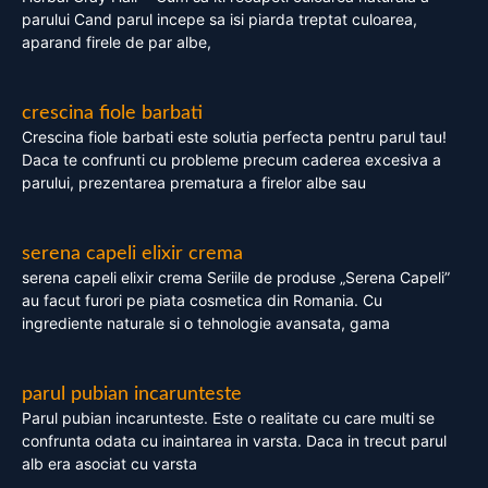
parului Cand parul incepe sa isi piarda treptat culoarea,
aparand firele de par albe,
crescina fiole barbati
Crescina fiole barbati este solutia perfecta pentru parul tau!
Daca te confrunti cu probleme precum caderea excesiva a
parului, prezentarea prematura a firelor albe sau
serena capeli elixir crema
serena capeli elixir crema Seriile de produse „Serena Capeli”
au facut furori pe piata cosmetica din Romania. Cu
ingrediente naturale si o tehnologie avansata, gama
parul pubian incarunteste
Parul pubian incarunteste. Este o realitate cu care multi se
confrunta odata cu inaintarea in varsta. Daca in trecut parul
alb era asociat cu varsta