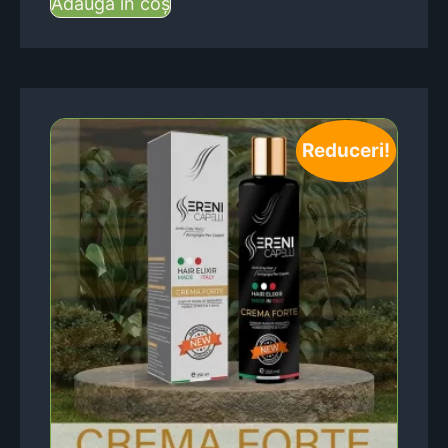
Adaugă în coș
Reduceri!