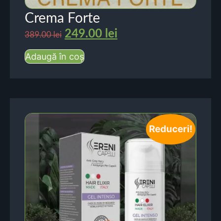
Crema Forte
249.00
lei
389.00
lei
Adaugă în coș
Reduceri!