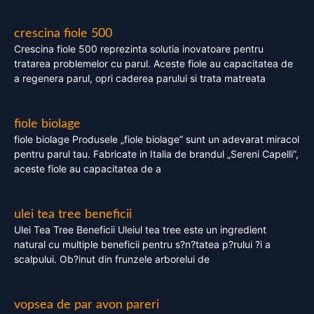
crescina fiole 500
Crescina fiole 500 reprezinta solutia inovatoare pentru
tratarea problemelor cu parul. Aceste fiole au capacitatea de
a regenera parul, opri caderea parului si trata matreata
fiole biolage
fiole biolage Produsele „fiole biolage” sunt un adevarat miracol
pentru parul tau. Fabricate in Italia de brandul „Sereni Capelli”,
aceste fiole au capacitatea de a
ulei tea tree beneficii
Ulei Tea Tree Beneficii Uleiul tea tree este un ingredient
natural cu multiple beneficii pentru s?n?tatea p?rului ?i a
scalpului. Ob?inut din frunzele arborelui de
vopsea de par avon pareri