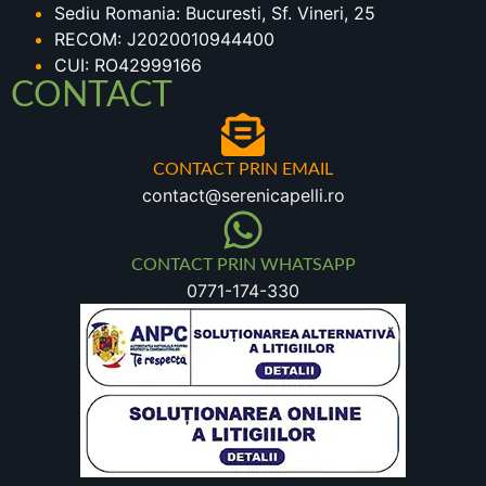
Sediu Romania: Bucuresti, Sf. Vineri, 25
RECOM: J2020010944400
CUI: RO42999166
CONTACT
CONTACT PRIN EMAIL
contact@serenicapelli.ro
CONTACT PRIN WHATSAPP
0771-174-330