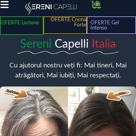
OFERTE Crema
OFERTE Lozione
OFERTE Gel
Forte
Intenso
Sereni
Capelli
Italia
Cu ajutorul nostru veți fi: Mai tineri, Mai
atrăgători, Mai iubiți, Mai respectați.