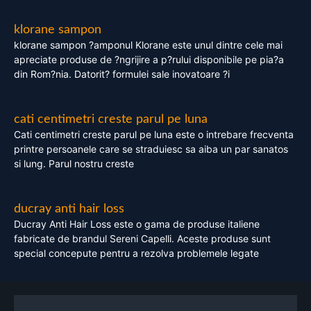
klorane sampon
klorane sampon ?amponul Klorane este unul dintre cele mai
apreciate produse de ?ngrijire a p?rului disponibile pe pia?a
din Rom?nia. Datorit? formulei sale inovatoare ?i
cati centimetri creste parul pe luna
Cati centimetri creste parul pe luna este o intrebare frecventa
printre persoanele care se straduiesc sa aiba un par sanatos
si lung. Parul nostru creste
ducray anti hair loss
Ducray Anti Hair Loss este o gama de produse italiene
fabricate de brandul Sereni Capelli. Aceste produse sunt
special concepute pentru a rezolva problemele legate