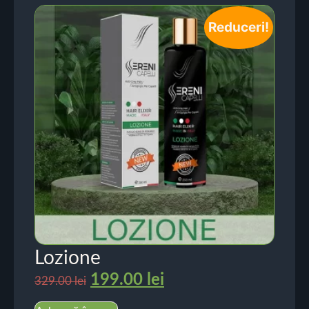
Reduceri!
Lozione
199.00
lei
329.00
lei