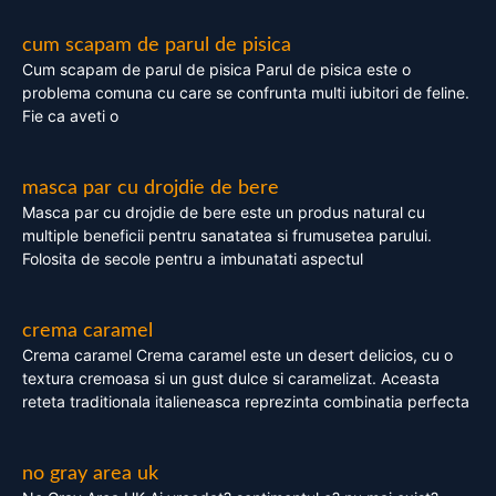
cum scapam de parul de pisica
Cum scapam de parul de pisica Parul de pisica este o
problema comuna cu care se confrunta multi iubitori de feline.
Fie ca aveti o
masca par cu drojdie de bere
Masca par cu drojdie de bere este un produs natural cu
multiple beneficii pentru sanatatea si frumusetea parului.
Folosita de secole pentru a imbunatati aspectul
crema caramel
Crema caramel Crema caramel este un desert delicios, cu o
textura cremoasa si un gust dulce si caramelizat. Aceasta
reteta traditionala italieneasca reprezinta combinatia perfecta
no gray area uk