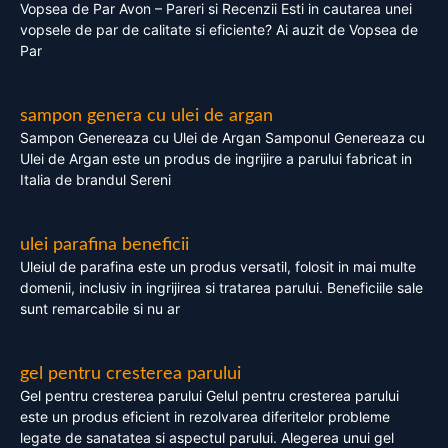
Vopsea de Par Avon – Pareri si Recenzii Esti in cautarea unei
vopsele de par de calitate si eficiente? Ai auzit de Vopsea de
Par
sampon genera cu ulei de argan
Sampon Genereaza cu Ulei de Argan Samponul Genereaza cu
Ulei de Argan este un produs de ingrijire a parului fabricat in
Italia de brandul Sereni
ulei parafina beneficii
Uleiul de parafina este un produs versatil, folosit in mai multe
domenii, inclusiv in ingrijirea si tratarea parului. Beneficiile sale
sunt remarcabile si nu ar
gel pentru cresterea parului
Gel pentru cresterea parului Gelul pentru cresterea parului
este un produs eficient in rezolvarea diferitelor probleme
legate de sanatatea si aspectul parului. Alegerea unui gel