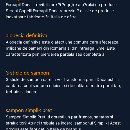
Forcapil Dona – revitalizare ?i ?ngrijire a p?rului cu produse
Sereni Capelli Forcapil Dona reprezint? o linie de produse
inovatoare fabricate ?n Italia de c?tre
alopecia definitiva
Alopecia definitiva este o afectiune comuna care afecteaza
milioane de oameni din Romania si din intreaga lume. Este
caracterizata prin pierderea partiala sau completa a
3 sticle de sampon
3 sticle de sampon care iti vor transforma parul Daca esti in
cautarea unui sampon eficient si de calitate pentru parul tau,
trebuie sa incerci
sampon simplik pret
Sampon Simplik Pret Iti doresti un par frumos, sanatos si
stralucitor? Atunci trebuie sa incerci samponul Simplik! Acest
produs este fabricat in Italia de brandul