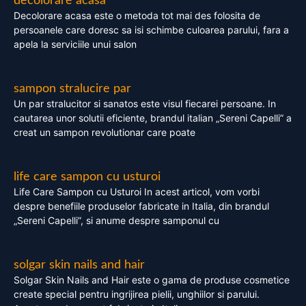
decolorare acasa
Decolorare acasa este o metoda tot mai des folosita de
persoanele care doresc sa isi schimbe culoarea parului, fara a
apela la serviciile unui salon
sampon stralucire par
Un par stralucitor si sanatos este visul fiecarei persoane. In
cautarea unor solutii eficiente, brandul italian „Sereni Capelli” a
creat un sampon revolutionar care poate
life care sampon cu usturoi
Life Care Sampon cu Usturoi In acest articol, vom vorbi
despre benefiile produselor fabricate in Italia, din brandul
„Sereni Capelli”, si anume despre samponul cu
solgar skin nails and hair
Solgar Skin Nails and Hair este o gama de produse cosmetice
create special pentru ingrijirea pielii, unghiilor si parului.