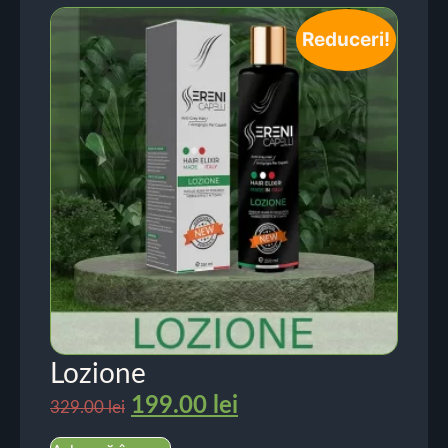
Reduceri!
Lozione
199.00
lei
329.00
lei