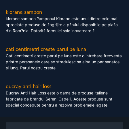
klorane sampon
klorane sampon ?amponul Klorane este unul dintre cele mai
apreciate produse de ?ngrijire a p?rului disponibile pe pia?a
din Rom?nia. Datorit? formulei sale inovatoare ?i
cati centimetri creste parul pe luna
Cati centimetri creste parul pe luna este o intrebare frecventa
printre persoanele care se straduiesc sa aiba un par sanatos
si lung. Parul nostru creste
ducray anti hair loss
Ducray Anti Hair Loss este o gama de produse italiene
fabricate de brandul Sereni Capelli. Aceste produse sunt
special concepute pentru a rezolva problemele legate