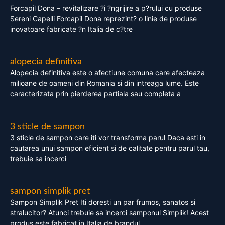
Forcapil Dona – revitalizare ?i ?ngrijire a p?rului cu produse
Sereni Capelli Forcapil Dona reprezint? o linie de produse
inovatoare fabricate ?n Italia de c?tre
alopecia definitiva
Alopecia definitiva este o afectiune comuna care afecteaza
milioane de oameni din Romania si din intreaga lume. Este
caracterizata prin pierderea partiala sau completa a
3 sticle de sampon
3 sticle de sampon care iti vor transforma parul Daca esti in
cautarea unui sampon eficient si de calitate pentru parul tau,
trebuie sa incerci
sampon simplik pret
Sampon Simplik Pret Iti doresti un par frumos, sanatos si
stralucitor? Atunci trebuie sa incerci samponul Simplik! Acest
produs este fabricat in Italia de brandul