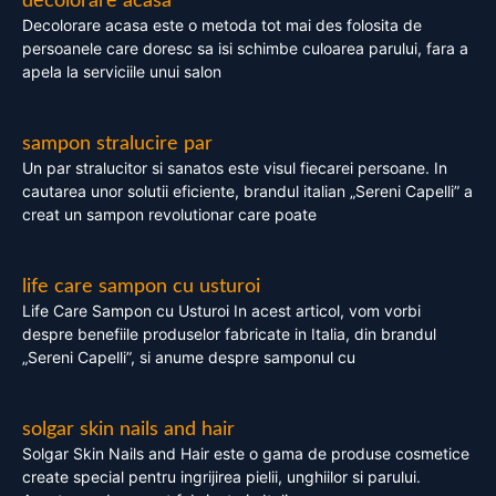
decolorare acasa
Decolorare acasa este o metoda tot mai des folosita de
persoanele care doresc sa isi schimbe culoarea parului, fara a
apela la serviciile unui salon
sampon stralucire par
Un par stralucitor si sanatos este visul fiecarei persoane. In
cautarea unor solutii eficiente, brandul italian „Sereni Capelli” a
creat un sampon revolutionar care poate
life care sampon cu usturoi
Life Care Sampon cu Usturoi In acest articol, vom vorbi
despre benefiile produselor fabricate in Italia, din brandul
„Sereni Capelli”, si anume despre samponul cu
solgar skin nails and hair
Solgar Skin Nails and Hair este o gama de produse cosmetice
create special pentru ingrijirea pielii, unghiilor si parului.