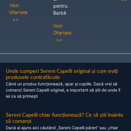
Vezi
pentru
Ofertele
Barbă
>>
Vezi
Ofertele
>>
Unde cumperi Sereni Capelli original și cum eviți
produsele contrafăcute
Când un produs funcționează, apar și copiile. Dacă vrei să
comanzi Sereni Capelli original, e important să știi de unde îl
iei ca să primești
Sereni Capelli chiar funcționează? Ce să știi înainte
să comanzi
Dacă ai ajuns aici căutând „Sereni Capelli păreri” sau „chiar