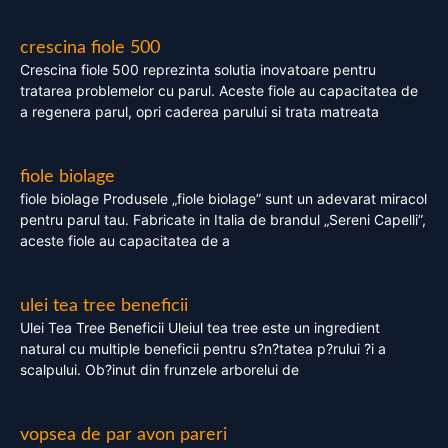
crescina fiole 500
Crescina fiole 500 reprezinta solutia inovatoare pentru
tratarea problemelor cu parul. Aceste fiole au capacitatea de
a regenera parul, opri caderea parului si trata matreata
fiole biolage
fiole biolage Produsele „fiole biolage” sunt un adevarat miracol
pentru parul tau. Fabricate in Italia de brandul „Sereni Capelli”,
aceste fiole au capacitatea de a
ulei tea tree beneficii
Ulei Tea Tree Beneficii Uleiul tea tree este un ingredient
natural cu multiple beneficii pentru s?n?tatea p?rului ?i a
scalpului. Ob?inut din frunzele arborelui de
vopsea de par avon pareri