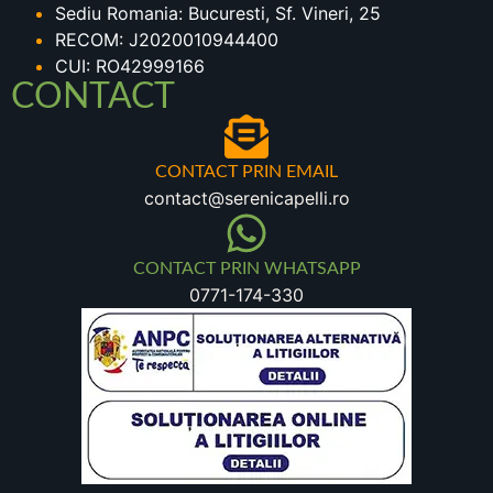
Sediu Romania: Bucuresti, Sf. Vineri, 25
RECOM: J2020010944400
CUI: RO42999166
CONTACT
CONTACT PRIN EMAIL
contact@serenicapelli.ro
CONTACT PRIN WHATSAPP
0771-174-330