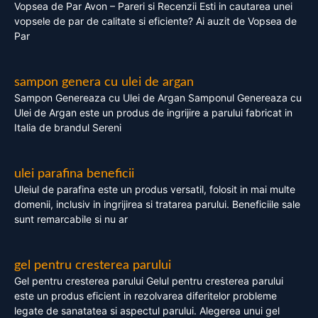
Vopsea de Par Avon – Pareri si Recenzii Esti in cautarea unei
vopsele de par de calitate si eficiente? Ai auzit de Vopsea de
Par
sampon genera cu ulei de argan
Sampon Genereaza cu Ulei de Argan Samponul Genereaza cu
Ulei de Argan este un produs de ingrijire a parului fabricat in
Italia de brandul Sereni
ulei parafina beneficii
Uleiul de parafina este un produs versatil, folosit in mai multe
domenii, inclusiv in ingrijirea si tratarea parului. Beneficiile sale
sunt remarcabile si nu ar
gel pentru cresterea parului
Gel pentru cresterea parului Gelul pentru cresterea parului
este un produs eficient in rezolvarea diferitelor probleme
legate de sanatatea si aspectul parului. Alegerea unui gel