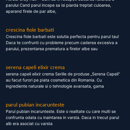
parului Cand parul incepe sa isi piarda treptat culoarea,
aparand firele de par albe,
crescina fiole barbati
Crescina fiole barbati este solutia perfecta pentru parul tau!
Daca te confrunti cu probleme precum caderea excesiva a
parului, prezentarea prematura a firelor albe sau
serena capeli elixir crema
serena capeli elixir crema Seriile de produse „Serena Capeli”
au facut furori pe piata cosmetica din Romania. Cu
ingrediente naturale si o tehnologie avansata, gama
parul pubian incarunteste
Parul pubian incarunteste. Este o realitate cu care multi se
confrunta odata cu inaintarea in varsta. Daca in trecut parul
alb era asociat cu varsta