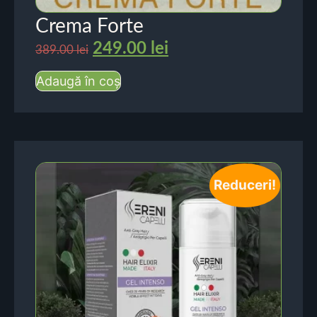
Crema Forte
249.00
lei
389.00
lei
Adaugă în coș
Reduceri!