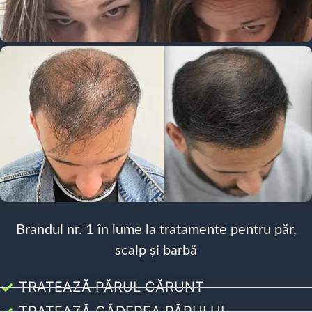
Brandul nr. 1 în lume la tratamente pentru păr,
scalp și barbă
TRATEAZĂ PĂRUL CĂRUNT
TRATEAZĂ CĂDEREA PĂRULUI