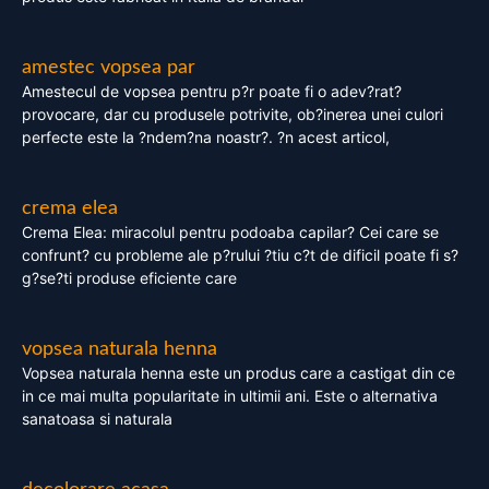
amestec vopsea par
Amestecul de vopsea pentru p?r poate fi o adev?rat?
provocare, dar cu produsele potrivite, ob?inerea unei culori
perfecte este la ?ndem?na noastr?. ?n acest articol,
crema elea
Crema Elea: miracolul pentru podoaba capilar? Cei care se
confrunt? cu probleme ale p?rului ?tiu c?t de dificil poate fi s?
g?se?ti produse eficiente care
vopsea naturala henna
Vopsea naturala henna este un produs care a castigat din ce
in ce mai multa popularitate in ultimii ani. Este o alternativa
sanatoasa si naturala