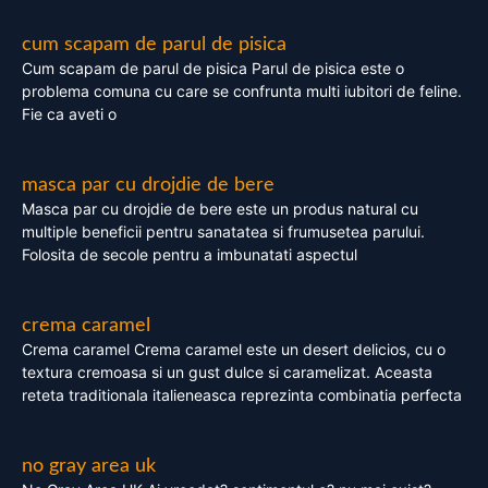
cum scapam de parul de pisica
Cum scapam de parul de pisica Parul de pisica este o
problema comuna cu care se confrunta multi iubitori de feline.
Fie ca aveti o
masca par cu drojdie de bere
Masca par cu drojdie de bere este un produs natural cu
multiple beneficii pentru sanatatea si frumusetea parului.
Folosita de secole pentru a imbunatati aspectul
crema caramel
Crema caramel Crema caramel este un desert delicios, cu o
textura cremoasa si un gust dulce si caramelizat. Aceasta
reteta traditionala italieneasca reprezinta combinatia perfecta
no gray area uk