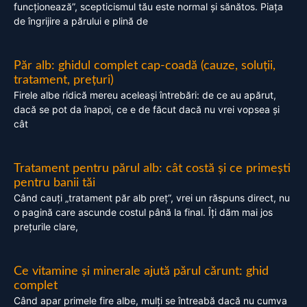
funcționează”, scepticismul tău este normal și sănătos. Piața
de îngrijire a părului e plină de
Păr alb: ghidul complet cap-coadă (cauze, soluții,
tratament, prețuri)
Firele albe ridică mereu aceleași întrebări: de ce au apărut,
dacă se pot da înapoi, ce e de făcut dacă nu vrei vopsea și
cât
Tratament pentru părul alb: cât costă și ce primești
pentru banii tăi
Când cauți „tratament păr alb preț”, vrei un răspuns direct, nu
o pagină care ascunde costul până la final. Îți dăm mai jos
prețurile clare,
Ce vitamine și minerale ajută părul cărunt: ghid
complet
Când apar primele fire albe, mulți se întreabă dacă nu cumva