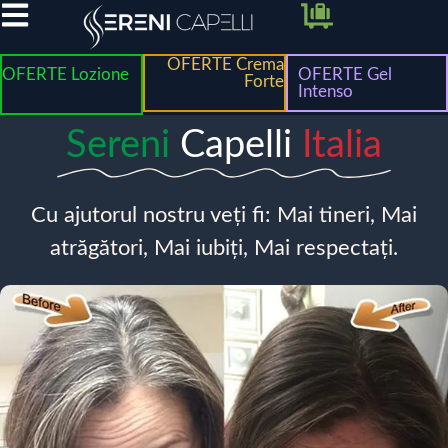
OFERTE Crema
OFERTE Lozione
OFERTE Gel
Forte
Intenso
Sereni
Capelli
Italia
Cu ajutorul nostru veți fi: Mai tineri, Mai
atrăgători, Mai iubiți, Mai respectați.