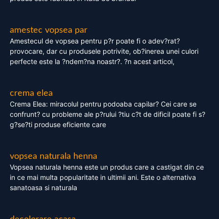
amestec vopsea par
Amestecul de vopsea pentru p?r poate fi o adev?rat?
provocare, dar cu produsele potrivite, ob?inerea unei culori
perfecte este la ?ndem?na noastr?. ?n acest articol,
crema elea
Crema Elea: miracolul pentru podoaba capilar? Cei care se
confrunt? cu probleme ale p?rului ?tiu c?t de dificil poate fi s?
g?se?ti produse eficiente care
vopsea naturala henna
Vopsea naturala henna este un produs care a castigat din ce
in ce mai multa popularitate in ultimii ani. Este o alternativa
sanatoasa si naturala