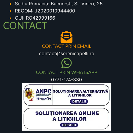
Sediu Romania: Bucuresti, Sf. Vineri, 25
RECOM: J2020010944400
CUI: RO42999166
CONTACT
CONTACT PRIN EMAIL
contact@serenicapelli.ro
CONTACT PRIN WHATSAPP
0771-174-330