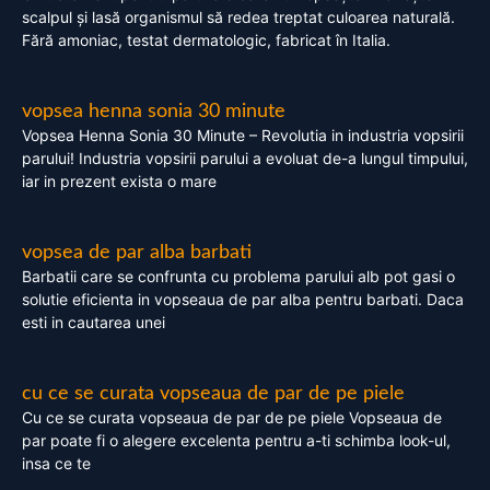
scalpul și lasă organismul să redea treptat culoarea naturală.
Fără amoniac, testat dermatologic, fabricat în Italia.
vopsea henna sonia 30 minute
Vopsea Henna Sonia 30 Minute – Revolutia in industria vopsirii
parului! Industria vopsirii parului a evoluat de-a lungul timpului,
iar in prezent exista o mare
vopsea de par alba barbati
Barbatii care se confrunta cu problema parului alb pot gasi o
solutie eficienta in vopseaua de par alba pentru barbati. Daca
esti in cautarea unei
cu ce se curata vopseaua de par de pe piele
Cu ce se curata vopseaua de par de pe piele Vopseaua de
par poate fi o alegere excelenta pentru a-ti schimba look-ul,
insa ce te