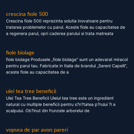
crescina fiole 500
Crescina fiole 500 reprezinta solutia inovatoare pentru
tratarea problemelor cu parul. Aceste fiole au capacitatea de
a regenera parul, opri caderea parului si trata matreata
fiole biolage
fiole biolage Produsele „fiole biolage” sunt un adevarat miracol
pentru parul tau. Fabricate in Italia de brandul „Sereni Capelli”,
aceste fiole au capacitatea de a
ulei tea tree beneficii
Ulei Tea Tree Beneficii Uleiul tea tree este un ingredient
natural cu multiple beneficii pentru s?n?tatea p?rului ?i a
scalpului. Ob?inut din frunzele arborelui de
vopsea de par avon pareri