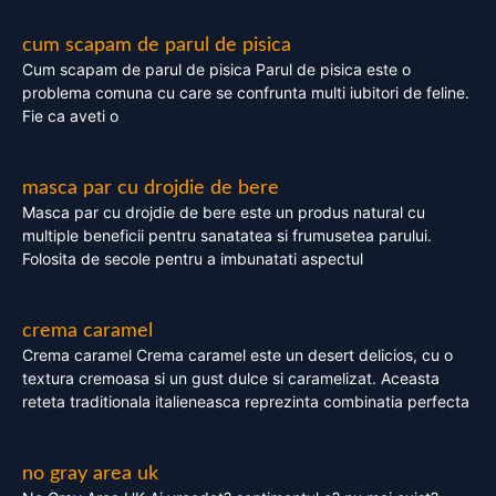
cum scapam de parul de pisica
Cum scapam de parul de pisica Parul de pisica este o
problema comuna cu care se confrunta multi iubitori de feline.
Fie ca aveti o
masca par cu drojdie de bere
Masca par cu drojdie de bere este un produs natural cu
multiple beneficii pentru sanatatea si frumusetea parului.
Folosita de secole pentru a imbunatati aspectul
crema caramel
Crema caramel Crema caramel este un desert delicios, cu o
textura cremoasa si un gust dulce si caramelizat. Aceasta
reteta traditionala italieneasca reprezinta combinatia perfecta
no gray area uk