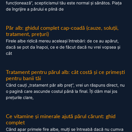
funcționează”, scepticismul tău este normal și sănătos. Piața
de îngrijire a părului e plină de
Păr alb: ghidul complet cap-coadă (cauze, soluții,
tratament, prețuri)
Firele albe ridică mereu aceleași întrebări: de ce au apărut,
dacă se pot da înapoi, ce e de făcut dacă nu vrei vopsea și
cât
Tratament pentru părul alb: cât costă și ce primești
pentru banii tăi
Când cauți „tratament păr alb preț”, vrei un răspuns direct, nu
o pagină care ascunde costul până la final. Îți dăm mai jos
prețurile clare,
Ce vitamine și minerale ajută părul cărunt: ghid
complet
Când apar primele fire albe, mulți se întreabă dacă nu cumva