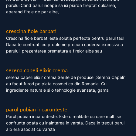
parului Cand parul incepe sa isi piarda treptat culoarea,
aparand firele de par albe,
crescina fiole barbati
Crescina fiole barbati este solutia perfecta pentru parul tau!
Daca te confrunti cu probleme precum caderea excesiva a
parului, prezentarea prematura a firelor albe sau
serena capeli elixir crema
serena capeli elixir crema Seriile de produse „Serena Capeli”
au facut furori pe piata cosmetica din Romania. Cu
ingrediente naturale si o tehnologie avansata, gama
parul pubian incarunteste
Parul pubian incarunteste. Este o realitate cu care multi se
confrunta odata cu inaintarea in varsta. Daca in trecut parul
alb era asociat cu varsta