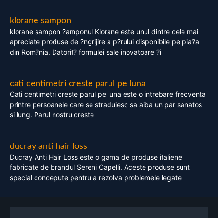
klorane sampon
klorane sampon ?amponul Klorane este unul dintre cele mai
apreciate produse de ?ngrijire a p?rului disponibile pe pia?a
din Rom?nia. Datorit? formulei sale inovatoare ?i
cati centimetri creste parul pe luna
Cati centimetri creste parul pe luna este o intrebare frecventa
printre persoanele care se straduiesc sa aiba un par sanatos
si lung. Parul nostru creste
ducray anti hair loss
Ducray Anti Hair Loss este o gama de produse italiene
fabricate de brandul Sereni Capelli. Aceste produse sunt
special concepute pentru a rezolva problemele legate