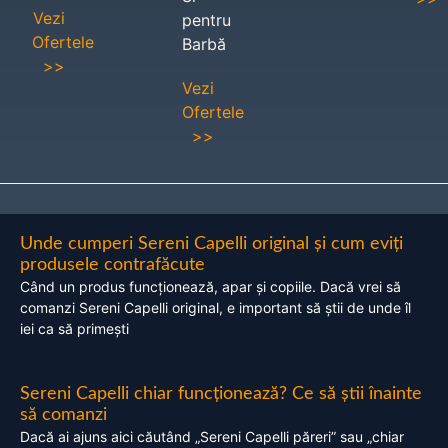
Vezi
pentru
Ofertele
Barbă
>>
Vezi
Ofertele
>>
Unde cumperi Sereni Capelli original și cum eviți
produsele contrafăcute
Când un produs funcționează, apar și copiile. Dacă vrei să
comanzi Sereni Capelli original, e important să știi de unde îl
iei ca să primești
Sereni Capelli chiar funcționează? Ce să știi înainte
să comanzi
Dacă ai ajuns aici căutând „Sereni Capelli păreri” sau „chiar