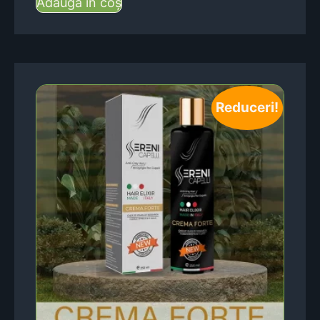
Adaugă în coș
Reduceri!