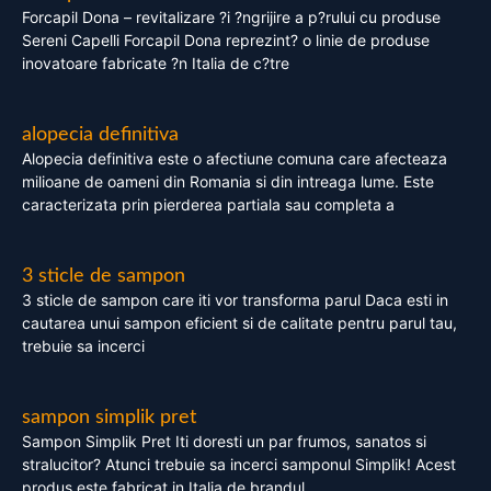
Forcapil Dona – revitalizare ?i ?ngrijire a p?rului cu produse
Sereni Capelli Forcapil Dona reprezint? o linie de produse
inovatoare fabricate ?n Italia de c?tre
alopecia definitiva
Alopecia definitiva este o afectiune comuna care afecteaza
milioane de oameni din Romania si din intreaga lume. Este
caracterizata prin pierderea partiala sau completa a
3 sticle de sampon
3 sticle de sampon care iti vor transforma parul Daca esti in
cautarea unui sampon eficient si de calitate pentru parul tau,
trebuie sa incerci
sampon simplik pret
Sampon Simplik Pret Iti doresti un par frumos, sanatos si
stralucitor? Atunci trebuie sa incerci samponul Simplik! Acest
produs este fabricat in Italia de brandul