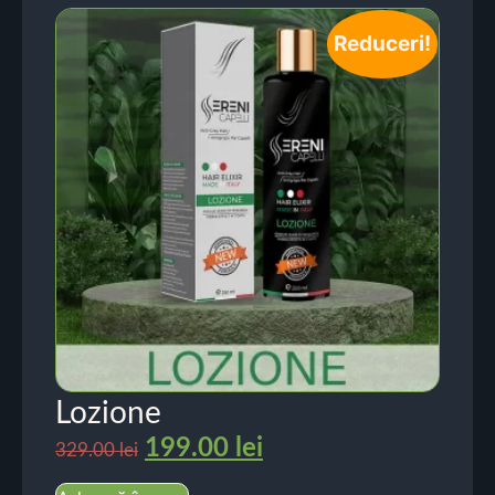
Reduceri!
Lozione
199.00
lei
329.00
lei