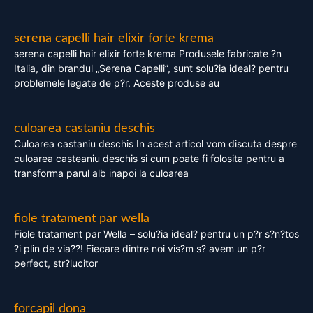
serena capelli hair elixir forte krema
serena capelli hair elixir forte krema Produsele fabricate ?n
Italia, din brandul „Serena Capelli”, sunt solu?ia ideal? pentru
problemele legate de p?r. Aceste produse au
culoarea castaniu deschis
Culoarea castaniu deschis In acest articol vom discuta despre
culoarea casteaniu deschis si cum poate fi folosita pentru a
transforma parul alb inapoi la culoarea
fiole tratament par wella
Fiole tratament par Wella – solu?ia ideal? pentru un p?r s?n?tos
?i plin de via??! Fiecare dintre noi vis?m s? avem un p?r
perfect, str?lucitor
forcapil dona