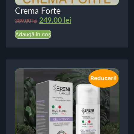
Crema Forte
249.00
lei
389.00
lei
Adaugă în coș
Reduceri!