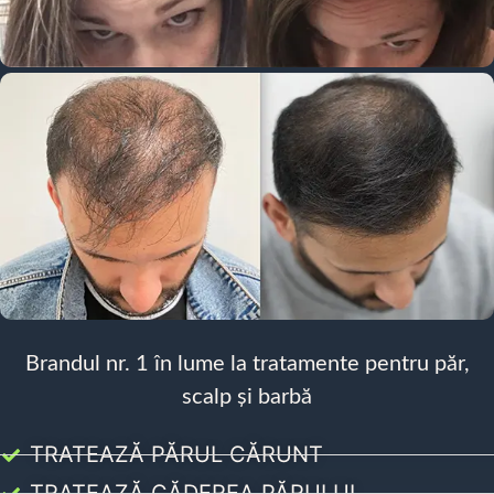
Brandul nr. 1 în lume la tratamente pentru păr,
scalp și barbă
TRATEAZĂ PĂRUL CĂRUNT
TRATEAZĂ CĂDEREA PĂRULUI