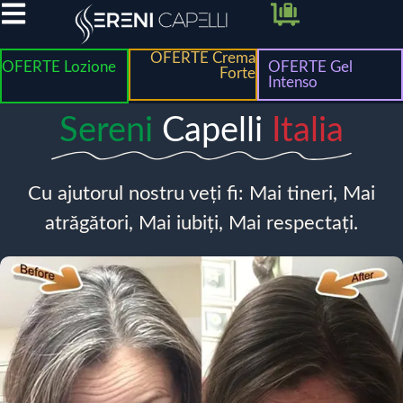
OFERTE Crema
OFERTE Lozione
OFERTE Gel
Forte
Intenso
Sereni
Capelli
Italia
Cu ajutorul nostru veți fi: Mai tineri, Mai
atrăgători, Mai iubiți, Mai respectați.