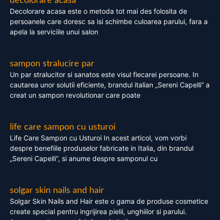
decolorare acasa
Decolorare acasa este o metoda tot mai des folosita de
persoanele care doresc sa isi schimbe culoarea parului, fara a
apela la serviciile unui salon
sampon stralucire par
Un par stralucitor si sanatos este visul fiecarei persoane. In
cautarea unor solutii eficiente, brandul italian „Sereni Capelli” a
creat un sampon revolutionar care poate
life care sampon cu usturoi
Life Care Sampon cu Usturoi In acest articol, vom vorbi
despre benefiile produselor fabricate in Italia, din brandul
„Sereni Capelli”, si anume despre samponul cu
solgar skin nails and hair
Solgar Skin Nails and Hair este o gama de produse cosmetice
create special pentru ingrijirea pielii, unghiilor si parului.