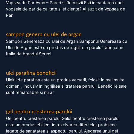
Vopsea de Par Avon – Pareri si Recenzii Esti in cautarea unei
vopsele de par de calitate si eficiente? Ai auzit de Vopsea de
Par
sampon genera cu ulei de argan
Sampon Genereaza cu Ulei de Argan Samponul Genereaza cu
Ulei de Argan este un produs de ingrijire a parului fabricat in
Italia de brandul Sereni
ulei parafina beneficii
Uleiul de parafina este un produs versatil, folosit in mai multe
domenii, inclusiv in ingrijirea si tratarea parului. Beneficiile sale
sunt remarcabile si nu ar
gel pentru cresterea parului
Gel pentru cresterea parului Gelul pentru cresterea parului
este un produs eficient in rezolvarea diferitelor probleme
legate de sanatatea si aspectul parului. Alegerea unui gel