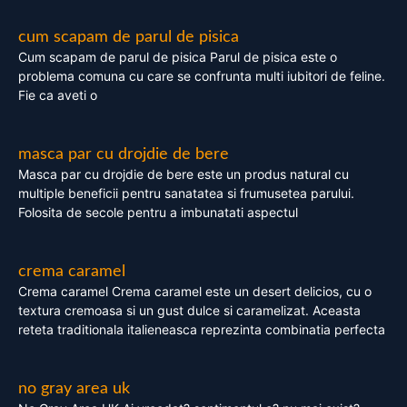
cum scapam de parul de pisica
Cum scapam de parul de pisica Parul de pisica este o
problema comuna cu care se confrunta multi iubitori de feline.
Fie ca aveti o
masca par cu drojdie de bere
Masca par cu drojdie de bere este un produs natural cu
multiple beneficii pentru sanatatea si frumusetea parului.
Folosita de secole pentru a imbunatati aspectul
crema caramel
Crema caramel Crema caramel este un desert delicios, cu o
textura cremoasa si un gust dulce si caramelizat. Aceasta
reteta traditionala italieneasca reprezinta combinatia perfecta
no gray area uk