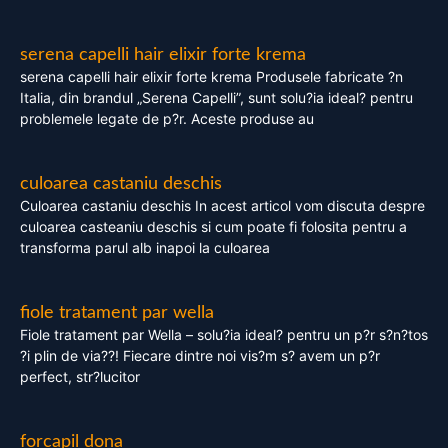
serena capelli hair elixir forte krema
serena capelli hair elixir forte krema Produsele fabricate ?n
Italia, din brandul „Serena Capelli”, sunt solu?ia ideal? pentru
problemele legate de p?r. Aceste produse au
culoarea castaniu deschis
Culoarea castaniu deschis In acest articol vom discuta despre
culoarea casteaniu deschis si cum poate fi folosita pentru a
transforma parul alb inapoi la culoarea
fiole tratament par wella
Fiole tratament par Wella – solu?ia ideal? pentru un p?r s?n?tos
?i plin de via??! Fiecare dintre noi vis?m s? avem un p?r
perfect, str?lucitor
forcapil dona