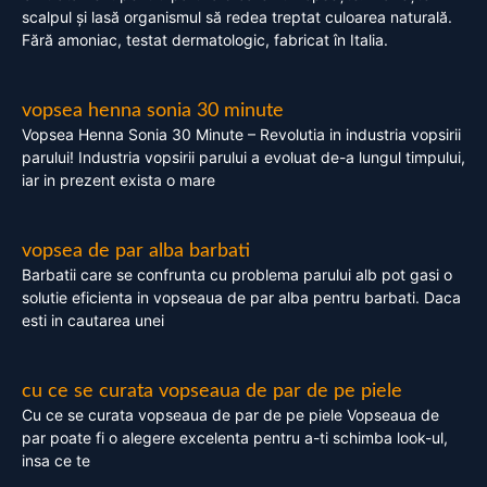
scalpul și lasă organismul să redea treptat culoarea naturală.
Fără amoniac, testat dermatologic, fabricat în Italia.
vopsea henna sonia 30 minute
Vopsea Henna Sonia 30 Minute – Revolutia in industria vopsirii
parului! Industria vopsirii parului a evoluat de-a lungul timpului,
iar in prezent exista o mare
vopsea de par alba barbati
Barbatii care se confrunta cu problema parului alb pot gasi o
solutie eficienta in vopseaua de par alba pentru barbati. Daca
esti in cautarea unei
cu ce se curata vopseaua de par de pe piele
Cu ce se curata vopseaua de par de pe piele Vopseaua de
par poate fi o alegere excelenta pentru a-ti schimba look-ul,
insa ce te