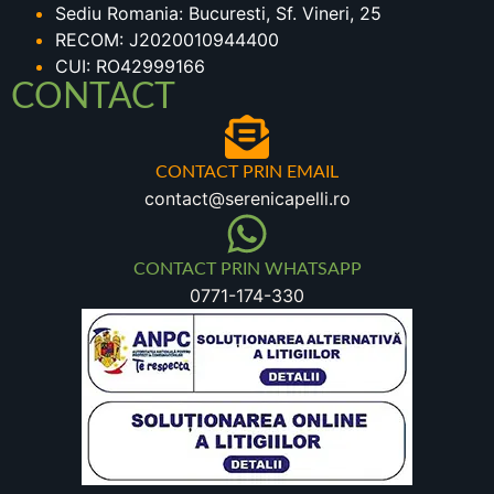
Sediu Romania: Bucuresti, Sf. Vineri, 25
RECOM: J2020010944400
CUI: RO42999166
CONTACT
CONTACT PRIN EMAIL
contact@serenicapelli.ro
CONTACT PRIN WHATSAPP
0771-174-330