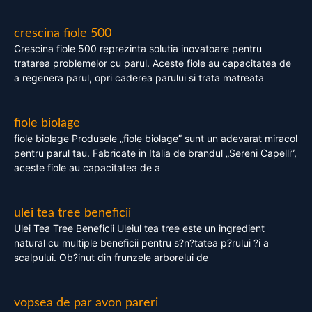
crescina fiole 500
Crescina fiole 500 reprezinta solutia inovatoare pentru
tratarea problemelor cu parul. Aceste fiole au capacitatea de
a regenera parul, opri caderea parului si trata matreata
fiole biolage
fiole biolage Produsele „fiole biolage” sunt un adevarat miracol
pentru parul tau. Fabricate in Italia de brandul „Sereni Capelli”,
aceste fiole au capacitatea de a
ulei tea tree beneficii
Ulei Tea Tree Beneficii Uleiul tea tree este un ingredient
natural cu multiple beneficii pentru s?n?tatea p?rului ?i a
scalpului. Ob?inut din frunzele arborelui de
vopsea de par avon pareri