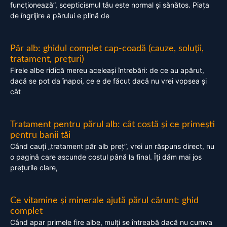
funcționează”, scepticismul tău este normal și sănătos. Piața
de îngrijire a părului e plină de
Păr alb: ghidul complet cap-coadă (cauze, soluții,
tratament, prețuri)
Firele albe ridică mereu aceleași întrebări: de ce au apărut,
dacă se pot da înapoi, ce e de făcut dacă nu vrei vopsea și
cât
Tratament pentru părul alb: cât costă și ce primești
pentru banii tăi
Când cauți „tratament păr alb preț”, vrei un răspuns direct, nu
o pagină care ascunde costul până la final. Îți dăm mai jos
prețurile clare,
Ce vitamine și minerale ajută părul cărunt: ghid
complet
Când apar primele fire albe, mulți se întreabă dacă nu cumva