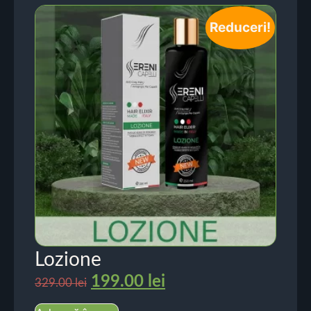
Reduceri!
Lozione
199.00
lei
329.00
lei