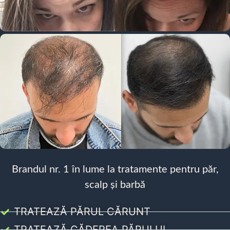
Brandul nr. 1 în lume la tratamente pentru păr,
scalp și barbă
TRATEAZĂ PĂRUL CĂRUNT
TRATEAZĂ CĂDEREA PĂRULUI