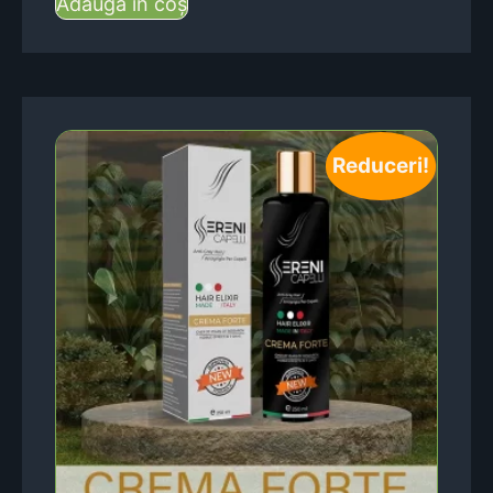
Adaugă în coș
Reduceri!