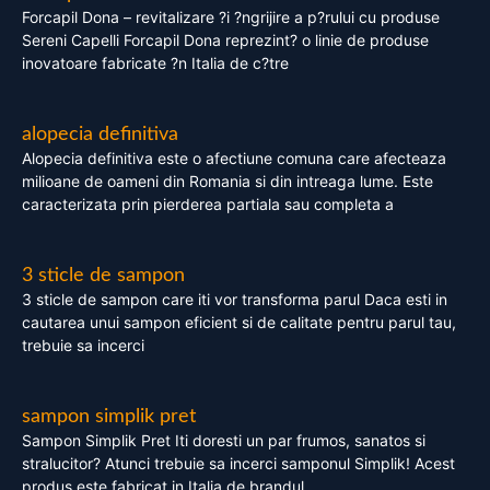
Forcapil Dona – revitalizare ?i ?ngrijire a p?rului cu produse
Sereni Capelli Forcapil Dona reprezint? o linie de produse
inovatoare fabricate ?n Italia de c?tre
alopecia definitiva
Alopecia definitiva este o afectiune comuna care afecteaza
milioane de oameni din Romania si din intreaga lume. Este
caracterizata prin pierderea partiala sau completa a
3 sticle de sampon
3 sticle de sampon care iti vor transforma parul Daca esti in
cautarea unui sampon eficient si de calitate pentru parul tau,
trebuie sa incerci
sampon simplik pret
Sampon Simplik Pret Iti doresti un par frumos, sanatos si
stralucitor? Atunci trebuie sa incerci samponul Simplik! Acest
produs este fabricat in Italia de brandul