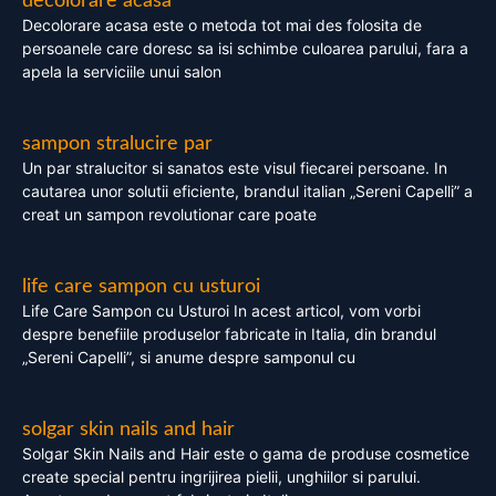
decolorare acasa
Decolorare acasa este o metoda tot mai des folosita de
persoanele care doresc sa isi schimbe culoarea parului, fara a
apela la serviciile unui salon
sampon stralucire par
Un par stralucitor si sanatos este visul fiecarei persoane. In
cautarea unor solutii eficiente, brandul italian „Sereni Capelli” a
creat un sampon revolutionar care poate
life care sampon cu usturoi
Life Care Sampon cu Usturoi In acest articol, vom vorbi
despre benefiile produselor fabricate in Italia, din brandul
„Sereni Capelli”, si anume despre samponul cu
solgar skin nails and hair
Solgar Skin Nails and Hair este o gama de produse cosmetice
create special pentru ingrijirea pielii, unghiilor si parului.