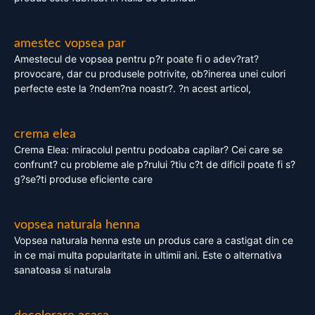
amestec vopsea par
Amestecul de vopsea pentru p?r poate fi o adev?rat?
provocare, dar cu produsele potrivite, ob?inerea unei culori
perfecte este la ?ndem?na noastr?. ?n acest articol,
crema elea
Crema Elea: miracolul pentru podoaba capilar? Cei care se
confrunt? cu probleme ale p?rului ?tiu c?t de dificil poate fi s?
g?se?ti produse eficiente care
vopsea naturala henna
Vopsea naturala henna este un produs care a castigat din ce
in ce mai multa popularitate in ultimii ani. Este o alternativa
sanatoasa si naturala