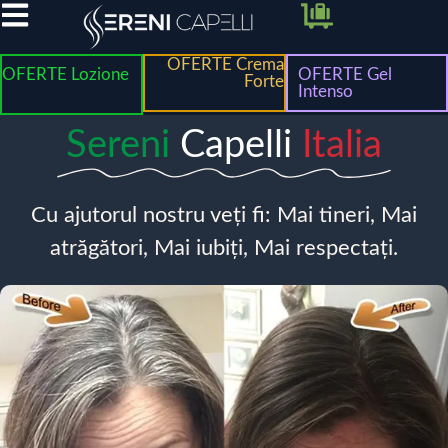
OFERTE Crema
OFERTE Lozione
OFERTE Gel
Forte
Intenso
Sereni
Capelli
Italia
Cu ajutorul nostru veți fi: Mai tineri, Mai
atrăgători, Mai iubiți, Mai respectați.