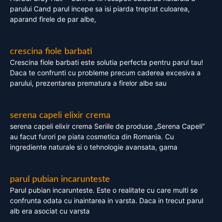
parului Cand parul incepe sa isi piarda treptat culoarea,
aparand firele de par albe,
crescina fiole barbati
Crescina fiole barbati este solutia perfecta pentru parul tau!
Daca te confrunti cu probleme precum caderea excesiva a
parului, prezentarea prematura a firelor albe sau
serena capeli elixir crema
serena capeli elixir crema Seriile de produse „Serena Capeli”
au facut furori pe piata cosmetica din Romania. Cu
ingrediente naturale si o tehnologie avansata, gama
parul pubian incarunteste
Parul pubian incarunteste. Este o realitate cu care multi se
confrunta odata cu inaintarea in varsta. Daca in trecut parul
alb era asociat cu varsta