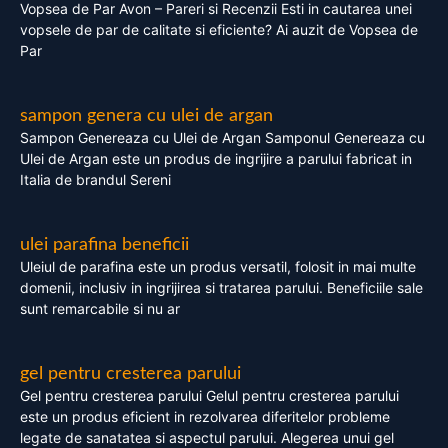
Vopsea de Par Avon – Pareri si Recenzii Esti in cautarea unei
vopsele de par de calitate si eficiente? Ai auzit de Vopsea de
Par
sampon genera cu ulei de argan
Sampon Genereaza cu Ulei de Argan Samponul Genereaza cu
Ulei de Argan este un produs de ingrijire a parului fabricat in
Italia de brandul Sereni
ulei parafina beneficii
Uleiul de parafina este un produs versatil, folosit in mai multe
domenii, inclusiv in ingrijirea si tratarea parului. Beneficiile sale
sunt remarcabile si nu ar
gel pentru cresterea parului
Gel pentru cresterea parului Gelul pentru cresterea parului
este un produs eficient in rezolvarea diferitelor probleme
legate de sanatatea si aspectul parului. Alegerea unui gel