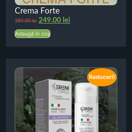
Crema Forte
249.00
lei
389.00
lei
Adaugă în coș
Reduceri!