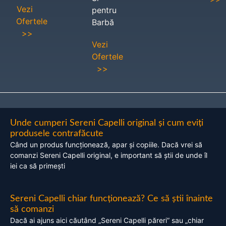
Vezi
pentru
Ofertele
Barbă
>>
Vezi
Ofertele
>>
Unde cumperi Sereni Capelli original și cum eviți
produsele contrafăcute
Când un produs funcționează, apar și copiile. Dacă vrei să
comanzi Sereni Capelli original, e important să știi de unde îl
iei ca să primești
Sereni Capelli chiar funcționează? Ce să știi înainte
să comanzi
Dacă ai ajuns aici căutând „Sereni Capelli păreri” sau „chiar