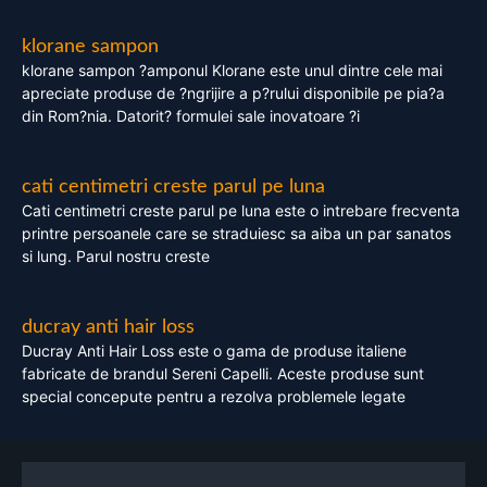
klorane sampon
klorane sampon ?amponul Klorane este unul dintre cele mai
apreciate produse de ?ngrijire a p?rului disponibile pe pia?a
din Rom?nia. Datorit? formulei sale inovatoare ?i
cati centimetri creste parul pe luna
Cati centimetri creste parul pe luna este o intrebare frecventa
printre persoanele care se straduiesc sa aiba un par sanatos
si lung. Parul nostru creste
ducray anti hair loss
Ducray Anti Hair Loss este o gama de produse italiene
fabricate de brandul Sereni Capelli. Aceste produse sunt
special concepute pentru a rezolva problemele legate