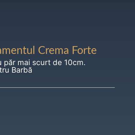
amentul Crema Forte
u păr mai scurt de 10cm.
tru Barbă