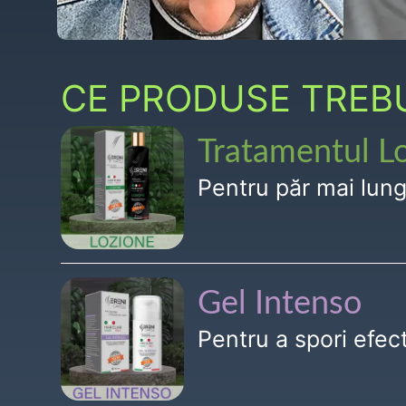
CE PRODUSE TREBUI
Tratamentul L
Pentru păr mai lun
Gel Intenso
Pentru a spori efe