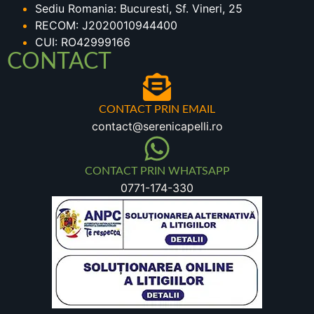
Sediu Romania: Bucuresti, Sf. Vineri, 25
RECOM: J2020010944400
CUI: RO42999166
CONTACT
CONTACT PRIN EMAIL
contact@serenicapelli.ro
CONTACT PRIN WHATSAPP
0771-174-330