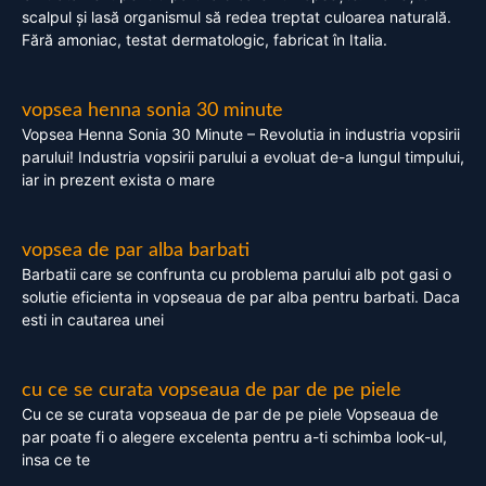
scalpul și lasă organismul să redea treptat culoarea naturală.
Fără amoniac, testat dermatologic, fabricat în Italia.
vopsea henna sonia 30 minute
Vopsea Henna Sonia 30 Minute – Revolutia in industria vopsirii
parului! Industria vopsirii parului a evoluat de-a lungul timpului,
iar in prezent exista o mare
vopsea de par alba barbati
Barbatii care se confrunta cu problema parului alb pot gasi o
solutie eficienta in vopseaua de par alba pentru barbati. Daca
esti in cautarea unei
cu ce se curata vopseaua de par de pe piele
Cu ce se curata vopseaua de par de pe piele Vopseaua de
par poate fi o alegere excelenta pentru a-ti schimba look-ul,
insa ce te