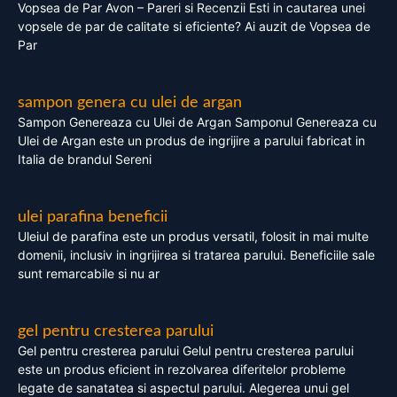
Vopsea de Par Avon – Pareri si Recenzii Esti in cautarea unei
vopsele de par de calitate si eficiente? Ai auzit de Vopsea de
Par
sampon genera cu ulei de argan
Sampon Genereaza cu Ulei de Argan Samponul Genereaza cu
Ulei de Argan este un produs de ingrijire a parului fabricat in
Italia de brandul Sereni
ulei parafina beneficii
Uleiul de parafina este un produs versatil, folosit in mai multe
domenii, inclusiv in ingrijirea si tratarea parului. Beneficiile sale
sunt remarcabile si nu ar
gel pentru cresterea parului
Gel pentru cresterea parului Gelul pentru cresterea parului
este un produs eficient in rezolvarea diferitelor probleme
legate de sanatatea si aspectul parului. Alegerea unui gel