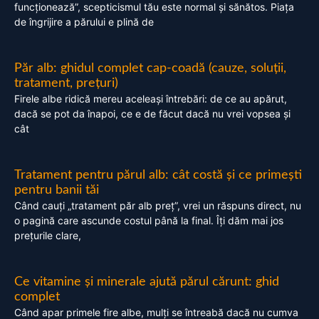
funcționează”, scepticismul tău este normal și sănătos. Piața
de îngrijire a părului e plină de
Păr alb: ghidul complet cap-coadă (cauze, soluții,
tratament, prețuri)
Firele albe ridică mereu aceleași întrebări: de ce au apărut,
dacă se pot da înapoi, ce e de făcut dacă nu vrei vopsea și
cât
Tratament pentru părul alb: cât costă și ce primești
pentru banii tăi
Când cauți „tratament păr alb preț”, vrei un răspuns direct, nu
o pagină care ascunde costul până la final. Îți dăm mai jos
prețurile clare,
Ce vitamine și minerale ajută părul cărunt: ghid
complet
Când apar primele fire albe, mulți se întreabă dacă nu cumva