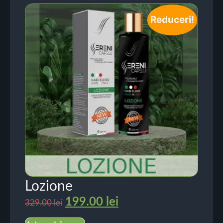
Reduceri!
Lozione
199.00
lei
329.00
lei