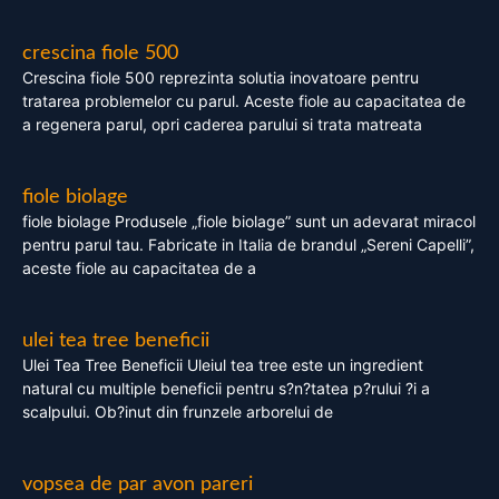
crescina fiole 500
Crescina fiole 500 reprezinta solutia inovatoare pentru
tratarea problemelor cu parul. Aceste fiole au capacitatea de
a regenera parul, opri caderea parului si trata matreata
fiole biolage
fiole biolage Produsele „fiole biolage” sunt un adevarat miracol
pentru parul tau. Fabricate in Italia de brandul „Sereni Capelli”,
aceste fiole au capacitatea de a
ulei tea tree beneficii
Ulei Tea Tree Beneficii Uleiul tea tree este un ingredient
natural cu multiple beneficii pentru s?n?tatea p?rului ?i a
scalpului. Ob?inut din frunzele arborelui de
vopsea de par avon pareri