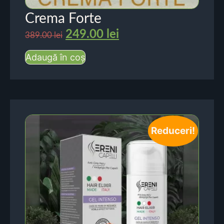
Crema Forte
249.00
lei
389.00
lei
Adaugă în coș
Reduceri!