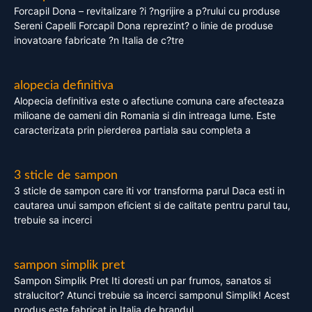
Forcapil Dona – revitalizare ?i ?ngrijire a p?rului cu produse
Sereni Capelli Forcapil Dona reprezint? o linie de produse
inovatoare fabricate ?n Italia de c?tre
alopecia definitiva
Alopecia definitiva este o afectiune comuna care afecteaza
milioane de oameni din Romania si din intreaga lume. Este
caracterizata prin pierderea partiala sau completa a
3 sticle de sampon
3 sticle de sampon care iti vor transforma parul Daca esti in
cautarea unui sampon eficient si de calitate pentru parul tau,
trebuie sa incerci
sampon simplik pret
Sampon Simplik Pret Iti doresti un par frumos, sanatos si
stralucitor? Atunci trebuie sa incerci samponul Simplik! Acest
produs este fabricat in Italia de brandul