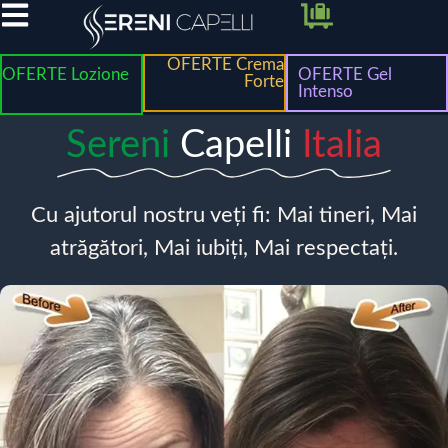
OFERTE Crema
OFERTE Lozione
OFERTE Gel
Forte
Intenso
Sereni
Capelli
Italia
Cu ajutorul nostru veți fi: Mai tineri, Mai
atrăgători, Mai iubiți, Mai respectați.