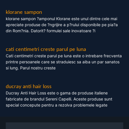
klorane sampon
klorane sampon ?amponul Klorane este unul dintre cele mai
apreciate produse de ?ngrijire a p?rului disponibile pe pia?a
din Rom?nia. Datorit? formulei sale inovatoare ?i
cati centimetri creste parul pe luna
Cati centimetri creste parul pe luna este o intrebare frecventa
printre persoanele care se straduiesc sa aiba un par sanatos
si lung. Parul nostru creste
ducray anti hair loss
Ducray Anti Hair Loss este o gama de produse italiene
fabricate de brandul Sereni Capelli. Aceste produse sunt
special concepute pentru a rezolva problemele legate