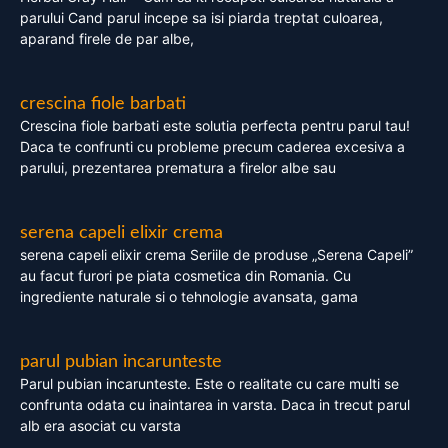
parului Cand parul incepe sa isi piarda treptat culoarea,
aparand firele de par albe,
crescina fiole barbati
Crescina fiole barbati este solutia perfecta pentru parul tau!
Daca te confrunti cu probleme precum caderea excesiva a
parului, prezentarea prematura a firelor albe sau
serena capeli elixir crema
serena capeli elixir crema Seriile de produse „Serena Capeli”
au facut furori pe piata cosmetica din Romania. Cu
ingrediente naturale si o tehnologie avansata, gama
parul pubian incarunteste
Parul pubian incarunteste. Este o realitate cu care multi se
confrunta odata cu inaintarea in varsta. Daca in trecut parul
alb era asociat cu varsta