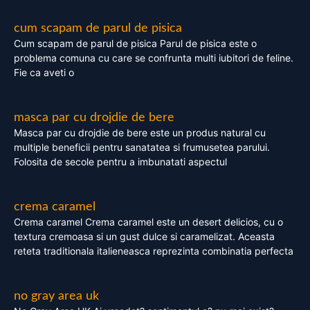
cum scapam de parul de pisica
Cum scapam de parul de pisica Parul de pisica este o
problema comuna cu care se confrunta multi iubitori de feline.
Fie ca aveti o
masca par cu drojdie de bere
Masca par cu drojdie de bere este un produs natural cu
multiple beneficii pentru sanatatea si frumusetea parului.
Folosita de secole pentru a imbunatati aspectul
crema caramel
Crema caramel Crema caramel este un desert delicios, cu o
textura cremoasa si un gust dulce si caramelizat. Aceasta
reteta traditionala italieneasca reprezinta combinatia perfecta
no gray area uk