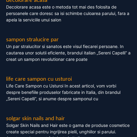
decolorare acasa
Decolorare acasa este o metoda tot mai des folosita de
persoanele care doresc sa isi schimbe culoarea parului, fara a
apela la serviciile unui salon
sampon stralucire par
Un par stralucitor si sanatos este visul fiecarei persoane. In
cautarea unor solutii eficiente, brandul italian „Sereni Capelli” a
creat un sampon revolutionar care poate
life care sampon cu usturoi
Life Care Sampon cu Usturoi In acest articol, vom vorbi
despre benefiile produselor fabricate in Italia, din brandul
„Sereni Capelli”, si anume despre samponul cu
solgar skin nails and hair
Solgar Skin Nails and Hair este o gama de produse cosmetice
create special pentru ingrijirea pielii, unghiilor si parului.