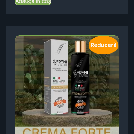
Adaugă în coș
Reduceri!