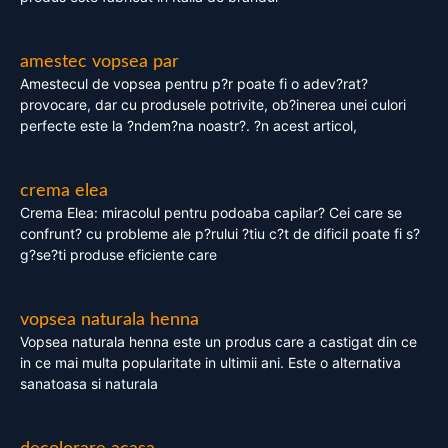
amestec vopsea par
Amestecul de vopsea pentru p?r poate fi o adev?rat?
provocare, dar cu produsele potrivite, ob?inerea unei culori
perfecte este la ?ndem?na noastr?. ?n acest articol,
crema elea
Crema Elea: miracolul pentru podoaba capilar? Cei care se
confrunt? cu probleme ale p?rului ?tiu c?t de dificil poate fi s?
g?se?ti produse eficiente care
vopsea naturala henna
Vopsea naturala henna este un produs care a castigat din ce
in ce mai multa popularitate in ultimii ani. Este o alternativa
sanatoasa si naturala