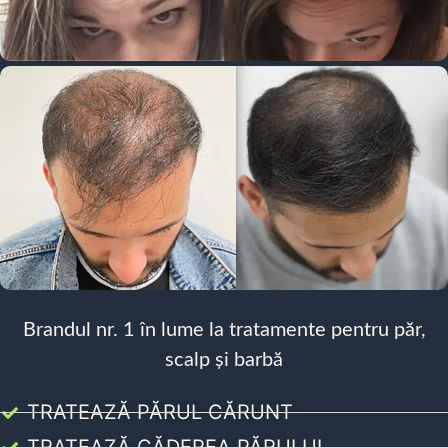
Brandul nr. 1 în lume la tratamente pentru păr,
scalp și barbă
TRATEAZĂ PĂRUL CĂRUNT
TRATEAZĂ CĂDEREA PĂRULUI