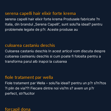
serena capelli hair elixir forte krema
serena capelli hair elixir forte krema Produsele fabricate ?n
Italia, din brandul „Serena Capelli”, sunt solu?ia ideal? pentru
problemele legate de p?r. Aceste produse au
culoarea castaniu deschis
Culoarea castaniu deschis In acest articol vom discuta despre
culoarea casteaniu deschis si cum poate fi folosita pentru a
transforma parul alb inapoi la culoarea
fiole tratament par wella
Fiole tratament par Wella – solu?ia ideal? pentru un p?r s?n?tos
?i plin de via??! Fiecare dintre noi vis?m s? avem un p?r
perfect, str?lucitor
forcapil dona