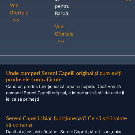
Vezi
pentru
Ofertele
Barbă
>>
Vezi
Ofertele
>>
Unde cumperi Sereni Capelli original și cum eviți
produsele contrafăcute
Când un produs funcționează, apar și copiile. Dacă vrei să
comanzi Sereni Capelli original, e important să știi de unde îl
iei ca să primești
Sereni Capelli chiar funcționează? Ce să știi înainte
să comanzi
Dacă ai ajuns aici căutând „Sereni Capelli păreri” sau „chiar