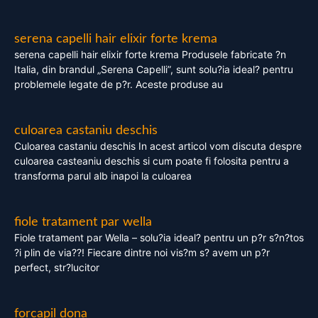
serena capelli hair elixir forte krema
serena capelli hair elixir forte krema Produsele fabricate ?n
Italia, din brandul „Serena Capelli”, sunt solu?ia ideal? pentru
problemele legate de p?r. Aceste produse au
culoarea castaniu deschis
Culoarea castaniu deschis In acest articol vom discuta despre
culoarea casteaniu deschis si cum poate fi folosita pentru a
transforma parul alb inapoi la culoarea
fiole tratament par wella
Fiole tratament par Wella – solu?ia ideal? pentru un p?r s?n?tos
?i plin de via??! Fiecare dintre noi vis?m s? avem un p?r
perfect, str?lucitor
forcapil dona