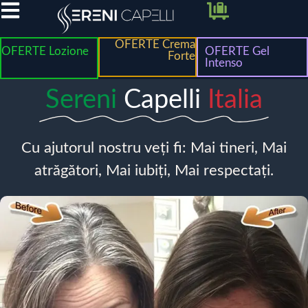
OFERTE Crema
OFERTE Lozione
OFERTE Gel
Forte
Intenso
Sereni
Capelli
Italia
Cu ajutorul nostru veți fi: Mai tineri, Mai
atrăgători, Mai iubiți, Mai respectați.