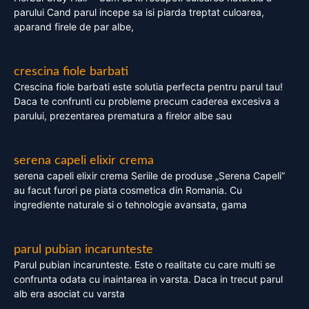
parului Cand parul incepe sa isi piarda treptat culoarea,
aparand firele de par albe,
crescina fiole barbati
Crescina fiole barbati este solutia perfecta pentru parul tau!
Daca te confrunti cu probleme precum caderea excesiva a
parului, prezentarea prematura a firelor albe sau
serena capeli elixir crema
serena capeli elixir crema Seriile de produse „Serena Capeli”
au facut furori pe piata cosmetica din Romania. Cu
ingrediente naturale si o tehnologie avansata, gama
parul pubian incarunteste
Parul pubian incarunteste. Este o realitate cu care multi se
confrunta odata cu inaintarea in varsta. Daca in trecut parul
alb era asociat cu varsta