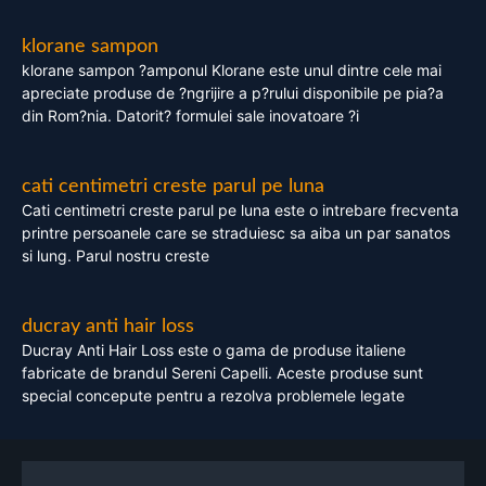
klorane sampon
klorane sampon ?amponul Klorane este unul dintre cele mai
apreciate produse de ?ngrijire a p?rului disponibile pe pia?a
din Rom?nia. Datorit? formulei sale inovatoare ?i
cati centimetri creste parul pe luna
Cati centimetri creste parul pe luna este o intrebare frecventa
printre persoanele care se straduiesc sa aiba un par sanatos
si lung. Parul nostru creste
ducray anti hair loss
Ducray Anti Hair Loss este o gama de produse italiene
fabricate de brandul Sereni Capelli. Aceste produse sunt
special concepute pentru a rezolva problemele legate