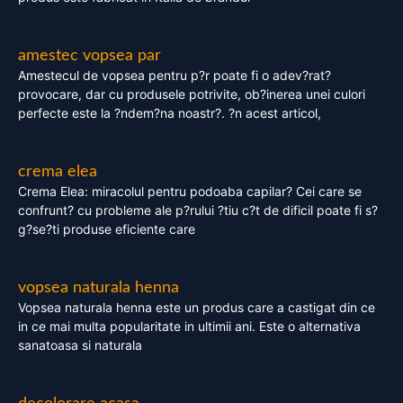
amestec vopsea par
Amestecul de vopsea pentru p?r poate fi o adev?rat?
provocare, dar cu produsele potrivite, ob?inerea unei culori
perfecte este la ?ndem?na noastr?. ?n acest articol,
crema elea
Crema Elea: miracolul pentru podoaba capilar? Cei care se
confrunt? cu probleme ale p?rului ?tiu c?t de dificil poate fi s?
g?se?ti produse eficiente care
vopsea naturala henna
Vopsea naturala henna este un produs care a castigat din ce
in ce mai multa popularitate in ultimii ani. Este o alternativa
sanatoasa si naturala