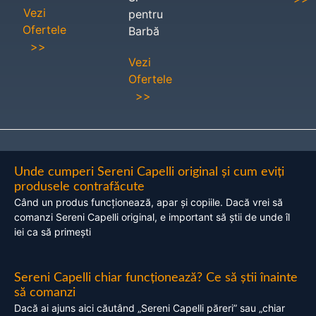
Vezi
pentru
Ofertele
Barbă
>>
Vezi
Ofertele
>>
Unde cumperi Sereni Capelli original și cum eviți
produsele contrafăcute
Când un produs funcționează, apar și copiile. Dacă vrei să
comanzi Sereni Capelli original, e important să știi de unde îl
iei ca să primești
Sereni Capelli chiar funcționează? Ce să știi înainte
să comanzi
Dacă ai ajuns aici căutând „Sereni Capelli păreri” sau „chiar