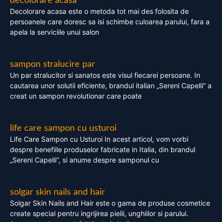
decolorare acasa
Decolorare acasa este o metoda tot mai des folosita de
persoanele care doresc sa isi schimbe culoarea parului, fara a
apela la serviciile unui salon
sampon stralucire par
Un par stralucitor si sanatos este visul fiecarei persoane. In
cautarea unor solutii eficiente, brandul italian „Sereni Capelli” a
creat un sampon revolutionar care poate
life care sampon cu usturoi
Life Care Sampon cu Usturoi In acest articol, vom vorbi
despre benefiile produselor fabricate in Italia, din brandul
„Sereni Capelli”, si anume despre samponul cu
solgar skin nails and hair
Solgar Skin Nails and Hair este o gama de produse cosmetice
create special pentru ingrijirea pielii, unghiilor si parului.