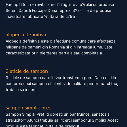
Forcapil Dona – revitalizare ?i ?ngrijire a p?rului cu produse
Sereni Capelli Forcapil Dona reprezint? o linie de produse
inovatoare fabricate ?n Italia de c?tre
alopecia definitiva
Alopecia definitiva este o afectiune comuna care afecteaza
milioane de oameni din Romania si din intreaga lume. Este
caracterizata prin pierderea partiala sau completa a
3 sticle de sampon
3 sticle de sampon care iti vor transforma parul Daca esti in
cautarea unui sampon eficient si de calitate pentru parul tau,
trebuie sa incerci
sampon simplik pret
Sampon Simplik Pret Iti doresti un par frumos, sanatos si
stralucitor? Atunci trebuie sa incerci samponul Simplik! Acest
produs este fabricat in Italia de brandul