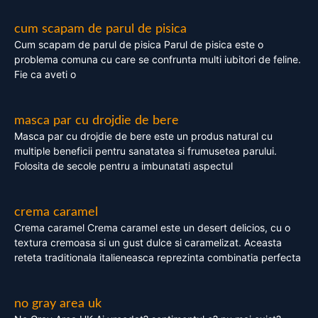
cum scapam de parul de pisica
Cum scapam de parul de pisica Parul de pisica este o
problema comuna cu care se confrunta multi iubitori de feline.
Fie ca aveti o
masca par cu drojdie de bere
Masca par cu drojdie de bere este un produs natural cu
multiple beneficii pentru sanatatea si frumusetea parului.
Folosita de secole pentru a imbunatati aspectul
crema caramel
Crema caramel Crema caramel este un desert delicios, cu o
textura cremoasa si un gust dulce si caramelizat. Aceasta
reteta traditionala italieneasca reprezinta combinatia perfecta
no gray area uk