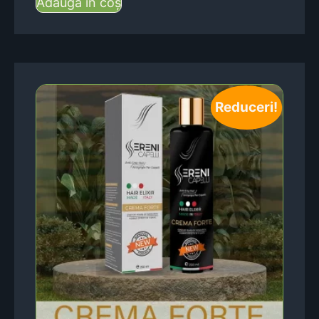
Adaugă în coș
Reduceri!