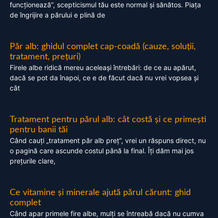
funcționează”, scepticismul tău este normal și sănătos. Piața
de îngrijire a părului e plină de
Păr alb: ghidul complet cap-coadă (cauze, soluții,
tratament, prețuri)
Firele albe ridică mereu aceleași întrebări: de ce au apărut,
dacă se pot da înapoi, ce e de făcut dacă nu vrei vopsea și
cât
Tratament pentru părul alb: cât costă și ce primești
pentru banii tăi
Când cauți „tratament păr alb preț”, vrei un răspuns direct, nu
o pagină care ascunde costul până la final. Îți dăm mai jos
prețurile clare,
Ce vitamine și minerale ajută părul cărunt: ghid
complet
Când apar primele fire albe, mulți se întreabă dacă nu cumva