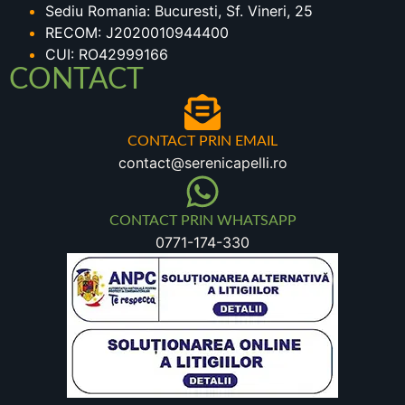
Sediu Romania: Bucuresti, Sf. Vineri, 25
RECOM: J2020010944400
CUI: RO42999166
CONTACT
CONTACT PRIN EMAIL
contact@serenicapelli.ro
CONTACT PRIN WHATSAPP
0771-174-330