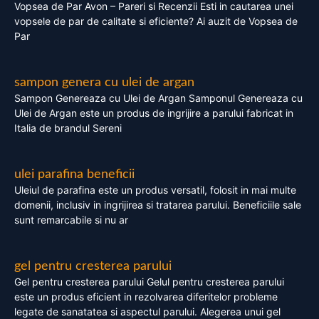
Vopsea de Par Avon – Pareri si Recenzii Esti in cautarea unei
vopsele de par de calitate si eficiente? Ai auzit de Vopsea de
Par
sampon genera cu ulei de argan
Sampon Genereaza cu Ulei de Argan Samponul Genereaza cu
Ulei de Argan este un produs de ingrijire a parului fabricat in
Italia de brandul Sereni
ulei parafina beneficii
Uleiul de parafina este un produs versatil, folosit in mai multe
domenii, inclusiv in ingrijirea si tratarea parului. Beneficiile sale
sunt remarcabile si nu ar
gel pentru cresterea parului
Gel pentru cresterea parului Gelul pentru cresterea parului
este un produs eficient in rezolvarea diferitelor probleme
legate de sanatatea si aspectul parului. Alegerea unui gel