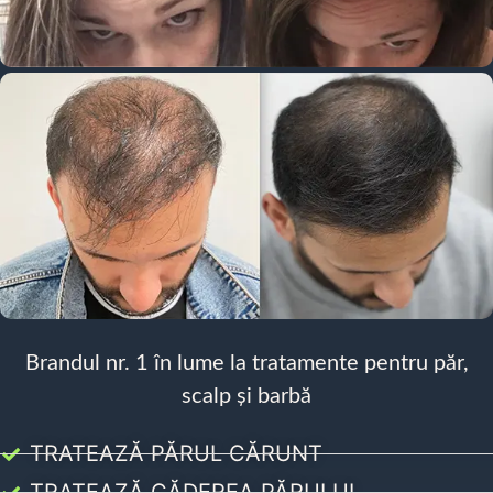
Brandul nr. 1 în lume la tratamente pentru păr,
scalp și barbă
TRATEAZĂ PĂRUL CĂRUNT
TRATEAZĂ CĂDEREA PĂRULUI