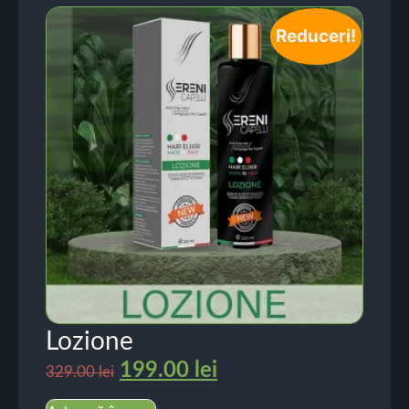
Reduceri!
Lozione
199.00
lei
329.00
lei