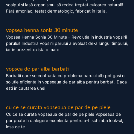
scalpul și lasă organismul să redea treptat culoarea naturală.
Fără amoniac, testat dermatologic, fabricat în Italia.
vopsea henna sonia 30 minute
Vopsea Henna Sonia 30 Minute – Revolutia in industria vopsirii
parului! Industria vopsirii parului a evoluat de-a lungul timpului,
iar in prezent exista o mare
vopsea de par alba barbati
Barbatii care se confrunta cu problema parului alb pot gasi o
solutie eficienta in vopseaua de par alba pentru barbati. Daca
esti in cautarea unei
cu ce se curata vopseaua de par de pe piele
Cu ce se curata vopseaua de par de pe piele Vopseaua de
par poate fi o alegere excelenta pentru a-ti schimba look-ul,
insa ce te