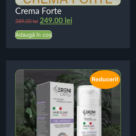
Crema Forte
249.00
lei
389.00
lei
Adaugă în coș
Reduceri!