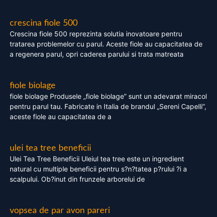
crescina fiole 500
Crescina fiole 500 reprezinta solutia inovatoare pentru
tratarea problemelor cu parul. Aceste fiole au capacitatea de
a regenera parul, opri caderea parului si trata matreata
fiole biolage
fiole biolage Produsele „fiole biolage” sunt un adevarat miracol
pentru parul tau. Fabricate in Italia de brandul „Sereni Capelli”,
aceste fiole au capacitatea de a
ulei tea tree beneficii
Ulei Tea Tree Beneficii Uleiul tea tree este un ingredient
natural cu multiple beneficii pentru s?n?tatea p?rului ?i a
scalpului. Ob?inut din frunzele arborelui de
vopsea de par avon pareri