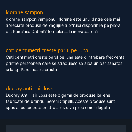
klorane sampon
klorane sampon ?amponul Klorane este unul dintre cele mai
apreciate produse de ?ngrijire a p?rului disponibile pe pia?a
din Rom?nia. Datorit? formulei sale inovatoare ?i
cati centimetri creste parul pe luna
Cati centimetri creste parul pe luna este o intrebare frecventa
printre persoanele care se straduiesc sa aiba un par sanatos
si lung. Parul nostru creste
ducray anti hair loss
Ducray Anti Hair Loss este o gama de produse italiene
fabricate de brandul Sereni Capelli. Aceste produse sunt
special concepute pentru a rezolva problemele legate