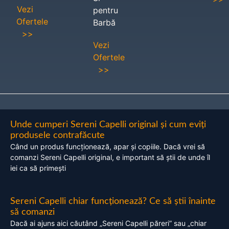
Vezi
pentru
Ofertele
Barbă
>>
Vezi
Ofertele
>>
Unde cumperi Sereni Capelli original și cum eviți
produsele contrafăcute
Când un produs funcționează, apar și copiile. Dacă vrei să
comanzi Sereni Capelli original, e important să știi de unde îl
iei ca să primești
Sereni Capelli chiar funcționează? Ce să știi înainte
să comanzi
Dacă ai ajuns aici căutând „Sereni Capelli păreri” sau „chiar