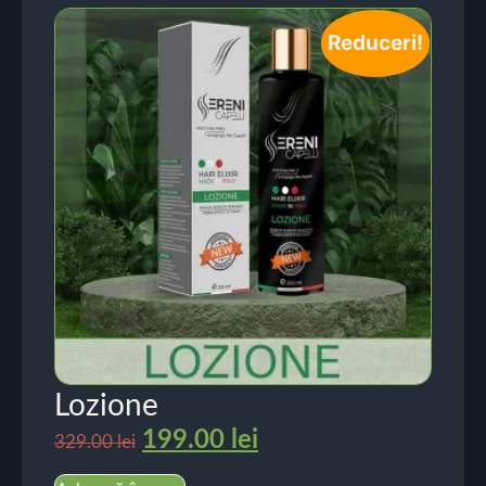
Reduceri!
Lozione
199.00
lei
329.00
lei