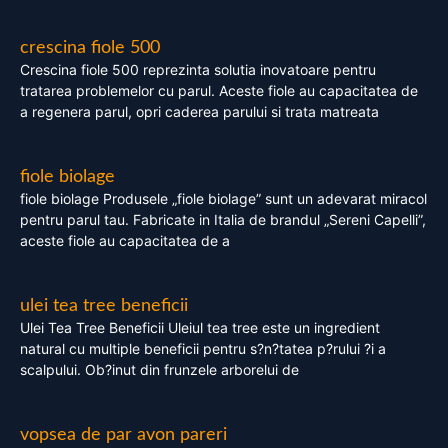
crescina fiole 500
Crescina fiole 500 reprezinta solutia inovatoare pentru
tratarea problemelor cu parul. Aceste fiole au capacitatea de
a regenera parul, opri caderea parului si trata matreata
fiole biolage
fiole biolage Produsele „fiole biolage” sunt un adevarat miracol
pentru parul tau. Fabricate in Italia de brandul „Sereni Capelli”,
aceste fiole au capacitatea de a
ulei tea tree beneficii
Ulei Tea Tree Beneficii Uleiul tea tree este un ingredient
natural cu multiple beneficii pentru s?n?tatea p?rului ?i a
scalpului. Ob?inut din frunzele arborelui de
vopsea de par avon pareri