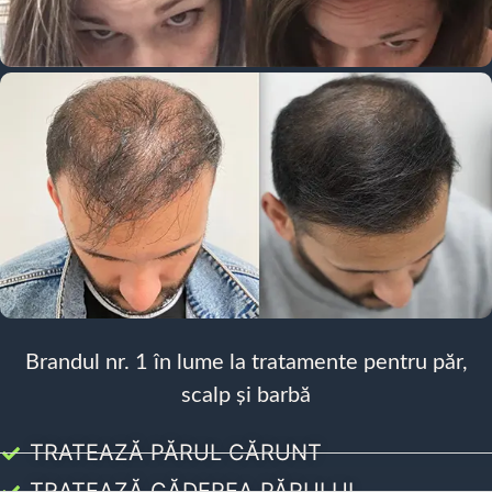
Brandul nr. 1 în lume la tratamente pentru păr,
scalp și barbă
TRATEAZĂ PĂRUL CĂRUNT
TRATEAZĂ CĂDEREA PĂRULUI