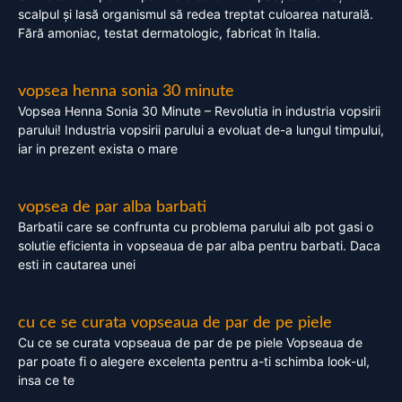
scalpul și lasă organismul să redea treptat culoarea naturală.
Fără amoniac, testat dermatologic, fabricat în Italia.
vopsea henna sonia 30 minute
Vopsea Henna Sonia 30 Minute – Revolutia in industria vopsirii
parului! Industria vopsirii parului a evoluat de-a lungul timpului,
iar in prezent exista o mare
vopsea de par alba barbati
Barbatii care se confrunta cu problema parului alb pot gasi o
solutie eficienta in vopseaua de par alba pentru barbati. Daca
esti in cautarea unei
cu ce se curata vopseaua de par de pe piele
Cu ce se curata vopseaua de par de pe piele Vopseaua de
par poate fi o alegere excelenta pentru a-ti schimba look-ul,
insa ce te