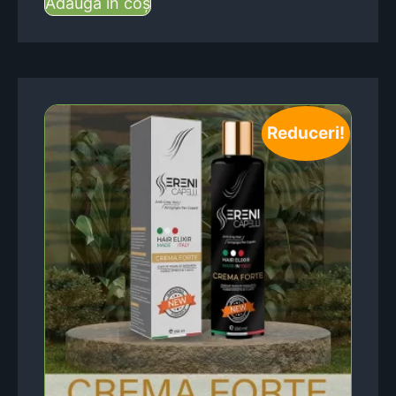
Adaugă în coș
Reduceri!