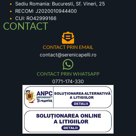
Sediu Romania: Bucuresti, Sf. Vineri, 25
RECOM: J2020010944400
CUI: RO42999166
CONTACT
CONTACT PRIN EMAIL
contact@serenicapelli.ro
CONTACT PRIN WHATSAPP
0771-174-330