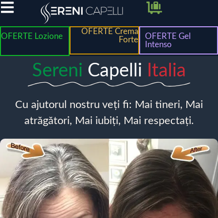
OFERTE Crema
OFERTE Lozione
OFERTE Gel
Forte
Intenso
Sereni
Capelli
Italia
Cu ajutorul nostru veți fi: Mai tineri, Mai
atrăgători, Mai iubiți, Mai respectați.