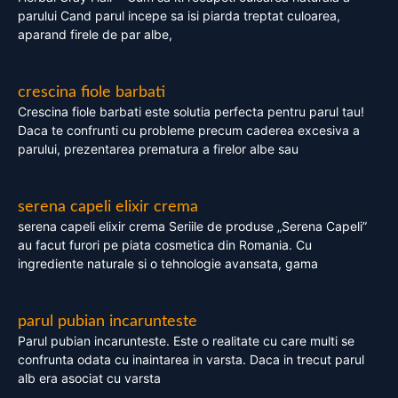
parului Cand parul incepe sa isi piarda treptat culoarea,
aparand firele de par albe,
crescina fiole barbati
Crescina fiole barbati este solutia perfecta pentru parul tau!
Daca te confrunti cu probleme precum caderea excesiva a
parului, prezentarea prematura a firelor albe sau
serena capeli elixir crema
serena capeli elixir crema Seriile de produse „Serena Capeli”
au facut furori pe piata cosmetica din Romania. Cu
ingrediente naturale si o tehnologie avansata, gama
parul pubian incarunteste
Parul pubian incarunteste. Este o realitate cu care multi se
confrunta odata cu inaintarea in varsta. Daca in trecut parul
alb era asociat cu varsta