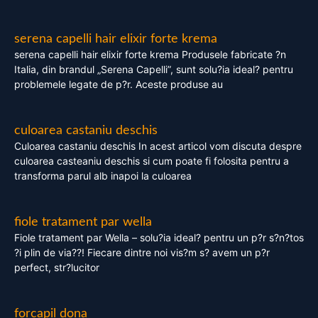
serena capelli hair elixir forte krema
serena capelli hair elixir forte krema Produsele fabricate ?n
Italia, din brandul „Serena Capelli”, sunt solu?ia ideal? pentru
problemele legate de p?r. Aceste produse au
culoarea castaniu deschis
Culoarea castaniu deschis In acest articol vom discuta despre
culoarea casteaniu deschis si cum poate fi folosita pentru a
transforma parul alb inapoi la culoarea
fiole tratament par wella
Fiole tratament par Wella – solu?ia ideal? pentru un p?r s?n?tos
?i plin de via??! Fiecare dintre noi vis?m s? avem un p?r
perfect, str?lucitor
forcapil dona