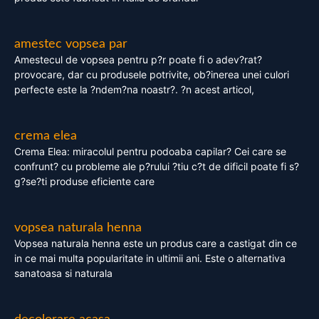
amestec vopsea par
Amestecul de vopsea pentru p?r poate fi o adev?rat?
provocare, dar cu produsele potrivite, ob?inerea unei culori
perfecte este la ?ndem?na noastr?. ?n acest articol,
crema elea
Crema Elea: miracolul pentru podoaba capilar? Cei care se
confrunt? cu probleme ale p?rului ?tiu c?t de dificil poate fi s?
g?se?ti produse eficiente care
vopsea naturala henna
Vopsea naturala henna este un produs care a castigat din ce
in ce mai multa popularitate in ultimii ani. Este o alternativa
sanatoasa si naturala