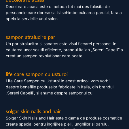
decolorare acasa
Decolorare acasa este o metoda tot mai des folosita de
persoanele care doresc sa isi schimbe culoarea parului, fara a
apela la serviciile unui salon
sampon stralucire par
Un par stralucitor si sanatos este visul fiecarei persoane. In
cautarea unor solutii eficiente, brandul italian „Sereni Capelli” a
creat un sampon revolutionar care poate
life care sampon cu usturoi
Life Care Sampon cu Usturoi In acest articol, vom vorbi
despre benefiile produselor fabricate in Italia, din brandul
„Sereni Capelli”, si anume despre samponul cu
solgar skin nails and hair
Solgar Skin Nails and Hair este o gama de produse cosmetice
create special pentru ingrijirea pielii, unghiilor si parului.