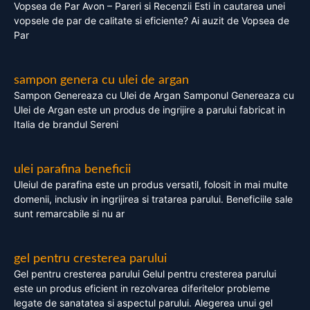
Vopsea de Par Avon – Pareri si Recenzii Esti in cautarea unei
vopsele de par de calitate si eficiente? Ai auzit de Vopsea de
Par
sampon genera cu ulei de argan
Sampon Genereaza cu Ulei de Argan Samponul Genereaza cu
Ulei de Argan este un produs de ingrijire a parului fabricat in
Italia de brandul Sereni
ulei parafina beneficii
Uleiul de parafina este un produs versatil, folosit in mai multe
domenii, inclusiv in ingrijirea si tratarea parului. Beneficiile sale
sunt remarcabile si nu ar
gel pentru cresterea parului
Gel pentru cresterea parului Gelul pentru cresterea parului
este un produs eficient in rezolvarea diferitelor probleme
legate de sanatatea si aspectul parului. Alegerea unui gel