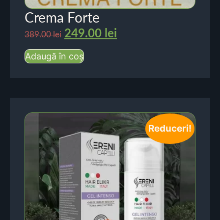
Crema Forte
249.00
lei
389.00
lei
Adaugă în coș
Reduceri!