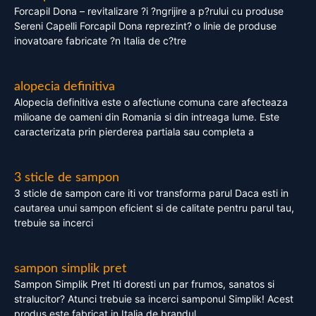
Forcapil Dona – revitalizare ?i ?ngrijire a p?rului cu produse
Sereni Capelli Forcapil Dona reprezint? o linie de produse
inovatoare fabricate ?n Italia de c?tre
alopecia definitiva
Alopecia definitiva este o afectiune comuna care afecteaza
milioane de oameni din Romania si din intreaga lume. Este
caracterizata prin pierderea partiala sau completa a
3 sticle de sampon
3 sticle de sampon care iti vor transforma parul Daca esti in
cautarea unui sampon eficient si de calitate pentru parul tau,
trebuie sa incerci
sampon simplik pret
Sampon Simplik Pret Iti doresti un par frumos, sanatos si
stralucitor? Atunci trebuie sa incerci samponul Simplik! Acest
produs este fabricat in Italia de brandul