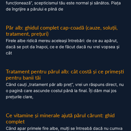
funcționează”, scepticismul tău este normal și sănătos. Piața
de îngrijire a părului e plină de
Păr alb: ghidul complet cap-coadă (cauze, soluții,
tratament, prețuri)
Firele albe ridică mereu aceleași întrebări: de ce au apărut,
dacă se pot da înapoi, ce e de făcut dacă nu vrei vopsea și
cât
Tratament pentru părul alb: cât costă și ce primești
pentru banii tăi
Când cauți „tratament păr alb preț”, vrei un răspuns direct, nu
o pagină care ascunde costul până la final. Îți dăm mai jos
prețurile clare,
Ce vitamine și minerale ajută părul cărunt: ghid
complet
Când apar primele fire albe, mulți se întreabă dacă nu cumva