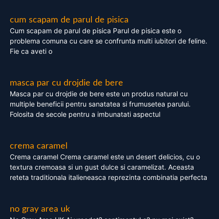
cum scapam de parul de pisica
Cum scapam de parul de pisica Parul de pisica este o
problema comuna cu care se confrunta multi iubitori de feline.
Fie ca aveti o
masca par cu drojdie de bere
Masca par cu drojdie de bere este un produs natural cu
multiple beneficii pentru sanatatea si frumusetea parului.
Folosita de secole pentru a imbunatati aspectul
crema caramel
Crema caramel Crema caramel este un desert delicios, cu o
textura cremoasa si un gust dulce si caramelizat. Aceasta
reteta traditionala italieneasca reprezinta combinatia perfecta
no gray area uk