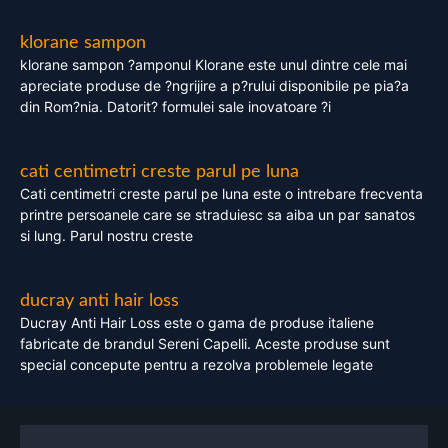
klorane sampon
klorane sampon ?amponul Klorane este unul dintre cele mai
apreciate produse de ?ngrijire a p?rului disponibile pe pia?a
din Rom?nia. Datorit? formulei sale inovatoare ?i
cati centimetri creste parul pe luna
Cati centimetri creste parul pe luna este o intrebare frecventa
printre persoanele care se straduiesc sa aiba un par sanatos
si lung. Parul nostru creste
ducray anti hair loss
Ducray Anti Hair Loss este o gama de produse italiene
fabricate de brandul Sereni Capelli. Aceste produse sunt
special concepute pentru a rezolva problemele legate