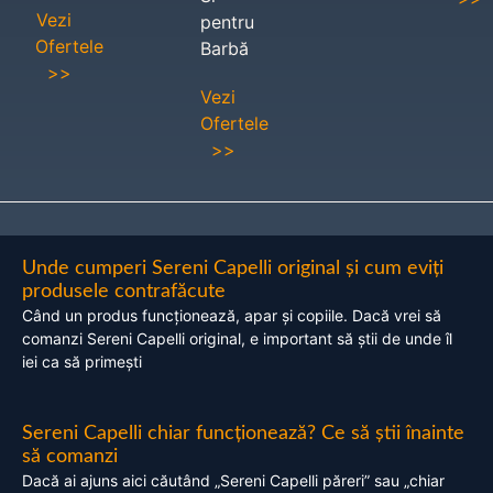
Vezi
pentru
Ofertele
Barbă
>>
Vezi
Ofertele
>>
Unde cumperi Sereni Capelli original și cum eviți
produsele contrafăcute
Când un produs funcționează, apar și copiile. Dacă vrei să
comanzi Sereni Capelli original, e important să știi de unde îl
iei ca să primești
Sereni Capelli chiar funcționează? Ce să știi înainte
să comanzi
Dacă ai ajuns aici căutând „Sereni Capelli păreri” sau „chiar