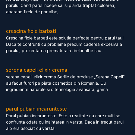
parului Cand parul incepe sa isi piarda treptat culoarea,
aparand firele de par albe,
crescina fiole barbati
Crescina fiole barbati este solutia perfecta pentru parul tau!
Daca te confrunti cu probleme precum caderea excesiva a
parului, prezentarea prematura a firelor albe sau
serena capeli elixir crema
serena capeli elixir crema Seriile de produse „Serena Capeli”
au facut furori pe piata cosmetica din Romania. Cu
ingrediente naturale si o tehnologie avansata, gama
parul pubian incarunteste
Parul pubian incarunteste. Este o realitate cu care multi se
confrunta odata cu inaintarea in varsta. Daca in trecut parul
alb era asociat cu varsta