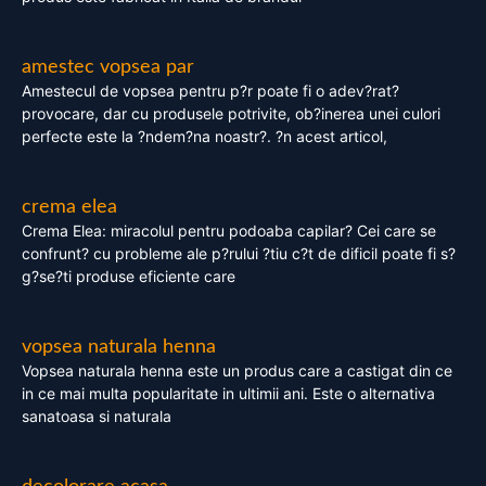
amestec vopsea par
Amestecul de vopsea pentru p?r poate fi o adev?rat?
provocare, dar cu produsele potrivite, ob?inerea unei culori
perfecte este la ?ndem?na noastr?. ?n acest articol,
crema elea
Crema Elea: miracolul pentru podoaba capilar? Cei care se
confrunt? cu probleme ale p?rului ?tiu c?t de dificil poate fi s?
g?se?ti produse eficiente care
vopsea naturala henna
Vopsea naturala henna este un produs care a castigat din ce
in ce mai multa popularitate in ultimii ani. Este o alternativa
sanatoasa si naturala