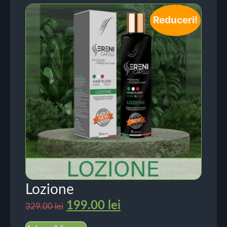
Reduceri!
Lozione
199.00
lei
329.00
lei