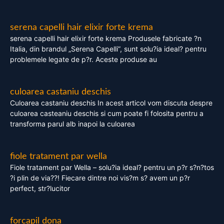
serena capelli hair elixir forte krema
serena capelli hair elixir forte krema Produsele fabricate ?n
Italia, din brandul „Serena Capelli”, sunt solu?ia ideal? pentru
problemele legate de p?r. Aceste produse au
culoarea castaniu deschis
Culoarea castaniu deschis In acest articol vom discuta despre
culoarea casteaniu deschis si cum poate fi folosita pentru a
transforma parul alb inapoi la culoarea
fiole tratament par wella
Fiole tratament par Wella – solu?ia ideal? pentru un p?r s?n?tos
?i plin de via??! Fiecare dintre noi vis?m s? avem un p?r
perfect, str?lucitor
forcapil dona