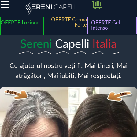
OFERTE Crema
OFERTE Lozione
OFERTE Gel
Forte
Intenso
Sereni
Capelli
Italia
Cu ajutorul nostru veți fi: Mai tineri, Mai
atrăgători, Mai iubiți, Mai respectați.