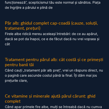
funcționează”, scepticismul tău este normal și sănătos. Piața
de îngrijire a părului e plină de
Păr alb: ghidul complet cap-coadă (cauze, soluții,
tratament, prețuri)
Firele albe ridică mereu aceleași întrebări: de ce au apărut,
dacă se pot da înapoi, ce e de făcut dacă nu vrei vopsea și
cât
Tratament pentru părul alb: cât costă și ce primești
pentru banii tăi
Când cauți „tratament păr alb preț”, vrei un răspuns direct, nu
o pagină care ascunde costul până la final. Îți dăm mai jos
prețurile clare,
Ce vitamine și minerale ajută părul cărunt: ghid
complet
Când apar primele fire albe, mulți se întreabă dacă nu cumva