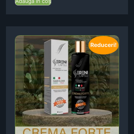
Adaugă în coș
Reduceri!