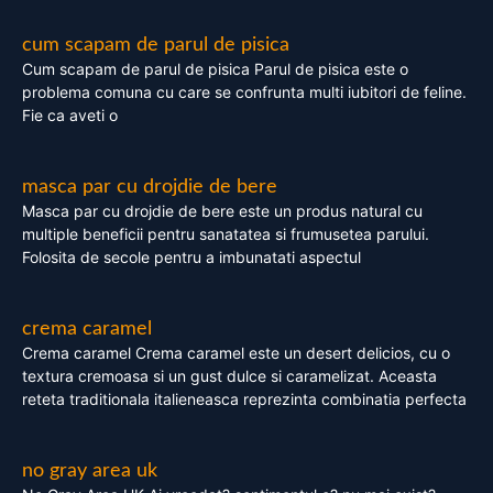
cum scapam de parul de pisica
Cum scapam de parul de pisica Parul de pisica este o
problema comuna cu care se confrunta multi iubitori de feline.
Fie ca aveti o
masca par cu drojdie de bere
Masca par cu drojdie de bere este un produs natural cu
multiple beneficii pentru sanatatea si frumusetea parului.
Folosita de secole pentru a imbunatati aspectul
crema caramel
Crema caramel Crema caramel este un desert delicios, cu o
textura cremoasa si un gust dulce si caramelizat. Aceasta
reteta traditionala italieneasca reprezinta combinatia perfecta
no gray area uk