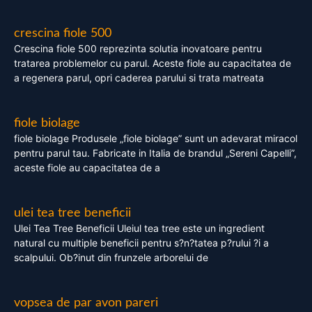
crescina fiole 500
Crescina fiole 500 reprezinta solutia inovatoare pentru
tratarea problemelor cu parul. Aceste fiole au capacitatea de
a regenera parul, opri caderea parului si trata matreata
fiole biolage
fiole biolage Produsele „fiole biolage” sunt un adevarat miracol
pentru parul tau. Fabricate in Italia de brandul „Sereni Capelli”,
aceste fiole au capacitatea de a
ulei tea tree beneficii
Ulei Tea Tree Beneficii Uleiul tea tree este un ingredient
natural cu multiple beneficii pentru s?n?tatea p?rului ?i a
scalpului. Ob?inut din frunzele arborelui de
vopsea de par avon pareri