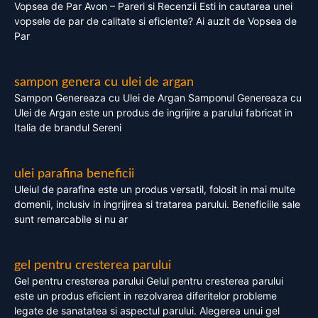
Vopsea de Par Avon – Pareri si Recenzii Esti in cautarea unei
vopsele de par de calitate si eficiente? Ai auzit de Vopsea de
Par
sampon genera cu ulei de argan
Sampon Genereaza cu Ulei de Argan Samponul Genereaza cu
Ulei de Argan este un produs de ingrijire a parului fabricat in
Italia de brandul Sereni
ulei parafina beneficii
Uleiul de parafina este un produs versatil, folosit in mai multe
domenii, inclusiv in ingrijirea si tratarea parului. Beneficiile sale
sunt remarcabile si nu ar
gel pentru cresterea parului
Gel pentru cresterea parului Gelul pentru cresterea parului
este un produs eficient in rezolvarea diferitelor probleme
legate de sanatatea si aspectul parului. Alegerea unui gel