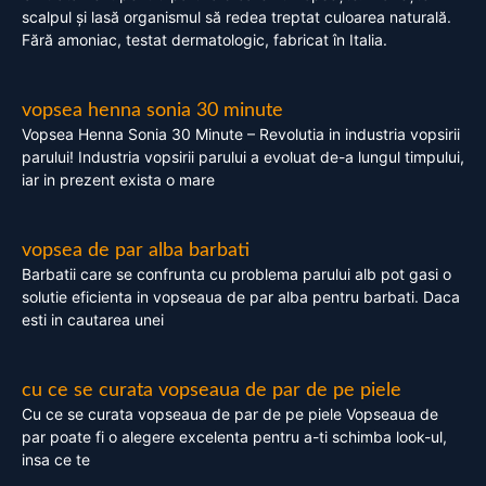
scalpul și lasă organismul să redea treptat culoarea naturală.
Fără amoniac, testat dermatologic, fabricat în Italia.
vopsea henna sonia 30 minute
Vopsea Henna Sonia 30 Minute – Revolutia in industria vopsirii
parului! Industria vopsirii parului a evoluat de-a lungul timpului,
iar in prezent exista o mare
vopsea de par alba barbati
Barbatii care se confrunta cu problema parului alb pot gasi o
solutie eficienta in vopseaua de par alba pentru barbati. Daca
esti in cautarea unei
cu ce se curata vopseaua de par de pe piele
Cu ce se curata vopseaua de par de pe piele Vopseaua de
par poate fi o alegere excelenta pentru a-ti schimba look-ul,
insa ce te