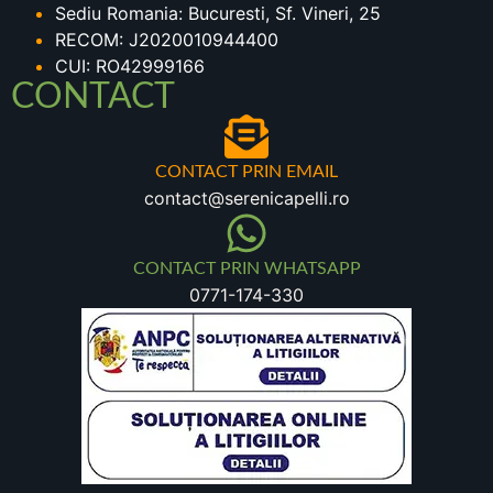
Sediu Romania: Bucuresti, Sf. Vineri, 25
RECOM: J2020010944400
CUI: RO42999166
CONTACT
CONTACT PRIN EMAIL
contact@serenicapelli.ro
CONTACT PRIN WHATSAPP
0771-174-330