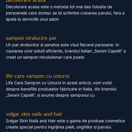
decolorare acasa
Decolorare acasa este o metoda tot mai des folosita de
persoanele care doresc sa isi schimbe culoarea parului, fara a
apela la serviciile unui salon
sampon stralucire par
Un par stralucitor si sanatos este visul fiecarei persoane. In
cautarea unor solutii eficiente, brandul italian „Sereni Capelli” a
creat un sampon revolutionar care poate
life care sampon cu usturoi
Life Care Sampon cu Usturoi In acest articol, vom vorbi
despre benefiile produselor fabricate in Italia, din brandul
„Sereni Capelli”, si anume despre samponul cu
solgar skin nails and hair
Solgar Skin Nails and Hair este o gama de produse cosmetice
create special pentru ingrijirea pielii, unghiilor si parului.