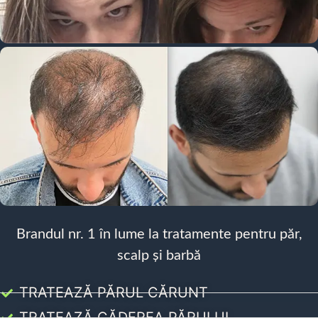
Brandul nr. 1 în lume la tratamente pentru păr,
scalp și barbă
TRATEAZĂ PĂRUL CĂRUNT
TRATEAZĂ CĂDEREA PĂRULUI