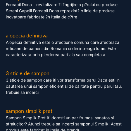
Forcapil Dona – revitalizare ?i ?ngrijire a p?rului cu produse
Sereni Capelli Forcapil Dona reprezint? o linie de produse
inovatoare fabricate ?n Italia de c?tre
alopecia definitiva
Alopecia definitiva este o afectiune comuna care afecteaza
milioane de oameni din Romania si din intreaga lume. Este
caracterizata prin pierderea partiala sau completa a
3 sticle de sampon
3 sticle de sampon care iti vor transforma parul Daca esti in
cautarea unui sampon eficient si de calitate pentru parul tau,
trebuie sa incerci
sampon simplik pret
Sampon Simplik Pret Iti doresti un par frumos, sanatos si
stralucitor? Atunci trebuie sa incerci samponul Simplik! Acest
produs este fabricat in Italia de brandul