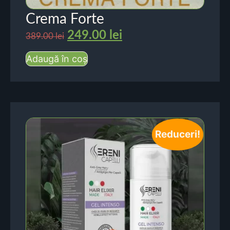
Crema Forte
249.00
lei
389.00
lei
Adaugă în coș
Reduceri!