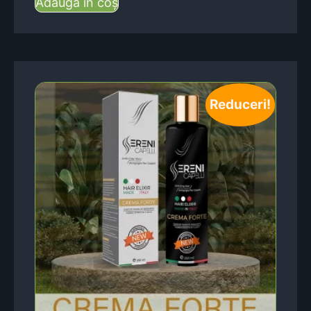
Adaugă în coș
Reduceri!