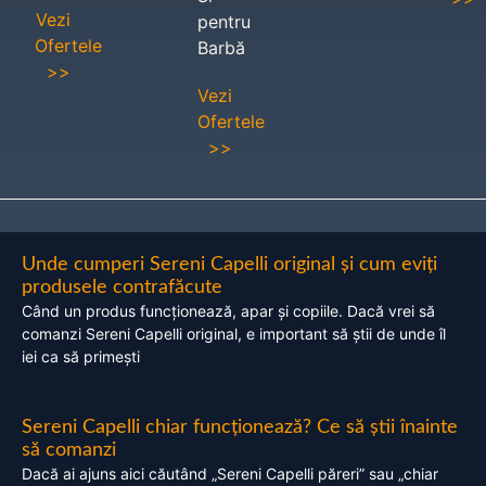
Vezi
pentru
Ofertele
Barbă
>>
Vezi
Ofertele
>>
Unde cumperi Sereni Capelli original și cum eviți
produsele contrafăcute
Când un produs funcționează, apar și copiile. Dacă vrei să
comanzi Sereni Capelli original, e important să știi de unde îl
iei ca să primești
Sereni Capelli chiar funcționează? Ce să știi înainte
să comanzi
Dacă ai ajuns aici căutând „Sereni Capelli păreri” sau „chiar