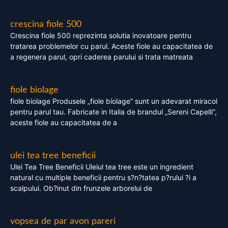
crescina fiole 500
Crescina fiole 500 reprezinta solutia inovatoare pentru
tratarea problemelor cu parul. Aceste fiole au capacitatea de
a regenera parul, opri caderea parului si trata matreata
fiole biolage
fiole biolage Produsele „fiole biolage” sunt un adevarat miracol
pentru parul tau. Fabricate in Italia de brandul „Sereni Capelli”,
aceste fiole au capacitatea de a
ulei tea tree beneficii
Ulei Tea Tree Beneficii Uleiul tea tree este un ingredient
natural cu multiple beneficii pentru s?n?tatea p?rului ?i a
scalpului. Ob?inut din frunzele arborelui de
vopsea de par avon pareri