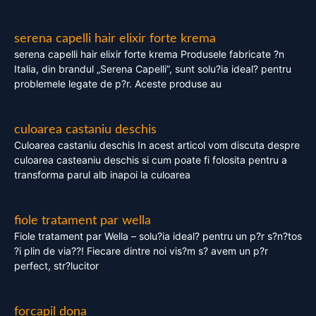
serena capelli hair elixir forte krema
serena capelli hair elixir forte krema Produsele fabricate ?n
Italia, din brandul „Serena Capelli”, sunt solu?ia ideal? pentru
problemele legate de p?r. Aceste produse au
culoarea castaniu deschis
Culoarea castaniu deschis In acest articol vom discuta despre
culoarea casteaniu deschis si cum poate fi folosita pentru a
transforma parul alb inapoi la culoarea
fiole tratament par wella
Fiole tratament par Wella – solu?ia ideal? pentru un p?r s?n?tos
?i plin de via??! Fiecare dintre noi vis?m s? avem un p?r
perfect, str?lucitor
forcapil dona