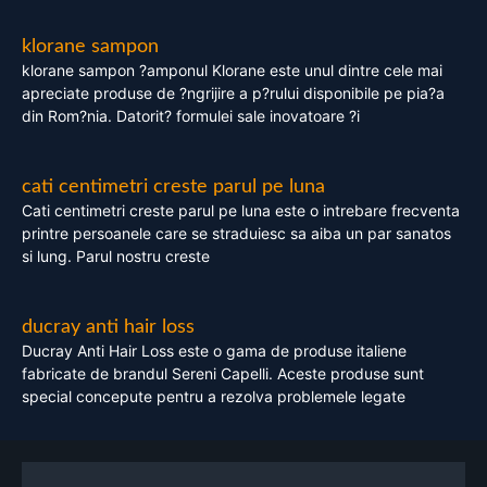
klorane sampon
klorane sampon ?amponul Klorane este unul dintre cele mai
apreciate produse de ?ngrijire a p?rului disponibile pe pia?a
din Rom?nia. Datorit? formulei sale inovatoare ?i
cati centimetri creste parul pe luna
Cati centimetri creste parul pe luna este o intrebare frecventa
printre persoanele care se straduiesc sa aiba un par sanatos
si lung. Parul nostru creste
ducray anti hair loss
Ducray Anti Hair Loss este o gama de produse italiene
fabricate de brandul Sereni Capelli. Aceste produse sunt
special concepute pentru a rezolva problemele legate