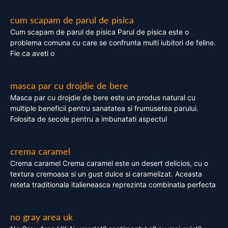
cum scapam de parul de pisica
Cum scapam de parul de pisica Parul de pisica este o
problema comuna cu care se confrunta multi iubitori de feline.
Fie ca aveti o
masca par cu drojdie de bere
Masca par cu drojdie de bere este un produs natural cu
multiple beneficii pentru sanatatea si frumusetea parului.
Folosita de secole pentru a imbunatati aspectul
crema caramel
Crema caramel Crema caramel este un desert delicios, cu o
textura cremoasa si un gust dulce si caramelizat. Aceasta
reteta traditionala italieneasca reprezinta combinatia perfecta
no gray area uk