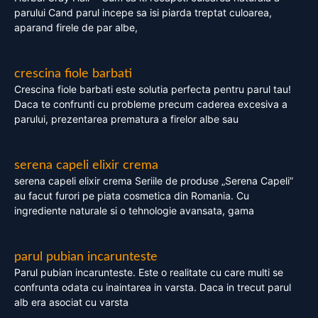
parului Cand parul incepe sa isi piarda treptat culoarea,
aparand firele de par albe,
crescina fiole barbati
Crescina fiole barbati este solutia perfecta pentru parul tau!
Daca te confrunti cu probleme precum caderea excesiva a
parului, prezentarea prematura a firelor albe sau
serena capeli elixir crema
serena capeli elixir crema Seriile de produse „Serena Capeli”
au facut furori pe piata cosmetica din Romania. Cu
ingrediente naturale si o tehnologie avansata, gama
parul pubian incarunteste
Parul pubian incarunteste. Este o realitate cu care multi se
confrunta odata cu inaintarea in varsta. Daca in trecut parul
alb era asociat cu varsta