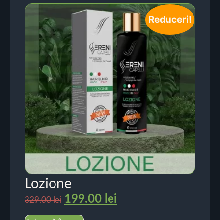
Reduceri!
Lozione
199.00
lei
329.00
lei