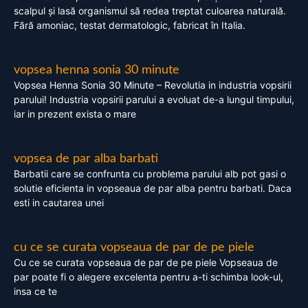
scalpul și lasă organismul să redea treptat culoarea naturală.
Fără amoniac, testat dermatologic, fabricat în Italia.
vopsea henna sonia 30 minute
Vopsea Henna Sonia 30 Minute – Revolutia in industria vopsirii
parului! Industria vopsirii parului a evoluat de-a lungul timpului,
iar in prezent exista o mare
vopsea de par alba barbati
Barbatii care se confrunta cu problema parului alb pot gasi o
solutie eficienta in vopseaua de par alba pentru barbati. Daca
esti in cautarea unei
cu ce se curata vopseaua de par de pe piele
Cu ce se curata vopseaua de par de pe piele Vopseaua de
par poate fi o alegere excelenta pentru a-ti schimba look-ul,
insa ce te