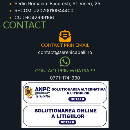
Sediu Romania: Bucuresti, Sf. Vineri, 25
RECOM: J2020010944400
CUI: RO42999166
CONTACT
CONTACT PRIN EMAIL
contact@serenicapelli.ro
CONTACT PRIN WHATSAPP
0771-174-330