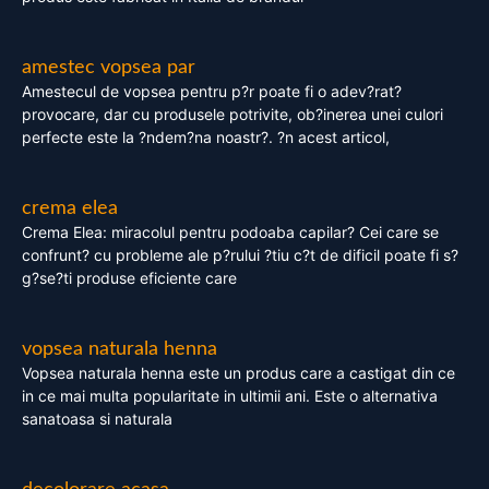
amestec vopsea par
Amestecul de vopsea pentru p?r poate fi o adev?rat?
provocare, dar cu produsele potrivite, ob?inerea unei culori
perfecte este la ?ndem?na noastr?. ?n acest articol,
crema elea
Crema Elea: miracolul pentru podoaba capilar? Cei care se
confrunt? cu probleme ale p?rului ?tiu c?t de dificil poate fi s?
g?se?ti produse eficiente care
vopsea naturala henna
Vopsea naturala henna este un produs care a castigat din ce
in ce mai multa popularitate in ultimii ani. Este o alternativa
sanatoasa si naturala