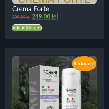
Crema Forte
249.00
lei
389.00
lei
Adaugă în coș
Reduceri!