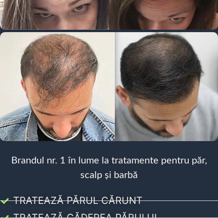
Brandul nr. 1 în lume la tratamente pentru păr,
scalp și barbă
TRATEAZĂ PĂRUL CĂRUNT
TRATEAZĂ CĂDEREA PĂRULUI