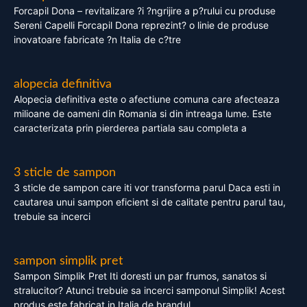
Forcapil Dona – revitalizare ?i ?ngrijire a p?rului cu produse
Sereni Capelli Forcapil Dona reprezint? o linie de produse
inovatoare fabricate ?n Italia de c?tre
alopecia definitiva
Alopecia definitiva este o afectiune comuna care afecteaza
milioane de oameni din Romania si din intreaga lume. Este
caracterizata prin pierderea partiala sau completa a
3 sticle de sampon
3 sticle de sampon care iti vor transforma parul Daca esti in
cautarea unui sampon eficient si de calitate pentru parul tau,
trebuie sa incerci
sampon simplik pret
Sampon Simplik Pret Iti doresti un par frumos, sanatos si
stralucitor? Atunci trebuie sa incerci samponul Simplik! Acest
produs este fabricat in Italia de brandul