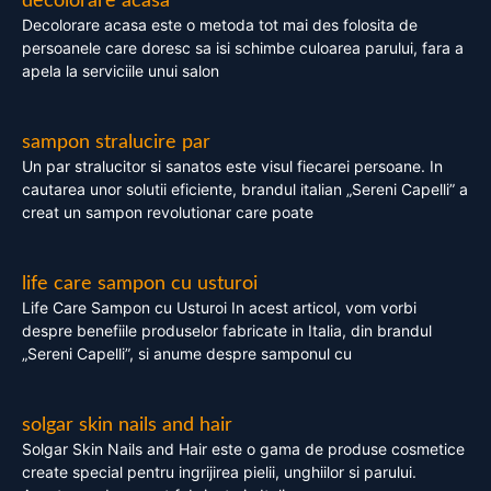
decolorare acasa
Decolorare acasa este o metoda tot mai des folosita de
persoanele care doresc sa isi schimbe culoarea parului, fara a
apela la serviciile unui salon
sampon stralucire par
Un par stralucitor si sanatos este visul fiecarei persoane. In
cautarea unor solutii eficiente, brandul italian „Sereni Capelli” a
creat un sampon revolutionar care poate
life care sampon cu usturoi
Life Care Sampon cu Usturoi In acest articol, vom vorbi
despre benefiile produselor fabricate in Italia, din brandul
„Sereni Capelli”, si anume despre samponul cu
solgar skin nails and hair
Solgar Skin Nails and Hair este o gama de produse cosmetice
create special pentru ingrijirea pielii, unghiilor si parului.