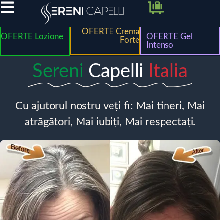
OFERTE Crema
OFERTE Lozione
OFERTE Gel
Forte
Intenso
Sereni
Capelli
Italia
Cu ajutorul nostru veți fi: Mai tineri, Mai
atrăgători, Mai iubiți, Mai respectați.