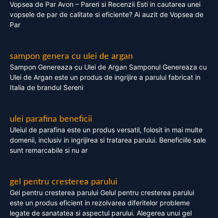
Vopsea de Par Avon – Pareri si Recenzii Esti in cautarea unei
vopsele de par de calitate si eficiente? Ai auzit de Vopsea de
Par
sampon genera cu ulei de argan
Sampon Genereaza cu Ulei de Argan Samponul Genereaza cu
Ulei de Argan este un produs de ingrijire a parului fabricat in
Italia de brandul Sereni
ulei parafina beneficii
Uleiul de parafina este un produs versatil, folosit in mai multe
domenii, inclusiv in ingrijirea si tratarea parului. Beneficiile sale
sunt remarcabile si nu ar
gel pentru cresterea parului
Gel pentru cresterea parului Gelul pentru cresterea parului
este un produs eficient in rezolvarea diferitelor probleme
legate de sanatatea si aspectul parului. Alegerea unui gel