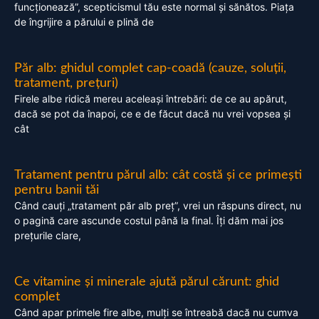
funcționează”, scepticismul tău este normal și sănătos. Piața
de îngrijire a părului e plină de
Păr alb: ghidul complet cap-coadă (cauze, soluții,
tratament, prețuri)
Firele albe ridică mereu aceleași întrebări: de ce au apărut,
dacă se pot da înapoi, ce e de făcut dacă nu vrei vopsea și
cât
Tratament pentru părul alb: cât costă și ce primești
pentru banii tăi
Când cauți „tratament păr alb preț”, vrei un răspuns direct, nu
o pagină care ascunde costul până la final. Îți dăm mai jos
prețurile clare,
Ce vitamine și minerale ajută părul cărunt: ghid
complet
Când apar primele fire albe, mulți se întreabă dacă nu cumva