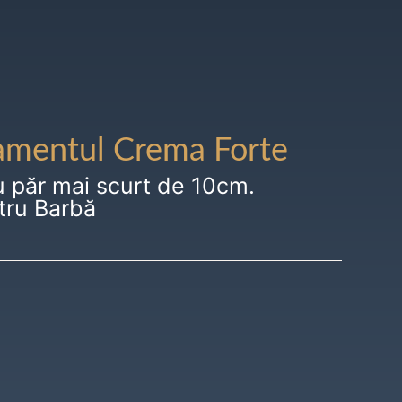
amentul Crema Forte
u păr mai scurt de 10cm.
tru Barbă