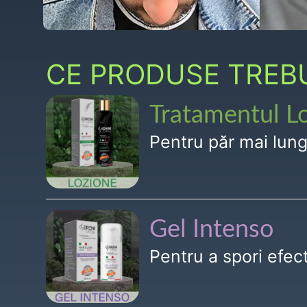
CE PRODUSE TREBUI
Tratamentul L
Pentru păr mai lun
Gel Intenso
Pentru a spori efe