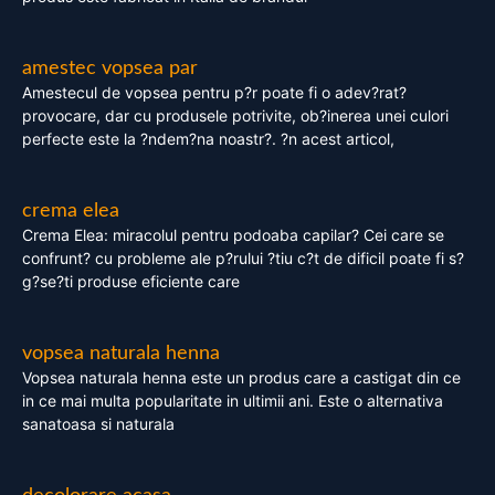
amestec vopsea par
Amestecul de vopsea pentru p?r poate fi o adev?rat?
provocare, dar cu produsele potrivite, ob?inerea unei culori
perfecte este la ?ndem?na noastr?. ?n acest articol,
crema elea
Crema Elea: miracolul pentru podoaba capilar? Cei care se
confrunt? cu probleme ale p?rului ?tiu c?t de dificil poate fi s?
g?se?ti produse eficiente care
vopsea naturala henna
Vopsea naturala henna este un produs care a castigat din ce
in ce mai multa popularitate in ultimii ani. Este o alternativa
sanatoasa si naturala