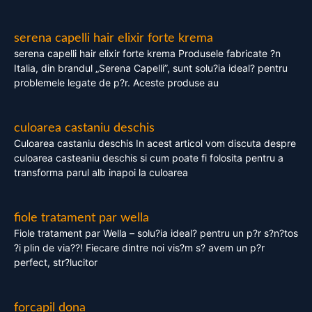
serena capelli hair elixir forte krema
serena capelli hair elixir forte krema Produsele fabricate ?n
Italia, din brandul „Serena Capelli”, sunt solu?ia ideal? pentru
problemele legate de p?r. Aceste produse au
culoarea castaniu deschis
Culoarea castaniu deschis In acest articol vom discuta despre
culoarea casteaniu deschis si cum poate fi folosita pentru a
transforma parul alb inapoi la culoarea
fiole tratament par wella
Fiole tratament par Wella – solu?ia ideal? pentru un p?r s?n?tos
?i plin de via??! Fiecare dintre noi vis?m s? avem un p?r
perfect, str?lucitor
forcapil dona