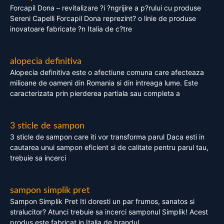
Forcapil Dona – revitalizare ?i ?ngrijire a p?rului cu produse
Sereni Capelli Forcapil Dona reprezint? o linie de produse
inovatoare fabricate ?n Italia de c?tre
alopecia definitiva
Alopecia definitiva este o afectiune comuna care afecteaza
milioane de oameni din Romania si din intreaga lume. Este
caracterizata prin pierderea partiala sau completa a
3 sticle de sampon
3 sticle de sampon care iti vor transforma parul Daca esti in
cautarea unui sampon eficient si de calitate pentru parul tau,
trebuie sa incerci
sampon simplik pret
Sampon Simplik Pret Iti doresti un par frumos, sanatos si
stralucitor? Atunci trebuie sa incerci samponul Simplik! Acest
produs este fabricat in Italia de brandul