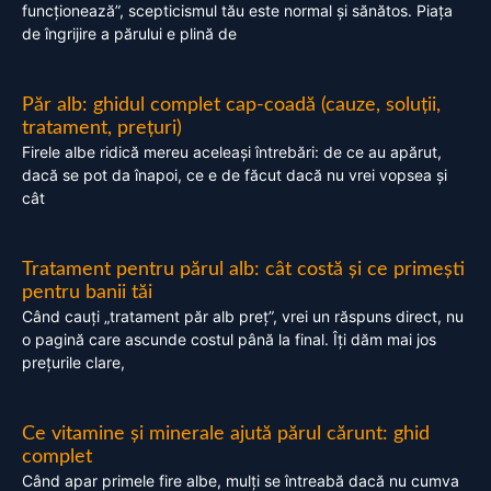
funcționează”, scepticismul tău este normal și sănătos. Piața
de îngrijire a părului e plină de
Păr alb: ghidul complet cap-coadă (cauze, soluții,
tratament, prețuri)
Firele albe ridică mereu aceleași întrebări: de ce au apărut,
dacă se pot da înapoi, ce e de făcut dacă nu vrei vopsea și
cât
Tratament pentru părul alb: cât costă și ce primești
pentru banii tăi
Când cauți „tratament păr alb preț”, vrei un răspuns direct, nu
o pagină care ascunde costul până la final. Îți dăm mai jos
prețurile clare,
Ce vitamine și minerale ajută părul cărunt: ghid
complet
Când apar primele fire albe, mulți se întreabă dacă nu cumva