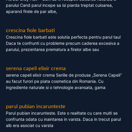
parului Cand parul incepe sa isi piarda treptat culoarea,
aparand firele de par albe,
crescina fiole barbati
Crescina fiole barbati este solutia perfecta pentru parul tau!
Daca te confrunti cu probleme precum caderea excesiva a
parului, prezentarea prematura a firelor albe sau
serena capeli elixir crema
serena capeli elixir crema Seriile de produse „Serena Capeli”
au facut furori pe piata cosmetica din Romania. Cu
ingrediente naturale si o tehnologie avansata, gama
parul pubian incarunteste
Parul pubian incarunteste. Este o realitate cu care multi se
confrunta odata cu inaintarea in varsta. Daca in trecut parul
alb era asociat cu varsta