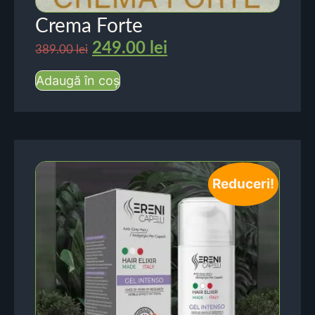
Crema Forte
249.00
lei
389.00
lei
Adaugă în coș
Reduceri!