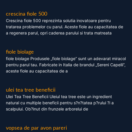
crescina fiole 500
Crescina fiole 500 reprezinta solutia inovatoare pentru
tratarea problemelor cu parul. Aceste fiole au capacitatea de
a regenera parul, opri caderea parului si trata matreata
fiole biolage
fiole biolage Produsele „fiole biolage” sunt un adevarat miracol
pentru parul tau. Fabricate in Italia de brandul „Sereni Capelli”,
aceste fiole au capacitatea de a
ulei tea tree beneficii
Ulei Tea Tree Beneficii Uleiul tea tree este un ingredient
natural cu multiple beneficii pentru s?n?tatea p?rului ?i a
scalpului. Ob?inut din frunzele arborelui de
vopsea de par avon pareri