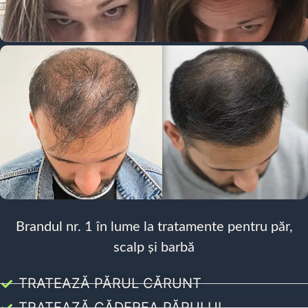
Brandul nr. 1 în lume la tratamente pentru păr,
scalp și barbă
TRATEAZĂ PĂRUL CĂRUNT
TRATEAZĂ CĂDEREA PĂRULUI