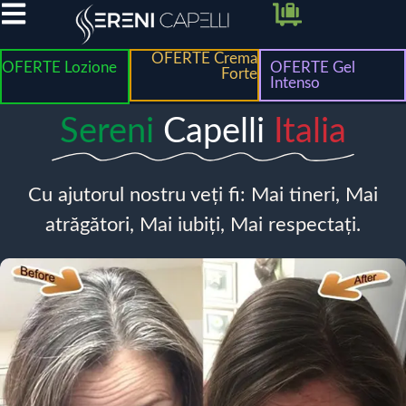
OFERTE Crema
OFERTE Lozione
OFERTE Gel
Forte
Intenso
Sereni
Capelli
Italia
Cu ajutorul nostru veți fi: Mai tineri, Mai
atrăgători, Mai iubiți, Mai respectați.