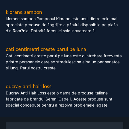
klorane sampon
klorane sampon ?amponul Klorane este unul dintre cele mai
apreciate produse de ?ngrijire a p?rului disponibile pe pia?a
din Rom?nia. Datorit? formulei sale inovatoare ?i
cati centimetri creste parul pe luna
Cati centimetri creste parul pe luna este o intrebare frecventa
printre persoanele care se straduiesc sa aiba un par sanatos
si lung. Parul nostru creste
ducray anti hair loss
Ducray Anti Hair Loss este o gama de produse italiene
fabricate de brandul Sereni Capelli. Aceste produse sunt
special concepute pentru a rezolva problemele legate