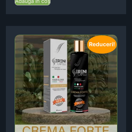
Adaugă în coș
Reduceri!