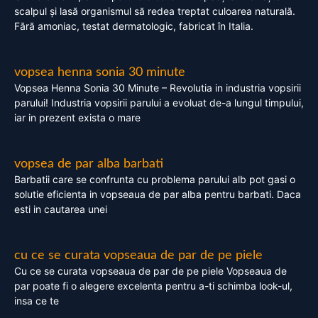
scalpul și lasă organismul să redea treptat culoarea naturală.
Fără amoniac, testat dermatologic, fabricat în Italia.
vopsea henna sonia 30 minute
Vopsea Henna Sonia 30 Minute – Revolutia in industria vopsirii
parului! Industria vopsirii parului a evoluat de-a lungul timpului,
iar in prezent exista o mare
vopsea de par alba barbati
Barbatii care se confrunta cu problema parului alb pot gasi o
solutie eficienta in vopseaua de par alba pentru barbati. Daca
esti in cautarea unei
cu ce se curata vopseaua de par de pe piele
Cu ce se curata vopseaua de par de pe piele Vopseaua de
par poate fi o alegere excelenta pentru a-ti schimba look-ul,
insa ce te