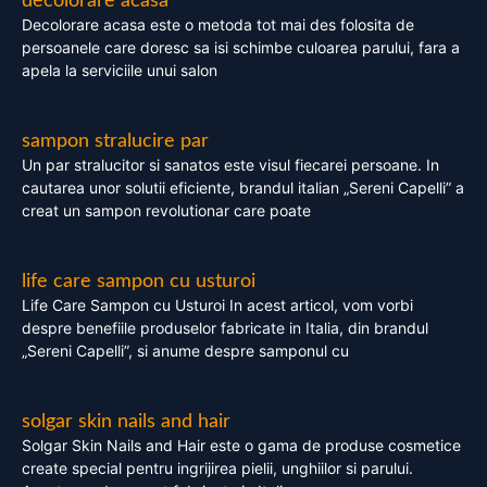
decolorare acasa
Decolorare acasa este o metoda tot mai des folosita de
persoanele care doresc sa isi schimbe culoarea parului, fara a
apela la serviciile unui salon
sampon stralucire par
Un par stralucitor si sanatos este visul fiecarei persoane. In
cautarea unor solutii eficiente, brandul italian „Sereni Capelli” a
creat un sampon revolutionar care poate
life care sampon cu usturoi
Life Care Sampon cu Usturoi In acest articol, vom vorbi
despre benefiile produselor fabricate in Italia, din brandul
„Sereni Capelli”, si anume despre samponul cu
solgar skin nails and hair
Solgar Skin Nails and Hair este o gama de produse cosmetice
create special pentru ingrijirea pielii, unghiilor si parului.