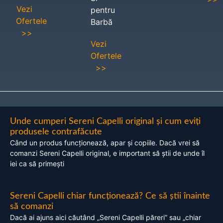
Vezi
pentru
Ofertele
Barbă
>>
Vezi
Ofertele
>>
Unde cumperi Sereni Capelli original și cum eviți
produsele contrafăcute
Când un produs funcționează, apar și copiile. Dacă vrei să
comanzi Sereni Capelli original, e important să știi de unde îl
iei ca să primești
Sereni Capelli chiar funcționează? Ce să știi înainte
să comanzi
Dacă ai ajuns aici căutând „Sereni Capelli păreri” sau „chiar