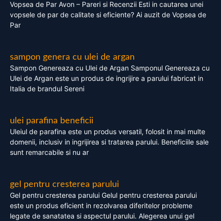
Vopsea de Par Avon – Pareri si Recenzii Esti in cautarea unei
vopsele de par de calitate si eficiente? Ai auzit de Vopsea de
Par
sampon genera cu ulei de argan
Sampon Genereaza cu Ulei de Argan Samponul Genereaza cu
Ulei de Argan este un produs de ingrijire a parului fabricat in
Italia de brandul Sereni
ulei parafina beneficii
Uleiul de parafina este un produs versatil, folosit in mai multe
domenii, inclusiv in ingrijirea si tratarea parului. Beneficiile sale
sunt remarcabile si nu ar
gel pentru cresterea parului
Gel pentru cresterea parului Gelul pentru cresterea parului
este un produs eficient in rezolvarea diferitelor probleme
legate de sanatatea si aspectul parului. Alegerea unui gel