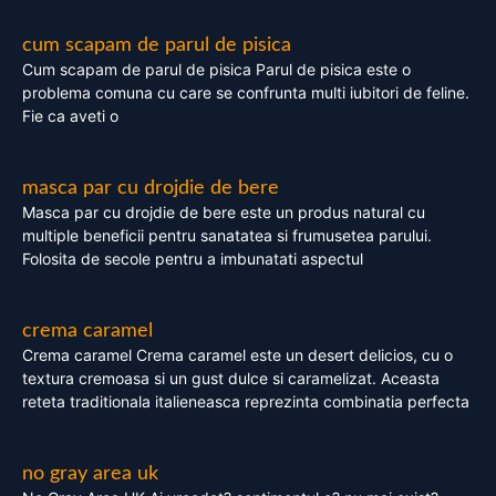
cum scapam de parul de pisica
Cum scapam de parul de pisica Parul de pisica este o
problema comuna cu care se confrunta multi iubitori de feline.
Fie ca aveti o
masca par cu drojdie de bere
Masca par cu drojdie de bere este un produs natural cu
multiple beneficii pentru sanatatea si frumusetea parului.
Folosita de secole pentru a imbunatati aspectul
crema caramel
Crema caramel Crema caramel este un desert delicios, cu o
textura cremoasa si un gust dulce si caramelizat. Aceasta
reteta traditionala italieneasca reprezinta combinatia perfecta
no gray area uk