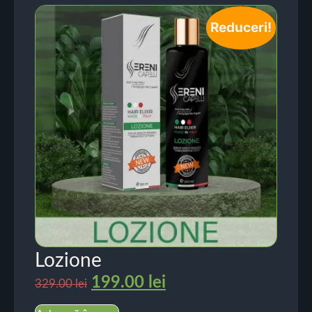
Reduceri!
Lozione
199.00
lei
329.00
lei