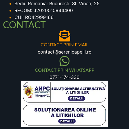
Sediu Romania: Bucuresti, Sf. Vineri, 25
RECOM: J2020010944400
CUI: RO42999166
CONTACT
CONTACT PRIN EMAIL
contact@serenicapelli.ro
CONTACT PRIN WHATSAPP
0771-174-330