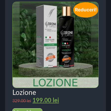
Reduceri!
Lozione
199.00
lei
329.00
lei