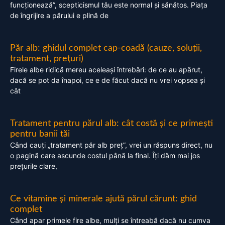
funcționează”, scepticismul tău este normal și sănătos. Piața
de îngrijire a părului e plină de
Păr alb: ghidul complet cap-coadă (cauze, soluții,
tratament, prețuri)
Firele albe ridică mereu aceleași întrebări: de ce au apărut,
dacă se pot da înapoi, ce e de făcut dacă nu vrei vopsea și
cât
Tratament pentru părul alb: cât costă și ce primești
pentru banii tăi
Când cauți „tratament păr alb preț”, vrei un răspuns direct, nu
o pagină care ascunde costul până la final. Îți dăm mai jos
prețurile clare,
Ce vitamine și minerale ajută părul cărunt: ghid
complet
Când apar primele fire albe, mulți se întreabă dacă nu cumva