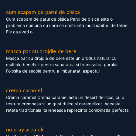
cum scapam de parul de pisica
Cum scapam de parul de pisica Parul de pisica este o
problema comuna cu care se confrunta multi iubitori de feline.
Fie ca aveti o
masca par cu drojdie de bere
Masca par cu drojdie de bere este un produs natural cu
multiple beneficii pentru sanatatea si frumusetea parului.
Folosita de secole pentru a imbunatati aspectul
crema caramel
Crema caramel Crema caramel este un desert delicios, cu o
textura cremoasa si un gust dulce si caramelizat. Aceasta
reteta traditionala italieneasca reprezinta combinatia perfecta
no gray area uk