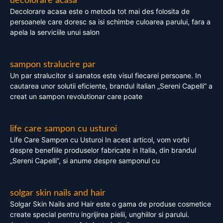
decolorare acasa
Decolorare acasa este o metoda tot mai des folosita de
persoanele care doresc sa isi schimbe culoarea parului, fara a
apela la serviciile unui salon
sampon stralucire par
Un par stralucitor si sanatos este visul fiecarei persoane. In
cautarea unor solutii eficiente, brandul italian „Sereni Capelli” a
creat un sampon revolutionar care poate
life care sampon cu usturoi
Life Care Sampon cu Usturoi In acest articol, vom vorbi
despre benefiile produselor fabricate in Italia, din brandul
„Sereni Capelli”, si anume despre samponul cu
solgar skin nails and hair
Solgar Skin Nails and Hair este o gama de produse cosmetice
create special pentru ingrijirea pielii, unghiilor si parului.