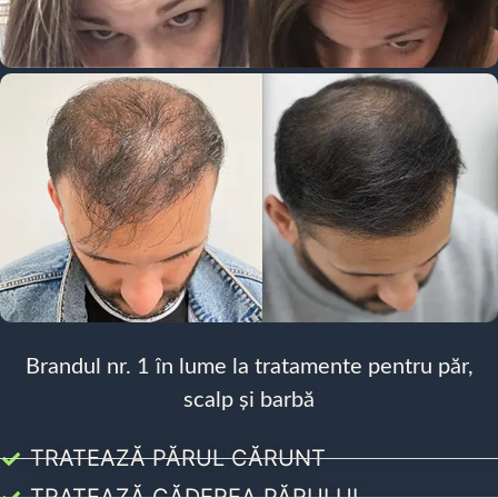
Brandul nr. 1 în lume la tratamente pentru păr,
scalp și barbă
TRATEAZĂ PĂRUL CĂRUNT
TRATEAZĂ CĂDEREA PĂRULUI