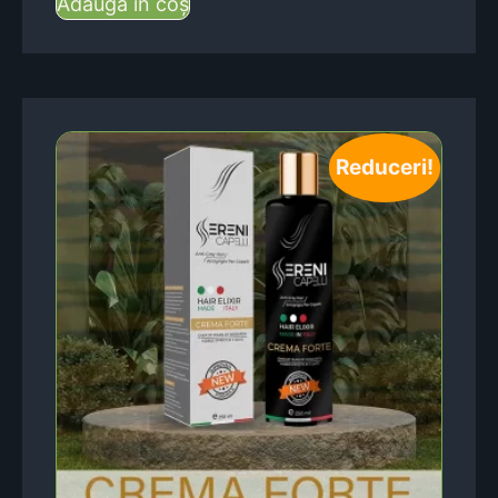
Adaugă în coș
Reduceri!