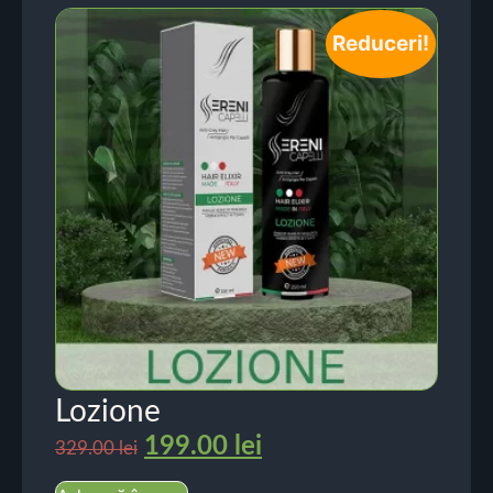
Reduceri!
Lozione
199.00
lei
329.00
lei