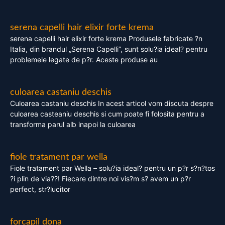
serena capelli hair elixir forte krema
serena capelli hair elixir forte krema Produsele fabricate ?n
Italia, din brandul „Serena Capelli”, sunt solu?ia ideal? pentru
problemele legate de p?r. Aceste produse au
culoarea castaniu deschis
Culoarea castaniu deschis In acest articol vom discuta despre
culoarea casteaniu deschis si cum poate fi folosita pentru a
transforma parul alb inapoi la culoarea
fiole tratament par wella
Fiole tratament par Wella – solu?ia ideal? pentru un p?r s?n?tos
?i plin de via??! Fiecare dintre noi vis?m s? avem un p?r
perfect, str?lucitor
forcapil dona