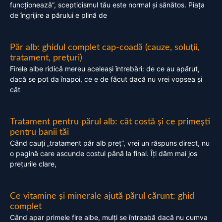
funcționează”, scepticismul tău este normal și sănătos. Piața
de îngrijire a părului e plină de
Păr alb: ghidul complet cap-coadă (cauze, soluții,
tratament, prețuri)
Firele albe ridică mereu aceleași întrebări: de ce au apărut,
dacă se pot da înapoi, ce e de făcut dacă nu vrei vopsea și
cât
Tratament pentru părul alb: cât costă și ce primești
pentru banii tăi
Când cauți „tratament păr alb preț”, vrei un răspuns direct, nu
o pagină care ascunde costul până la final. Îți dăm mai jos
prețurile clare,
Ce vitamine și minerale ajută părul cărunt: ghid
complet
Când apar primele fire albe, mulți se întreabă dacă nu cumva