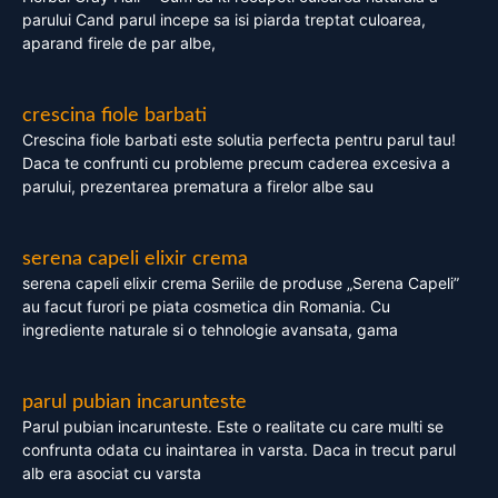
parului Cand parul incepe sa isi piarda treptat culoarea,
aparand firele de par albe,
crescina fiole barbati
Crescina fiole barbati este solutia perfecta pentru parul tau!
Daca te confrunti cu probleme precum caderea excesiva a
parului, prezentarea prematura a firelor albe sau
serena capeli elixir crema
serena capeli elixir crema Seriile de produse „Serena Capeli”
au facut furori pe piata cosmetica din Romania. Cu
ingrediente naturale si o tehnologie avansata, gama
parul pubian incarunteste
Parul pubian incarunteste. Este o realitate cu care multi se
confrunta odata cu inaintarea in varsta. Daca in trecut parul
alb era asociat cu varsta