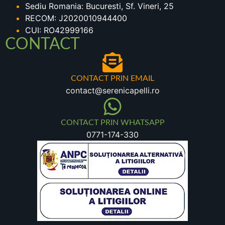
Sediu Romania: Bucuresti, Sf. Vineri, 25
RECOM: J2020010944400
CUI: RO42999166
CONTACT
CONTACT PRIN EMAIL
contact@serenicapelli.ro
CONTACT PRIN WHATSAPP
0771-174-330