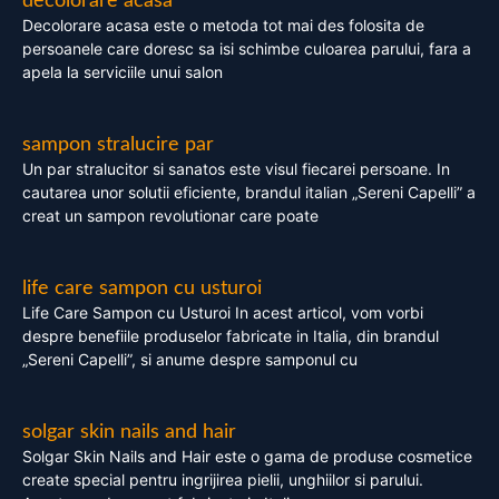
decolorare acasa
Decolorare acasa este o metoda tot mai des folosita de
persoanele care doresc sa isi schimbe culoarea parului, fara a
apela la serviciile unui salon
sampon stralucire par
Un par stralucitor si sanatos este visul fiecarei persoane. In
cautarea unor solutii eficiente, brandul italian „Sereni Capelli” a
creat un sampon revolutionar care poate
life care sampon cu usturoi
Life Care Sampon cu Usturoi In acest articol, vom vorbi
despre benefiile produselor fabricate in Italia, din brandul
„Sereni Capelli”, si anume despre samponul cu
solgar skin nails and hair
Solgar Skin Nails and Hair este o gama de produse cosmetice
create special pentru ingrijirea pielii, unghiilor si parului.