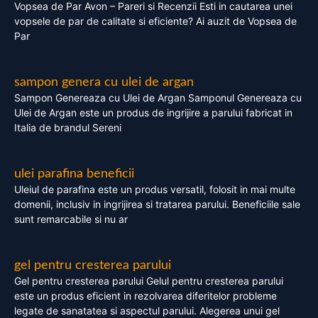
Vopsea de Par Avon – Pareri si Recenzii Esti in cautarea unei
vopsele de par de calitate si eficiente? Ai auzit de Vopsea de
Par
sampon genera cu ulei de argan
Sampon Genereaza cu Ulei de Argan Samponul Genereaza cu
Ulei de Argan este un produs de ingrijire a parului fabricat in
Italia de brandul Sereni
ulei parafina beneficii
Uleiul de parafina este un produs versatil, folosit in mai multe
domenii, inclusiv in ingrijirea si tratarea parului. Beneficiile sale
sunt remarcabile si nu ar
gel pentru cresterea parului
Gel pentru cresterea parului Gelul pentru cresterea parului
este un produs eficient in rezolvarea diferitelor probleme
legate de sanatatea si aspectul parului. Alegerea unui gel