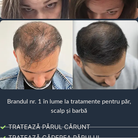
Brandul nr. 1 în lume la tratamente pentru păr,
scalp și barbă
TRATEAZĂ PĂRUL CĂRUNT
TRATEAZĂ CĂDEREA PĂRULUI