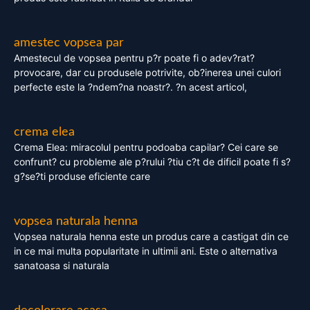
amestec vopsea par
Amestecul de vopsea pentru p?r poate fi o adev?rat?
provocare, dar cu produsele potrivite, ob?inerea unei culori
perfecte este la ?ndem?na noastr?. ?n acest articol,
crema elea
Crema Elea: miracolul pentru podoaba capilar? Cei care se
confrunt? cu probleme ale p?rului ?tiu c?t de dificil poate fi s?
g?se?ti produse eficiente care
vopsea naturala henna
Vopsea naturala henna este un produs care a castigat din ce
in ce mai multa popularitate in ultimii ani. Este o alternativa
sanatoasa si naturala