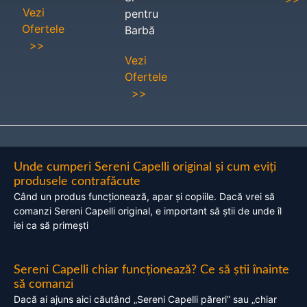
Vezi
pentru
Ofertele
Barbă
>>
Vezi
Ofertele
>>
Unde cumperi Sereni Capelli original și cum eviți
produsele contrafăcute
Când un produs funcționează, apar și copiile. Dacă vrei să
comanzi Sereni Capelli original, e important să știi de unde îl
iei ca să primești
Sereni Capelli chiar funcționează? Ce să știi înainte
să comanzi
Dacă ai ajuns aici căutând „Sereni Capelli păreri” sau „chiar