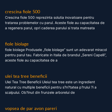
crescina fiole 500
Crescina fiole 500 reprezinta solutia inovatoare pentru
tratarea problemelor cu parul. Aceste fiole au capacitatea de
a regenera parul, opri caderea parului si trata matreata
fiole biolage
fiole biolage Produsele „fiole biolage” sunt un adevarat miracol
pentru parul tau. Fabricate in Italia de brandul „Sereni Capelli”,
aceste fiole au capacitatea de a
ulei tea tree beneficii
Ulei Tea Tree Beneficii Uleiul tea tree este un ingredient
natural cu multiple beneficii pentru s?n?tatea p?rului ?i a
scalpului. Ob?inut din frunzele arborelui de
vopsea de par avon pareri