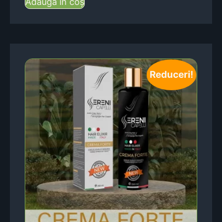
Adaugă în coș
Reduceri!