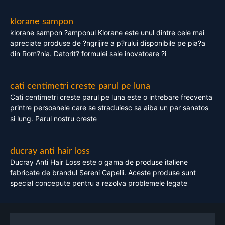
klorane sampon
klorane sampon ?amponul Klorane este unul dintre cele mai
apreciate produse de ?ngrijire a p?rului disponibile pe pia?a
din Rom?nia. Datorit? formulei sale inovatoare ?i
cati centimetri creste parul pe luna
Cati centimetri creste parul pe luna este o intrebare frecventa
printre persoanele care se straduiesc sa aiba un par sanatos
si lung. Parul nostru creste
ducray anti hair loss
Ducray Anti Hair Loss este o gama de produse italiene
fabricate de brandul Sereni Capelli. Aceste produse sunt
special concepute pentru a rezolva problemele legate