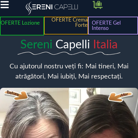
OFERTE Crema
OFERTE Lozione
OFERTE Gel
Forte
Intenso
Sereni
Capelli
Italia
Cu ajutorul nostru veți fi: Mai tineri, Mai
atrăgători, Mai iubiți, Mai respectați.