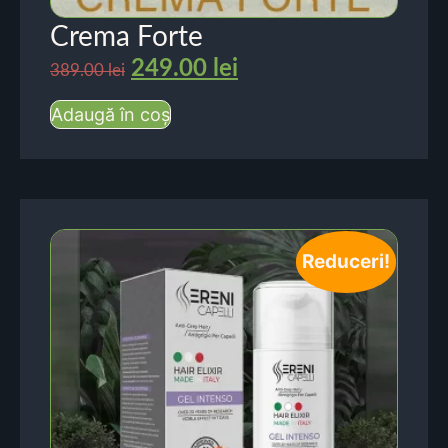
Crema Forte
249.00
lei
389.00
lei
Adaugă în coș
Reduceri!