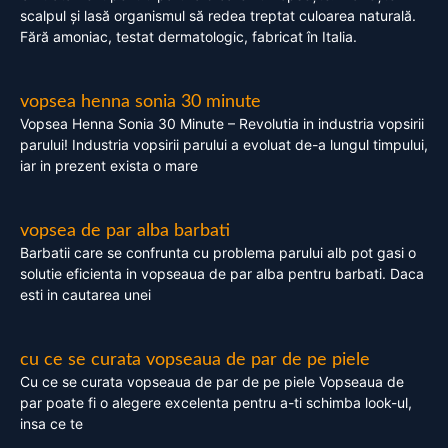
scalpul și lasă organismul să redea treptat culoarea naturală.
Fără amoniac, testat dermatologic, fabricat în Italia.
vopsea henna sonia 30 minute
Vopsea Henna Sonia 30 Minute – Revolutia in industria vopsirii
parului! Industria vopsirii parului a evoluat de-a lungul timpului,
iar in prezent exista o mare
vopsea de par alba barbati
Barbatii care se confrunta cu problema parului alb pot gasi o
solutie eficienta in vopseaua de par alba pentru barbati. Daca
esti in cautarea unei
cu ce se curata vopseaua de par de pe piele
Cu ce se curata vopseaua de par de pe piele Vopseaua de
par poate fi o alegere excelenta pentru a-ti schimba look-ul,
insa ce te