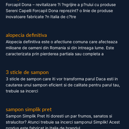
Forcapil Dona – revitalizare ?i ?ngrijire a p?rului cu produse
Sereni Capelli Forcapil Dona reprezint? o linie de produse
inovatoare fabricate ?n Italia de c?tre
alopecia definitiva
Alopecia definitiva este o afectiune comuna care afecteaza
milioane de oameni din Romania si din intreaga lume. Este
caracterizata prin pierderea partiala sau completa a
3 sticle de sampon
3 sticle de sampon care iti vor transforma parul Daca esti in
cautarea unui sampon eficient si de calitate pentru parul tau,
trebuie sa incerci
sampon simplik pret
Sampon Simplik Pret Iti doresti un par frumos, sanatos si
stralucitor? Atunci trebuie sa incerci samponul Simplik! Acest
produs este fabricat in Italia de brandul