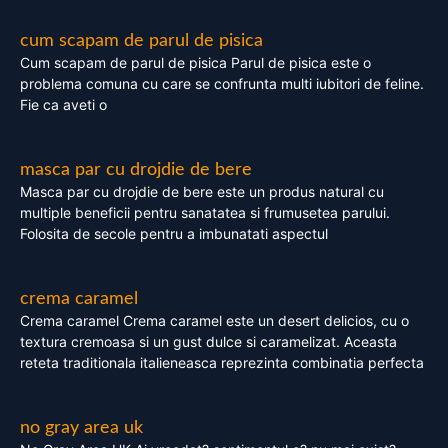
cum scapam de parul de pisica
Cum scapam de parul de pisica Parul de pisica este o
problema comuna cu care se confrunta multi iubitori de feline.
Fie ca aveti o
masca par cu drojdie de bere
Masca par cu drojdie de bere este un produs natural cu
multiple beneficii pentru sanatatea si frumusetea parului.
Folosita de secole pentru a imbunatati aspectul
crema caramel
Crema caramel Crema caramel este un desert delicios, cu o
textura cremoasa si un gust dulce si caramelizat. Aceasta
reteta traditionala italieneasca reprezinta combinatia perfecta
no gray area uk