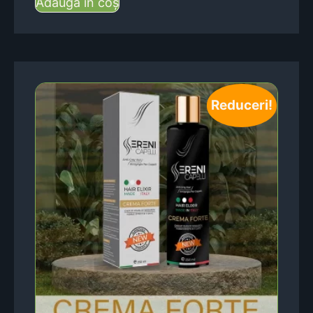
Adaugă în coș
Reduceri!