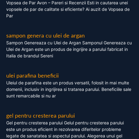
Vopsea de Par Avon – Pareri si Recenzii Esti in cautarea unei
vopsele de par de calitate si eficiente? Ai auzit de Vopsea de
Par
sampon genera cu ulei de argan
Sampon Genereaza cu Ulei de Argan Samponul Genereaza cu
Ulei de Argan este un produs de ingrijire a parului fabricat in
Italia de brandul Sereni
ulei parafina beneficii
Uleiul de parafina este un produs versatil, folosit in mai multe
domenii, inclusiv in ingrijirea si tratarea parului. Beneficiile sale
sunt remarcabile si nu ar
gel pentru cresterea parului
Gel pentru cresterea parului Gelul pentru cresterea parului
este un produs eficient in rezolvarea diferitelor probleme
legate de sanatatea si aspectul parului. Alegerea unui gel