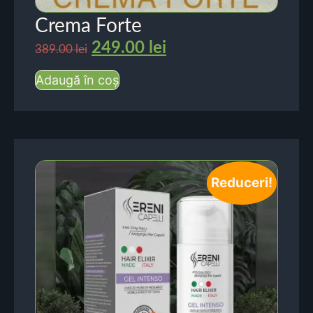
Crema Forte
249.00
lei
389.00
lei
Adaugă în coș
Reduceri!