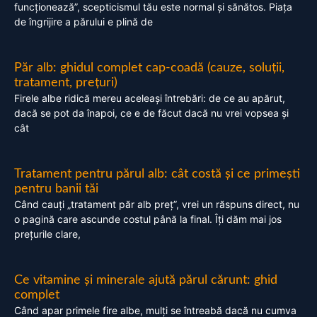
funcționează”, scepticismul tău este normal și sănătos. Piața
de îngrijire a părului e plină de
Păr alb: ghidul complet cap-coadă (cauze, soluții,
tratament, prețuri)
Firele albe ridică mereu aceleași întrebări: de ce au apărut,
dacă se pot da înapoi, ce e de făcut dacă nu vrei vopsea și
cât
Tratament pentru părul alb: cât costă și ce primești
pentru banii tăi
Când cauți „tratament păr alb preț”, vrei un răspuns direct, nu
o pagină care ascunde costul până la final. Îți dăm mai jos
prețurile clare,
Ce vitamine și minerale ajută părul cărunt: ghid
complet
Când apar primele fire albe, mulți se întreabă dacă nu cumva