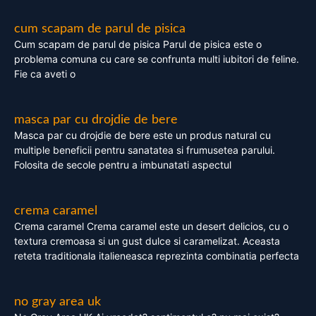
cum scapam de parul de pisica
Cum scapam de parul de pisica Parul de pisica este o
problema comuna cu care se confrunta multi iubitori de feline.
Fie ca aveti o
masca par cu drojdie de bere
Masca par cu drojdie de bere este un produs natural cu
multiple beneficii pentru sanatatea si frumusetea parului.
Folosita de secole pentru a imbunatati aspectul
crema caramel
Crema caramel Crema caramel este un desert delicios, cu o
textura cremoasa si un gust dulce si caramelizat. Aceasta
reteta traditionala italieneasca reprezinta combinatia perfecta
no gray area uk