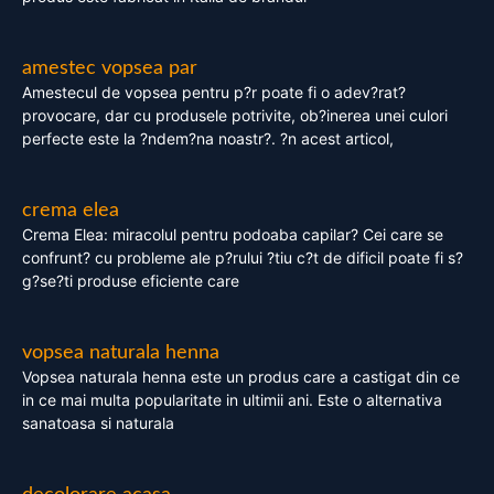
amestec vopsea par
Amestecul de vopsea pentru p?r poate fi o adev?rat?
provocare, dar cu produsele potrivite, ob?inerea unei culori
perfecte este la ?ndem?na noastr?. ?n acest articol,
crema elea
Crema Elea: miracolul pentru podoaba capilar? Cei care se
confrunt? cu probleme ale p?rului ?tiu c?t de dificil poate fi s?
g?se?ti produse eficiente care
vopsea naturala henna
Vopsea naturala henna este un produs care a castigat din ce
in ce mai multa popularitate in ultimii ani. Este o alternativa
sanatoasa si naturala