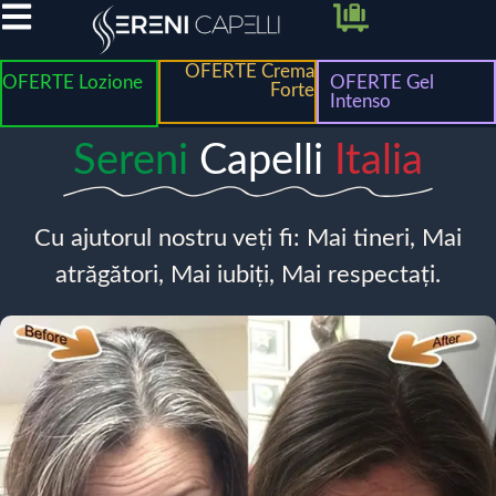
OFERTE Crema
OFERTE Lozione
OFERTE Gel
Forte
Intenso
Sereni
Capelli
Italia
Cu ajutorul nostru veți fi: Mai tineri, Mai
atrăgători, Mai iubiți, Mai respectați.