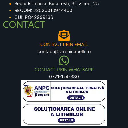
Sediu Romania: Bucuresti, Sf. Vineri, 25
RECOM: J2020010944400
CUI: RO42999166
CONTACT
CONTACT PRIN EMAIL
contact@serenicapelli.ro
CONTACT PRIN WHATSAPP
0771-174-330