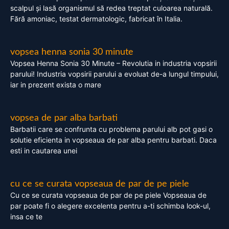
scalpul și lasă organismul să redea treptat culoarea naturală.
Fără amoniac, testat dermatologic, fabricat în Italia.
vopsea henna sonia 30 minute
Vopsea Henna Sonia 30 Minute – Revolutia in industria vopsirii
parului! Industria vopsirii parului a evoluat de-a lungul timpului,
iar in prezent exista o mare
vopsea de par alba barbati
Barbatii care se confrunta cu problema parului alb pot gasi o
solutie eficienta in vopseaua de par alba pentru barbati. Daca
esti in cautarea unei
cu ce se curata vopseaua de par de pe piele
Cu ce se curata vopseaua de par de pe piele Vopseaua de
par poate fi o alegere excelenta pentru a-ti schimba look-ul,
insa ce te