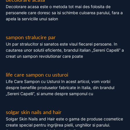
decolorare acasa
Decolorare acasa este o metoda tot mai des folosita de
persoanele care doresc sa isi schimbe culoarea parului, fara a
apela la serviciile unui salon
sampon stralucire par
Un par stralucitor si sanatos este visul fiecarei persoane. In
cautarea unor solutii eficiente, brandul italian „Sereni Capelli” a
creat un sampon revolutionar care poate
life care sampon cu usturoi
Life Care Sampon cu Usturoi In acest articol, vom vorbi
despre benefiile produselor fabricate in Italia, din brandul
„Sereni Capelli”, si anume despre samponul cu
solgar skin nails and hair
Solgar Skin Nails and Hair este o gama de produse cosmetice
create special pentru ingrijirea pielii, unghiilor si parului.