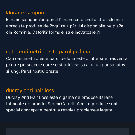
klorane sampon
klorane sampon ?amponul Klorane este unul dintre cele mai
apreciate produse de ?ngrijire a p?rului disponibile pe pia?a
din Rom?nia. Datorit? formulei sale inovatoare ?i
cati centimetri creste parul pe luna
Cati centimetri creste parul pe luna este o intrebare frecventa
printre persoanele care se straduiesc sa aiba un par sanatos
si lung. Parul nostru creste
ducray anti hair loss
Ducray Anti Hair Loss este o gama de produse italiene
fabricate de brandul Sereni Capelli. Aceste produse sunt
special concepute pentru a rezolva problemele legate