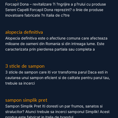
Forcapil Dona – revitalizare ?i ?ngrijire a p?rului cu produse
Sereni Capelli Forcapil Dona reprezint? o linie de produse
inovatoare fabricate ?n Italia de c?tre
alopecia definitiva
Alopecia definitiva este o afectiune comuna care afecteaza
milioane de oameni din Romania si din intreaga lume. Este
caracterizata prin pierderea partiala sau completa a
3 sticle de sampon
3 sticle de sampon care iti vor transforma parul Daca esti in
cautarea unui sampon eficient si de calitate pentru parul tau,
trebuie sa incerci
sampon simplik pret
Sampon Simplik Pret Iti doresti un par frumos, sanatos si
stralucitor? Atunci trebuie sa incerci samponul Simplik! Acest
produs este fabricat in Italia de brandul