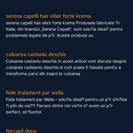
serena capelli hair elixir forte krema
serena capelli hair elixir forte krema Produsele fabricate ?n
Italia, din brandul „Serena Capelli”, sunt solu?ia ideal? pentru
problemele legate de p?r. Aceste produse au
culoarea castaniu deschis
Culoarea castaniu deschis In acest articol vom discuta despre
culoarea casteaniu deschis si cum poate fi folosita pentru a
transforma parul alb inapoi la culoarea
fiole tratament par wella
Fiole tratament par Wella – solu?ia ideal? pentru un p?r s?n?tos
?i plin de via??! Fiecare dintre noi vis?m s? avem un p?r
perfect, str?lucitor
forcapil dona