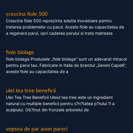
crescina fiole 500
Crescina fiole 500 reprezinta solutia inovatoare pentru
tratarea problemelor cu parul. Aceste fiole au capacitatea de
a regenera parul, opri caderea parului si trata matreata
fiole biolage
fiole biolage Produsele „fiole biolage” sunt un adevarat miracol
pentru parul tau. Fabricate in Italia de brandul „Sereni Capelli”,
aceste fiole au capacitatea de a
ulei tea tree beneficii
Ulei Tea Tree Beneficii Uleiul tea tree este un ingredient
natural cu multiple beneficii pentru s?n?tatea p?rului ?i a
scalpului. Ob?inut din frunzele arborelui de
vopsea de par avon pareri