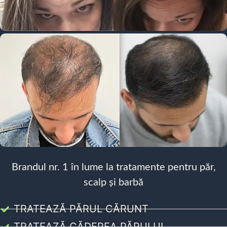
Brandul nr. 1 în lume la tratamente pentru păr,
scalp și barbă
TRATEAZĂ PĂRUL CĂRUNT
TRATEAZĂ CĂDEREA PĂRULUI