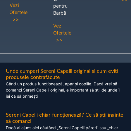
Vezi
pentru
Ofertele
Barbă
>>
Vezi
Ofertele
>>
Unde cumperi Sereni Capelli original și cum eviți
produsele contrafăcute
Când un produs funcționează, apar și copiile. Dacă vrei să
comanzi Sereni Capelli original, e important să știi de unde îl
iei ca să primești
Sereni Capelli chiar funcționează? Ce să știi înainte
să comanzi
Dacă ai ajuns aici căutând „Sereni Capelli păreri” sau „chiar