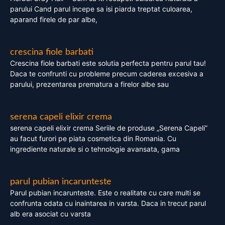
parului Cand parul incepe sa isi piarda treptat culoarea,
aparand firele de par albe,
crescina fiole barbati
Crescina fiole barbati este solutia perfecta pentru parul tau!
Daca te confrunti cu probleme precum caderea excesiva a
parului, prezentarea prematura a firelor albe sau
serena capeli elixir crema
serena capeli elixir crema Seriile de produse „Serena Capeli”
au facut furori pe piata cosmetica din Romania. Cu
ingrediente naturale si o tehnologie avansata, gama
parul pubian incarunteste
Parul pubian incarunteste. Este o realitate cu care multi se
confrunta odata cu inaintarea in varsta. Daca in trecut parul
alb era asociat cu varsta