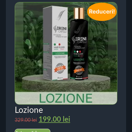
Reduceri!
Lozione
199.00
lei
329.00
lei