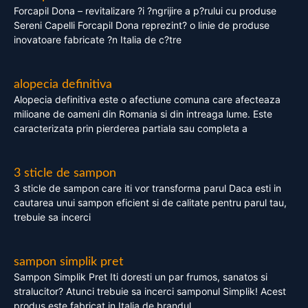
Forcapil Dona – revitalizare ?i ?ngrijire a p?rului cu produse
Sereni Capelli Forcapil Dona reprezint? o linie de produse
inovatoare fabricate ?n Italia de c?tre
alopecia definitiva
Alopecia definitiva este o afectiune comuna care afecteaza
milioane de oameni din Romania si din intreaga lume. Este
caracterizata prin pierderea partiala sau completa a
3 sticle de sampon
3 sticle de sampon care iti vor transforma parul Daca esti in
cautarea unui sampon eficient si de calitate pentru parul tau,
trebuie sa incerci
sampon simplik pret
Sampon Simplik Pret Iti doresti un par frumos, sanatos si
stralucitor? Atunci trebuie sa incerci samponul Simplik! Acest
produs este fabricat in Italia de brandul