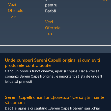
Vezi
pentru
Ofertele
Barbă
>>
Vezi
Ofertele
>>
Unde cumperi Sereni Capelli original și cum eviți
produsele contrafăcute
Când un produs funcționează, apar și copiile. Dacă vrei să
comanzi Sereni Capelli original, e important să știi de unde îl
iei ca să primești
Sereni Capelli chiar funcționează? Ce să știi înainte
să comanzi
Dacă ai ajuns aici căutând „Sereni Capelli păreri” sau „chiar