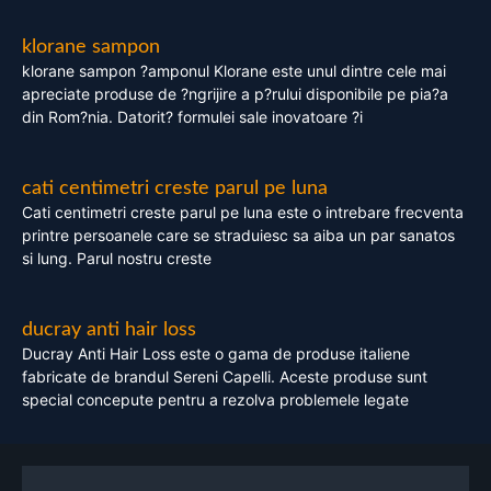
klorane sampon
klorane sampon ?amponul Klorane este unul dintre cele mai
apreciate produse de ?ngrijire a p?rului disponibile pe pia?a
din Rom?nia. Datorit? formulei sale inovatoare ?i
cati centimetri creste parul pe luna
Cati centimetri creste parul pe luna este o intrebare frecventa
printre persoanele care se straduiesc sa aiba un par sanatos
si lung. Parul nostru creste
ducray anti hair loss
Ducray Anti Hair Loss este o gama de produse italiene
fabricate de brandul Sereni Capelli. Aceste produse sunt
special concepute pentru a rezolva problemele legate