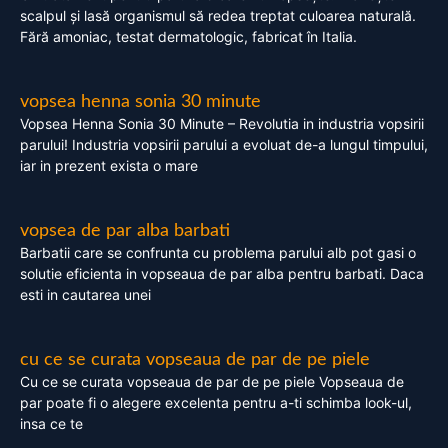
scalpul și lasă organismul să redea treptat culoarea naturală.
Fără amoniac, testat dermatologic, fabricat în Italia.
vopsea henna sonia 30 minute
Vopsea Henna Sonia 30 Minute – Revolutia in industria vopsirii
parului! Industria vopsirii parului a evoluat de-a lungul timpului,
iar in prezent exista o mare
vopsea de par alba barbati
Barbatii care se confrunta cu problema parului alb pot gasi o
solutie eficienta in vopseaua de par alba pentru barbati. Daca
esti in cautarea unei
cu ce se curata vopseaua de par de pe piele
Cu ce se curata vopseaua de par de pe piele Vopseaua de
par poate fi o alegere excelenta pentru a-ti schimba look-ul,
insa ce te