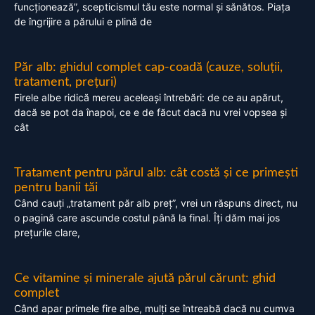
funcționează”, scepticismul tău este normal și sănătos. Piața
de îngrijire a părului e plină de
Păr alb: ghidul complet cap-coadă (cauze, soluții,
tratament, prețuri)
Firele albe ridică mereu aceleași întrebări: de ce au apărut,
dacă se pot da înapoi, ce e de făcut dacă nu vrei vopsea și
cât
Tratament pentru părul alb: cât costă și ce primești
pentru banii tăi
Când cauți „tratament păr alb preț”, vrei un răspuns direct, nu
o pagină care ascunde costul până la final. Îți dăm mai jos
prețurile clare,
Ce vitamine și minerale ajută părul cărunt: ghid
complet
Când apar primele fire albe, mulți se întreabă dacă nu cumva