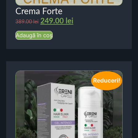
Crema Forte
249.00
lei
389.00
lei
Adaugă în coș
Reduceri!