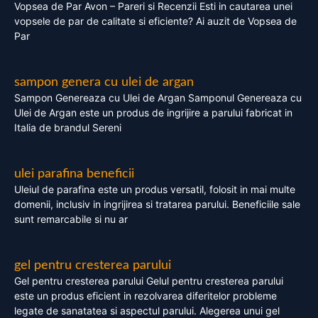
Vopsea de Par Avon – Pareri si Recenzii Esti in cautarea unei
vopsele de par de calitate si eficiente? Ai auzit de Vopsea de
Par
sampon genera cu ulei de argan
Sampon Genereaza cu Ulei de Argan Samponul Genereaza cu
Ulei de Argan este un produs de ingrijire a parului fabricat in
Italia de brandul Sereni
ulei parafina beneficii
Uleiul de parafina este un produs versatil, folosit in mai multe
domenii, inclusiv in ingrijirea si tratarea parului. Beneficiile sale
sunt remarcabile si nu ar
gel pentru cresterea parului
Gel pentru cresterea parului Gelul pentru cresterea parului
este un produs eficient in rezolvarea diferitelor probleme
legate de sanatatea si aspectul parului. Alegerea unui gel