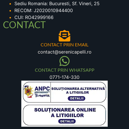
Sediu Romania: Bucuresti, Sf. Vineri, 25
RECOM: J2020010944400
CUI: RO42999166
CONTACT
CONTACT PRIN EMAIL
contact@serenicapelli.ro
CONTACT PRIN WHATSAPP
0771-174-330