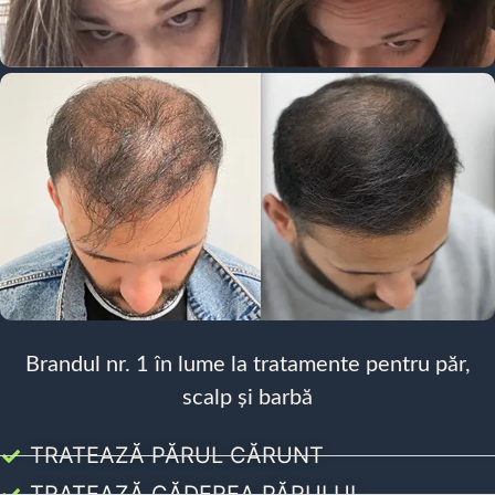
Brandul nr. 1 în lume la tratamente pentru păr,
scalp și barbă
TRATEAZĂ PĂRUL CĂRUNT
TRATEAZĂ CĂDEREA PĂRULUI