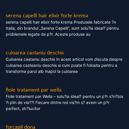
serena capelli hair elixir forte krema
serena capelli hair elixir forte krema Produsele fabricate ?n
Italia, din brandul „Serena Capelli”, sunt solu?ia ideal? pentru
problemele legate de p?r. Aceste produse au
culoarea castaniu deschis
Culoarea castaniu deschis In acest articol vom discuta despre
culoarea casteaniu deschis si cum poate fi folosita pentru a
transforma parul alb inapoi la culoarea
fiole tratament par wella
Fiole tratament par Wella – solu?ia ideal? pentru un p?r s?n?tos
?i plin de via??! Fiecare dintre noi vis?m s? avem un p?r
perfect, str?lucitor
forcapil dona