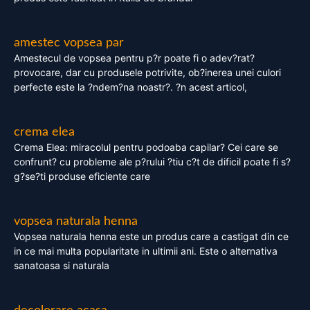
amestec vopsea par
Amestecul de vopsea pentru p?r poate fi o adev?rat?
provocare, dar cu produsele potrivite, ob?inerea unei culori
perfecte este la ?ndem?na noastr?. ?n acest articol,
crema elea
Crema Elea: miracolul pentru podoaba capilar? Cei care se
confrunt? cu probleme ale p?rului ?tiu c?t de dificil poate fi s?
g?se?ti produse eficiente care
vopsea naturala henna
Vopsea naturala henna este un produs care a castigat din ce
in ce mai multa popularitate in ultimii ani. Este o alternativa
sanatoasa si naturala