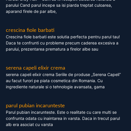
parului Cand parul incepe sa isi piarda treptat culoarea,
aparand firele de par albe,
crescina fiole barbati
Crescina fiole barbati este solutia perfecta pentru parul tau!
Daca te confrunti cu probleme precum caderea excesiva a
parului, prezentarea prematura a firelor albe sau
serena capeli elixir crema
serena capeli elixir crema Seriile de produse „Serena Capeli”
au facut furori pe piata cosmetica din Romania. Cu
ingrediente naturale si o tehnologie avansata, gama
parul pubian incarunteste
Parul pubian incarunteste. Este o realitate cu care multi se
confrunta odata cu inaintarea in varsta. Daca in trecut parul
alb era asociat cu varsta