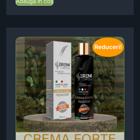
Adaugă în coș
Reduceri!