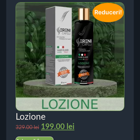
Reduceri!
Lozione
199.00
lei
329.00
lei