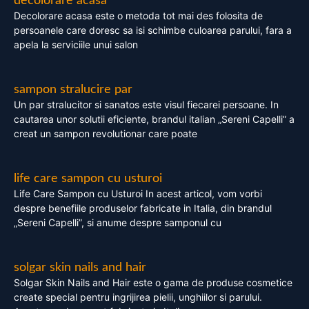
decolorare acasa
Decolorare acasa este o metoda tot mai des folosita de
persoanele care doresc sa isi schimbe culoarea parului, fara a
apela la serviciile unui salon
sampon stralucire par
Un par stralucitor si sanatos este visul fiecarei persoane. In
cautarea unor solutii eficiente, brandul italian „Sereni Capelli” a
creat un sampon revolutionar care poate
life care sampon cu usturoi
Life Care Sampon cu Usturoi In acest articol, vom vorbi
despre benefiile produselor fabricate in Italia, din brandul
„Sereni Capelli”, si anume despre samponul cu
solgar skin nails and hair
Solgar Skin Nails and Hair este o gama de produse cosmetice
create special pentru ingrijirea pielii, unghiilor si parului.