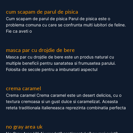
cum scapam de parul de pisica
Cum scapam de parul de pisica Parul de pisica este o
problema comuna cu care se confrunta multi iubitori de feline.
Fie ca aveti o
masca par cu drojdie de bere
Masca par cu drojdie de bere este un produs natural cu
multiple beneficii pentru sanatatea si frumusetea parului.
Folosita de secole pentru a imbunatati aspectul
crema caramel
Crema caramel Crema caramel este un desert delicios, cu o
textura cremoasa si un gust dulce si caramelizat. Aceasta
reteta traditionala italieneasca reprezinta combinatia perfecta
no gray area uk