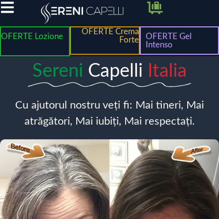
OFERTE Crema
OFERTE Lozione
OFERTE Gel
Forte
Intenso
Sereni
Capelli
Italia
Cu ajutorul nostru veți fi: Mai tineri, Mai
atrăgători, Mai iubiți, Mai respectați.