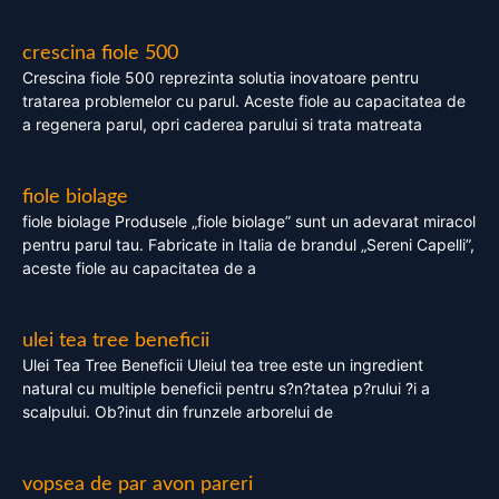
crescina fiole 500
Crescina fiole 500 reprezinta solutia inovatoare pentru
tratarea problemelor cu parul. Aceste fiole au capacitatea de
a regenera parul, opri caderea parului si trata matreata
fiole biolage
fiole biolage Produsele „fiole biolage” sunt un adevarat miracol
pentru parul tau. Fabricate in Italia de brandul „Sereni Capelli”,
aceste fiole au capacitatea de a
ulei tea tree beneficii
Ulei Tea Tree Beneficii Uleiul tea tree este un ingredient
natural cu multiple beneficii pentru s?n?tatea p?rului ?i a
scalpului. Ob?inut din frunzele arborelui de
vopsea de par avon pareri