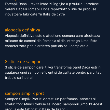
Forcapil Dona – revitalizare ?i ?ngrijire a p?rului cu produse
Sereni Capelli Forcapil Dona reprezint? o linie de produse
inovatoare fabricate ?n Italia de c?tre
alopecia definitiva
Alopecia definitiva este o afectiune comuna care afecteaza
milioane de oameni din Romania si din intreaga lume. Este
caracterizata prin pierderea partiala sau completa a
3 sticle de sampon
3 sticle de sampon care iti vor transforma parul Daca esti in
cautarea unui sampon eficient si de calitate pentru parul tau,
trebuie sa incerci
sampon simplik pret
Sampon Simplik Pret Iti doresti un par frumos, sanatos si
stralucitor? Atunci trebuie sa incerci samponul Simplik! Acest
produs este fabricat in Italia de brandul