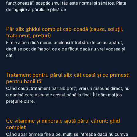
funcționează”, scepticismul tău este normal și sănătos. Piața
de îngrijire a părului e plină de
Păr alb: ghidul complet cap-coadă (cauze, soluții,
tratament, prețuri)
Firele albe ridică mereu aceleași întrebări: de ce au apărut,
dacă se pot da înapoi, ce e de făcut dacă nu vrei vopsea și
cât
Tratament pentru părul alb: cât costă și ce primești
pentru banii tăi
Când cauți „tratament păr alb preț”, vrei un răspuns direct, nu
o pagină care ascunde costul până la final. Îți dăm mai jos
prețurile clare,
Ce vitamine și minerale ajută părul cărunt: ghid
complet
Când apar primele fire albe, mulți se întreabă dacă nu cumva