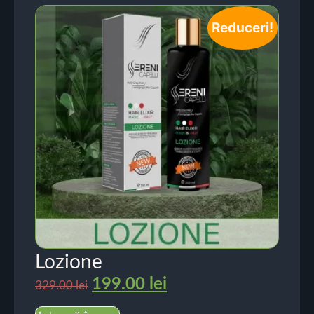
Reduceri!
Lozione
199.00
lei
329.00
lei