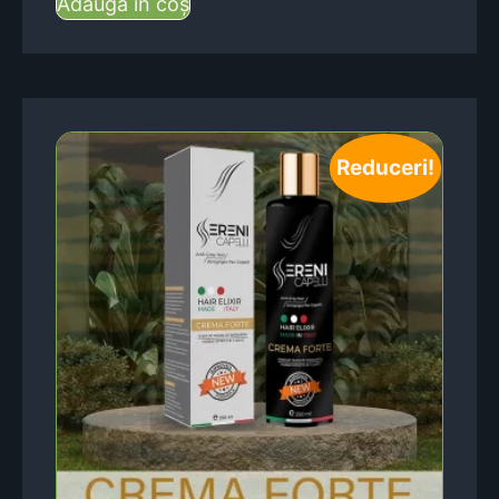
Adaugă în coș
Reduceri!