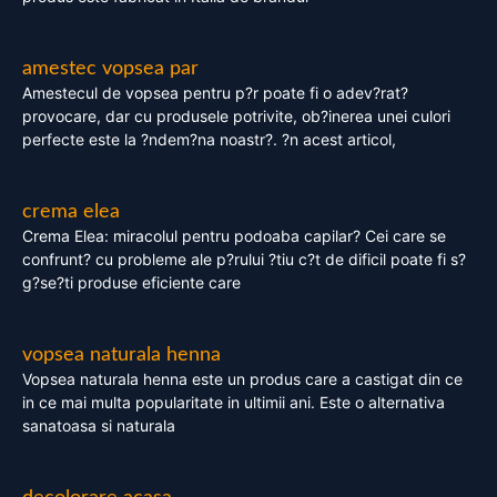
amestec vopsea par
Amestecul de vopsea pentru p?r poate fi o adev?rat?
provocare, dar cu produsele potrivite, ob?inerea unei culori
perfecte este la ?ndem?na noastr?. ?n acest articol,
crema elea
Crema Elea: miracolul pentru podoaba capilar? Cei care se
confrunt? cu probleme ale p?rului ?tiu c?t de dificil poate fi s?
g?se?ti produse eficiente care
vopsea naturala henna
Vopsea naturala henna este un produs care a castigat din ce
in ce mai multa popularitate in ultimii ani. Este o alternativa
sanatoasa si naturala