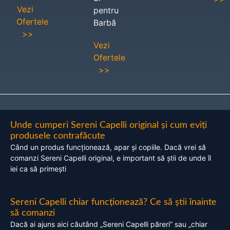
Vezi
pentru
Ofertele
Barbă
>>
Vezi
Ofertele
>>
Unde cumperi Sereni Capelli original și cum eviți
produsele contrafăcute
Când un produs funcționează, apar și copiile. Dacă vrei să
comanzi Sereni Capelli original, e important să știi de unde îl
iei ca să primești
Sereni Capelli chiar funcționează? Ce să știi înainte
să comanzi
Dacă ai ajuns aici căutând „Sereni Capelli păreri” sau „chiar