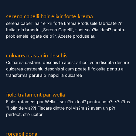
serena capelli hair elixir forte krema
serena capelli hair elixir forte krema Produsele fabricate ?n
Italia, din brandul „Serena Capelli”, sunt solu?ia ideal? pentru
problemele legate de p?r. Aceste produse au
culoarea castaniu deschis
Culoarea castaniu deschis In acest articol vom discuta despre
culoarea casteaniu deschis si cum poate fi folosita pentru a
transforma parul alb inapoi la culoarea
fiole tratament par wella
Fiole tratament par Wella – solu?ia ideal? pentru un p?r s?n?tos
?i plin de via??! Fiecare dintre noi vis?m s? avem un p?r
perfect, str?lucitor
forcapil dona