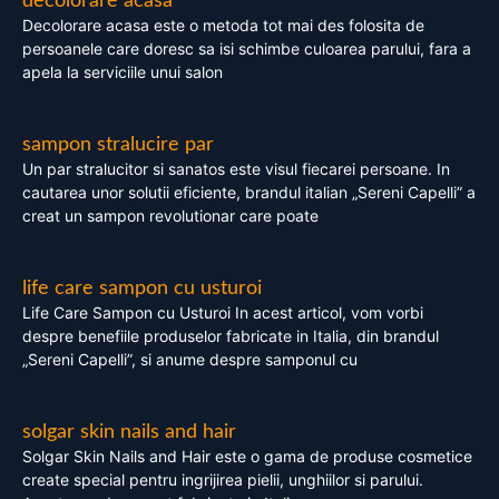
decolorare acasa
Decolorare acasa este o metoda tot mai des folosita de
persoanele care doresc sa isi schimbe culoarea parului, fara a
apela la serviciile unui salon
sampon stralucire par
Un par stralucitor si sanatos este visul fiecarei persoane. In
cautarea unor solutii eficiente, brandul italian „Sereni Capelli” a
creat un sampon revolutionar care poate
life care sampon cu usturoi
Life Care Sampon cu Usturoi In acest articol, vom vorbi
despre benefiile produselor fabricate in Italia, din brandul
„Sereni Capelli”, si anume despre samponul cu
solgar skin nails and hair
Solgar Skin Nails and Hair este o gama de produse cosmetice
create special pentru ingrijirea pielii, unghiilor si parului.