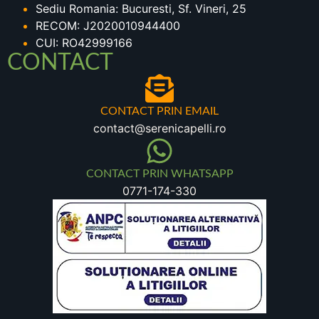
Sediu Romania: Bucuresti, Sf. Vineri, 25
RECOM: J2020010944400
CUI: RO42999166
CONTACT
CONTACT PRIN EMAIL
contact@serenicapelli.ro
CONTACT PRIN WHATSAPP
0771-174-330