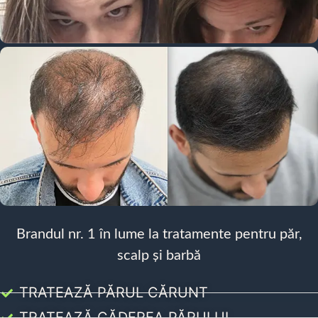
Brandul nr. 1 în lume la tratamente pentru păr,
scalp și barbă
TRATEAZĂ PĂRUL CĂRUNT
TRATEAZĂ CĂDEREA PĂRULUI