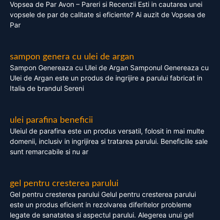
Vopsea de Par Avon – Pareri si Recenzii Esti in cautarea unei
vopsele de par de calitate si eficiente? Ai auzit de Vopsea de
Par
sampon genera cu ulei de argan
Sampon Genereaza cu Ulei de Argan Samponul Genereaza cu
Ulei de Argan este un produs de ingrijire a parului fabricat in
Italia de brandul Sereni
ulei parafina beneficii
Uleiul de parafina este un produs versatil, folosit in mai multe
domenii, inclusiv in ingrijirea si tratarea parului. Beneficiile sale
sunt remarcabile si nu ar
gel pentru cresterea parului
Gel pentru cresterea parului Gelul pentru cresterea parului
este un produs eficient in rezolvarea diferitelor probleme
legate de sanatatea si aspectul parului. Alegerea unui gel