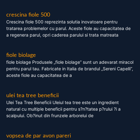
crescina fiole 500
Crescina fiole 500 reprezinta solutia inovatoare pentru
tratarea problemelor cu parul. Aceste fiole au capacitatea de
a regenera parul, opri caderea parului si trata matreata
fiole biolage
fiole biolage Produsele „fiole biolage” sunt un adevarat miracol
pentru parul tau. Fabricate in Italia de brandul „Sereni Capelli”,
aceste fiole au capacitatea de a
ulei tea tree beneficii
Ulei Tea Tree Beneficii Uleiul tea tree este un ingredient
natural cu multiple beneficii pentru s?n?tatea p?rului ?i a
scalpului. Ob?inut din frunzele arborelui de
vopsea de par avon pareri