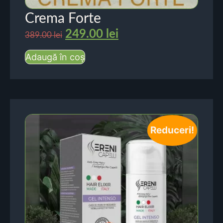
Crema Forte
249.00
lei
389.00
lei
Adaugă în coș
Reduceri!