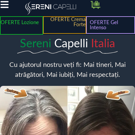
OFERTE Crema
OFERTE Lozione
OFERTE Gel
Forte
Intenso
Sereni
Capelli
Italia
Cu ajutorul nostru veți fi: Mai tineri, Mai
atrăgători, Mai iubiți, Mai respectați.