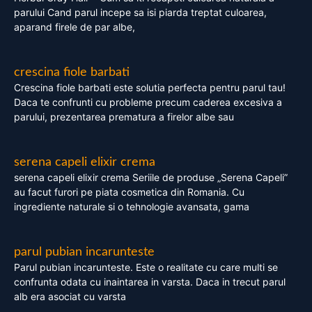
parului Cand parul incepe sa isi piarda treptat culoarea,
aparand firele de par albe,
crescina fiole barbati
Crescina fiole barbati este solutia perfecta pentru parul tau!
Daca te confrunti cu probleme precum caderea excesiva a
parului, prezentarea prematura a firelor albe sau
serena capeli elixir crema
serena capeli elixir crema Seriile de produse „Serena Capeli”
au facut furori pe piata cosmetica din Romania. Cu
ingrediente naturale si o tehnologie avansata, gama
parul pubian incarunteste
Parul pubian incarunteste. Este o realitate cu care multi se
confrunta odata cu inaintarea in varsta. Daca in trecut parul
alb era asociat cu varsta