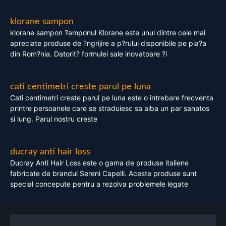
klorane sampon
klorane sampon ?amponul Klorane este unul dintre cele mai
apreciate produse de ?ngrijire a p?rului disponibile pe pia?a
din Rom?nia. Datorit? formulei sale inovatoare ?i
cati centimetri creste parul pe luna
Cati centimetri creste parul pe luna este o intrebare frecventa
printre persoanele care se straduiesc sa aiba un par sanatos
si lung. Parul nostru creste
ducray anti hair loss
Ducray Anti Hair Loss este o gama de produse italiene
fabricate de brandul Sereni Capelli. Aceste produse sunt
special concepute pentru a rezolva problemele legate