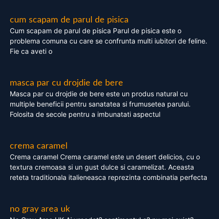
cum scapam de parul de pisica
Cum scapam de parul de pisica Parul de pisica este o
problema comuna cu care se confrunta multi iubitori de feline.
Fie ca aveti o
masca par cu drojdie de bere
Masca par cu drojdie de bere este un produs natural cu
multiple beneficii pentru sanatatea si frumusetea parului.
Folosita de secole pentru a imbunatati aspectul
crema caramel
Crema caramel Crema caramel este un desert delicios, cu o
textura cremoasa si un gust dulce si caramelizat. Aceasta
reteta traditionala italieneasca reprezinta combinatia perfecta
no gray area uk