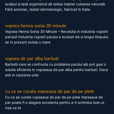
scalpul și lasă organismul să redea treptat culoarea naturală.
Fără amoniac, testat dermatologic, fabricat în Italia.
vopsea henna sonia 30 minute
Vopsea Henna Sonia 30 Minute – Revolutia in industria vopsirii
parului! Industria vopsirii parului a evoluat de-a lungul timpului,
iar in prezent exista o mare
vopsea de par alba barbati
Barbatii care se confrunta cu problema parului alb pot gasi o
solutie eficienta in vopseaua de par alba pentru barbati. Daca
esti in cautarea unei
cu ce se curata vopseaua de par de pe piele
Cu ce se curata vopseaua de par de pe piele Vopseaua de
par poate fi o alegere excelenta pentru a-ti schimba look-ul,
insa ce te