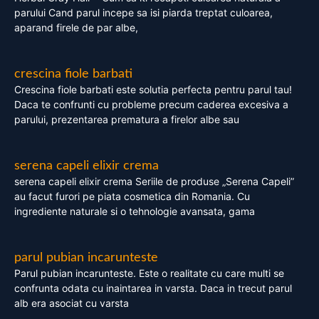
parului Cand parul incepe sa isi piarda treptat culoarea,
aparand firele de par albe,
crescina fiole barbati
Crescina fiole barbati este solutia perfecta pentru parul tau!
Daca te confrunti cu probleme precum caderea excesiva a
parului, prezentarea prematura a firelor albe sau
serena capeli elixir crema
serena capeli elixir crema Seriile de produse „Serena Capeli”
au facut furori pe piata cosmetica din Romania. Cu
ingrediente naturale si o tehnologie avansata, gama
parul pubian incarunteste
Parul pubian incarunteste. Este o realitate cu care multi se
confrunta odata cu inaintarea in varsta. Daca in trecut parul
alb era asociat cu varsta