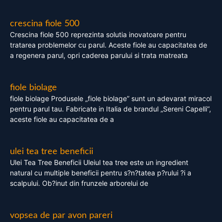
crescina fiole 500
Crescina fiole 500 reprezinta solutia inovatoare pentru
tratarea problemelor cu parul. Aceste fiole au capacitatea de
a regenera parul, opri caderea parului si trata matreata
fiole biolage
fiole biolage Produsele „fiole biolage” sunt un adevarat miracol
pentru parul tau. Fabricate in Italia de brandul „Sereni Capelli”,
aceste fiole au capacitatea de a
ulei tea tree beneficii
Ulei Tea Tree Beneficii Uleiul tea tree este un ingredient
natural cu multiple beneficii pentru s?n?tatea p?rului ?i a
scalpului. Ob?inut din frunzele arborelui de
vopsea de par avon pareri