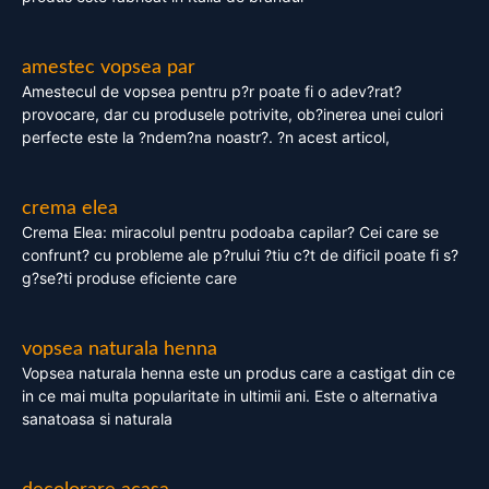
amestec vopsea par
Amestecul de vopsea pentru p?r poate fi o adev?rat?
provocare, dar cu produsele potrivite, ob?inerea unei culori
perfecte este la ?ndem?na noastr?. ?n acest articol,
crema elea
Crema Elea: miracolul pentru podoaba capilar? Cei care se
confrunt? cu probleme ale p?rului ?tiu c?t de dificil poate fi s?
g?se?ti produse eficiente care
vopsea naturala henna
Vopsea naturala henna este un produs care a castigat din ce
in ce mai multa popularitate in ultimii ani. Este o alternativa
sanatoasa si naturala