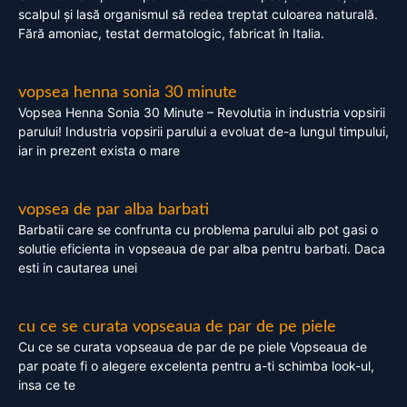
scalpul și lasă organismul să redea treptat culoarea naturală.
Fără amoniac, testat dermatologic, fabricat în Italia.
vopsea henna sonia 30 minute
Vopsea Henna Sonia 30 Minute – Revolutia in industria vopsirii
parului! Industria vopsirii parului a evoluat de-a lungul timpului,
iar in prezent exista o mare
vopsea de par alba barbati
Barbatii care se confrunta cu problema parului alb pot gasi o
solutie eficienta in vopseaua de par alba pentru barbati. Daca
esti in cautarea unei
cu ce se curata vopseaua de par de pe piele
Cu ce se curata vopseaua de par de pe piele Vopseaua de
par poate fi o alegere excelenta pentru a-ti schimba look-ul,
insa ce te