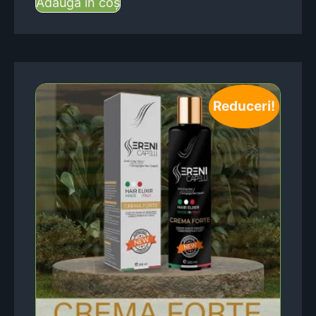
Adaugă în coș
Reduceri!