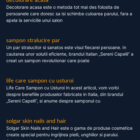
decolorare acasa
Decolorare acasa este o metoda tot mai des folosita de
persoanele care doresc sa isi schimbe culoarea parului, fara a
apela la serviciile unui salon
sampon stralucire par
Un par stralucitor si sanatos este visul fiecarei persoane. In
cautarea unor solutii eficiente, brandul italian „Sereni Capelli” a
creat un sampon revolutionar care poate
life care sampon cu usturoi
Life Care Sampon cu Usturoi In acest articol, vom vorbi
despre benefiile produselor fabricate in Italia, din brandul
„Sereni Capelli”, si anume despre samponul cu
solgar skin nails and hair
Solgar Skin Nails and Hair este o gama de produse cosmetice
create special pentru ingrijirea pielii, unghiilor si parului.