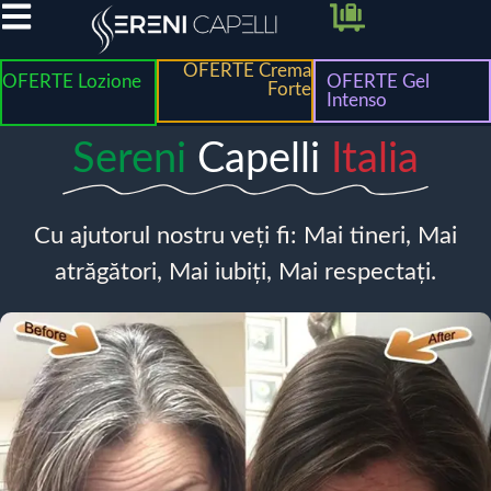
OFERTE Crema
OFERTE Lozione
OFERTE Gel
Forte
Intenso
Sereni
Capelli
Italia
Cu ajutorul nostru veți fi: Mai tineri, Mai
atrăgători, Mai iubiți, Mai respectați.