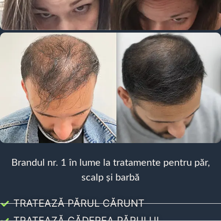
Brandul nr. 1 în lume la tratamente pentru păr,
scalp și barbă
TRATEAZĂ PĂRUL CĂRUNT
TRATEAZĂ CĂDEREA PĂRULUI