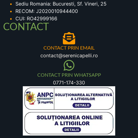
Sediu Romania: Bucuresti, Sf. Vineri, 25
RECOM: J2020010944400
CUI: RO42999166
CONTACT
CONTACT PRIN EMAIL
contact@serenicapelli.ro
CONTACT PRIN WHATSAPP
0771-174-330