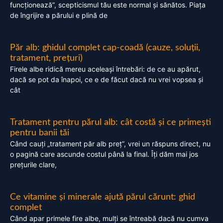
funcționează”, scepticismul tău este normal și sănătos. Piața
de îngrijire a părului e plină de
Păr alb: ghidul complet cap-coadă (cauze, soluții,
tratament, prețuri)
Firele albe ridică mereu aceleași întrebări: de ce au apărut,
dacă se pot da înapoi, ce e de făcut dacă nu vrei vopsea și
cât
Tratament pentru părul alb: cât costă și ce primești
pentru banii tăi
Când cauți „tratament păr alb preț”, vrei un răspuns direct, nu
o pagină care ascunde costul până la final. Îți dăm mai jos
prețurile clare,
Ce vitamine și minerale ajută părul cărunt: ghid
complet
Când apar primele fire albe, mulți se întreabă dacă nu cumva