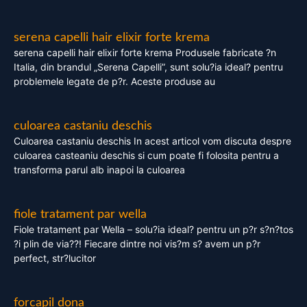
serena capelli hair elixir forte krema
serena capelli hair elixir forte krema Produsele fabricate ?n
Italia, din brandul „Serena Capelli”, sunt solu?ia ideal? pentru
problemele legate de p?r. Aceste produse au
culoarea castaniu deschis
Culoarea castaniu deschis In acest articol vom discuta despre
culoarea casteaniu deschis si cum poate fi folosita pentru a
transforma parul alb inapoi la culoarea
fiole tratament par wella
Fiole tratament par Wella – solu?ia ideal? pentru un p?r s?n?tos
?i plin de via??! Fiecare dintre noi vis?m s? avem un p?r
perfect, str?lucitor
forcapil dona