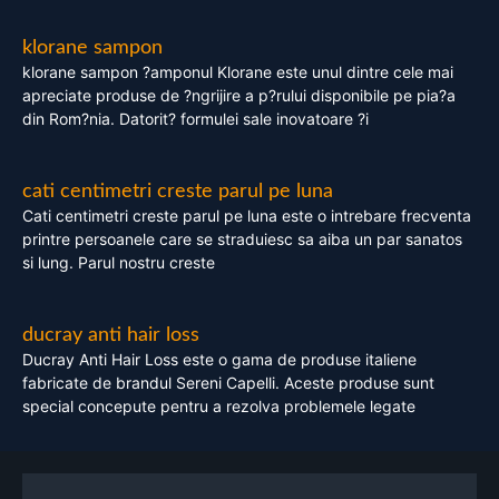
klorane sampon
klorane sampon ?amponul Klorane este unul dintre cele mai
apreciate produse de ?ngrijire a p?rului disponibile pe pia?a
din Rom?nia. Datorit? formulei sale inovatoare ?i
cati centimetri creste parul pe luna
Cati centimetri creste parul pe luna este o intrebare frecventa
printre persoanele care se straduiesc sa aiba un par sanatos
si lung. Parul nostru creste
ducray anti hair loss
Ducray Anti Hair Loss este o gama de produse italiene
fabricate de brandul Sereni Capelli. Aceste produse sunt
special concepute pentru a rezolva problemele legate