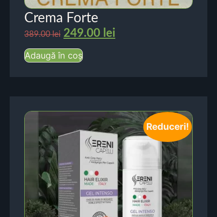
Crema Forte
249.00
lei
389.00
lei
Adaugă în coș
Reduceri!