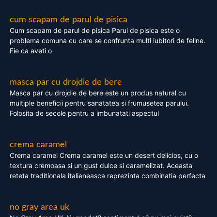
cum scapam de parul de pisica
Cum scapam de parul de pisica Parul de pisica este o
problema comuna cu care se confrunta multi iubitori de feline.
Fie ca aveti o
masca par cu drojdie de bere
Masca par cu drojdie de bere este un produs natural cu
multiple beneficii pentru sanatatea si frumusetea parului.
Folosita de secole pentru a imbunatati aspectul
crema caramel
Crema caramel Crema caramel este un desert delicios, cu o
textura cremoasa si un gust dulce si caramelizat. Aceasta
reteta traditionala italieneasca reprezinta combinatia perfecta
no gray area uk