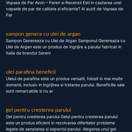
Vopsea de Par Avon – Pareri si Recenzii Esti in cautarea unei
vopsele de par de calitate si eficiente? Ai auzit de Vopsea de
Par
sampon genera cu ulei de argan
Sampon Genereaza cu Ulei de Argan Samponul Genereaza cu
Ulei de Argan este un produs de ingrijire a parului fabricat in
Italia de brandul Sereni
ulei parafina beneficii
Uleiul de parafina este un produs versatil, folosit in mai multe
domenii, inclusiv in ingrijirea si tratarea parului. Beneficiile sale
sunt remarcabile si nu ar
gel pentru cresterea parului
Gel pentru cresterea parului Gelul pentru cresterea parului
este un produs eficient in rezolvarea diferitelor probleme
legate de sanatatea si aspectul parului. Alegerea unui gel