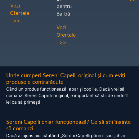
Vezi
pentru
Ofertele
Barbă
>>
Vezi
Ofertele
>>
Unde cumperi Sereni Capelli original și cum eviți
produsele contrafăcute
Când un produs funcționează, apar și copiile. Dacă vrei să
comanzi Sereni Capelli original, e important să știi de unde îl
iei ca să primești
Sereni Capelli chiar funcționează? Ce să știi înainte
să comanzi
Dacă ai ajuns aici căutând „Sereni Capelli păreri” sau „chiar