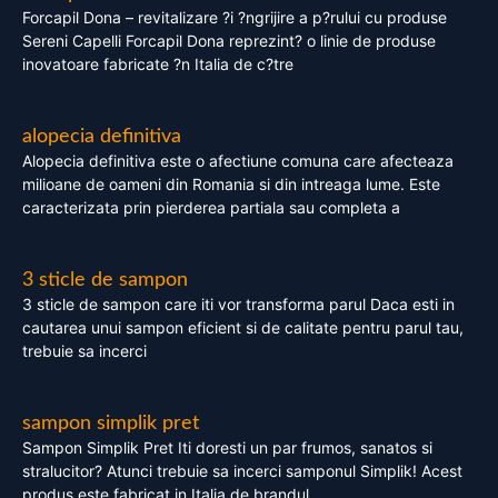
Forcapil Dona – revitalizare ?i ?ngrijire a p?rului cu produse
Sereni Capelli Forcapil Dona reprezint? o linie de produse
inovatoare fabricate ?n Italia de c?tre
alopecia definitiva
Alopecia definitiva este o afectiune comuna care afecteaza
milioane de oameni din Romania si din intreaga lume. Este
caracterizata prin pierderea partiala sau completa a
3 sticle de sampon
3 sticle de sampon care iti vor transforma parul Daca esti in
cautarea unui sampon eficient si de calitate pentru parul tau,
trebuie sa incerci
sampon simplik pret
Sampon Simplik Pret Iti doresti un par frumos, sanatos si
stralucitor? Atunci trebuie sa incerci samponul Simplik! Acest
produs este fabricat in Italia de brandul