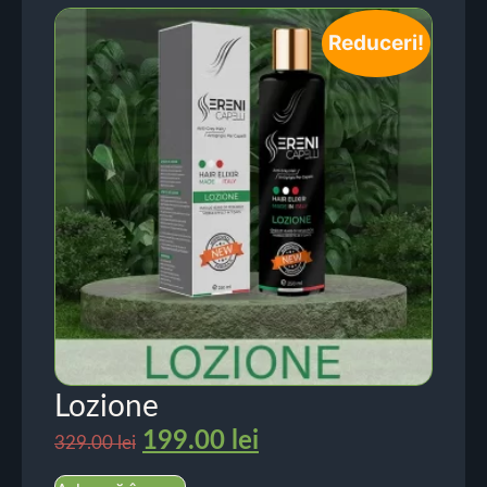
Reduceri!
Lozione
199.00
lei
329.00
lei