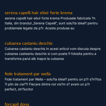
serena capelli hair elixir forte krema
serena capelli hair elixir forte krema Produsele fabricate ?n
Italia, din brandul „Serena Capelli”, sunt solu?ia ideal? pentru
problemele legate de p?r. Aceste produse au
culoarea castaniu deschis
Culoarea castaniu deschis In acest articol vom discuta despre
culoarea casteaniu deschis si cum poate fi folosita pentru a
transforma parul alb inapoi la culoarea
fiole tratament par wella
Fiole tratament par Wella – solu?ia ideal? pentru un p?r s?n?tos
?i plin de via??! Fiecare dintre noi vis?m s? avem un p?r
perfect, str?lucitor
forcapil dona