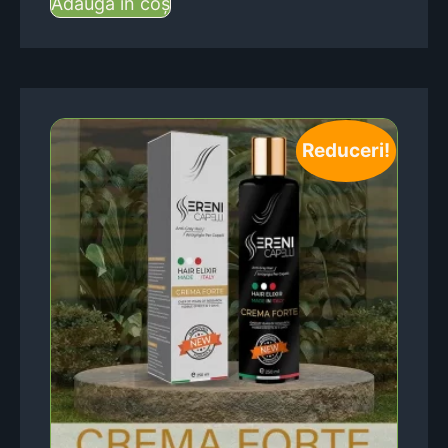
Adaugă în coș
Reduceri!