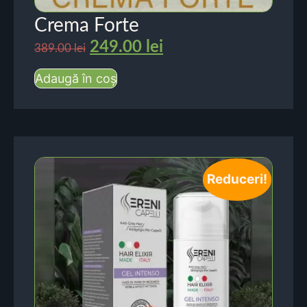
Crema Forte
249.00
lei
389.00
lei
Adaugă în coș
Reduceri!