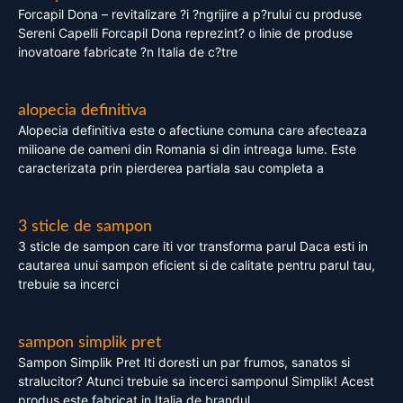
Forcapil Dona – revitalizare ?i ?ngrijire a p?rului cu produse
Sereni Capelli Forcapil Dona reprezint? o linie de produse
inovatoare fabricate ?n Italia de c?tre
alopecia definitiva
Alopecia definitiva este o afectiune comuna care afecteaza
milioane de oameni din Romania si din intreaga lume. Este
caracterizata prin pierderea partiala sau completa a
3 sticle de sampon
3 sticle de sampon care iti vor transforma parul Daca esti in
cautarea unui sampon eficient si de calitate pentru parul tau,
trebuie sa incerci
sampon simplik pret
Sampon Simplik Pret Iti doresti un par frumos, sanatos si
stralucitor? Atunci trebuie sa incerci samponul Simplik! Acest
produs este fabricat in Italia de brandul