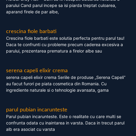
parului Cand parul incepe sa isi piarda treptat culoarea,
aparand firele de par albe,
crescina fiole barbati
Crescina fiole barbati este solutia perfecta pentru parul tau!
Daca te confrunti cu probleme precum caderea excesiva a
parului, prezentarea prematura a firelor albe sau
serena capeli elixir crema
serena capeli elixir crema Seriile de produse „Serena Capeli”
au facut furori pe piata cosmetica din Romania. Cu
ingrediente naturale si o tehnologie avansata, gama
parul pubian incarunteste
Parul pubian incarunteste. Este o realitate cu care multi se
confrunta odata cu inaintarea in varsta. Daca in trecut parul
alb era asociat cu varsta