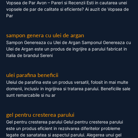
Vopsea de Par Avon – Pareri si Recenzii Esti in cautarea unei
vopsele de par de calitate si eficiente? Ai auzit de Vopsea de
Par
sampon genera cu ulei de argan
Sampon Genereaza cu Ulei de Argan Samponul Genereaza cu
Ulei de Argan este un produs de ingrijire a parului fabricat in
Italia de brandul Sereni
ulei parafina beneficii
Uleiul de parafina este un produs versatil, folosit in mai multe
domenii, inclusiv in ingrijirea si tratarea parului. Beneficiile sale
sunt remarcabile si nu ar
gel pentru cresterea parului
Gel pentru cresterea parului Gelul pentru cresterea parului
este un produs eficient in rezolvarea diferitelor probleme
legate de sanatatea si aspectul parului. Alegerea unui gel