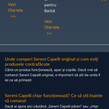
Vezi
pentru
Ofertele
Barbă
>>
Vezi
Ofertele
>>
Unde cumperi Sereni Capelli original și cum eviți
produsele contrafăcute
Când un produs funcționează, apar și copiile. Dacă vrei să
comanzi Sereni Capelli original, e important să știi de unde îl
iei ca să primești
Sereni Capelli chiar funcționează? Ce să știi înainte
să comanzi
Dacă ai ajuns aici căutând „Sereni Capelli păreri” sau „chiar