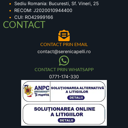
Sediu Romania: Bucuresti, Sf. Vineri, 25
RECOM: J2020010944400
CUI: RO42999166
CONTACT
CONTACT PRIN EMAIL
contact@serenicapelli.ro
CONTACT PRIN WHATSAPP
0771-174-330