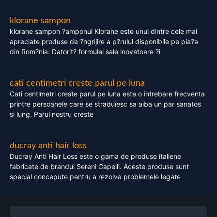
klorane sampon
klorane sampon ?amponul Klorane este unul dintre cele mai
apreciate produse de ?ngrijire a p?rului disponibile pe pia?a
din Rom?nia. Datorit? formulei sale inovatoare ?i
cati centimetri creste parul pe luna
Cati centimetri creste parul pe luna este o intrebare frecventa
printre persoanele care se straduiesc sa aiba un par sanatos
si lung. Parul nostru creste
ducray anti hair loss
Ducray Anti Hair Loss este o gama de produse italiene
fabricate de brandul Sereni Capelli. Aceste produse sunt
special concepute pentru a rezolva problemele legate