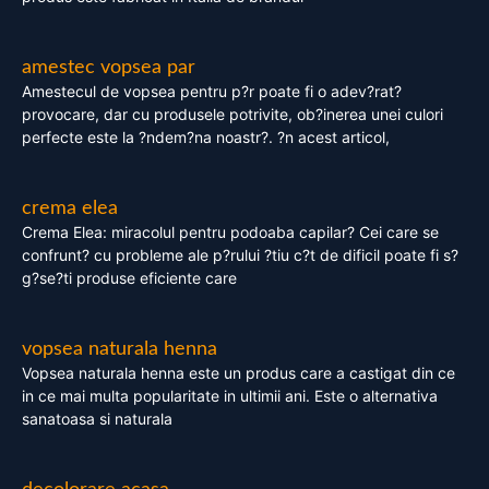
amestec vopsea par
Amestecul de vopsea pentru p?r poate fi o adev?rat?
provocare, dar cu produsele potrivite, ob?inerea unei culori
perfecte este la ?ndem?na noastr?. ?n acest articol,
crema elea
Crema Elea: miracolul pentru podoaba capilar? Cei care se
confrunt? cu probleme ale p?rului ?tiu c?t de dificil poate fi s?
g?se?ti produse eficiente care
vopsea naturala henna
Vopsea naturala henna este un produs care a castigat din ce
in ce mai multa popularitate in ultimii ani. Este o alternativa
sanatoasa si naturala