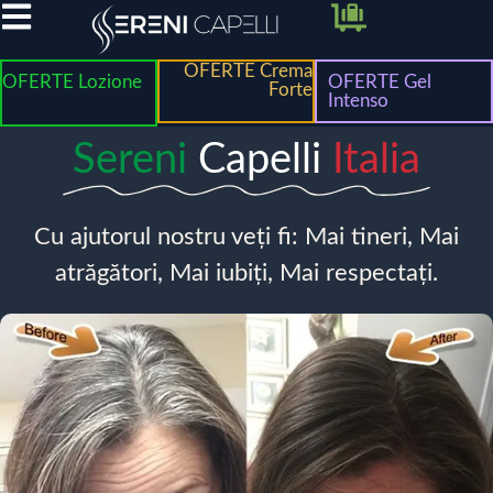
OFERTE Crema
OFERTE Lozione
OFERTE Gel
Forte
Intenso
Sereni
Capelli
Italia
Cu ajutorul nostru veți fi: Mai tineri, Mai
atrăgători, Mai iubiți, Mai respectați.