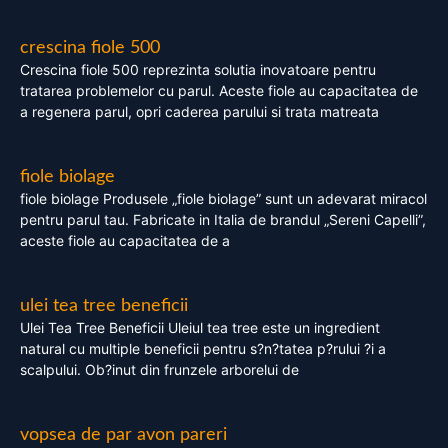
crescina fiole 500
Crescina fiole 500 reprezinta solutia inovatoare pentru
tratarea problemelor cu parul. Aceste fiole au capacitatea de
a regenera parul, opri caderea parului si trata matreata
fiole biolage
fiole biolage Produsele „fiole biolage” sunt un adevarat miracol
pentru parul tau. Fabricate in Italia de brandul „Sereni Capelli”,
aceste fiole au capacitatea de a
ulei tea tree beneficii
Ulei Tea Tree Beneficii Uleiul tea tree este un ingredient
natural cu multiple beneficii pentru s?n?tatea p?rului ?i a
scalpului. Ob?inut din frunzele arborelui de
vopsea de par avon pareri