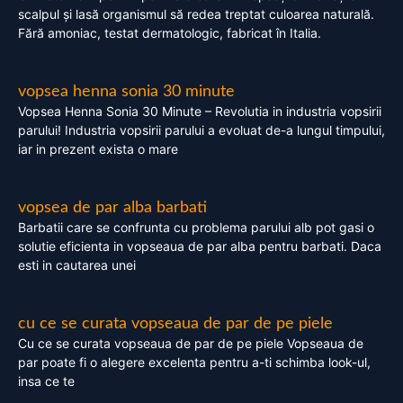
scalpul și lasă organismul să redea treptat culoarea naturală.
Fără amoniac, testat dermatologic, fabricat în Italia.
vopsea henna sonia 30 minute
Vopsea Henna Sonia 30 Minute – Revolutia in industria vopsirii
parului! Industria vopsirii parului a evoluat de-a lungul timpului,
iar in prezent exista o mare
vopsea de par alba barbati
Barbatii care se confrunta cu problema parului alb pot gasi o
solutie eficienta in vopseaua de par alba pentru barbati. Daca
esti in cautarea unei
cu ce se curata vopseaua de par de pe piele
Cu ce se curata vopseaua de par de pe piele Vopseaua de
par poate fi o alegere excelenta pentru a-ti schimba look-ul,
insa ce te