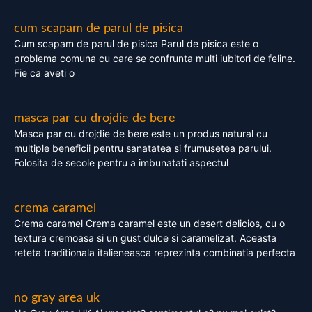
cum scapam de parul de pisica
Cum scapam de parul de pisica Parul de pisica este o
problema comuna cu care se confrunta multi iubitori de feline.
Fie ca aveti o
masca par cu drojdie de bere
Masca par cu drojdie de bere este un produs natural cu
multiple beneficii pentru sanatatea si frumusetea parului.
Folosita de secole pentru a imbunatati aspectul
crema caramel
Crema caramel Crema caramel este un desert delicios, cu o
textura cremoasa si un gust dulce si caramelizat. Aceasta
reteta traditionala italieneasca reprezinta combinatia perfecta
no gray area uk