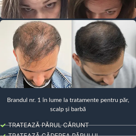
Brandul nr. 1 în lume la tratamente pentru păr,
scalp și barbă
TRATEAZĂ PĂRUL CĂRUNT
TRATEAZĂ CĂDEREA PĂRULUI