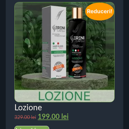
Reduceri!
Lozione
199.00
lei
329.00
lei