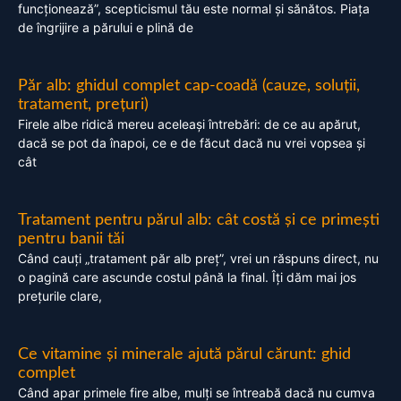
funcționează”, scepticismul tău este normal și sănătos. Piața
de îngrijire a părului e plină de
Păr alb: ghidul complet cap-coadă (cauze, soluții,
tratament, prețuri)
Firele albe ridică mereu aceleași întrebări: de ce au apărut,
dacă se pot da înapoi, ce e de făcut dacă nu vrei vopsea și
cât
Tratament pentru părul alb: cât costă și ce primești
pentru banii tăi
Când cauți „tratament păr alb preț”, vrei un răspuns direct, nu
o pagină care ascunde costul până la final. Îți dăm mai jos
prețurile clare,
Ce vitamine și minerale ajută părul cărunt: ghid
complet
Când apar primele fire albe, mulți se întreabă dacă nu cumva