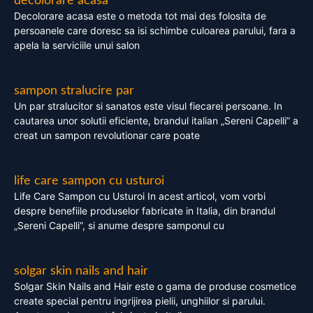
decolorare acasa
Decolorare acasa este o metoda tot mai des folosita de
persoanele care doresc sa isi schimbe culoarea parului, fara a
apela la serviciile unui salon
sampon stralucire par
Un par stralucitor si sanatos este visul fiecarei persoane. In
cautarea unor solutii eficiente, brandul italian „Sereni Capelli” a
creat un sampon revolutionar care poate
life care sampon cu usturoi
Life Care Sampon cu Usturoi In acest articol, vom vorbi
despre benefiile produselor fabricate in Italia, din brandul
„Sereni Capelli”, si anume despre samponul cu
solgar skin nails and hair
Solgar Skin Nails and Hair este o gama de produse cosmetice
create special pentru ingrijirea pielii, unghiilor si parului.