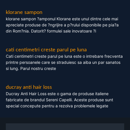
klorane sampon
klorane sampon ?amponul Klorane este unul dintre cele mai
apreciate produse de ?ngrijire a p?rului disponibile pe pia?a
din Rom?nia. Datorit? formulei sale inovatoare ?i
cati centimetri creste parul pe luna
Cati centimetri creste parul pe luna este o intrebare frecventa
printre persoanele care se straduiesc sa aiba un par sanatos
si lung. Parul nostru creste
ducray anti hair loss
Ducray Anti Hair Loss este o gama de produse italiene
fabricate de brandul Sereni Capelli. Aceste produse sunt
special concepute pentru a rezolva problemele legate