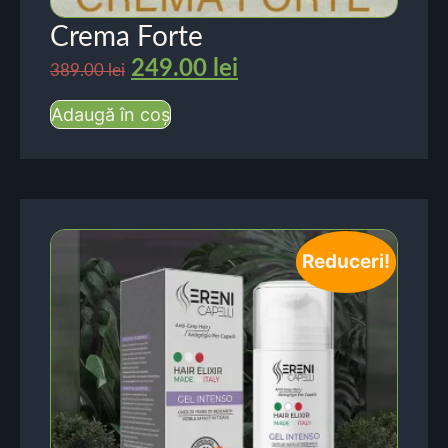
Crema Forte
249.00
lei
389.00
lei
Adaugă în coș
Reduceri!