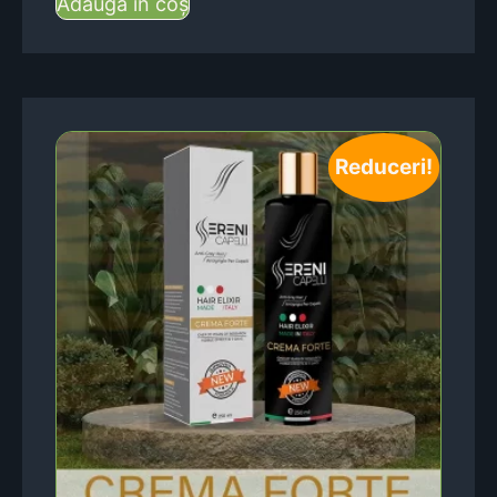
Adaugă în coș
Reduceri!