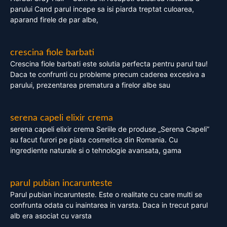
parului Cand parul incepe sa isi piarda treptat culoarea,
aparand firele de par albe,
crescina fiole barbati
Crescina fiole barbati este solutia perfecta pentru parul tau!
Daca te confrunti cu probleme precum caderea excesiva a
parului, prezentarea prematura a firelor albe sau
serena capeli elixir crema
serena capeli elixir crema Seriile de produse „Serena Capeli”
au facut furori pe piata cosmetica din Romania. Cu
ingrediente naturale si o tehnologie avansata, gama
parul pubian incarunteste
Parul pubian incarunteste. Este o realitate cu care multi se
confrunta odata cu inaintarea in varsta. Daca in trecut parul
alb era asociat cu varsta