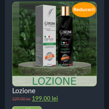
Reduceri!
Lozione
199.00
lei
329.00
lei