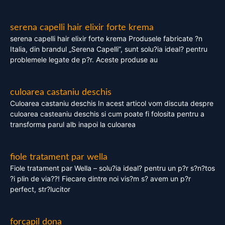
serena capelli hair elixir forte krema
serena capelli hair elixir forte krema Produsele fabricate ?n
Italia, din brandul „Serena Capelli”, sunt solu?ia ideal? pentru
problemele legate de p?r. Aceste produse au
culoarea castaniu deschis
Culoarea castaniu deschis In acest articol vom discuta despre
culoarea casteaniu deschis si cum poate fi folosita pentru a
transforma parul alb inapoi la culoarea
fiole tratament par wella
Fiole tratament par Wella – solu?ia ideal? pentru un p?r s?n?tos
?i plin de via??! Fiecare dintre noi vis?m s? avem un p?r
perfect, str?lucitor
forcapil dona