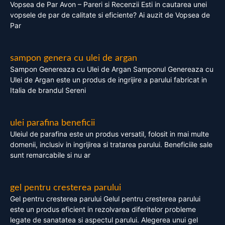
Vopsea de Par Avon – Pareri si Recenzii Esti in cautarea unei
vopsele de par de calitate si eficiente? Ai auzit de Vopsea de
Par
sampon genera cu ulei de argan
Sampon Genereaza cu Ulei de Argan Samponul Genereaza cu
Ulei de Argan este un produs de ingrijire a parului fabricat in
Italia de brandul Sereni
ulei parafina beneficii
Uleiul de parafina este un produs versatil, folosit in mai multe
domenii, inclusiv in ingrijirea si tratarea parului. Beneficiile sale
sunt remarcabile si nu ar
gel pentru cresterea parului
Gel pentru cresterea parului Gelul pentru cresterea parului
este un produs eficient in rezolvarea diferitelor probleme
legate de sanatatea si aspectul parului. Alegerea unui gel