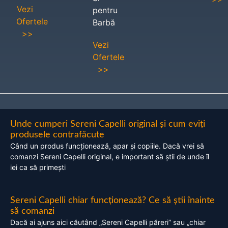
Vezi
pentru
Ofertele
Barbă
>>
Vezi
Ofertele
>>
Unde cumperi Sereni Capelli original și cum eviți
produsele contrafăcute
Când un produs funcționează, apar și copiile. Dacă vrei să
comanzi Sereni Capelli original, e important să știi de unde îl
iei ca să primești
Sereni Capelli chiar funcționează? Ce să știi înainte
să comanzi
Dacă ai ajuns aici căutând „Sereni Capelli păreri” sau „chiar