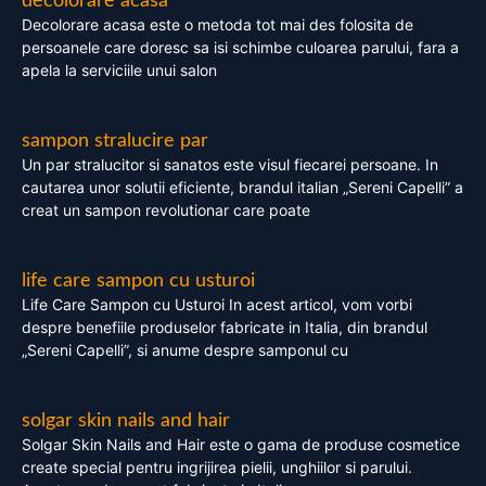
decolorare acasa
Decolorare acasa este o metoda tot mai des folosita de
persoanele care doresc sa isi schimbe culoarea parului, fara a
apela la serviciile unui salon
sampon stralucire par
Un par stralucitor si sanatos este visul fiecarei persoane. In
cautarea unor solutii eficiente, brandul italian „Sereni Capelli” a
creat un sampon revolutionar care poate
life care sampon cu usturoi
Life Care Sampon cu Usturoi In acest articol, vom vorbi
despre benefiile produselor fabricate in Italia, din brandul
„Sereni Capelli”, si anume despre samponul cu
solgar skin nails and hair
Solgar Skin Nails and Hair este o gama de produse cosmetice
create special pentru ingrijirea pielii, unghiilor si parului.