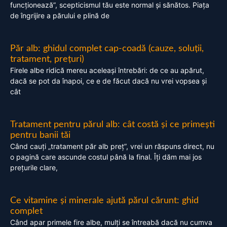
funcționează”, scepticismul tău este normal și sănătos. Piața
de îngrijire a părului e plină de
Păr alb: ghidul complet cap-coadă (cauze, soluții,
tratament, prețuri)
Firele albe ridică mereu aceleași întrebări: de ce au apărut,
dacă se pot da înapoi, ce e de făcut dacă nu vrei vopsea și
cât
Tratament pentru părul alb: cât costă și ce primești
pentru banii tăi
Când cauți „tratament păr alb preț”, vrei un răspuns direct, nu
o pagină care ascunde costul până la final. Îți dăm mai jos
prețurile clare,
Ce vitamine și minerale ajută părul cărunt: ghid
complet
Când apar primele fire albe, mulți se întreabă dacă nu cumva