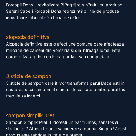
Forcapil Dona – revitalizare ?i ?ngrijire a p?rului cu produse
Sereni Capelli Forcapil Dona reprezint? o linie de produse
inovatoare fabricate ?n Italia de c?tre
alopecia definitiva
Alopecia definitiva este o afectiune comuna care afecteaza
milioane de oameni din Romania si din intreaga lume. Este
caracterizata prin pierderea partiala sau completa a
3 sticle de sampon
3 sticle de sampon care iti vor transforma parul Daca esti in
cautarea unui sampon eficient si de calitate pentru parul tau,
trebuie sa incerci
sampon simplik pret
Sampon Simplik Pret Iti doresti un par frumos, sanatos si
stralucitor? Atunci trebuie sa incerci samponul Simplik! Acest
produs este fabricat in Italia de brandul