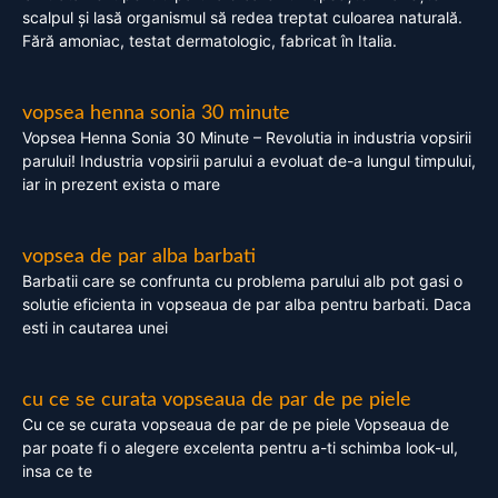
scalpul și lasă organismul să redea treptat culoarea naturală.
Fără amoniac, testat dermatologic, fabricat în Italia.
vopsea henna sonia 30 minute
Vopsea Henna Sonia 30 Minute – Revolutia in industria vopsirii
parului! Industria vopsirii parului a evoluat de-a lungul timpului,
iar in prezent exista o mare
vopsea de par alba barbati
Barbatii care se confrunta cu problema parului alb pot gasi o
solutie eficienta in vopseaua de par alba pentru barbati. Daca
esti in cautarea unei
cu ce se curata vopseaua de par de pe piele
Cu ce se curata vopseaua de par de pe piele Vopseaua de
par poate fi o alegere excelenta pentru a-ti schimba look-ul,
insa ce te