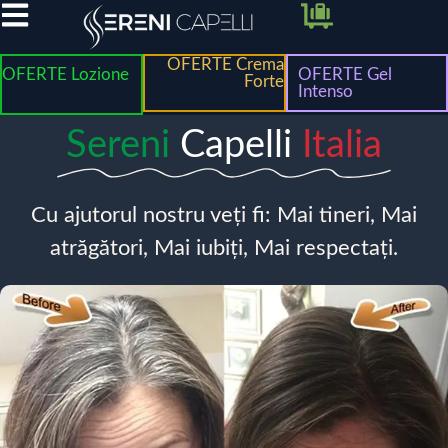
OFERTE Crema
OFERTE Lozione
OFERTE Gel
Forte
Intenso
Sereni
Capelli
Italia
Cu ajutorul nostru veți fi: Mai tineri, Mai
atrăgători, Mai iubiți, Mai respectați.