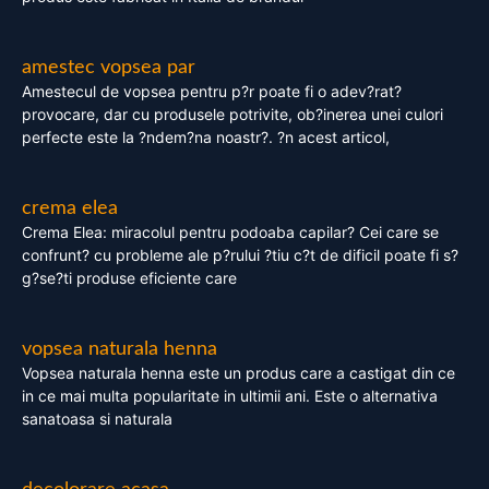
amestec vopsea par
Amestecul de vopsea pentru p?r poate fi o adev?rat?
provocare, dar cu produsele potrivite, ob?inerea unei culori
perfecte este la ?ndem?na noastr?. ?n acest articol,
crema elea
Crema Elea: miracolul pentru podoaba capilar? Cei care se
confrunt? cu probleme ale p?rului ?tiu c?t de dificil poate fi s?
g?se?ti produse eficiente care
vopsea naturala henna
Vopsea naturala henna este un produs care a castigat din ce
in ce mai multa popularitate in ultimii ani. Este o alternativa
sanatoasa si naturala