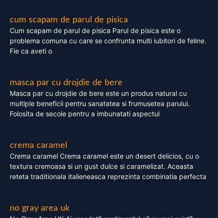
cum scapam de parul de pisica
Cum scapam de parul de pisica Parul de pisica este o
problema comuna cu care se confrunta multi iubitori de feline.
Fie ca aveti o
masca par cu drojdie de bere
Masca par cu drojdie de bere este un produs natural cu
multiple beneficii pentru sanatatea si frumusetea parului.
Folosita de secole pentru a imbunatati aspectul
crema caramel
Crema caramel Crema caramel este un desert delicios, cu o
textura cremoasa si un gust dulce si caramelizat. Aceasta
reteta traditionala italieneasca reprezinta combinatia perfecta
no gray area uk