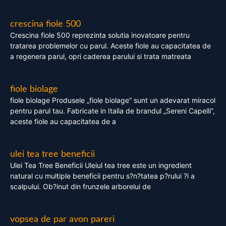
crescina fiole 500
Crescina fiole 500 reprezinta solutia inovatoare pentru
tratarea problemelor cu parul. Aceste fiole au capacitatea de
a regenera parul, opri caderea parului si trata matreata
fiole biolage
fiole biolage Produsele „fiole biolage” sunt un adevarat miracol
pentru parul tau. Fabricate in Italia de brandul „Sereni Capelli”,
aceste fiole au capacitatea de a
ulei tea tree beneficii
Ulei Tea Tree Beneficii Uleiul tea tree este un ingredient
natural cu multiple beneficii pentru s?n?tatea p?rului ?i a
scalpului. Ob?inut din frunzele arborelui de
vopsea de par avon pareri