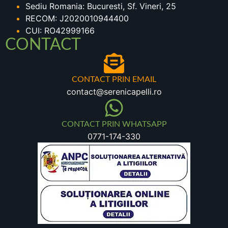
Sediu Romania: Bucuresti, Sf. Vineri, 25
RECOM: J2020010944400
CUI: RO42999166
CONTACT
CONTACT PRIN EMAIL
contact@serenicapelli.ro
CONTACT PRIN WHATSAPP
0771-174-330