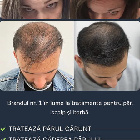
Brandul nr. 1 în lume la tratamente pentru păr,
scalp și barbă
TRATEAZĂ PĂRUL CĂRUNT
TRATEAZĂ CĂDEREA PĂRULUI