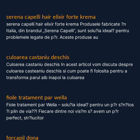
serena capelli hair elixir forte krema
serena capelli hair elixir forte krema Produsele fabricate ?n
Italia, din brandul „Serena Capelli”, sunt solu?ia ideal? pentru
problemele legate de p?r. Aceste produse au
culoarea castaniu deschis
Culoarea castaniu deschis In acest articol vom discuta despre
culoarea casteaniu deschis si cum poate fi folosita pentru a
transforma parul alb inapoi la culoarea
fiole tratament par wella
Fiole tratament par Wella – solu?ia ideal? pentru un p?r s?n?tos
?i plin de via??! Fiecare dintre noi vis?m s? avem un p?r
perfect, str?lucitor
forcapil dona