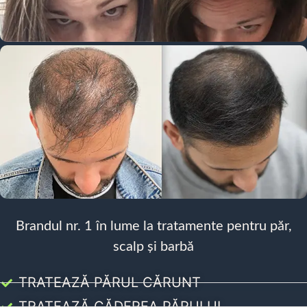
Brandul nr. 1 în lume la tratamente pentru păr,
scalp și barbă
TRATEAZĂ PĂRUL CĂRUNT
TRATEAZĂ CĂDEREA PĂRULUI