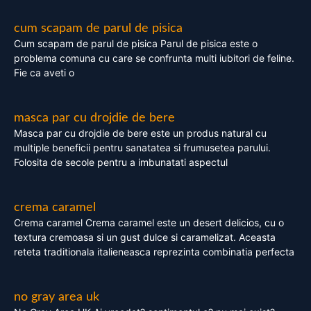
cum scapam de parul de pisica
Cum scapam de parul de pisica Parul de pisica este o
problema comuna cu care se confrunta multi iubitori de feline.
Fie ca aveti o
masca par cu drojdie de bere
Masca par cu drojdie de bere este un produs natural cu
multiple beneficii pentru sanatatea si frumusetea parului.
Folosita de secole pentru a imbunatati aspectul
crema caramel
Crema caramel Crema caramel este un desert delicios, cu o
textura cremoasa si un gust dulce si caramelizat. Aceasta
reteta traditionala italieneasca reprezinta combinatia perfecta
no gray area uk