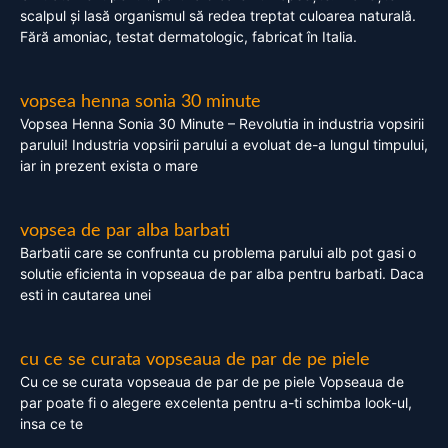
scalpul și lasă organismul să redea treptat culoarea naturală.
Fără amoniac, testat dermatologic, fabricat în Italia.
vopsea henna sonia 30 minute
Vopsea Henna Sonia 30 Minute – Revolutia in industria vopsirii
parului! Industria vopsirii parului a evoluat de-a lungul timpului,
iar in prezent exista o mare
vopsea de par alba barbati
Barbatii care se confrunta cu problema parului alb pot gasi o
solutie eficienta in vopseaua de par alba pentru barbati. Daca
esti in cautarea unei
cu ce se curata vopseaua de par de pe piele
Cu ce se curata vopseaua de par de pe piele Vopseaua de
par poate fi o alegere excelenta pentru a-ti schimba look-ul,
insa ce te