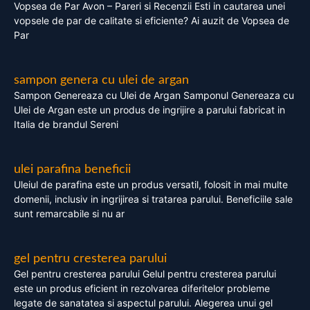
Vopsea de Par Avon – Pareri si Recenzii Esti in cautarea unei
vopsele de par de calitate si eficiente? Ai auzit de Vopsea de
Par
sampon genera cu ulei de argan
Sampon Genereaza cu Ulei de Argan Samponul Genereaza cu
Ulei de Argan este un produs de ingrijire a parului fabricat in
Italia de brandul Sereni
ulei parafina beneficii
Uleiul de parafina este un produs versatil, folosit in mai multe
domenii, inclusiv in ingrijirea si tratarea parului. Beneficiile sale
sunt remarcabile si nu ar
gel pentru cresterea parului
Gel pentru cresterea parului Gelul pentru cresterea parului
este un produs eficient in rezolvarea diferitelor probleme
legate de sanatatea si aspectul parului. Alegerea unui gel