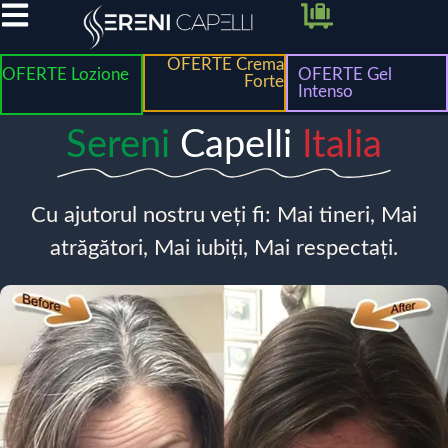
OFERTE Crema
OFERTE Lozione
OFERTE Gel
Forte
Intenso
Sereni
Capelli
Italia
Cu ajutorul nostru veți fi: Mai tineri, Mai
atrăgători, Mai iubiți, Mai respectați.