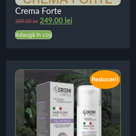
Crema Forte
249.00
lei
389.00
lei
Adaugă în coș
Reduceri!