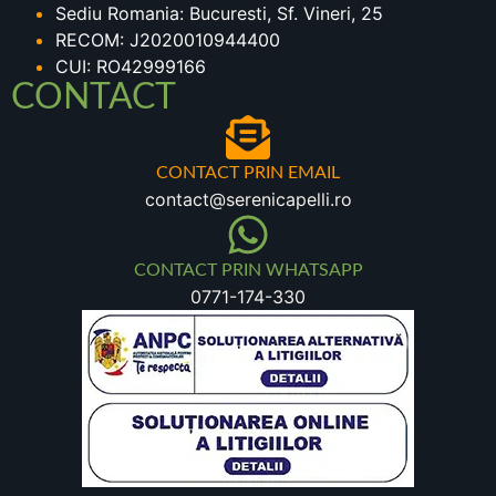
Sediu Romania: Bucuresti, Sf. Vineri, 25
RECOM: J2020010944400
CUI: RO42999166
CONTACT
CONTACT PRIN EMAIL
contact@serenicapelli.ro
CONTACT PRIN WHATSAPP
0771-174-330