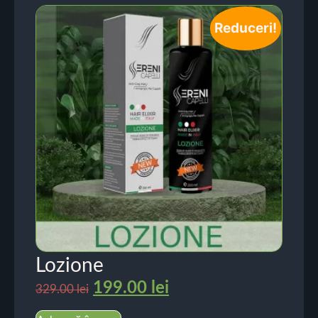
Reduceri!
Lozione
199.00
lei
329.00
lei