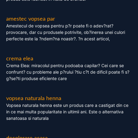
amestec vopsea par
Amestecul de vopsea pentru p?r poate fi o adev?rat?
provocare, dar cu produsele potrivite, ob?inerea unei culori
perfecte este la ?ndem?na noastr?. ?n acest articol,
crema elea
Crema Elea: miracolul pentru podoaba capilar? Cei care se
confrunt? cu probleme ale p?rului ?tiu c?t de dificil poate fi s?
g?se?ti produse eficiente care
vopsea naturala henna
Vopsea naturala henna este un produs care a castigat din ce
in ce mai multa popularitate in ultimii ani. Este o alternativa
sanatoasa si naturala