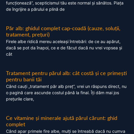
funcționează”, scepticismul tău este normal și sănătos. Piața
de îngrijire a părului e plină de
Păr alb: ghidul complet cap-coadă (cauze, soluții,
tratament, prețuri)
Firele albe ridică mereu aceleași întrebări: de ce au apărut,
dacă se pot da înapoi, ce e de făcut dacă nu vrei vopsea și
cât
Tratament pentru părul alb: cât costă și ce primești
pentru banii tăi
Când cauți „tratament păr alb preț”, vrei un răspuns direct, nu
o pagină care ascunde costul până la final. Îți dăm mai jos
prețurile clare,
Ce vitamine și minerale ajută părul cărunt: ghid
complet
Când apar primele fire albe, mulți se întreabă dacă nu cumva