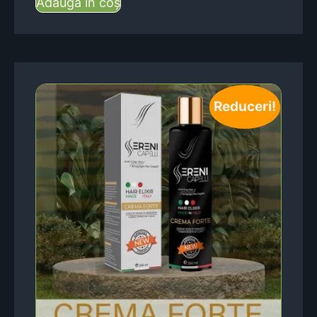
Adaugă în coș
Reduceri!