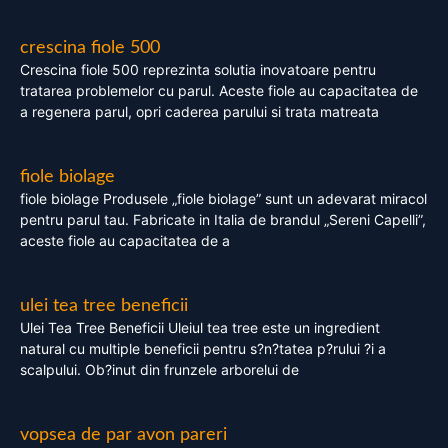
crescina fiole 500
Crescina fiole 500 reprezinta solutia inovatoare pentru
tratarea problemelor cu parul. Aceste fiole au capacitatea de
a regenera parul, opri caderea parului si trata matreata
fiole biolage
fiole biolage Produsele „fiole biolage” sunt un adevarat miracol
pentru parul tau. Fabricate in Italia de brandul „Sereni Capelli”,
aceste fiole au capacitatea de a
ulei tea tree beneficii
Ulei Tea Tree Beneficii Uleiul tea tree este un ingredient
natural cu multiple beneficii pentru s?n?tatea p?rului ?i a
scalpului. Ob?inut din frunzele arborelui de
vopsea de par avon pareri