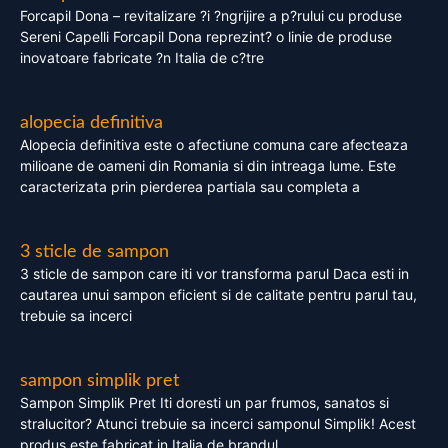
Forcapil Dona – revitalizare ?i ?ngrijire a p?rului cu produse
Sereni Capelli Forcapil Dona reprezint? o linie de produse
inovatoare fabricate ?n Italia de c?tre
alopecia definitiva
Alopecia definitiva este o afectiune comuna care afecteaza
milioane de oameni din Romania si din intreaga lume. Este
caracterizata prin pierderea partiala sau completa a
3 sticle de sampon
3 sticle de sampon care iti vor transforma parul Daca esti in
cautarea unui sampon eficient si de calitate pentru parul tau,
trebuie sa incerci
sampon simplik pret
Sampon Simplik Pret Iti doresti un par frumos, sanatos si
stralucitor? Atunci trebuie sa incerci samponul Simplik! Acest
produs este fabricat in Italia de brandul