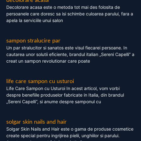
decolorare acasa
Decolorare acasa este o metoda tot mai des folosita de
persoanele care doresc sa isi schimbe culoarea parului, fara a
apela la serviciile unui salon
sampon stralucire par
Un par stralucitor si sanatos este visul fiecarei persoane. In
cautarea unor solutii eficiente, brandul italian „Sereni Capelli” a
creat un sampon revolutionar care poate
life care sampon cu usturoi
Life Care Sampon cu Usturoi In acest articol, vom vorbi
despre benefiile produselor fabricate in Italia, din brandul
„Sereni Capelli”, si anume despre samponul cu
solgar skin nails and hair
Solgar Skin Nails and Hair este o gama de produse cosmetice
create special pentru ingrijirea pielii, unghiilor si parului.