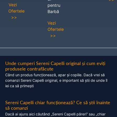
Vezi
pentru
Ofertele
Barbă
>>
Vezi
Ofertele
>>
Unde cumperi Sereni Capelli original și cum eviți
produsele contrafăcute
Când un produs funcționează, apar și copiile. Dacă vrei să
comanzi Sereni Capelli original, e important să știi de unde îl
iei ca să primești
Sereni Capelli chiar funcționează? Ce să știi înainte
să comanzi
Dacă ai ajuns aici căutând „Sereni Capelli păreri” sau „chiar