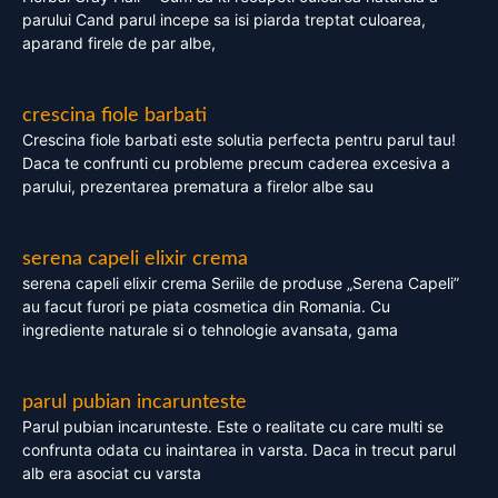
parului Cand parul incepe sa isi piarda treptat culoarea,
aparand firele de par albe,
crescina fiole barbati
Crescina fiole barbati este solutia perfecta pentru parul tau!
Daca te confrunti cu probleme precum caderea excesiva a
parului, prezentarea prematura a firelor albe sau
serena capeli elixir crema
serena capeli elixir crema Seriile de produse „Serena Capeli”
au facut furori pe piata cosmetica din Romania. Cu
ingrediente naturale si o tehnologie avansata, gama
parul pubian incarunteste
Parul pubian incarunteste. Este o realitate cu care multi se
confrunta odata cu inaintarea in varsta. Daca in trecut parul
alb era asociat cu varsta