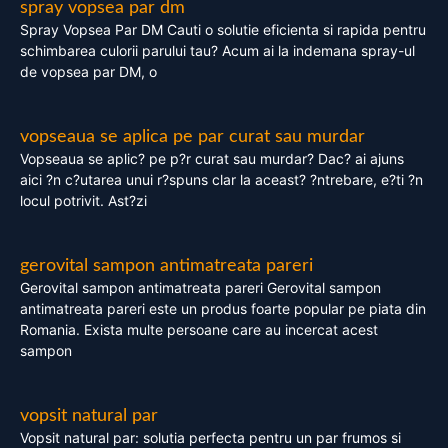
spray vopsea par dm
Spray Vopsea Par DM Cauti o solutie eficienta si rapida pentru
schimbarea culorii parului tau? Acum ai la indemana spray-ul
de vopsea par DM, o
vopseaua se aplica pe par curat sau murdar
Vopseaua se aplic? pe p?r curat sau murdar? Dac? ai ajuns
aici ?n c?utarea unui r?spuns clar la aceast? ?ntrebare, e?ti ?n
locul potrivit. Ast?zi
gerovital sampon antimatreata pareri
Gerovital sampon antimatreata pareri Gerovital sampon
antimatreata pareri este un produs foarte popular pe piata din
Romania. Exista multe persoane care au incercat acest
sampon
vopsit natural par
Vopsit natural par: solutia perfecta pentru un par frumos si