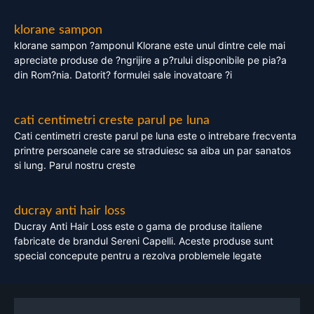
klorane sampon
klorane sampon ?amponul Klorane este unul dintre cele mai
apreciate produse de ?ngrijire a p?rului disponibile pe pia?a
din Rom?nia. Datorit? formulei sale inovatoare ?i
cati centimetri creste parul pe luna
Cati centimetri creste parul pe luna este o intrebare frecventa
printre persoanele care se straduiesc sa aiba un par sanatos
si lung. Parul nostru creste
ducray anti hair loss
Ducray Anti Hair Loss este o gama de produse italiene
fabricate de brandul Sereni Capelli. Aceste produse sunt
special concepute pentru a rezolva problemele legate