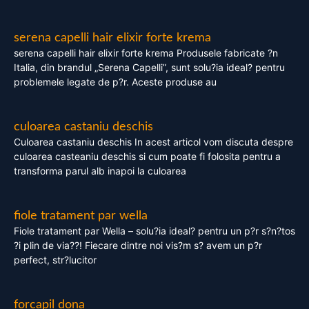
serena capelli hair elixir forte krema
serena capelli hair elixir forte krema Produsele fabricate ?n
Italia, din brandul „Serena Capelli”, sunt solu?ia ideal? pentru
problemele legate de p?r. Aceste produse au
culoarea castaniu deschis
Culoarea castaniu deschis In acest articol vom discuta despre
culoarea casteaniu deschis si cum poate fi folosita pentru a
transforma parul alb inapoi la culoarea
fiole tratament par wella
Fiole tratament par Wella – solu?ia ideal? pentru un p?r s?n?tos
?i plin de via??! Fiecare dintre noi vis?m s? avem un p?r
perfect, str?lucitor
forcapil dona