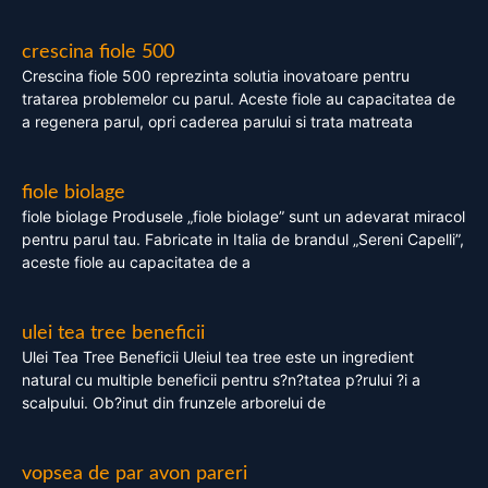
crescina fiole 500
Crescina fiole 500 reprezinta solutia inovatoare pentru
tratarea problemelor cu parul. Aceste fiole au capacitatea de
a regenera parul, opri caderea parului si trata matreata
fiole biolage
fiole biolage Produsele „fiole biolage” sunt un adevarat miracol
pentru parul tau. Fabricate in Italia de brandul „Sereni Capelli”,
aceste fiole au capacitatea de a
ulei tea tree beneficii
Ulei Tea Tree Beneficii Uleiul tea tree este un ingredient
natural cu multiple beneficii pentru s?n?tatea p?rului ?i a
scalpului. Ob?inut din frunzele arborelui de
vopsea de par avon pareri