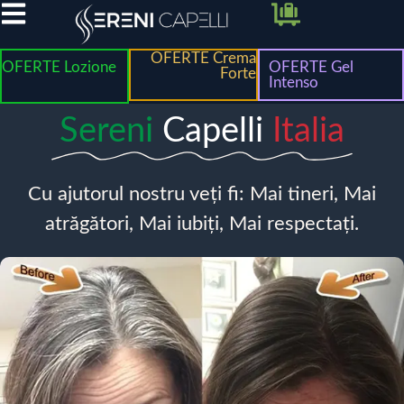
OFERTE Crema
OFERTE Lozione
OFERTE Gel
Forte
Intenso
Sereni
Capelli
Italia
Cu ajutorul nostru veți fi: Mai tineri, Mai
atrăgători, Mai iubiți, Mai respectați.