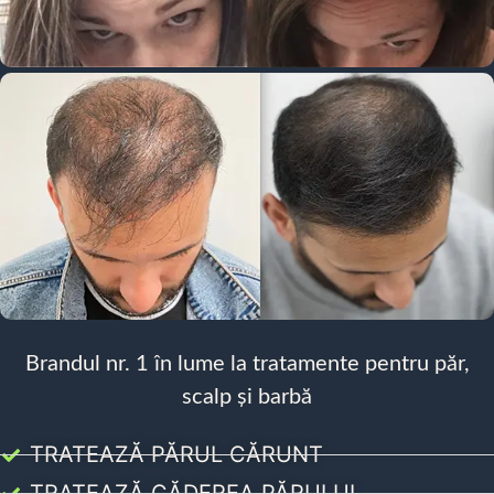
Brandul nr. 1 în lume la tratamente pentru păr,
scalp și barbă
TRATEAZĂ PĂRUL CĂRUNT
TRATEAZĂ CĂDEREA PĂRULUI