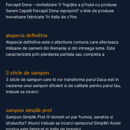
Forcapil Dona – revitalizare ?i ?ngrijire a p?rului cu produse
Sereni Capelli Forcapil Dona reprezint? o linie de produse
inovatoare fabricate ?n Italia de c?tre
alopecia definitiva
Alopecia definitiva este o afectiune comuna care afecteaza
milioane de oameni din Romania si din intreaga lume. Este
caracterizata prin pierderea partiala sau completa a
3 sticle de sampon
3 sticle de sampon care iti vor transforma parul Daca esti in
cautarea unui sampon eficient si de calitate pentru parul tau,
trebuie sa incerci
sampon simplik pret
Sampon Simplik Pret Iti doresti un par frumos, sanatos si
stralucitor? Atunci trebuie sa incerci samponul Simplik! Acest
produs este fabricat in Italia de brandul