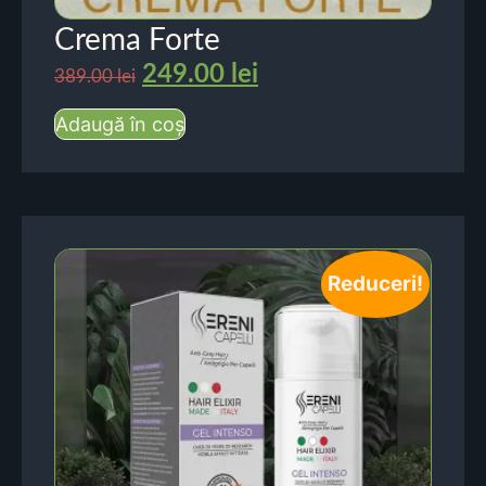
Crema Forte
249.00
lei
389.00
lei
Adaugă în coș
Reduceri!