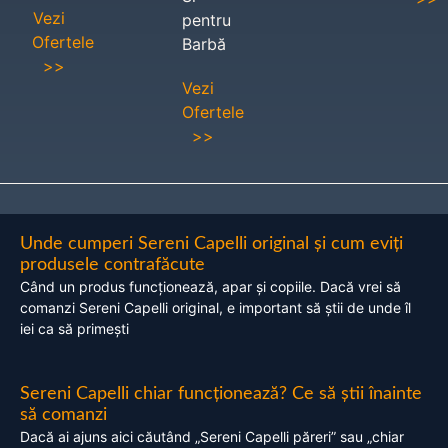
Vezi
pentru
Ofertele
Barbă
>>
Vezi
Ofertele
>>
Unde cumperi Sereni Capelli original și cum eviți
produsele contrafăcute
Când un produs funcționează, apar și copiile. Dacă vrei să
comanzi Sereni Capelli original, e important să știi de unde îl
iei ca să primești
Sereni Capelli chiar funcționează? Ce să știi înainte
să comanzi
Dacă ai ajuns aici căutând „Sereni Capelli păreri” sau „chiar