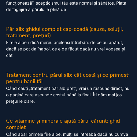
funcționează”, scepticismul tău este normal și sănătos. Piața
de îngrijire a părului e plină de
Păr alb: ghidul complet cap-coadă (cauze, soluții,
tratament, prețuri)
Firele albe ridică mereu aceleași întrebări: de ce au apărut,
dacă se pot da înapoi, ce e de făcut dacă nu vrei vopsea și
cât
Tratament pentru părul alb: cât costă și ce primești
pentru banii tăi
Când cauți „tratament păr alb preț”, vrei un răspuns direct, nu
o pagină care ascunde costul până la final. Îți dăm mai jos
prețurile clare,
Ce vitamine și minerale ajută părul cărunt: ghid
complet
Când apar primele fire albe, mulți se întreabă dacă nu cumva