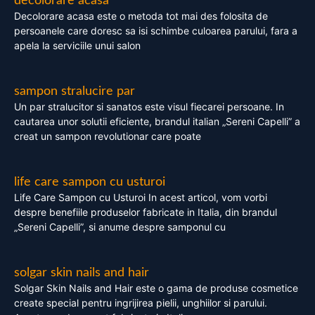
decolorare acasa
Decolorare acasa este o metoda tot mai des folosita de
persoanele care doresc sa isi schimbe culoarea parului, fara a
apela la serviciile unui salon
sampon stralucire par
Un par stralucitor si sanatos este visul fiecarei persoane. In
cautarea unor solutii eficiente, brandul italian „Sereni Capelli” a
creat un sampon revolutionar care poate
life care sampon cu usturoi
Life Care Sampon cu Usturoi In acest articol, vom vorbi
despre benefiile produselor fabricate in Italia, din brandul
„Sereni Capelli”, si anume despre samponul cu
solgar skin nails and hair
Solgar Skin Nails and Hair este o gama de produse cosmetice
create special pentru ingrijirea pielii, unghiilor si parului.