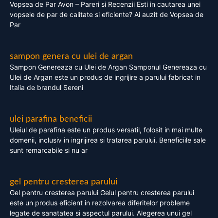
Vopsea de Par Avon – Pareri si Recenzii Esti in cautarea unei
vopsele de par de calitate si eficiente? Ai auzit de Vopsea de
Par
sampon genera cu ulei de argan
Sampon Genereaza cu Ulei de Argan Samponul Genereaza cu
Ulei de Argan este un produs de ingrijire a parului fabricat in
Italia de brandul Sereni
ulei parafina beneficii
Uleiul de parafina este un produs versatil, folosit in mai multe
domenii, inclusiv in ingrijirea si tratarea parului. Beneficiile sale
sunt remarcabile si nu ar
gel pentru cresterea parului
Gel pentru cresterea parului Gelul pentru cresterea parului
este un produs eficient in rezolvarea diferitelor probleme
legate de sanatatea si aspectul parului. Alegerea unui gel