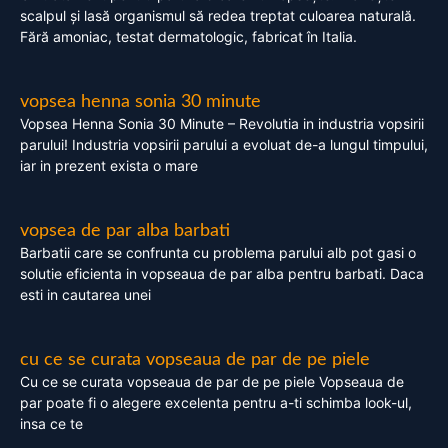
scalpul și lasă organismul să redea treptat culoarea naturală.
Fără amoniac, testat dermatologic, fabricat în Italia.
vopsea henna sonia 30 minute
Vopsea Henna Sonia 30 Minute – Revolutia in industria vopsirii
parului! Industria vopsirii parului a evoluat de-a lungul timpului,
iar in prezent exista o mare
vopsea de par alba barbati
Barbatii care se confrunta cu problema parului alb pot gasi o
solutie eficienta in vopseaua de par alba pentru barbati. Daca
esti in cautarea unei
cu ce se curata vopseaua de par de pe piele
Cu ce se curata vopseaua de par de pe piele Vopseaua de
par poate fi o alegere excelenta pentru a-ti schimba look-ul,
insa ce te