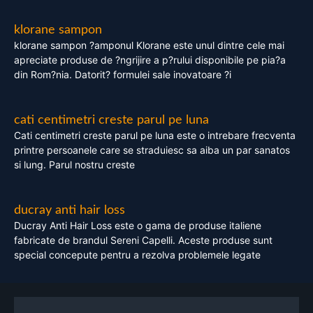
klorane sampon
klorane sampon ?amponul Klorane este unul dintre cele mai
apreciate produse de ?ngrijire a p?rului disponibile pe pia?a
din Rom?nia. Datorit? formulei sale inovatoare ?i
cati centimetri creste parul pe luna
Cati centimetri creste parul pe luna este o intrebare frecventa
printre persoanele care se straduiesc sa aiba un par sanatos
si lung. Parul nostru creste
ducray anti hair loss
Ducray Anti Hair Loss este o gama de produse italiene
fabricate de brandul Sereni Capelli. Aceste produse sunt
special concepute pentru a rezolva problemele legate