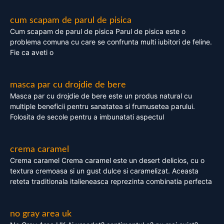
cum scapam de parul de pisica
Cum scapam de parul de pisica Parul de pisica este o
problema comuna cu care se confrunta multi iubitori de feline.
Fie ca aveti o
masca par cu drojdie de bere
Masca par cu drojdie de bere este un produs natural cu
multiple beneficii pentru sanatatea si frumusetea parului.
Folosita de secole pentru a imbunatati aspectul
crema caramel
Crema caramel Crema caramel este un desert delicios, cu o
textura cremoasa si un gust dulce si caramelizat. Aceasta
reteta traditionala italieneasca reprezinta combinatia perfecta
no gray area uk