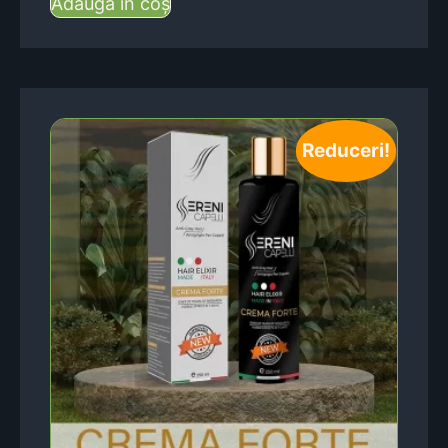
Adaugă în coș
Reduceri!