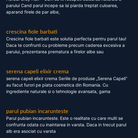
parului Cand parul incepe sa isi piarda treptat culoarea,
aparand firele de par albe,
crescina fiole barbati
Crescina fiole barbati este solutia perfecta pentru parul tau!
Daca te confrunti cu probleme precum caderea excesiva a
parului, prezentarea prematura a firelor albe sau
serena capeli elixir crema
serena capeli elixir crema Seriile de produse „Serena Capeli”
au facut furori pe piata cosmetica din Romania. Cu
ingrediente naturale si o tehnologie avansata, gama
parul pubian incarunteste
Parul pubian incarunteste. Este o realitate cu care multi se
confrunta odata cu inaintarea in varsta. Daca in trecut parul
alb era asociat cu varsta