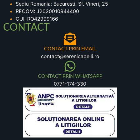
Sediu Romania: Bucuresti, Sf. Vineri, 25
RECOM: J2020010944400
CUI: RO42999166
CONTACT
CONTACT PRIN EMAIL
contact@serenicapelli.ro
CONTACT PRIN WHATSAPP
0771-174-330