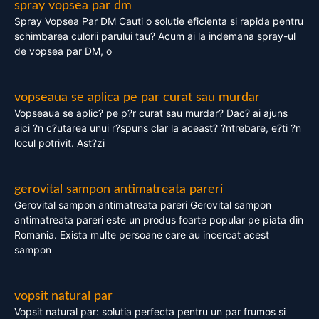
spray vopsea par dm
Spray Vopsea Par DM Cauti o solutie eficienta si rapida pentru
schimbarea culorii parului tau? Acum ai la indemana spray-ul
de vopsea par DM, o
vopseaua se aplica pe par curat sau murdar
Vopseaua se aplic? pe p?r curat sau murdar? Dac? ai ajuns
aici ?n c?utarea unui r?spuns clar la aceast? ?ntrebare, e?ti ?n
locul potrivit. Ast?zi
gerovital sampon antimatreata pareri
Gerovital sampon antimatreata pareri Gerovital sampon
antimatreata pareri este un produs foarte popular pe piata din
Romania. Exista multe persoane care au incercat acest
sampon
vopsit natural par
Vopsit natural par: solutia perfecta pentru un par frumos si