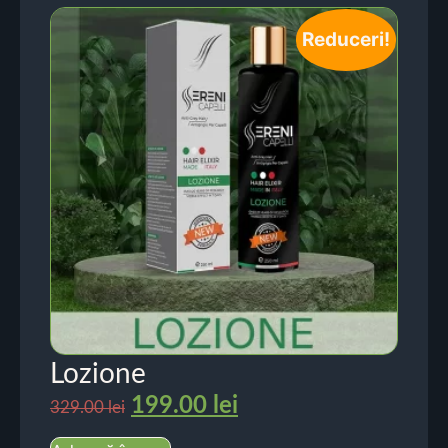
Reduceri!
Lozione
199.00
lei
329.00
lei