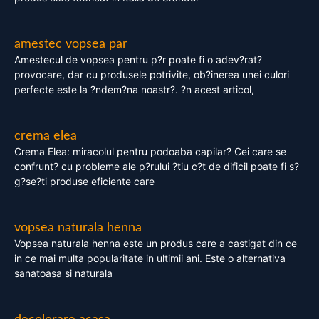
amestec vopsea par
Amestecul de vopsea pentru p?r poate fi o adev?rat?
provocare, dar cu produsele potrivite, ob?inerea unei culori
perfecte este la ?ndem?na noastr?. ?n acest articol,
crema elea
Crema Elea: miracolul pentru podoaba capilar? Cei care se
confrunt? cu probleme ale p?rului ?tiu c?t de dificil poate fi s?
g?se?ti produse eficiente care
vopsea naturala henna
Vopsea naturala henna este un produs care a castigat din ce
in ce mai multa popularitate in ultimii ani. Este o alternativa
sanatoasa si naturala