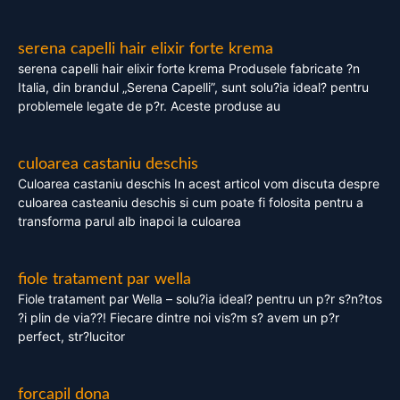
serena capelli hair elixir forte krema
serena capelli hair elixir forte krema Produsele fabricate ?n
Italia, din brandul „Serena Capelli”, sunt solu?ia ideal? pentru
problemele legate de p?r. Aceste produse au
culoarea castaniu deschis
Culoarea castaniu deschis In acest articol vom discuta despre
culoarea casteaniu deschis si cum poate fi folosita pentru a
transforma parul alb inapoi la culoarea
fiole tratament par wella
Fiole tratament par Wella – solu?ia ideal? pentru un p?r s?n?tos
?i plin de via??! Fiecare dintre noi vis?m s? avem un p?r
perfect, str?lucitor
forcapil dona