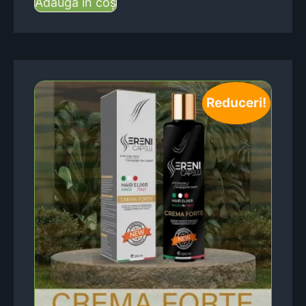
Adaugă în coș
Reduceri!