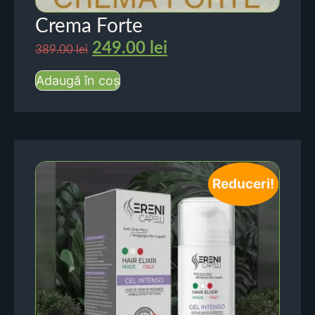
Crema Forte
249.00
lei
389.00
lei
Adaugă în coș
Reduceri!