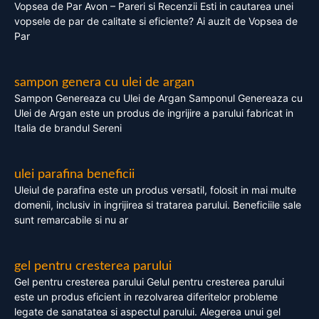
Vopsea de Par Avon – Pareri si Recenzii Esti in cautarea unei
vopsele de par de calitate si eficiente? Ai auzit de Vopsea de
Par
sampon genera cu ulei de argan
Sampon Genereaza cu Ulei de Argan Samponul Genereaza cu
Ulei de Argan este un produs de ingrijire a parului fabricat in
Italia de brandul Sereni
ulei parafina beneficii
Uleiul de parafina este un produs versatil, folosit in mai multe
domenii, inclusiv in ingrijirea si tratarea parului. Beneficiile sale
sunt remarcabile si nu ar
gel pentru cresterea parului
Gel pentru cresterea parului Gelul pentru cresterea parului
este un produs eficient in rezolvarea diferitelor probleme
legate de sanatatea si aspectul parului. Alegerea unui gel