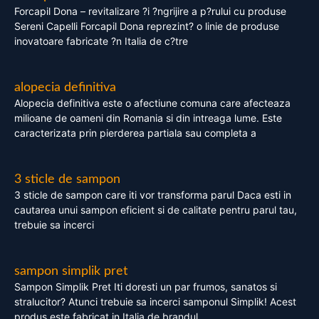
Forcapil Dona – revitalizare ?i ?ngrijire a p?rului cu produse
Sereni Capelli Forcapil Dona reprezint? o linie de produse
inovatoare fabricate ?n Italia de c?tre
alopecia definitiva
Alopecia definitiva este o afectiune comuna care afecteaza
milioane de oameni din Romania si din intreaga lume. Este
caracterizata prin pierderea partiala sau completa a
3 sticle de sampon
3 sticle de sampon care iti vor transforma parul Daca esti in
cautarea unui sampon eficient si de calitate pentru parul tau,
trebuie sa incerci
sampon simplik pret
Sampon Simplik Pret Iti doresti un par frumos, sanatos si
stralucitor? Atunci trebuie sa incerci samponul Simplik! Acest
produs este fabricat in Italia de brandul