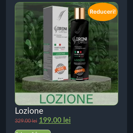
Reduceri!
Lozione
199.00
lei
329.00
lei