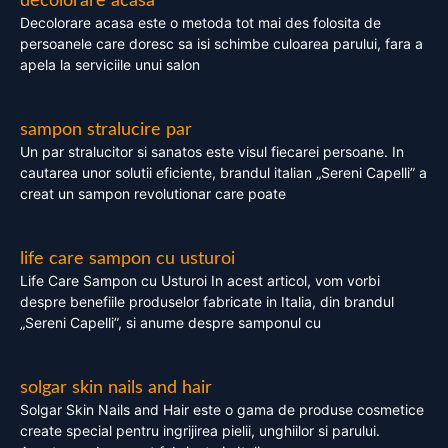
decolorare acasa
Decolorare acasa este o metoda tot mai des folosita de
persoanele care doresc sa isi schimbe culoarea parului, fara a
apela la serviciile unui salon
sampon stralucire par
Un par stralucitor si sanatos este visul fiecarei persoane. In
cautarea unor solutii eficiente, brandul italian „Sereni Capelli” a
creat un sampon revolutionar care poate
life care sampon cu usturoi
Life Care Sampon cu Usturoi In acest articol, vom vorbi
despre benefiile produselor fabricate in Italia, din brandul
„Sereni Capelli”, si anume despre samponul cu
solgar skin nails and hair
Solgar Skin Nails and Hair este o gama de produse cosmetice
create special pentru ingrijirea pielii, unghiilor si parului.