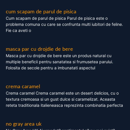
cum scapam de parul de pisica
Cum scapam de parul de pisica Parul de pisica este o
problema comuna cu care se confrunta multi iubitori de feline.
Fie ca aveti o
masca par cu drojdie de bere
Masca par cu drojdie de bere este un produs natural cu
multiple beneficii pentru sanatatea si frumusetea parului.
Folosita de secole pentru a imbunatati aspectul
crema caramel
Crema caramel Crema caramel este un desert delicios, cu o
textura cremoasa si un gust dulce si caramelizat. Aceasta
reteta traditionala italieneasca reprezinta combinatia perfecta
no gray area uk