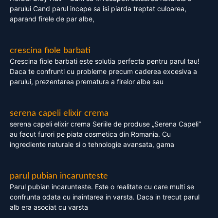
parului Cand parul incepe sa isi piarda treptat culoarea,
aparand firele de par albe,
crescina fiole barbati
Crescina fiole barbati este solutia perfecta pentru parul tau!
Daca te confrunti cu probleme precum caderea excesiva a
parului, prezentarea prematura a firelor albe sau
serena capeli elixir crema
serena capeli elixir crema Seriile de produse „Serena Capeli”
au facut furori pe piata cosmetica din Romania. Cu
ingrediente naturale si o tehnologie avansata, gama
parul pubian incarunteste
Parul pubian incarunteste. Este o realitate cu care multi se
confrunta odata cu inaintarea in varsta. Daca in trecut parul
alb era asociat cu varsta