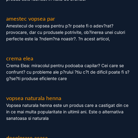
amestec vopsea par
Amestecul de vopsea pentru p?r poate fi o adev?rat?
provocare, dar cu produsele potrivite, ob?inerea unei culori
perfecte este la ?ndem?na noastr?. ?n acest articol,
crema elea
Crema Elea: miracolul pentru podoaba capilar? Cei care se
confrunt? cu probleme ale p?rului ?tiu c?t de dificil poate fi s?
g?se?ti produse eficiente care
vopsea naturala henna
Vopsea naturala henna este un produs care a castigat din ce
in ce mai multa popularitate in ultimii ani. Este o alternativa
sanatoasa si naturala