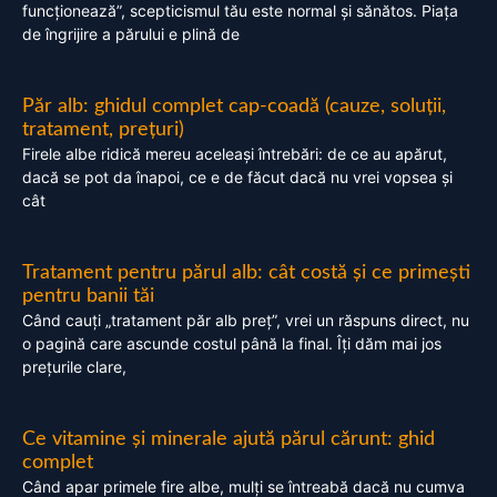
funcționează”, scepticismul tău este normal și sănătos. Piața
de îngrijire a părului e plină de
Păr alb: ghidul complet cap-coadă (cauze, soluții,
tratament, prețuri)
Firele albe ridică mereu aceleași întrebări: de ce au apărut,
dacă se pot da înapoi, ce e de făcut dacă nu vrei vopsea și
cât
Tratament pentru părul alb: cât costă și ce primești
pentru banii tăi
Când cauți „tratament păr alb preț”, vrei un răspuns direct, nu
o pagină care ascunde costul până la final. Îți dăm mai jos
prețurile clare,
Ce vitamine și minerale ajută părul cărunt: ghid
complet
Când apar primele fire albe, mulți se întreabă dacă nu cumva