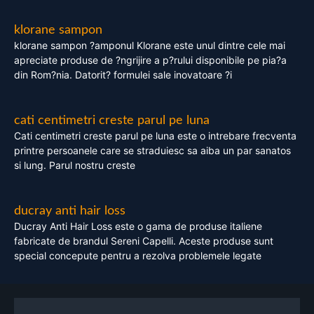
klorane sampon
klorane sampon ?amponul Klorane este unul dintre cele mai
apreciate produse de ?ngrijire a p?rului disponibile pe pia?a
din Rom?nia. Datorit? formulei sale inovatoare ?i
cati centimetri creste parul pe luna
Cati centimetri creste parul pe luna este o intrebare frecventa
printre persoanele care se straduiesc sa aiba un par sanatos
si lung. Parul nostru creste
ducray anti hair loss
Ducray Anti Hair Loss este o gama de produse italiene
fabricate de brandul Sereni Capelli. Aceste produse sunt
special concepute pentru a rezolva problemele legate