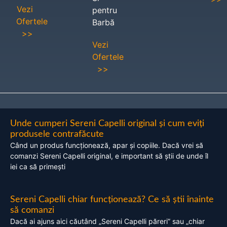
Vezi
pentru
Ofertele
Barbă
>>
Vezi
Ofertele
>>
Unde cumperi Sereni Capelli original și cum eviți
produsele contrafăcute
Când un produs funcționează, apar și copiile. Dacă vrei să
comanzi Sereni Capelli original, e important să știi de unde îl
iei ca să primești
Sereni Capelli chiar funcționează? Ce să știi înainte
să comanzi
Dacă ai ajuns aici căutând „Sereni Capelli păreri” sau „chiar