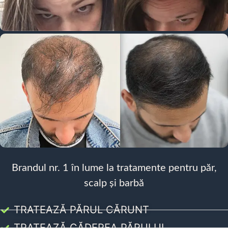
Brandul nr. 1 în lume la tratamente pentru păr,
scalp și barbă
TRATEAZĂ PĂRUL CĂRUNT
TRATEAZĂ CĂDEREA PĂRULUI