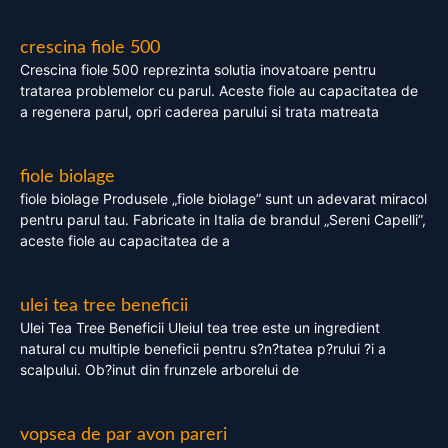
crescina fiole 500
Crescina fiole 500 reprezinta solutia inovatoare pentru
tratarea problemelor cu parul. Aceste fiole au capacitatea de
a regenera parul, opri caderea parului si trata matreata
fiole biolage
fiole biolage Produsele „fiole biolage” sunt un adevarat miracol
pentru parul tau. Fabricate in Italia de brandul „Sereni Capelli”,
aceste fiole au capacitatea de a
ulei tea tree beneficii
Ulei Tea Tree Beneficii Uleiul tea tree este un ingredient
natural cu multiple beneficii pentru s?n?tatea p?rului ?i a
scalpului. Ob?inut din frunzele arborelui de
vopsea de par avon pareri