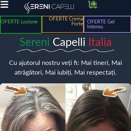
OFERTE Crema
OFERTE Lozione
OFERTE Gel
Forte
Intenso
Sereni
Capelli
Italia
Cu ajutorul nostru veți fi: Mai tineri, Mai
atrăgători, Mai iubiți, Mai respectați.