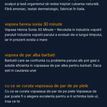
scalpul și lasă organismul să redea treptat culoarea naturală.
Fără amoniac, testat dermatologic, fabricat în Italia.
vopsea henna sonia 30 minute
Vopsea Henna Sonia 30 Minute – Revolutia in industria vopsirii
parului! Industria vopsirii parului a evoluat de-a lungul timpului,
iar in prezent exista o mare
vopsea de par alba barbati
Barbatii care se confrunta cu problema parului alb pot gasi o
solutie eficienta in vopseaua de par alba pentru barbati. Daca
esti in cautarea unei
cu ce se curata vopseaua de par de pe piele
Cu ce se curata vopseaua de par de pe piele Vopseaua de
par poate fi o alegere excelenta pentru a-ti schimba look-ul,
insa ce te