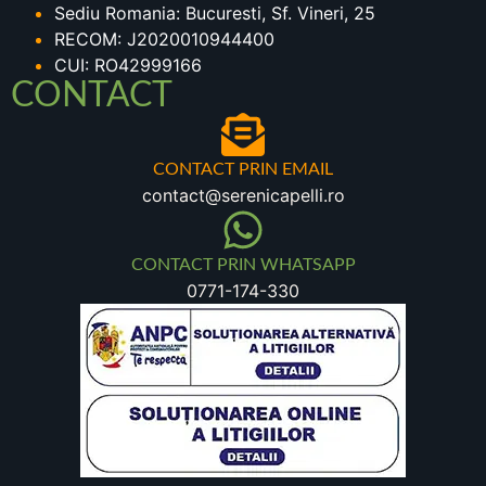
Sediu Romania: Bucuresti, Sf. Vineri, 25
RECOM: J2020010944400
CUI: RO42999166
CONTACT
CONTACT PRIN EMAIL
contact@serenicapelli.ro
CONTACT PRIN WHATSAPP
0771-174-330