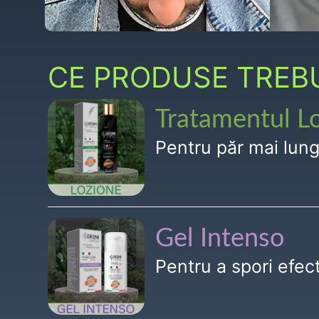
CE PRODUSE TREBUI
Tratamentul L
Pentru păr mai lun
Gel Intenso
Pentru a spori efe