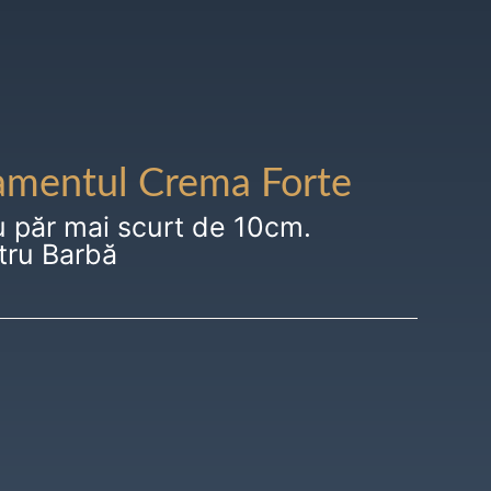
amentul Crema Forte
u păr mai scurt de 10cm.
tru Barbă