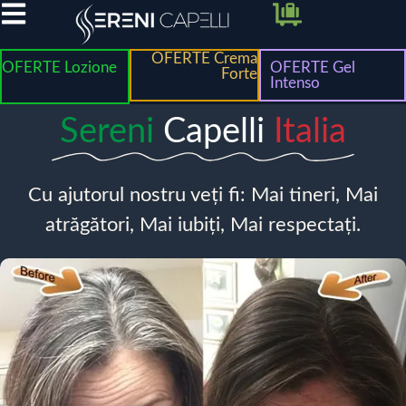
OFERTE Crema
OFERTE Lozione
OFERTE Gel
Forte
Intenso
Sereni
Capelli
Italia
Cu ajutorul nostru veți fi: Mai tineri, Mai
atrăgători, Mai iubiți, Mai respectați.