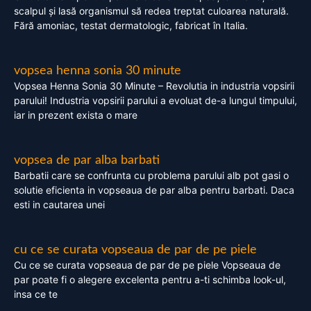
scalpul și lasă organismul să redea treptat culoarea naturală.
Fără amoniac, testat dermatologic, fabricat în Italia.
vopsea henna sonia 30 minute
Vopsea Henna Sonia 30 Minute – Revolutia in industria vopsirii
parului! Industria vopsirii parului a evoluat de-a lungul timpului,
iar in prezent exista o mare
vopsea de par alba barbati
Barbatii care se confrunta cu problema parului alb pot gasi o
solutie eficienta in vopseaua de par alba pentru barbati. Daca
esti in cautarea unei
cu ce se curata vopseaua de par de pe piele
Cu ce se curata vopseaua de par de pe piele Vopseaua de
par poate fi o alegere excelenta pentru a-ti schimba look-ul,
insa ce te