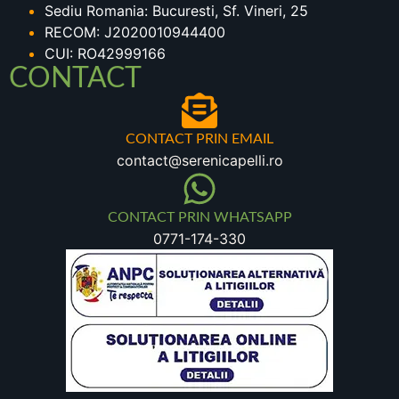
Sediu Romania: Bucuresti, Sf. Vineri, 25
RECOM: J2020010944400
CUI: RO42999166
CONTACT
CONTACT PRIN EMAIL
contact@serenicapelli.ro
CONTACT PRIN WHATSAPP
0771-174-330