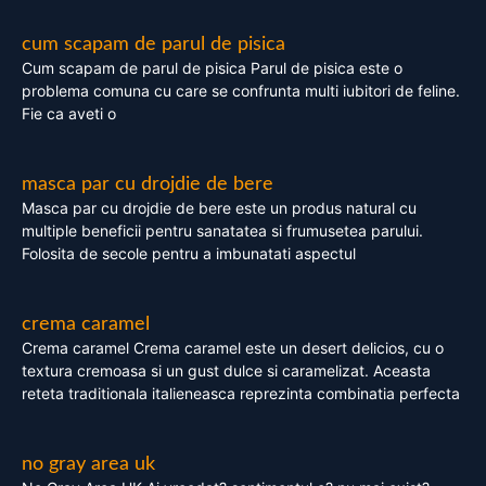
cum scapam de parul de pisica
Cum scapam de parul de pisica Parul de pisica este o
problema comuna cu care se confrunta multi iubitori de feline.
Fie ca aveti o
masca par cu drojdie de bere
Masca par cu drojdie de bere este un produs natural cu
multiple beneficii pentru sanatatea si frumusetea parului.
Folosita de secole pentru a imbunatati aspectul
crema caramel
Crema caramel Crema caramel este un desert delicios, cu o
textura cremoasa si un gust dulce si caramelizat. Aceasta
reteta traditionala italieneasca reprezinta combinatia perfecta
no gray area uk