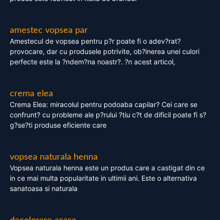
amestec vopsea par
Amestecul de vopsea pentru p?r poate fi o adev?rat?
provocare, dar cu produsele potrivite, ob?inerea unei culori
perfecte este la ?ndem?na noastr?. ?n acest articol,
crema elea
Crema Elea: miracolul pentru podoaba capilar? Cei care se
confrunt? cu probleme ale p?rului ?tiu c?t de dificil poate fi s?
g?se?ti produse eficiente care
vopsea naturala henna
Vopsea naturala henna este un produs care a castigat din ce
in ce mai multa popularitate in ultimii ani. Este o alternativa
sanatoasa si naturala