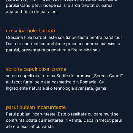
parului Cand parul incepe sa isi piarda treptat culoarea,
aparand firele de par albe,
crescina fiole barbati
Crescina fiole barbati este solutia perfecta pentru parul tau!
Daca te confrunti cu probleme precum caderea excesiva a
parului, prezentarea prematura a firelor albe sau
serena capeli elixir crema
serena capeli elixir crema Seriile de produse „Serena Capeli”
au facut furori pe piata cosmetica din Romania. Cu
ingrediente naturale si o tehnologie avansata, gama
parul pubian incarunteste
Parul pubian incarunteste. Este o realitate cu care multi se
confrunta odata cu inaintarea in varsta. Daca in trecut parul
alb era asociat cu varsta