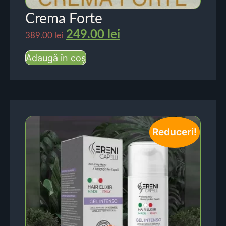
Crema Forte
249.00
lei
389.00
lei
Adaugă în coș
Reduceri!