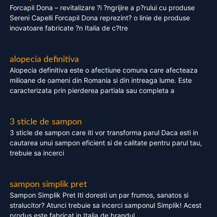
Forcapil Dona – revitalizare ?i ?ngrijire a p?rului cu produse
Sereni Capelli Forcapil Dona reprezint? o linie de produse
inovatoare fabricate ?n Italia de c?tre
alopecia definitiva
Alopecia definitiva este o afectiune comuna care afecteaza
milioane de oameni din Romania si din intreaga lume. Este
caracterizata prin pierderea partiala sau completa a
3 sticle de sampon
3 sticle de sampon care iti vor transforma parul Daca esti in
cautarea unui sampon eficient si de calitate pentru parul tau,
trebuie sa incerci
sampon simplik pret
Sampon Simplik Pret Iti doresti un par frumos, sanatos si
stralucitor? Atunci trebuie sa incerci samponul Simplik! Acest
produs este fabricat in Italia de brandul