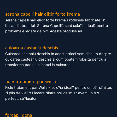
serena capelli hair elixir forte krema
serena capelli hair elixir forte krema Produsele fabricate ?n
Italia, din brandul „Serena Capelli”, sunt solu?ia ideal? pentru
problemele legate de p?r. Aceste produse au
culoarea castaniu deschis
Culoarea castaniu deschis In acest articol vom discuta despre
culoarea casteaniu deschis si cum poate fi folosita pentru a
transforma parul alb inapoi la culoarea
fiole tratament par wella
Fiole tratament par Wella – solu?ia ideal? pentru un p?r s?n?tos
?i plin de via??! Fiecare dintre noi vis?m s? avem un p?r
perfect, str?lucitor
forcapil dona