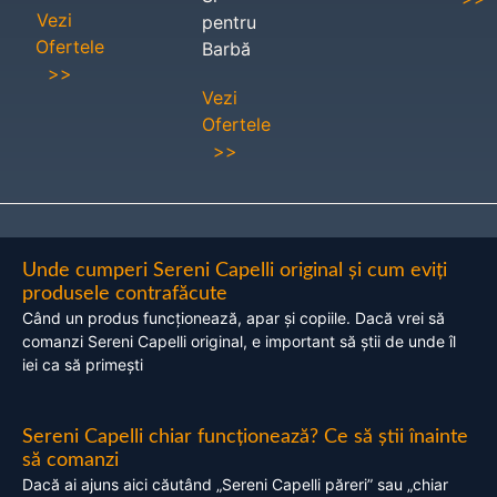
Vezi
pentru
Ofertele
Barbă
>>
Vezi
Ofertele
>>
Unde cumperi Sereni Capelli original și cum eviți
produsele contrafăcute
Când un produs funcționează, apar și copiile. Dacă vrei să
comanzi Sereni Capelli original, e important să știi de unde îl
iei ca să primești
Sereni Capelli chiar funcționează? Ce să știi înainte
să comanzi
Dacă ai ajuns aici căutând „Sereni Capelli păreri” sau „chiar