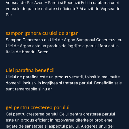
Vopsea de Par Avon – Pareri si Recenzii Esti in cautarea unei
vopsele de par de calitate si eficiente? Ai auzit de Vopsea de
Par
sampon genera cu ulei de argan
Sampon Genereaza cu Ulei de Argan Samponul Genereaza cu
Ulei de Argan este un produs de ingrijire a parului fabricat in
Italia de brandul Sereni
ulei parafina beneficii
Uleiul de parafina este un produs versatil, folosit in mai multe
domenii, inclusiv in ingrijirea si tratarea parului. Beneficiile sale
sunt remarcabile si nu ar
gel pentru cresterea parului
Gel pentru cresterea parului Gelul pentru cresterea parului
este un produs eficient in rezolvarea diferitelor probleme
legate de sanatatea si aspectul parului. Alegerea unui gel