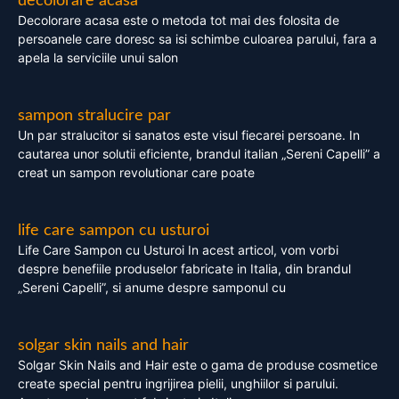
decolorare acasa
Decolorare acasa este o metoda tot mai des folosita de
persoanele care doresc sa isi schimbe culoarea parului, fara a
apela la serviciile unui salon
sampon stralucire par
Un par stralucitor si sanatos este visul fiecarei persoane. In
cautarea unor solutii eficiente, brandul italian „Sereni Capelli” a
creat un sampon revolutionar care poate
life care sampon cu usturoi
Life Care Sampon cu Usturoi In acest articol, vom vorbi
despre benefiile produselor fabricate in Italia, din brandul
„Sereni Capelli”, si anume despre samponul cu
solgar skin nails and hair
Solgar Skin Nails and Hair este o gama de produse cosmetice
create special pentru ingrijirea pielii, unghiilor si parului.