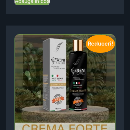
Adaugă în coș
Reduceri!