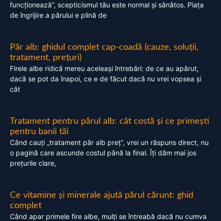
funcționează”, scepticismul tău este normal și sănătos. Piața
de îngrijire a părului e plină de
Păr alb: ghidul complet cap-coadă (cauze, soluții,
tratament, prețuri)
Firele albe ridică mereu aceleași întrebări: de ce au apărut,
dacă se pot da înapoi, ce e de făcut dacă nu vrei vopsea și
cât
Tratament pentru părul alb: cât costă și ce primești
pentru banii tăi
Când cauți „tratament păr alb preț”, vrei un răspuns direct, nu
o pagină care ascunde costul până la final. Îți dăm mai jos
prețurile clare,
Ce vitamine și minerale ajută părul cărunt: ghid
complet
Când apar primele fire albe, mulți se întreabă dacă nu cumva