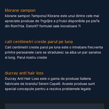
klorane sampon
klorane sampon ?amponul Klorane este unul dintre cele mai
apreciate produse de ?ngrijire a p?rului disponibile pe pia?a
din Rom?nia. Datorit? formulei sale inovatoare ?i
cati centimetri creste parul pe luna
Cati centimetri creste parul pe luna este o intrebare frecventa
printre persoanele care se straduiesc sa aiba un par sanatos
si lung. Parul nostru creste
ducray anti hair loss
Ducray Anti Hair Loss este o gama de produse italiene
fabricate de brandul Sereni Capelli. Aceste produse sunt
special concepute pentru a rezolva problemele legate