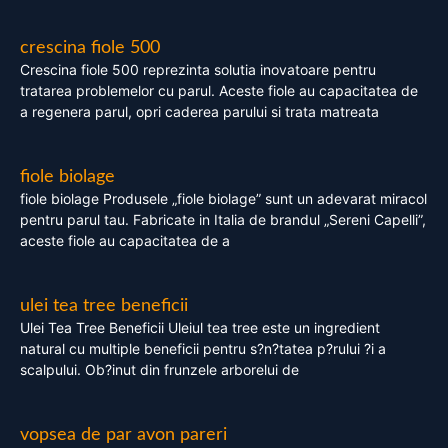
crescina fiole 500
Crescina fiole 500 reprezinta solutia inovatoare pentru
tratarea problemelor cu parul. Aceste fiole au capacitatea de
a regenera parul, opri caderea parului si trata matreata
fiole biolage
fiole biolage Produsele „fiole biolage” sunt un adevarat miracol
pentru parul tau. Fabricate in Italia de brandul „Sereni Capelli”,
aceste fiole au capacitatea de a
ulei tea tree beneficii
Ulei Tea Tree Beneficii Uleiul tea tree este un ingredient
natural cu multiple beneficii pentru s?n?tatea p?rului ?i a
scalpului. Ob?inut din frunzele arborelui de
vopsea de par avon pareri