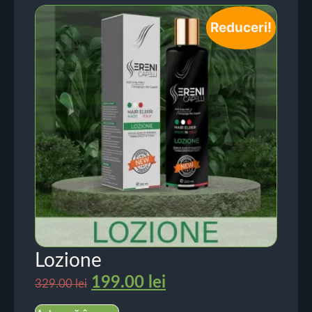
Reduceri!
Lozione
199.00
lei
329.00
lei