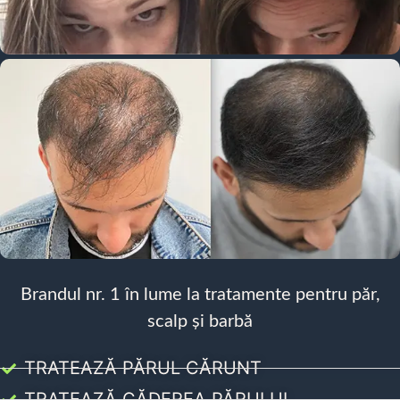
Brandul nr. 1 în lume la tratamente pentru păr,
scalp și barbă
TRATEAZĂ PĂRUL CĂRUNT
TRATEAZĂ CĂDEREA PĂRULUI