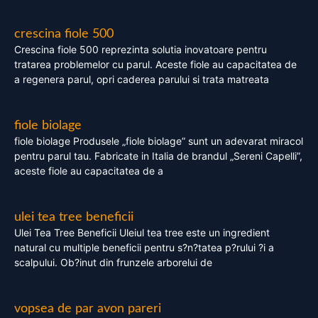
crescina fiole 500
Crescina fiole 500 reprezinta solutia inovatoare pentru
tratarea problemelor cu parul. Aceste fiole au capacitatea de
a regenera parul, opri caderea parului si trata matreata
fiole biolage
fiole biolage Produsele „fiole biolage” sunt un adevarat miracol
pentru parul tau. Fabricate in Italia de brandul „Sereni Capelli”,
aceste fiole au capacitatea de a
ulei tea tree beneficii
Ulei Tea Tree Beneficii Uleiul tea tree este un ingredient
natural cu multiple beneficii pentru s?n?tatea p?rului ?i a
scalpului. Ob?inut din frunzele arborelui de
vopsea de par avon pareri