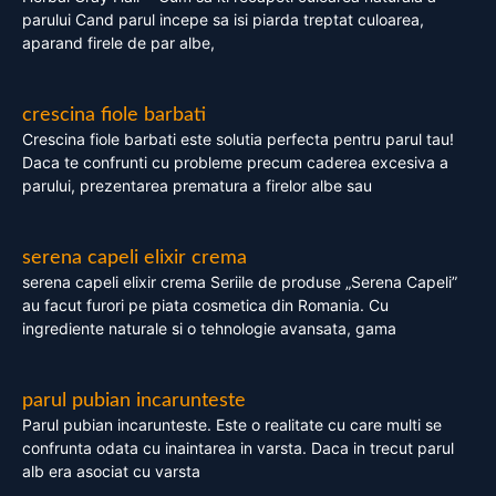
parului Cand parul incepe sa isi piarda treptat culoarea,
aparand firele de par albe,
crescina fiole barbati
Crescina fiole barbati este solutia perfecta pentru parul tau!
Daca te confrunti cu probleme precum caderea excesiva a
parului, prezentarea prematura a firelor albe sau
serena capeli elixir crema
serena capeli elixir crema Seriile de produse „Serena Capeli”
au facut furori pe piata cosmetica din Romania. Cu
ingrediente naturale si o tehnologie avansata, gama
parul pubian incarunteste
Parul pubian incarunteste. Este o realitate cu care multi se
confrunta odata cu inaintarea in varsta. Daca in trecut parul
alb era asociat cu varsta