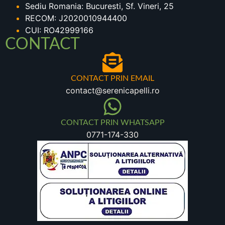
Sediu Romania: Bucuresti, Sf. Vineri, 25
RECOM: J2020010944400
CUI: RO42999166
CONTACT
CONTACT PRIN EMAIL
contact@serenicapelli.ro
CONTACT PRIN WHATSAPP
0771-174-330