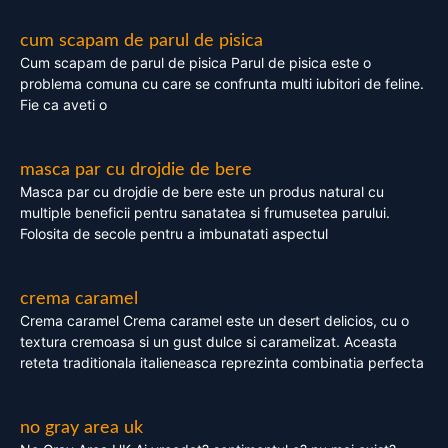
cum scapam de parul de pisica
Cum scapam de parul de pisica Parul de pisica este o
problema comuna cu care se confrunta multi iubitori de feline.
Fie ca aveti o
masca par cu drojdie de bere
Masca par cu drojdie de bere este un produs natural cu
multiple beneficii pentru sanatatea si frumusetea parului.
Folosita de secole pentru a imbunatati aspectul
crema caramel
Crema caramel Crema caramel este un desert delicios, cu o
textura cremoasa si un gust dulce si caramelizat. Aceasta
reteta traditionala italieneasca reprezinta combinatia perfecta
no gray area uk