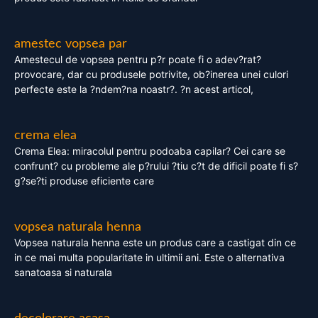
amestec vopsea par
Amestecul de vopsea pentru p?r poate fi o adev?rat?
provocare, dar cu produsele potrivite, ob?inerea unei culori
perfecte este la ?ndem?na noastr?. ?n acest articol,
crema elea
Crema Elea: miracolul pentru podoaba capilar? Cei care se
confrunt? cu probleme ale p?rului ?tiu c?t de dificil poate fi s?
g?se?ti produse eficiente care
vopsea naturala henna
Vopsea naturala henna este un produs care a castigat din ce
in ce mai multa popularitate in ultimii ani. Este o alternativa
sanatoasa si naturala