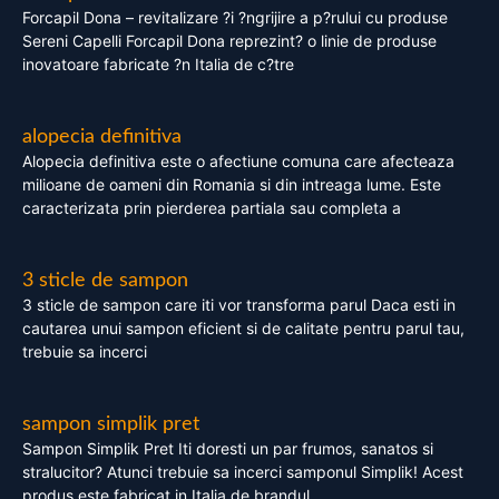
Forcapil Dona – revitalizare ?i ?ngrijire a p?rului cu produse
Sereni Capelli Forcapil Dona reprezint? o linie de produse
inovatoare fabricate ?n Italia de c?tre
alopecia definitiva
Alopecia definitiva este o afectiune comuna care afecteaza
milioane de oameni din Romania si din intreaga lume. Este
caracterizata prin pierderea partiala sau completa a
3 sticle de sampon
3 sticle de sampon care iti vor transforma parul Daca esti in
cautarea unui sampon eficient si de calitate pentru parul tau,
trebuie sa incerci
sampon simplik pret
Sampon Simplik Pret Iti doresti un par frumos, sanatos si
stralucitor? Atunci trebuie sa incerci samponul Simplik! Acest
produs este fabricat in Italia de brandul