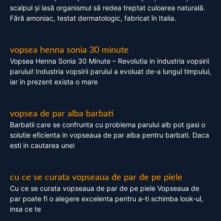
scalpul și lasă organismul să redea treptat culoarea naturală.
Fără amoniac, testat dermatologic, fabricat în Italia.
vopsea henna sonia 30 minute
Vopsea Henna Sonia 30 Minute – Revolutia in industria vopsirii
parului! Industria vopsirii parului a evoluat de-a lungul timpului,
iar in prezent exista o mare
vopsea de par alba barbati
Barbatii care se confrunta cu problema parului alb pot gasi o
solutie eficienta in vopseaua de par alba pentru barbati. Daca
esti in cautarea unei
cu ce se curata vopseaua de par de pe piele
Cu ce se curata vopseaua de par de pe piele Vopseaua de
par poate fi o alegere excelenta pentru a-ti schimba look-ul,
insa ce te