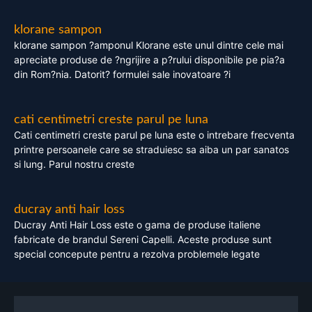
klorane sampon
klorane sampon ?amponul Klorane este unul dintre cele mai
apreciate produse de ?ngrijire a p?rului disponibile pe pia?a
din Rom?nia. Datorit? formulei sale inovatoare ?i
cati centimetri creste parul pe luna
Cati centimetri creste parul pe luna este o intrebare frecventa
printre persoanele care se straduiesc sa aiba un par sanatos
si lung. Parul nostru creste
ducray anti hair loss
Ducray Anti Hair Loss este o gama de produse italiene
fabricate de brandul Sereni Capelli. Aceste produse sunt
special concepute pentru a rezolva problemele legate