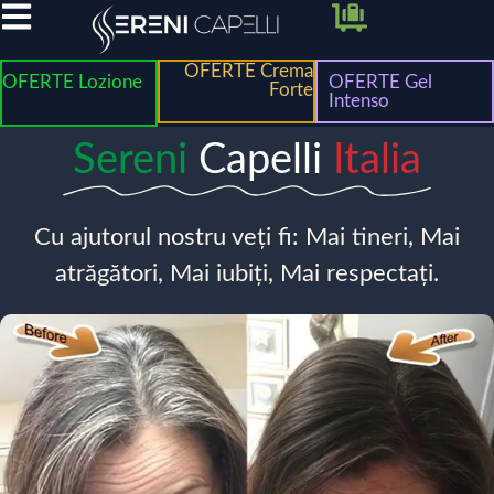
OFERTE Crema
OFERTE Lozione
OFERTE Gel
Forte
Intenso
Sereni
Capelli
Italia
Cu ajutorul nostru veți fi: Mai tineri, Mai
atrăgători, Mai iubiți, Mai respectați.