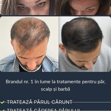
Brandul nr. 1 în lume la tratamente pentru păr,
scalp și barbă
TRATEAZĂ PĂRUL CĂRUNT
TRATEAZĂ CĂDEREA PĂRULUI