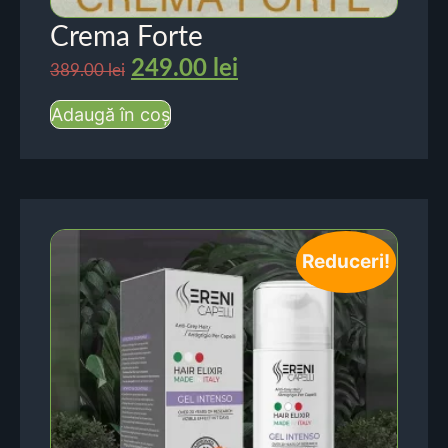
Crema Forte
249.00
lei
389.00
lei
Adaugă în coș
Reduceri!