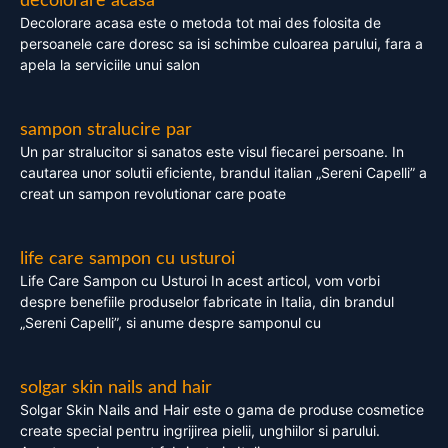
decolorare acasa
Decolorare acasa este o metoda tot mai des folosita de
persoanele care doresc sa isi schimbe culoarea parului, fara a
apela la serviciile unui salon
sampon stralucire par
Un par stralucitor si sanatos este visul fiecarei persoane. In
cautarea unor solutii eficiente, brandul italian „Sereni Capelli” a
creat un sampon revolutionar care poate
life care sampon cu usturoi
Life Care Sampon cu Usturoi In acest articol, vom vorbi
despre benefiile produselor fabricate in Italia, din brandul
„Sereni Capelli”, si anume despre samponul cu
solgar skin nails and hair
Solgar Skin Nails and Hair este o gama de produse cosmetice
create special pentru ingrijirea pielii, unghiilor si parului.