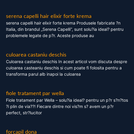
serena capelli hair elixir forte krema
serena capelli hair elixir forte krema Produsele fabricate ?n
Italia, din brandul „Serena Capelli”, sunt solu?ia ideal? pentru
problemele legate de p?r. Aceste produse au
culoarea castaniu deschis
Culoarea castaniu deschis In acest articol vom discuta despre
culoarea casteaniu deschis si cum poate fi folosita pentru a
transforma parul alb inapoi la culoarea
fiole tratament par wella
Fiole tratament par Wella – solu?ia ideal? pentru un p?r s?n?tos
?i plin de via??! Fiecare dintre noi vis?m s? avem un p?r
perfect, str?lucitor
forcapil dona