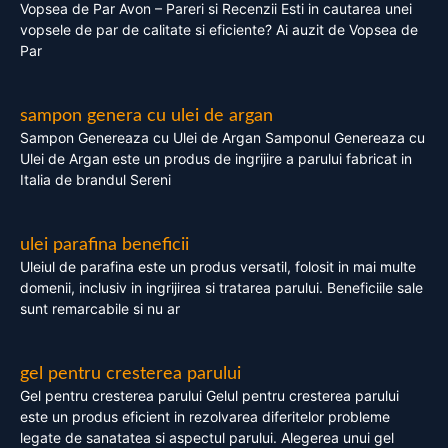
Vopsea de Par Avon – Pareri si Recenzii Esti in cautarea unei
vopsele de par de calitate si eficiente? Ai auzit de Vopsea de
Par
sampon genera cu ulei de argan
Sampon Genereaza cu Ulei de Argan Samponul Genereaza cu
Ulei de Argan este un produs de ingrijire a parului fabricat in
Italia de brandul Sereni
ulei parafina beneficii
Uleiul de parafina este un produs versatil, folosit in mai multe
domenii, inclusiv in ingrijirea si tratarea parului. Beneficiile sale
sunt remarcabile si nu ar
gel pentru cresterea parului
Gel pentru cresterea parului Gelul pentru cresterea parului
este un produs eficient in rezolvarea diferitelor probleme
legate de sanatatea si aspectul parului. Alegerea unui gel