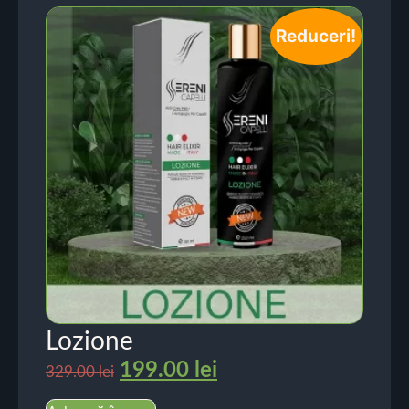
Reduceri!
Lozione
199.00
lei
329.00
lei