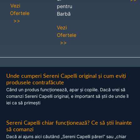
Vezi
pentru
Ofertele
Barbă
>>
Vezi
Ofertele
>>
Unde cumperi Sereni Capelli original și cum eviți
produsele contrafăcute
Când un produs funcționează, apar și copiile. Dacă vrei să
comanzi Sereni Capelli original, e important să știi de unde îl
iei ca să primești
Sereni Capelli chiar funcționează? Ce să știi înainte
să comanzi
Dacă ai ajuns aici căutând „Sereni Capelli păreri” sau „chiar