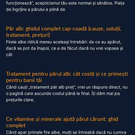
funcționează”, scepticismul tău este normal și sănătos. Piața
de îngrijire a părului e plină de
Păr alb: ghidul complet cap-coadă (cauze, soluții,
tratament, prețuri)
Firele albe ridică mereu aceleași întrebări: de ce au apărut,
dacă se pot da înapoi, ce e de făcut dacă nu vrei vopsea și
cât
Tratament pentru părul alb: cât costă și ce primești
pentru banii tăi
Când cauți „tratament păr alb preț”, vrei un răspuns direct, nu
o pagină care ascunde costul până la final. Îți dăm mai jos
prețurile clare,
Ce vitamine și minerale ajută părul cărunt: ghid
complet
Când apar primele fire albe, mulți se întreabă dacă nu cumva