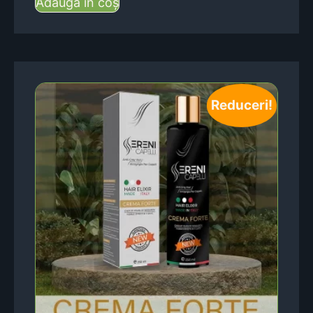
Adaugă în coș
Reduceri!