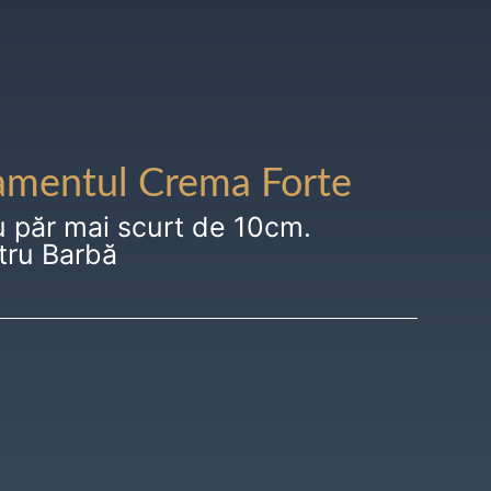
amentul Crema Forte
u păr mai scurt de 10cm.
tru Barbă