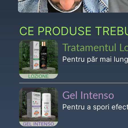
CE PRODUSE TREBUI
Tratamentul L
Pentru păr mai lun
Gel Intenso
Pentru a spori efe