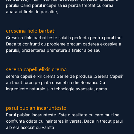
parului Cand parul incepe sa isi piarda treptat culoarea,
aparand firele de par albe,
crescina fiole barbati
Crescina fiole barbati este solutia perfecta pentru parul tau!
Daca te confrunti cu probleme precum caderea excesiva a
parului, prezentarea prematura a firelor albe sau
serena capeli elixir crema
serena capeli elixir crema Seriile de produse „Serena Capeli”
au facut furori pe piata cosmetica din Romania. Cu
ingrediente naturale si o tehnologie avansata, gama
parul pubian incarunteste
Parul pubian incarunteste. Este o realitate cu care multi se
confrunta odata cu inaintarea in varsta. Daca in trecut parul
alb era asociat cu varsta