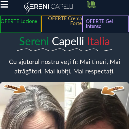
OFERTE Crema
OFERTE Lozione
OFERTE Gel
Forte
Intenso
Sereni
Capelli
Italia
Cu ajutorul nostru veți fi: Mai tineri, Mai
atrăgători, Mai iubiți, Mai respectați.