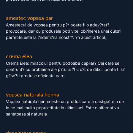
amestec vopsea par
Amestecul de vopsea pentru p?r poate fi o adev?rat?
provocare, dar cu produsele potrivite, ob?inerea unei culori
perfecte este la ?ndem?na noastr?. ?n acest articol,
crema elea
Crema Elea: miracolul pentru podoaba capilar? Cei care se
confrunt? cu probleme ale p?rului ?tiu c?t de dificil poate fi s?
g?se?ti produse eficiente care
vopsea naturala henna
Vopsea naturala henna este un produs care a castigat din ce
in ce mai multa popularitate in ultimii ani. Este o alternativa
sanatoasa si naturala