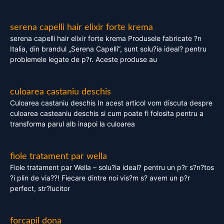
serena capelli hair elixir forte krema
serena capelli hair elixir forte krema Produsele fabricate ?n
Italia, din brandul „Serena Capelli”, sunt solu?ia ideal? pentru
problemele legate de p?r. Aceste produse au
culoarea castaniu deschis
Culoarea castaniu deschis In acest articol vom discuta despre
culoarea casteaniu deschis si cum poate fi folosita pentru a
transforma parul alb inapoi la culoarea
fiole tratament par wella
Fiole tratament par Wella – solu?ia ideal? pentru un p?r s?n?tos
?i plin de via??! Fiecare dintre noi vis?m s? avem un p?r
perfect, str?lucitor
forcapil dona