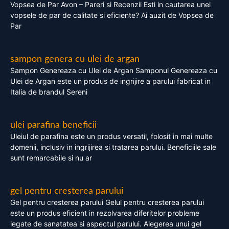
Vopsea de Par Avon – Pareri si Recenzii Esti in cautarea unei
vopsele de par de calitate si eficiente? Ai auzit de Vopsea de
Par
sampon genera cu ulei de argan
Sampon Genereaza cu Ulei de Argan Samponul Genereaza cu
Ulei de Argan este un produs de ingrijire a parului fabricat in
Italia de brandul Sereni
ulei parafina beneficii
Uleiul de parafina este un produs versatil, folosit in mai multe
domenii, inclusiv in ingrijirea si tratarea parului. Beneficiile sale
sunt remarcabile si nu ar
gel pentru cresterea parului
Gel pentru cresterea parului Gelul pentru cresterea parului
este un produs eficient in rezolvarea diferitelor probleme
legate de sanatatea si aspectul parului. Alegerea unui gel