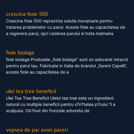
crescina fiole 500
Crescina fiole 500 reprezinta solutia inovatoare pentru
tratarea problemelor cu parul. Aceste fiole au capacitatea de
a regenera parul, opri caderea parului si trata matreata
fiole biolage
fiole biolage Produsele „fiole biolage” sunt un adevarat miracol
pentru parul tau. Fabricate in Italia de brandul „Sereni Capelli”,
aceste fiole au capacitatea de a
ulei tea tree beneficii
Ulei Tea Tree Beneficii Uleiul tea tree este un ingredient
natural cu multiple beneficii pentru s?n?tatea p?rului ?i a
scalpului. Ob?inut din frunzele arborelui de
vopsea de par avon pareri