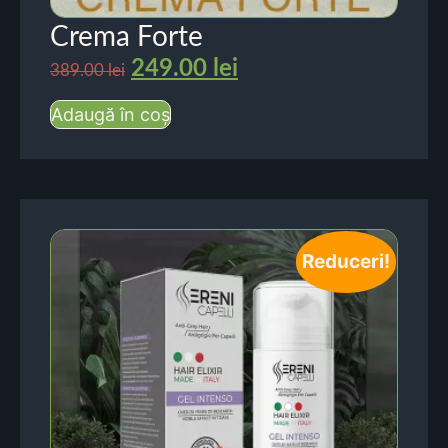
Crema Forte
249.00
lei
389.00
lei
Adaugă în coș
Reduceri!