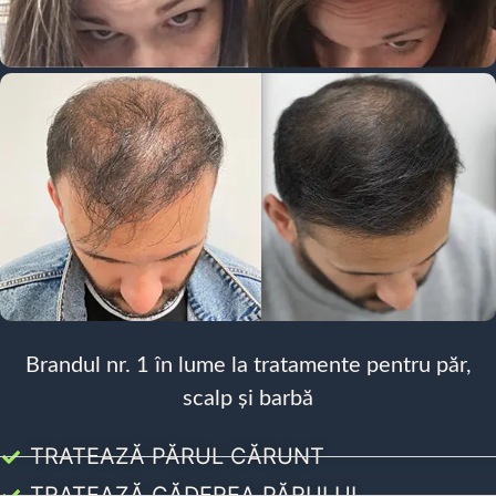
Brandul nr. 1 în lume la tratamente pentru păr,
scalp și barbă
TRATEAZĂ PĂRUL CĂRUNT
TRATEAZĂ CĂDEREA PĂRULUI