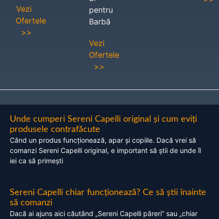
Vezi
pentru
Ofertele
Barbă
>>
Vezi
Ofertele
>>
Unde cumperi Sereni Capelli original și cum eviți
produsele contrafăcute
Când un produs funcționează, apar și copiile. Dacă vrei să
comanzi Sereni Capelli original, e important să știi de unde îl
iei ca să primești
Sereni Capelli chiar funcționează? Ce să știi înainte
să comanzi
Dacă ai ajuns aici căutând „Sereni Capelli păreri” sau „chiar