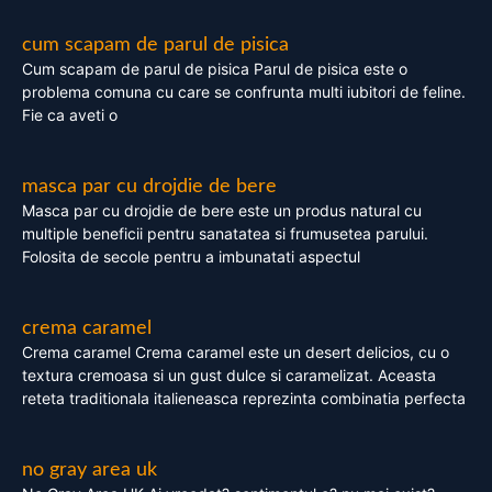
cum scapam de parul de pisica
Cum scapam de parul de pisica Parul de pisica este o
problema comuna cu care se confrunta multi iubitori de feline.
Fie ca aveti o
masca par cu drojdie de bere
Masca par cu drojdie de bere este un produs natural cu
multiple beneficii pentru sanatatea si frumusetea parului.
Folosita de secole pentru a imbunatati aspectul
crema caramel
Crema caramel Crema caramel este un desert delicios, cu o
textura cremoasa si un gust dulce si caramelizat. Aceasta
reteta traditionala italieneasca reprezinta combinatia perfecta
no gray area uk