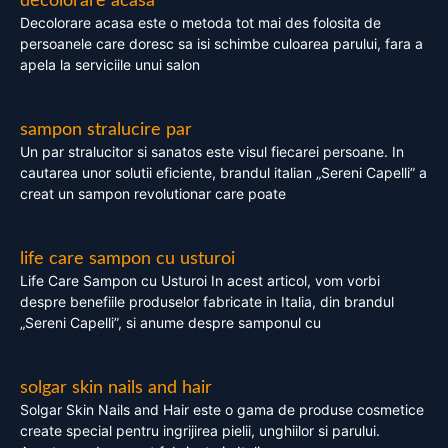
decolorare acasa
Decolorare acasa este o metoda tot mai des folosita de
persoanele care doresc sa isi schimbe culoarea parului, fara a
apela la serviciile unui salon
sampon stralucire par
Un par stralucitor si sanatos este visul fiecarei persoane. In
cautarea unor solutii eficiente, brandul italian „Sereni Capelli” a
creat un sampon revolutionar care poate
life care sampon cu usturoi
Life Care Sampon cu Usturoi In acest articol, vom vorbi
despre benefiile produselor fabricate in Italia, din brandul
„Sereni Capelli”, si anume despre samponul cu
solgar skin nails and hair
Solgar Skin Nails and Hair este o gama de produse cosmetice
create special pentru ingrijirea pielii, unghiilor si parului.