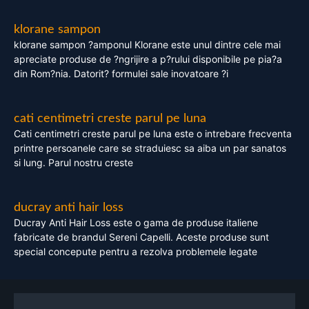
klorane sampon
klorane sampon ?amponul Klorane este unul dintre cele mai
apreciate produse de ?ngrijire a p?rului disponibile pe pia?a
din Rom?nia. Datorit? formulei sale inovatoare ?i
cati centimetri creste parul pe luna
Cati centimetri creste parul pe luna este o intrebare frecventa
printre persoanele care se straduiesc sa aiba un par sanatos
si lung. Parul nostru creste
ducray anti hair loss
Ducray Anti Hair Loss este o gama de produse italiene
fabricate de brandul Sereni Capelli. Aceste produse sunt
special concepute pentru a rezolva problemele legate