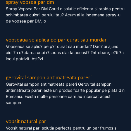
spray vopsea par dm
Spray Vopsea Par DM Cauti o solutie eficienta si rapida pentru
schimbarea culorii parului tau? Acum ai la indemana spray-ul
de vopsea par DM, o
vopseaua se aplica pe par curat sau murdar
Vopseaua se aplic? pe p?r curat sau murdar? Dac? ai ajuns
aici ?n c?utarea unui r?spuns clar la aceast? ?ntrebare, e?ti ?n
locul potrivit. Ast?zi
gerovital sampon antimatreata pareri
Gerovital sampon antimatreata pareri Gerovital sampon
antimatreata pareri este un produs foarte popular pe piata din
Romania. Exista multe persoane care au incercat acest
sampon
vopsit natural par
Vopsit natural par: solutia perfecta pentru un par frumos si