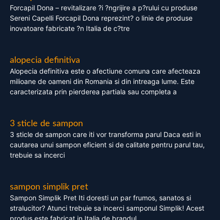
Forcapil Dona – revitalizare ?i ?ngrijire a p?rului cu produse
Sereni Capelli Forcapil Dona reprezint? o linie de produse
inovatoare fabricate ?n Italia de c?tre
alopecia definitiva
Alopecia definitiva este o afectiune comuna care afecteaza
milioane de oameni din Romania si din intreaga lume. Este
caracterizata prin pierderea partiala sau completa a
3 sticle de sampon
3 sticle de sampon care iti vor transforma parul Daca esti in
cautarea unui sampon eficient si de calitate pentru parul tau,
trebuie sa incerci
sampon simplik pret
Sampon Simplik Pret Iti doresti un par frumos, sanatos si
stralucitor? Atunci trebuie sa incerci samponul Simplik! Acest
produs este fabricat in Italia de brandul