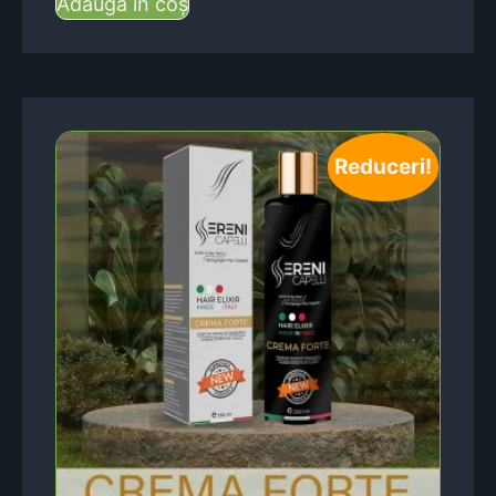
Adaugă în coș
Reduceri!