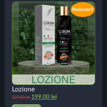
Reduceri!
Lozione
199.00
lei
329.00
lei