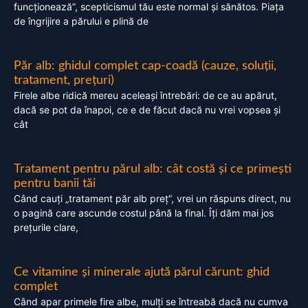
funcționează”, scepticismul tău este normal și sănătos. Piața
de îngrijire a părului e plină de
Păr alb: ghidul complet cap-coadă (cauze, soluții,
tratament, prețuri)
Firele albe ridică mereu aceleași întrebări: de ce au apărut,
dacă se pot da înapoi, ce e de făcut dacă nu vrei vopsea și
cât
Tratament pentru părul alb: cât costă și ce primești
pentru banii tăi
Când cauți „tratament păr alb preț”, vrei un răspuns direct, nu
o pagină care ascunde costul până la final. Îți dăm mai jos
prețurile clare,
Ce vitamine și minerale ajută părul cărunt: ghid
complet
Când apar primele fire albe, mulți se întreabă dacă nu cumva