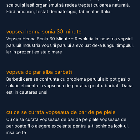
scalpul și lasă organismul să redea treptat culoarea naturală.
Fără amoniac, testat dermatologic, fabricat în Italia.
vopsea henna sonia 30 minute
Vopsea Henna Sonia 30 Minute – Revolutia in industria vopsirii
parului! Industria vopsirii parului a evoluat de-a lungul timpului,
iar in prezent exista o mare
vopsea de par alba barbati
Barbatii care se confrunta cu problema parului alb pot gasi o
solutie eficienta in vopseaua de par alba pentru barbati. Daca
esti in cautarea unei
cu ce se curata vopseaua de par de pe piele
Cu ce se curata vopseaua de par de pe piele Vopseaua de
par poate fi o alegere excelenta pentru a-ti schimba look-ul,
insa ce te