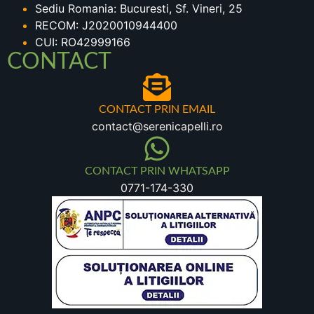
Sediu Romania: Bucuresti, Sf. Vineri, 25
RECOM: J2020010944400
CUI: RO42999166
CONTACT
CONTACT PRIN EMAIL
contact@serenicapelli.ro
CONTACT PRIN WHATSAPP
0771-174-330