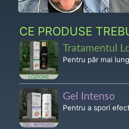
CE PRODUSE TREBUI
Tratamentul L
Pentru păr mai lun
Gel Intenso
Pentru a spori efe