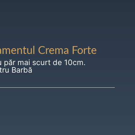
amentul Crema Forte
u păr mai scurt de 10cm.
tru Barbă