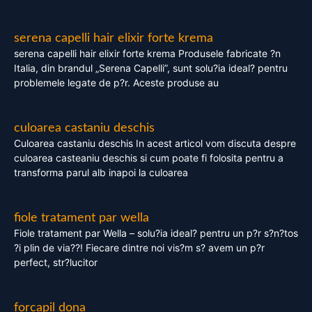
serena capelli hair elixir forte krema
serena capelli hair elixir forte krema Produsele fabricate ?n
Italia, din brandul „Serena Capelli”, sunt solu?ia ideal? pentru
problemele legate de p?r. Aceste produse au
culoarea castaniu deschis
Culoarea castaniu deschis In acest articol vom discuta despre
culoarea casteaniu deschis si cum poate fi folosita pentru a
transforma parul alb inapoi la culoarea
fiole tratament par wella
Fiole tratament par Wella – solu?ia ideal? pentru un p?r s?n?tos
?i plin de via??! Fiecare dintre noi vis?m s? avem un p?r
perfect, str?lucitor
forcapil dona