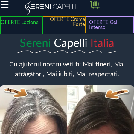
OFERTE Crema
OFERTE Lozione
OFERTE Gel
Forte
Intenso
Sereni
Capelli
Italia
Cu ajutorul nostru veți fi: Mai tineri, Mai
atrăgători, Mai iubiți, Mai respectați.