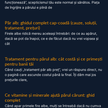
funcționează”, scepticismul tău este normal și sănătos. Piața
de îngrijire a părului e plină de
Păr alb: ghidul complet cap-coadă (cauze, soluții,
tratament, prețuri)
Firele albe ridică mereu aceleași întrebări: de ce au apărut,
dacă se pot da înapoi, ce e de făcut dacă nu vrei vopsea și
cât
Tratament pentru părul alb: cât costă și ce primești
pentru banii tăi
Când cauți „tratament păr alb preț”, vrei un răspuns direct, nu
o pagină care ascunde costul până la final. Îți dăm mai jos
prețurile clare,
Ce vitamine și minerale ajută părul cărunt: ghid
complet
Când apar primele fire albe, mulți se întreabă dacă nu cumva