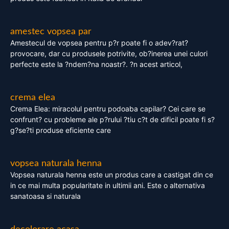
amestec vopsea par
Amestecul de vopsea pentru p?r poate fi o adev?rat?
provocare, dar cu produsele potrivite, ob?inerea unei culori
perfecte este la ?ndem?na noastr?. ?n acest articol,
crema elea
Crema Elea: miracolul pentru podoaba capilar? Cei care se
confrunt? cu probleme ale p?rului ?tiu c?t de dificil poate fi s?
g?se?ti produse eficiente care
vopsea naturala henna
Vopsea naturala henna este un produs care a castigat din ce
in ce mai multa popularitate in ultimii ani. Este o alternativa
sanatoasa si naturala