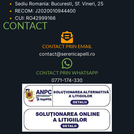
Sediu Romania: Bucuresti, Sf. Vineri, 25
RECOM: J2020010944400
CUI: RO42999166
CONTACT
CONTACT PRIN EMAIL
contact@serenicapelli.ro
CONTACT PRIN WHATSAPP
0771-174-330