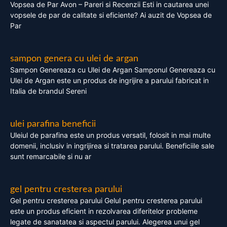
Vopsea de Par Avon – Pareri si Recenzii Esti in cautarea unei
vopsele de par de calitate si eficiente? Ai auzit de Vopsea de
Par
sampon genera cu ulei de argan
Sampon Genereaza cu Ulei de Argan Samponul Genereaza cu
Ulei de Argan este un produs de ingrijire a parului fabricat in
Italia de brandul Sereni
ulei parafina beneficii
Uleiul de parafina este un produs versatil, folosit in mai multe
domenii, inclusiv in ingrijirea si tratarea parului. Beneficiile sale
sunt remarcabile si nu ar
gel pentru cresterea parului
Gel pentru cresterea parului Gelul pentru cresterea parului
este un produs eficient in rezolvarea diferitelor probleme
legate de sanatatea si aspectul parului. Alegerea unui gel