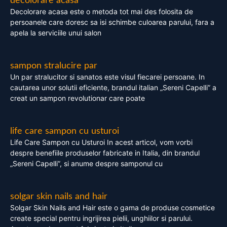
decolorare acasa
Decolorare acasa este o metoda tot mai des folosita de
persoanele care doresc sa isi schimbe culoarea parului, fara a
apela la serviciile unui salon
sampon stralucire par
Un par stralucitor si sanatos este visul fiecarei persoane. In
cautarea unor solutii eficiente, brandul italian „Sereni Capelli” a
creat un sampon revolutionar care poate
life care sampon cu usturoi
Life Care Sampon cu Usturoi In acest articol, vom vorbi
despre benefiile produselor fabricate in Italia, din brandul
„Sereni Capelli”, si anume despre samponul cu
solgar skin nails and hair
Solgar Skin Nails and Hair este o gama de produse cosmetice
create special pentru ingrijirea pielii, unghiilor si parului.