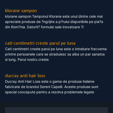
klorane sampon
klorane sampon ?amponul Klorane este unul dintre cele mai
apreciate produse de ?ngrijire a p?rului disponibile pe pia?a
din Rom?nia. Datorit? formulei sale inovatoare ?i
cati centimetri creste parul pe luna
Cati centimetri creste parul pe luna este o intrebare frecventa
printre persoanele care se straduiesc sa aiba un par sanatos
si lung. Parul nostru creste
ducray anti hair loss
Ducray Anti Hair Loss este o gama de produse italiene
fabricate de brandul Sereni Capelli. Aceste produse sunt
special concepute pentru a rezolva problemele legate