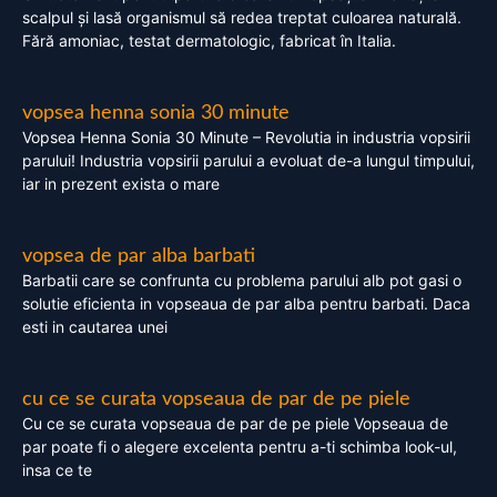
scalpul și lasă organismul să redea treptat culoarea naturală.
Fără amoniac, testat dermatologic, fabricat în Italia.
vopsea henna sonia 30 minute
Vopsea Henna Sonia 30 Minute – Revolutia in industria vopsirii
parului! Industria vopsirii parului a evoluat de-a lungul timpului,
iar in prezent exista o mare
vopsea de par alba barbati
Barbatii care se confrunta cu problema parului alb pot gasi o
solutie eficienta in vopseaua de par alba pentru barbati. Daca
esti in cautarea unei
cu ce se curata vopseaua de par de pe piele
Cu ce se curata vopseaua de par de pe piele Vopseaua de
par poate fi o alegere excelenta pentru a-ti schimba look-ul,
insa ce te