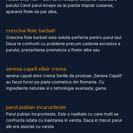
parului Cand parul incepe sa isi piarda treptat culoarea,
aparand firele de par albe,
crescina fiole barbati
Crescina fiole barbati este solutia perfecta pentru parul tau!
Daca te confrunti cu probleme precum caderea excesiva a
parului, prezentarea prematura a firelor albe sau
serena capeli elixir crema
serena capeli elixir crema Seriile de produse „Serena Capeli”
au facut furori pe piata cosmetica din Romania. Cu
ingrediente naturale si o tehnologie avansata, gama
parul pubian incarunteste
Parul pubian incarunteste. Este o realitate cu care multi se
confrunta odata cu inaintarea in varsta. Daca in trecut parul
alb era asociat cu varsta