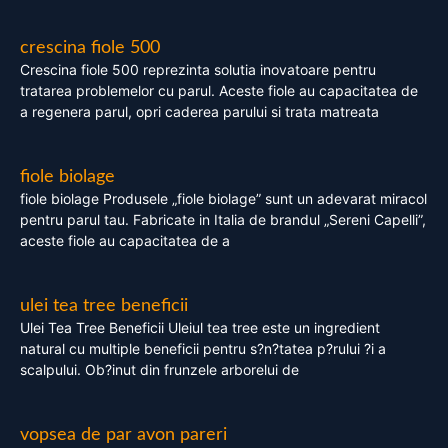
crescina fiole 500
Crescina fiole 500 reprezinta solutia inovatoare pentru
tratarea problemelor cu parul. Aceste fiole au capacitatea de
a regenera parul, opri caderea parului si trata matreata
fiole biolage
fiole biolage Produsele „fiole biolage” sunt un adevarat miracol
pentru parul tau. Fabricate in Italia de brandul „Sereni Capelli”,
aceste fiole au capacitatea de a
ulei tea tree beneficii
Ulei Tea Tree Beneficii Uleiul tea tree este un ingredient
natural cu multiple beneficii pentru s?n?tatea p?rului ?i a
scalpului. Ob?inut din frunzele arborelui de
vopsea de par avon pareri