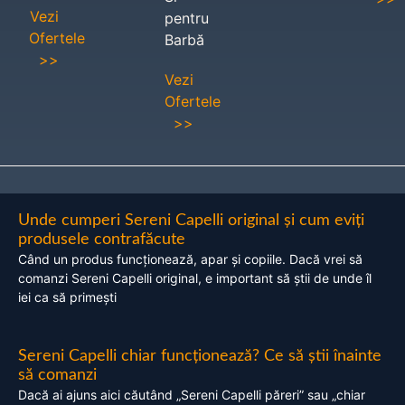
Vezi
pentru
Ofertele
Barbă
>>
Vezi
Ofertele
>>
Unde cumperi Sereni Capelli original și cum eviți
produsele contrafăcute
Când un produs funcționează, apar și copiile. Dacă vrei să
comanzi Sereni Capelli original, e important să știi de unde îl
iei ca să primești
Sereni Capelli chiar funcționează? Ce să știi înainte
să comanzi
Dacă ai ajuns aici căutând „Sereni Capelli păreri” sau „chiar