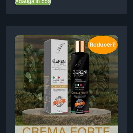
Adaugă în coș
Reduceri!