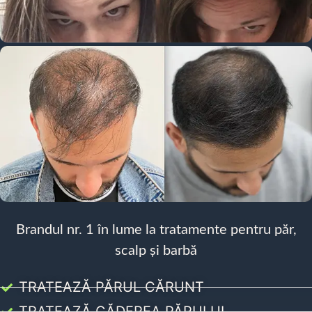
Brandul nr. 1 în lume la tratamente pentru păr,
scalp și barbă
TRATEAZĂ PĂRUL CĂRUNT
TRATEAZĂ CĂDEREA PĂRULUI