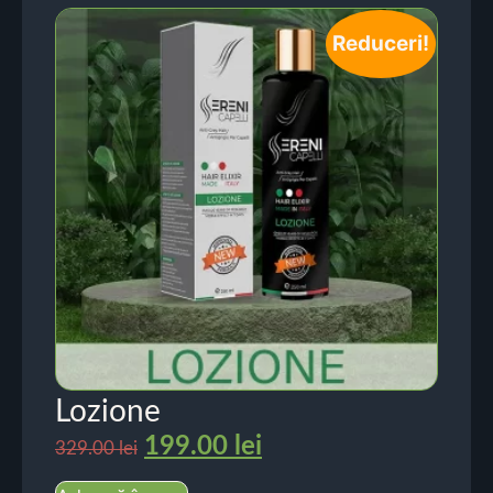
Reduceri!
Lozione
199.00
lei
329.00
lei