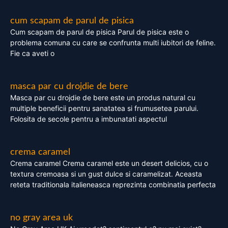
cum scapam de parul de pisica
Cum scapam de parul de pisica Parul de pisica este o
problema comuna cu care se confrunta multi iubitori de feline.
Fie ca aveti o
masca par cu drojdie de bere
Masca par cu drojdie de bere este un produs natural cu
multiple beneficii pentru sanatatea si frumusetea parului.
Folosita de secole pentru a imbunatati aspectul
crema caramel
Crema caramel Crema caramel este un desert delicios, cu o
textura cremoasa si un gust dulce si caramelizat. Aceasta
reteta traditionala italieneasca reprezinta combinatia perfecta
no gray area uk