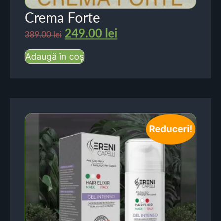
Crema Forte
249.00
lei
389.00
lei
Adaugă în coș
Reduceri!