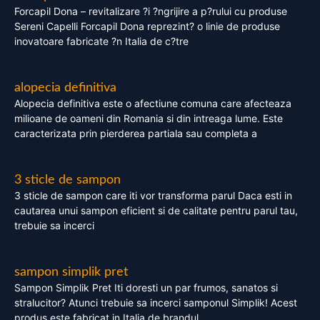
Forcapil Dona – revitalizare ?i ?ngrijire a p?rului cu produse
Sereni Capelli Forcapil Dona reprezint? o linie de produse
inovatoare fabricate ?n Italia de c?tre
alopecia definitiva
Alopecia definitiva este o afectiune comuna care afecteaza
milioane de oameni din Romania si din intreaga lume. Este
caracterizata prin pierderea partiala sau completa a
3 sticle de sampon
3 sticle de sampon care iti vor transforma parul Daca esti in
cautarea unui sampon eficient si de calitate pentru parul tau,
trebuie sa incerci
sampon simplik pret
Sampon Simplik Pret Iti doresti un par frumos, sanatos si
stralucitor? Atunci trebuie sa incerci samponul Simplik! Acest
produs este fabricat in Italia de brandul