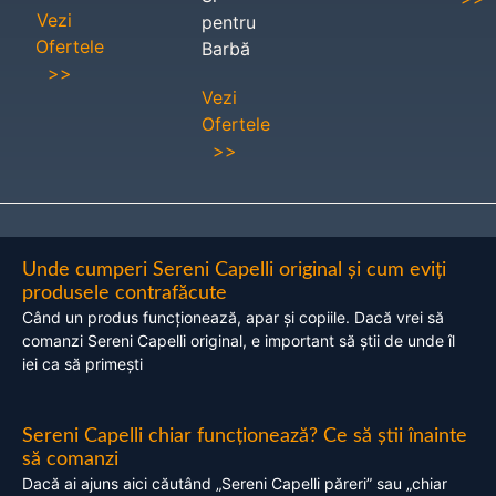
Vezi
pentru
Ofertele
Barbă
>>
Vezi
Ofertele
>>
Unde cumperi Sereni Capelli original și cum eviți
produsele contrafăcute
Când un produs funcționează, apar și copiile. Dacă vrei să
comanzi Sereni Capelli original, e important să știi de unde îl
iei ca să primești
Sereni Capelli chiar funcționează? Ce să știi înainte
să comanzi
Dacă ai ajuns aici căutând „Sereni Capelli păreri” sau „chiar