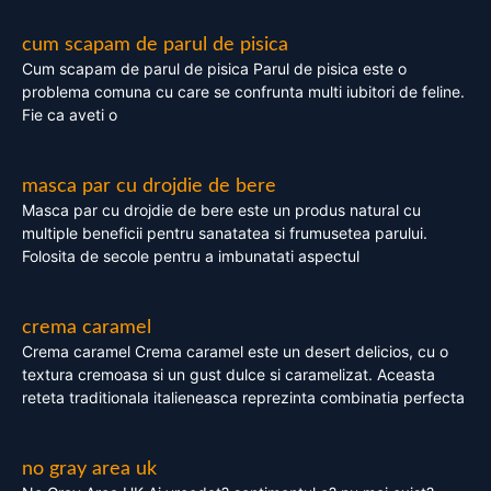
cum scapam de parul de pisica
Cum scapam de parul de pisica Parul de pisica este o
problema comuna cu care se confrunta multi iubitori de feline.
Fie ca aveti o
masca par cu drojdie de bere
Masca par cu drojdie de bere este un produs natural cu
multiple beneficii pentru sanatatea si frumusetea parului.
Folosita de secole pentru a imbunatati aspectul
crema caramel
Crema caramel Crema caramel este un desert delicios, cu o
textura cremoasa si un gust dulce si caramelizat. Aceasta
reteta traditionala italieneasca reprezinta combinatia perfecta
no gray area uk