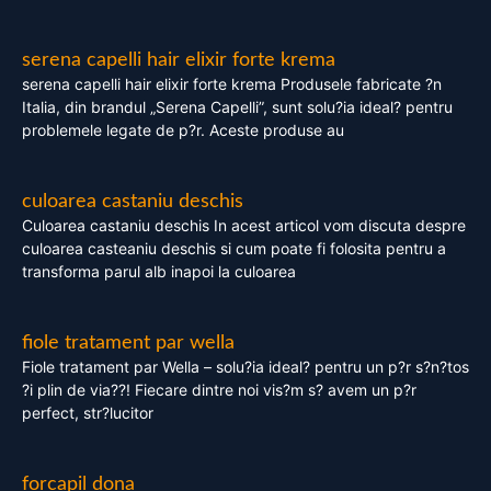
serena capelli hair elixir forte krema
serena capelli hair elixir forte krema Produsele fabricate ?n
Italia, din brandul „Serena Capelli”, sunt solu?ia ideal? pentru
problemele legate de p?r. Aceste produse au
culoarea castaniu deschis
Culoarea castaniu deschis In acest articol vom discuta despre
culoarea casteaniu deschis si cum poate fi folosita pentru a
transforma parul alb inapoi la culoarea
fiole tratament par wella
Fiole tratament par Wella – solu?ia ideal? pentru un p?r s?n?tos
?i plin de via??! Fiecare dintre noi vis?m s? avem un p?r
perfect, str?lucitor
forcapil dona