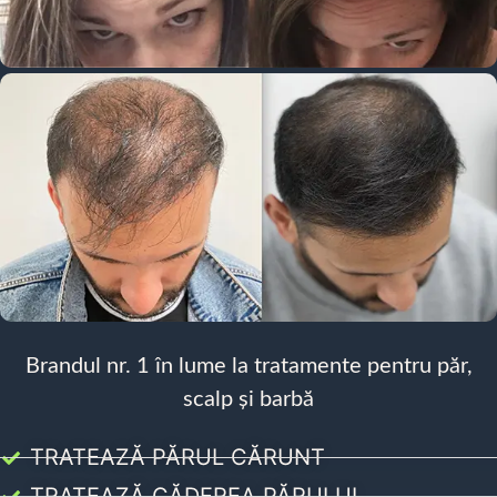
Brandul nr. 1 în lume la tratamente pentru păr,
scalp și barbă
TRATEAZĂ PĂRUL CĂRUNT
TRATEAZĂ CĂDEREA PĂRULUI