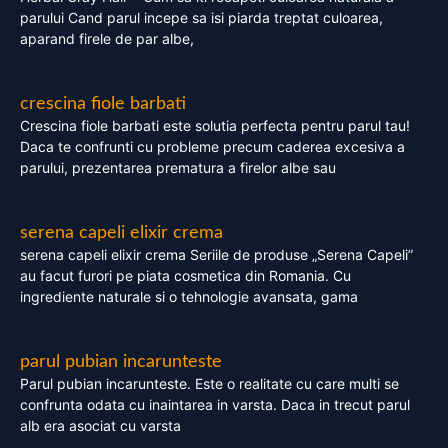
parului Cand parul incepe sa isi piarda treptat culoarea,
aparand firele de par albe,
crescina fiole barbati
Crescina fiole barbati este solutia perfecta pentru parul tau!
Daca te confrunti cu probleme precum caderea excesiva a
parului, prezentarea prematura a firelor albe sau
serena capeli elixir crema
serena capeli elixir crema Seriile de produse „Serena Capeli”
au facut furori pe piata cosmetica din Romania. Cu
ingrediente naturale si o tehnologie avansata, gama
parul pubian incarunteste
Parul pubian incarunteste. Este o realitate cu care multi se
confrunta odata cu inaintarea in varsta. Daca in trecut parul
alb era asociat cu varsta