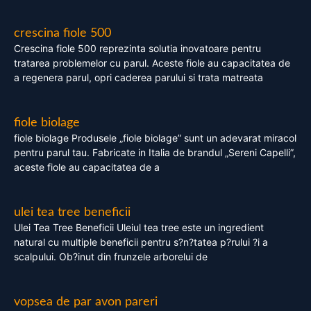
crescina fiole 500
Crescina fiole 500 reprezinta solutia inovatoare pentru
tratarea problemelor cu parul. Aceste fiole au capacitatea de
a regenera parul, opri caderea parului si trata matreata
fiole biolage
fiole biolage Produsele „fiole biolage” sunt un adevarat miracol
pentru parul tau. Fabricate in Italia de brandul „Sereni Capelli”,
aceste fiole au capacitatea de a
ulei tea tree beneficii
Ulei Tea Tree Beneficii Uleiul tea tree este un ingredient
natural cu multiple beneficii pentru s?n?tatea p?rului ?i a
scalpului. Ob?inut din frunzele arborelui de
vopsea de par avon pareri