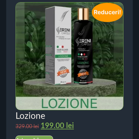
Reduceri!
Lozione
199.00
lei
329.00
lei