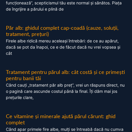
funcționează”, scepticismul tău este normal și sănătos. Piața
de îngrijire a părului e plină de
Păr alb: ghidul complet cap-coadă (cauze, soluții,
tratament, prețuri)
Firele albe ridică mereu aceleași întrebări: de ce au apărut,
dacă se pot da înapoi, ce e de făcut dacă nu vrei vopsea și
cât
Tratament pentru părul alb: cât costă și ce primești
pentru banii tăi
Când cauți „tratament păr alb preț”, vrei un răspuns direct, nu
o pagină care ascunde costul până la final. Îți dăm mai jos
prețurile clare,
Ce vitamine și minerale ajută părul cărunt: ghid
complet
Când apar primele fire albe, mulți se întreabă dacă nu cumva