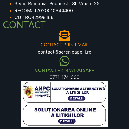
Sediu Romania: Bucuresti, Sf. Vineri, 25
RECOM: J2020010944400
CUI: RO42999166
CONTACT
CONTACT PRIN EMAIL
contact@serenicapelli.ro
CONTACT PRIN WHATSAPP
0771-174-330