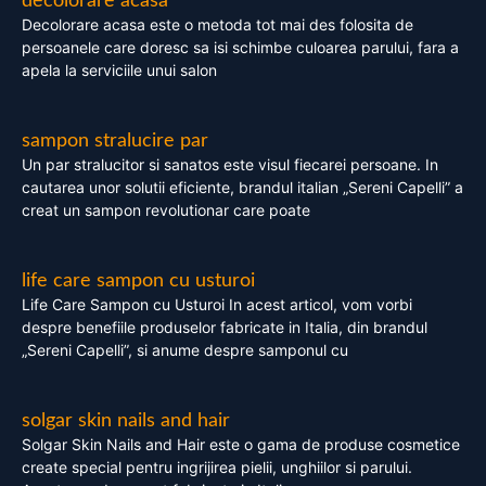
decolorare acasa
Decolorare acasa este o metoda tot mai des folosita de
persoanele care doresc sa isi schimbe culoarea parului, fara a
apela la serviciile unui salon
sampon stralucire par
Un par stralucitor si sanatos este visul fiecarei persoane. In
cautarea unor solutii eficiente, brandul italian „Sereni Capelli” a
creat un sampon revolutionar care poate
life care sampon cu usturoi
Life Care Sampon cu Usturoi In acest articol, vom vorbi
despre benefiile produselor fabricate in Italia, din brandul
„Sereni Capelli”, si anume despre samponul cu
solgar skin nails and hair
Solgar Skin Nails and Hair este o gama de produse cosmetice
create special pentru ingrijirea pielii, unghiilor si parului.