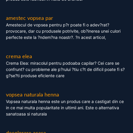
amestec vopsea par
Amestecul de vopsea pentru p?r poate fi o adev?rat?
provocare, dar cu produsele potrivite, ob?inerea unei culori
perfecte este la ?ndem?na noastr?. ?n acest articol,
crema elea
Crema Elea: miracolul pentru podoaba capilar? Cei care se
confrunt? cu probleme ale p?rului ?tiu c?t de dificil poate fi s?
g?se?ti produse eficiente care
vopsea naturala henna
Vopsea naturala henna este un produs care a castigat din ce
in ce mai multa popularitate in ultimii ani. Este o alternativa
sanatoasa si naturala