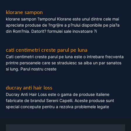
klorane sampon
klorane sampon ?amponul Klorane este unul dintre cele mai
apreciate produse de ?ngrijire a p?rului disponibile pe pia?a
din Rom?nia. Datorit? formulei sale inovatoare ?i
cati centimetri creste parul pe luna
Cati centimetri creste parul pe luna este o intrebare frecventa
printre persoanele care se straduiesc sa aiba un par sanatos
si lung. Parul nostru creste
ducray anti hair loss
Ducray Anti Hair Loss este o gama de produse italiene
fabricate de brandul Sereni Capelli. Aceste produse sunt
special concepute pentru a rezolva problemele legate