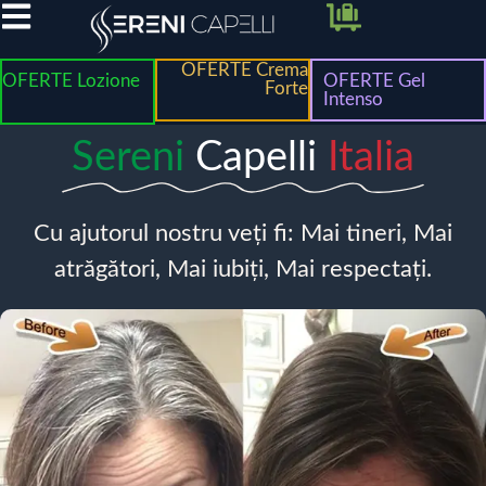
OFERTE Crema
OFERTE Lozione
OFERTE Gel
Forte
Intenso
Sereni
Capelli
Italia
Cu ajutorul nostru veți fi: Mai tineri, Mai
atrăgători, Mai iubiți, Mai respectați.