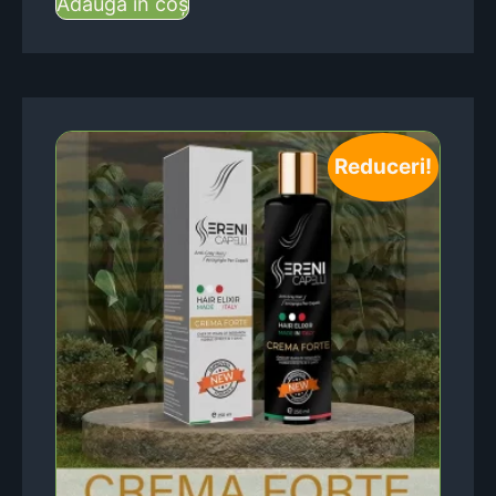
Adaugă în coș
Reduceri!