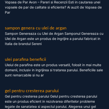
Vopsea de Par Avon – Pareri si Recenzii Esti in cautarea unei
vopsele de par de calitate si eficiente? Ai auzit de Vopsea de
Par
sampon genera cu ulei de argan
Sampon Genereaza cu Ulei de Argan Samponul Genereaza cu
Ulei de Argan este un produs de ingrijire a parului fabricat in
Italia de brandul Sereni
ulei parafina beneficii
Uleiul de parafina este un produs versatil, folosit in mai multe
domenii, inclusiv in ingrijirea si tratarea parului. Beneficiile sale
sunt remarcabile si nu ar
gel pentru cresterea parului
Gel pentru cresterea parului Gelul pentru cresterea parului
este un produs eficient in rezolvarea diferitelor probleme
legate de sanatatea si aspectul parului. Alegerea unui gel