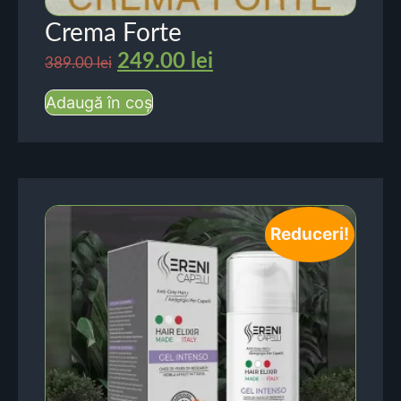
Crema Forte
249.00
lei
389.00
lei
Adaugă în coș
Reduceri!