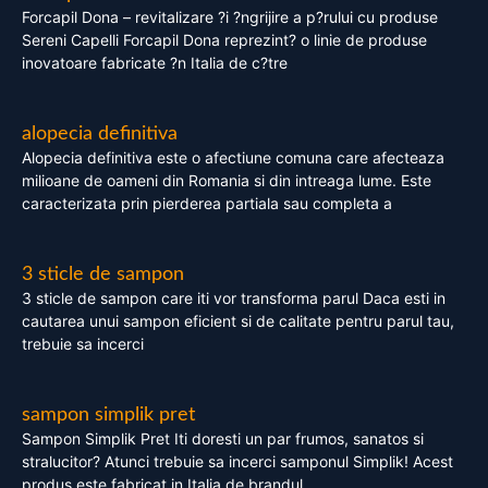
Forcapil Dona – revitalizare ?i ?ngrijire a p?rului cu produse
Sereni Capelli Forcapil Dona reprezint? o linie de produse
inovatoare fabricate ?n Italia de c?tre
alopecia definitiva
Alopecia definitiva este o afectiune comuna care afecteaza
milioane de oameni din Romania si din intreaga lume. Este
caracterizata prin pierderea partiala sau completa a
3 sticle de sampon
3 sticle de sampon care iti vor transforma parul Daca esti in
cautarea unui sampon eficient si de calitate pentru parul tau,
trebuie sa incerci
sampon simplik pret
Sampon Simplik Pret Iti doresti un par frumos, sanatos si
stralucitor? Atunci trebuie sa incerci samponul Simplik! Acest
produs este fabricat in Italia de brandul