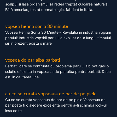
scalpul și lasă organismul să redea treptat culoarea naturală.
Fără amoniac, testat dermatologic, fabricat în Italia.
vopsea henna sonia 30 minute
Vopsea Henna Sonia 30 Minute – Revolutia in industria vopsirii
parului! Industria vopsirii parului a evoluat de-a lungul timpului,
iar in prezent exista o mare
vopsea de par alba barbati
Barbatii care se confrunta cu problema parului alb pot gasi o
solutie eficienta in vopseaua de par alba pentru barbati. Daca
esti in cautarea unei
cu ce se curata vopseaua de par de pe piele
Cu ce se curata vopseaua de par de pe piele Vopseaua de
par poate fi o alegere excelenta pentru a-ti schimba look-ul,
insa ce te