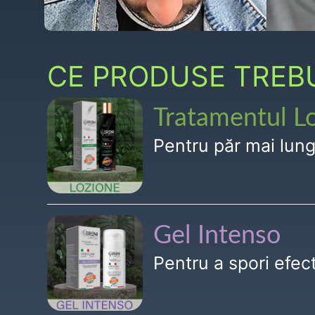
CE PRODUSE TREBUI
Tratamentul L
Pentru păr mai lun
Gel Intenso
Pentru a spori efe