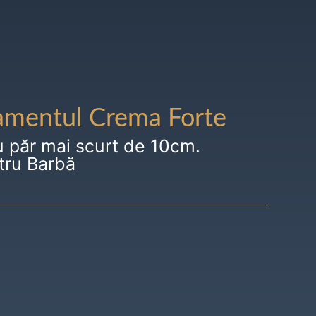
amentul Crema Forte
u păr mai scurt de 10cm.
tru Barbă