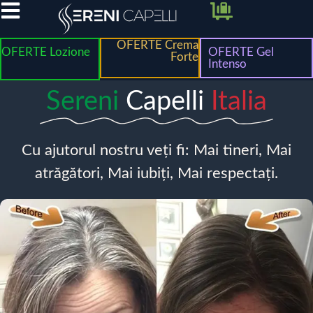
OFERTE Crema
OFERTE Lozione
OFERTE Gel
Forte
Intenso
Sereni
Capelli
Italia
Cu ajutorul nostru veți fi: Mai tineri, Mai
atrăgători, Mai iubiți, Mai respectați.