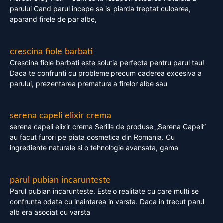
parului Cand parul incepe sa isi piarda treptat culoarea,
aparand firele de par albe,
crescina fiole barbati
Crescina fiole barbati este solutia perfecta pentru parul tau!
Daca te confrunti cu probleme precum caderea excesiva a
parului, prezentarea prematura a firelor albe sau
serena capeli elixir crema
serena capeli elixir crema Seriile de produse „Serena Capeli”
au facut furori pe piata cosmetica din Romania. Cu
ingrediente naturale si o tehnologie avansata, gama
parul pubian incarunteste
Parul pubian incarunteste. Este o realitate cu care multi se
confrunta odata cu inaintarea in varsta. Daca in trecut parul
alb era asociat cu varsta