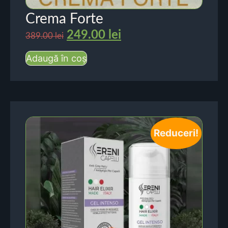
Crema Forte
249.00
lei
389.00
lei
Adaugă în coș
Reduceri!