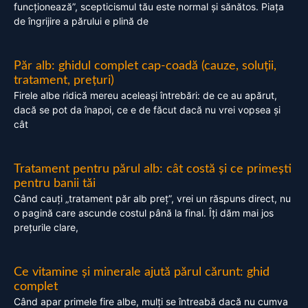
funcționează”, scepticismul tău este normal și sănătos. Piața
de îngrijire a părului e plină de
Păr alb: ghidul complet cap-coadă (cauze, soluții,
tratament, prețuri)
Firele albe ridică mereu aceleași întrebări: de ce au apărut,
dacă se pot da înapoi, ce e de făcut dacă nu vrei vopsea și
cât
Tratament pentru părul alb: cât costă și ce primești
pentru banii tăi
Când cauți „tratament păr alb preț”, vrei un răspuns direct, nu
o pagină care ascunde costul până la final. Îți dăm mai jos
prețurile clare,
Ce vitamine și minerale ajută părul cărunt: ghid
complet
Când apar primele fire albe, mulți se întreabă dacă nu cumva