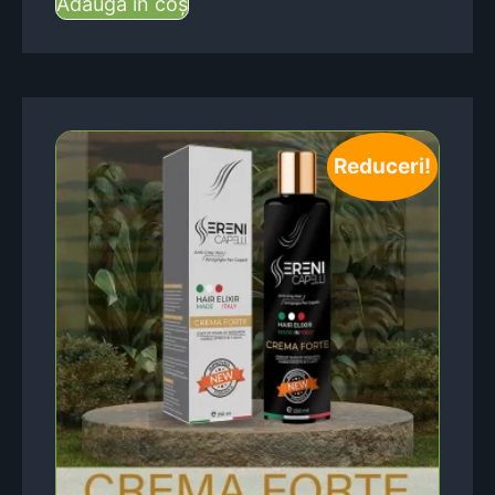
Adaugă în coș
Reduceri!