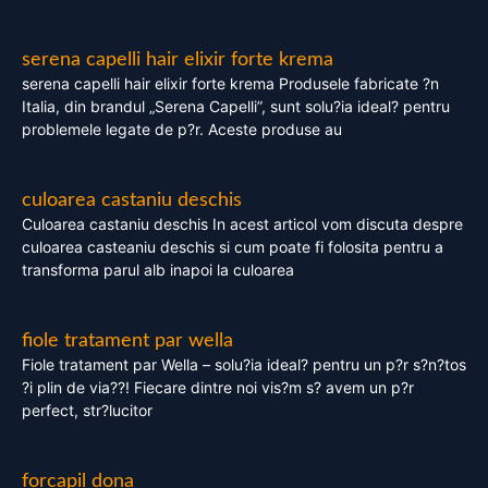
serena capelli hair elixir forte krema
serena capelli hair elixir forte krema Produsele fabricate ?n
Italia, din brandul „Serena Capelli”, sunt solu?ia ideal? pentru
problemele legate de p?r. Aceste produse au
culoarea castaniu deschis
Culoarea castaniu deschis In acest articol vom discuta despre
culoarea casteaniu deschis si cum poate fi folosita pentru a
transforma parul alb inapoi la culoarea
fiole tratament par wella
Fiole tratament par Wella – solu?ia ideal? pentru un p?r s?n?tos
?i plin de via??! Fiecare dintre noi vis?m s? avem un p?r
perfect, str?lucitor
forcapil dona