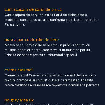
cum scapam de parul de pisica
Cum scapam de parul de pisica Parul de pisica este o
problema comuna cu care se confrunta multi iubitori de feline.
Fie ca aveti o
masca par cu drojdie de bere
Masca par cu drojdie de bere este un produs natural cu
multiple beneficii pentru sanatatea si frumusetea parului.
Folosita de secole pentru a imbunatati aspectul
crema caramel
Crema caramel Crema caramel este un desert delicios, cu o
textura cremoasa si un gust dulce si caramelizat. Aceasta
reteta traditionala italieneasca reprezinta combinatia perfecta
no gray area uk