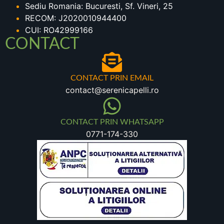
Sediu Romania: Bucuresti, Sf. Vineri, 25
RECOM: J2020010944400
CUI: RO42999166
CONTACT
CONTACT PRIN EMAIL
contact@serenicapelli.ro
CONTACT PRIN WHATSAPP
0771-174-330