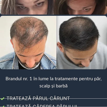
Brandul nr. 1 în lume la tratamente pentru păr,
scalp și barbă
TRATEAZĂ PĂRUL CĂRUNT
TRATEAZĂ CĂDEREA PĂRULUI