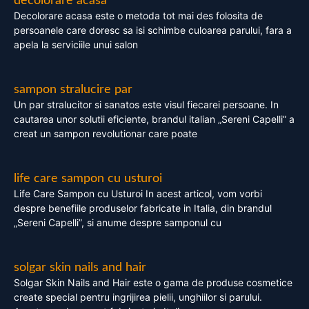
decolorare acasa
Decolorare acasa este o metoda tot mai des folosita de
persoanele care doresc sa isi schimbe culoarea parului, fara a
apela la serviciile unui salon
sampon stralucire par
Un par stralucitor si sanatos este visul fiecarei persoane. In
cautarea unor solutii eficiente, brandul italian „Sereni Capelli” a
creat un sampon revolutionar care poate
life care sampon cu usturoi
Life Care Sampon cu Usturoi In acest articol, vom vorbi
despre benefiile produselor fabricate in Italia, din brandul
„Sereni Capelli”, si anume despre samponul cu
solgar skin nails and hair
Solgar Skin Nails and Hair este o gama de produse cosmetice
create special pentru ingrijirea pielii, unghiilor si parului.