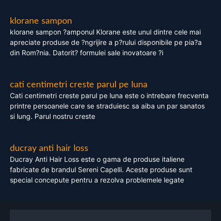
klorane sampon
klorane sampon ?amponul Klorane este unul dintre cele mai
apreciate produse de ?ngrijire a p?rului disponibile pe pia?a
din Rom?nia. Datorit? formulei sale inovatoare ?i
cati centimetri creste parul pe luna
Cati centimetri creste parul pe luna este o intrebare frecventa
printre persoanele care se straduiesc sa aiba un par sanatos
si lung. Parul nostru creste
ducray anti hair loss
Ducray Anti Hair Loss este o gama de produse italiene
fabricate de brandul Sereni Capelli. Aceste produse sunt
special concepute pentru a rezolva problemele legate