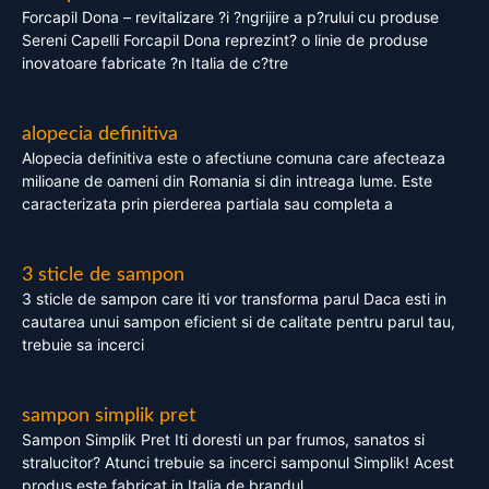
Forcapil Dona – revitalizare ?i ?ngrijire a p?rului cu produse
Sereni Capelli Forcapil Dona reprezint? o linie de produse
inovatoare fabricate ?n Italia de c?tre
alopecia definitiva
Alopecia definitiva este o afectiune comuna care afecteaza
milioane de oameni din Romania si din intreaga lume. Este
caracterizata prin pierderea partiala sau completa a
3 sticle de sampon
3 sticle de sampon care iti vor transforma parul Daca esti in
cautarea unui sampon eficient si de calitate pentru parul tau,
trebuie sa incerci
sampon simplik pret
Sampon Simplik Pret Iti doresti un par frumos, sanatos si
stralucitor? Atunci trebuie sa incerci samponul Simplik! Acest
produs este fabricat in Italia de brandul