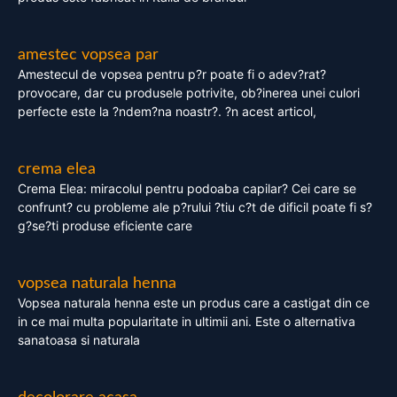
amestec vopsea par
Amestecul de vopsea pentru p?r poate fi o adev?rat?
provocare, dar cu produsele potrivite, ob?inerea unei culori
perfecte este la ?ndem?na noastr?. ?n acest articol,
crema elea
Crema Elea: miracolul pentru podoaba capilar? Cei care se
confrunt? cu probleme ale p?rului ?tiu c?t de dificil poate fi s?
g?se?ti produse eficiente care
vopsea naturala henna
Vopsea naturala henna este un produs care a castigat din ce
in ce mai multa popularitate in ultimii ani. Este o alternativa
sanatoasa si naturala