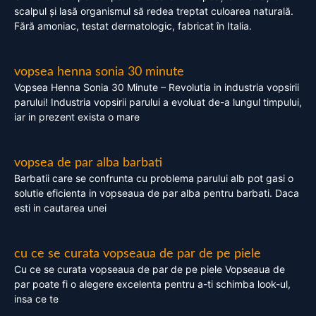
scalpul și lasă organismul să redea treptat culoarea naturală.
Fără amoniac, testat dermatologic, fabricat în Italia.
vopsea henna sonia 30 minute
Vopsea Henna Sonia 30 Minute – Revolutia in industria vopsirii
parului! Industria vopsirii parului a evoluat de-a lungul timpului,
iar in prezent exista o mare
vopsea de par alba barbati
Barbatii care se confrunta cu problema parului alb pot gasi o
solutie eficienta in vopseaua de par alba pentru barbati. Daca
esti in cautarea unei
cu ce se curata vopseaua de par de pe piele
Cu ce se curata vopseaua de par de pe piele Vopseaua de
par poate fi o alegere excelenta pentru a-ti schimba look-ul,
insa ce te