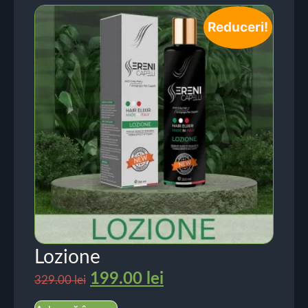
Reduceri!
Lozione
199.00
lei
329.00
lei