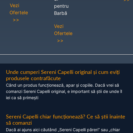
Vezi
pentru
Ofertele
Barbă
>>
Vezi
Ofertele
>>
Unde cumperi Sereni Capelli original și cum eviți
produsele contrafăcute
Când un produs funcționează, apar și copiile. Dacă vrei să
comanzi Sereni Capelli original, e important să știi de unde îl
iei ca să primești
Sereni Capelli chiar funcționează? Ce să știi înainte
să comanzi
Dacă ai ajuns aici căutând „Sereni Capelli păreri” sau „chiar