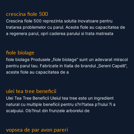
crescina fiole 500
Crescina fiole 500 reprezinta solutia inovatoare pentru
tratarea problemelor cu parul. Aceste fiole au capacitatea de
a regenera parul, opri caderea parului si trata matreata
fiole biolage
fiole biolage Produsele „fiole biolage” sunt un adevarat miracol
pentru parul tau. Fabricate in Italia de brandul „Sereni Capelli”,
aceste fiole au capacitatea de a
ulei tea tree beneficii
Ulei Tea Tree Beneficii Uleiul tea tree este un ingredient
natural cu multiple beneficii pentru s?n?tatea p?rului ?i a
scalpului. Ob?inut din frunzele arborelui de
vopsea de par avon pareri