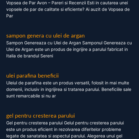
Vopsea de Par Avon – Pareri si Recenzii Esti in cautarea unei
vopsele de par de calitate si eficiente? Ai auzit de Vopsea de
Par
sampon genera cu ulei de argan
Sampon Genereaza cu Ulei de Argan Samponul Genereaza cu
Ulei de Argan este un produs de ingrijire a parului fabricat in
Italia de brandul Sereni
ulei parafina beneficii
Uleiul de parafina este un produs versatil, folosit in mai multe
domenii, inclusiv in ingrijirea si tratarea parului. Beneficiile sale
sunt remarcabile si nu ar
gel pentru cresterea parului
Gel pentru cresterea parului Gelul pentru cresterea parului
este un produs eficient in rezolvarea diferitelor probleme
legate de sanatatea si aspectul parului. Alegerea unui gel