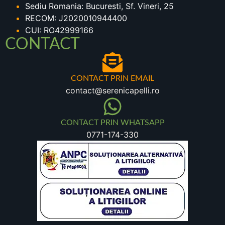
Sediu Romania: Bucuresti, Sf. Vineri, 25
RECOM: J2020010944400
CUI: RO42999166
CONTACT
CONTACT PRIN EMAIL
contact@serenicapelli.ro
CONTACT PRIN WHATSAPP
0771-174-330