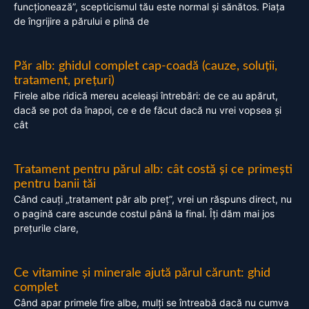
funcționează”, scepticismul tău este normal și sănătos. Piața
de îngrijire a părului e plină de
Păr alb: ghidul complet cap-coadă (cauze, soluții,
tratament, prețuri)
Firele albe ridică mereu aceleași întrebări: de ce au apărut,
dacă se pot da înapoi, ce e de făcut dacă nu vrei vopsea și
cât
Tratament pentru părul alb: cât costă și ce primești
pentru banii tăi
Când cauți „tratament păr alb preț”, vrei un răspuns direct, nu
o pagină care ascunde costul până la final. Îți dăm mai jos
prețurile clare,
Ce vitamine și minerale ajută părul cărunt: ghid
complet
Când apar primele fire albe, mulți se întreabă dacă nu cumva