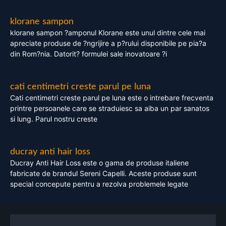
klorane sampon
klorane sampon ?amponul Klorane este unul dintre cele mai
apreciate produse de ?ngrijire a p?rului disponibile pe pia?a
din Rom?nia. Datorit? formulei sale inovatoare ?i
cati centimetri creste parul pe luna
Cati centimetri creste parul pe luna este o intrebare frecventa
printre persoanele care se straduiesc sa aiba un par sanatos
si lung. Parul nostru creste
ducray anti hair loss
Ducray Anti Hair Loss este o gama de produse italiene
fabricate de brandul Sereni Capelli. Aceste produse sunt
special concepute pentru a rezolva problemele legate