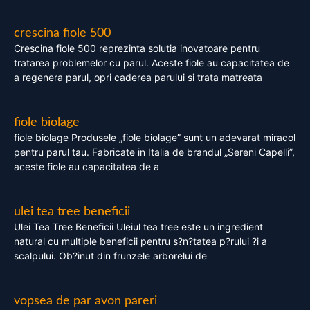
crescina fiole 500
Crescina fiole 500 reprezinta solutia inovatoare pentru
tratarea problemelor cu parul. Aceste fiole au capacitatea de
a regenera parul, opri caderea parului si trata matreata
fiole biolage
fiole biolage Produsele „fiole biolage” sunt un adevarat miracol
pentru parul tau. Fabricate in Italia de brandul „Sereni Capelli”,
aceste fiole au capacitatea de a
ulei tea tree beneficii
Ulei Tea Tree Beneficii Uleiul tea tree este un ingredient
natural cu multiple beneficii pentru s?n?tatea p?rului ?i a
scalpului. Ob?inut din frunzele arborelui de
vopsea de par avon pareri