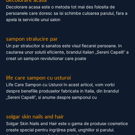
decolorare acasa
Decolorare acasa este o metoda tot mai des folosita de
persoanele care doresc sa isi schimbe culoarea parului, fara a
apela la serviciile unui salon
sampon stralucire par
Un par stralucitor si sanatos este visul fiecarei persoane. In
cautarea unor solutii eficiente, brandul italian „Sereni Capelli” a
creat un sampon revolutionar care poate
life care sampon cu usturoi
Life Care Sampon cu Usturoi In acest articol, vom vorbi
despre benefiile produselor fabricate in Italia, din brandul
„Sereni Capelli”, si anume despre samponul cu
solgar skin nails and hair
Solgar Skin Nails and Hair este o gama de produse cosmetice
create special pentru ingrijirea pielii, unghiilor si parului.