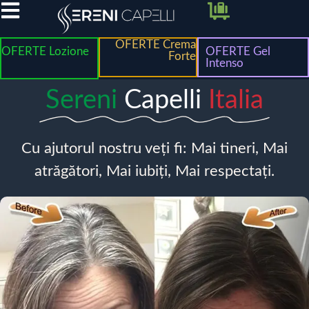
OFERTE Crema
OFERTE Lozione
OFERTE Gel
Forte
Intenso
Sereni
Capelli
Italia
Cu ajutorul nostru veți fi: Mai tineri, Mai
atrăgători, Mai iubiți, Mai respectați.