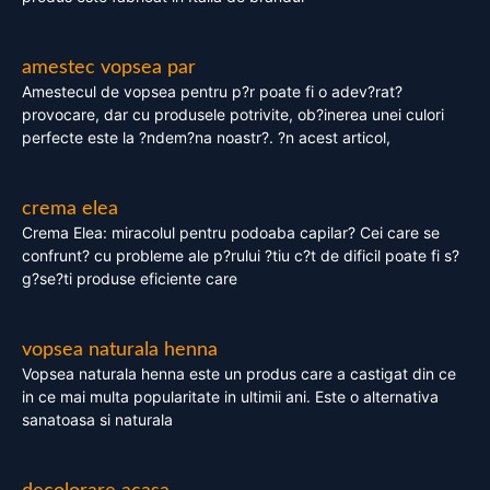
amestec vopsea par
Amestecul de vopsea pentru p?r poate fi o adev?rat?
provocare, dar cu produsele potrivite, ob?inerea unei culori
perfecte este la ?ndem?na noastr?. ?n acest articol,
crema elea
Crema Elea: miracolul pentru podoaba capilar? Cei care se
confrunt? cu probleme ale p?rului ?tiu c?t de dificil poate fi s?
g?se?ti produse eficiente care
vopsea naturala henna
Vopsea naturala henna este un produs care a castigat din ce
in ce mai multa popularitate in ultimii ani. Este o alternativa
sanatoasa si naturala