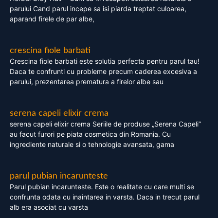
parului Cand parul incepe sa isi piarda treptat culoarea,
aparand firele de par albe,
crescina fiole barbati
Crescina fiole barbati este solutia perfecta pentru parul tau!
Daca te confrunti cu probleme precum caderea excesiva a
parului, prezentarea prematura a firelor albe sau
serena capeli elixir crema
serena capeli elixir crema Seriile de produse „Serena Capeli”
au facut furori pe piata cosmetica din Romania. Cu
ingrediente naturale si o tehnologie avansata, gama
parul pubian incarunteste
Parul pubian incarunteste. Este o realitate cu care multi se
confrunta odata cu inaintarea in varsta. Daca in trecut parul
alb era asociat cu varsta