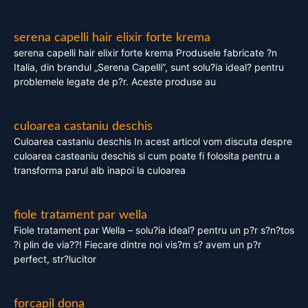
serena capelli hair elixir forte krema
serena capelli hair elixir forte krema Produsele fabricate ?n
Italia, din brandul „Serena Capelli”, sunt solu?ia ideal? pentru
problemele legate de p?r. Aceste produse au
culoarea castaniu deschis
Culoarea castaniu deschis In acest articol vom discuta despre
culoarea casteaniu deschis si cum poate fi folosita pentru a
transforma parul alb inapoi la culoarea
fiole tratament par wella
Fiole tratament par Wella – solu?ia ideal? pentru un p?r s?n?tos
?i plin de via??! Fiecare dintre noi vis?m s? avem un p?r
perfect, str?lucitor
forcapil dona