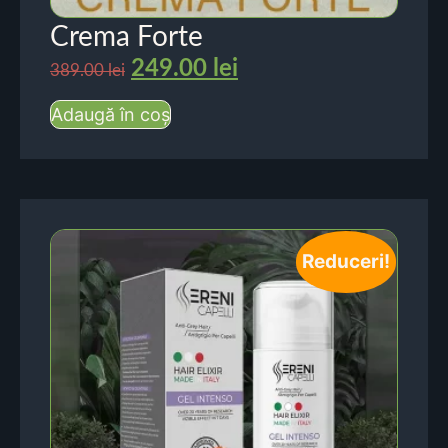
Crema Forte
249.00
lei
389.00
lei
Adaugă în coș
Reduceri!