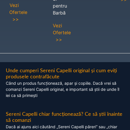
Vezi
pentru
Ofertele
Barbă
>>
Vezi
Ofertele
>>
Unde cumperi Sereni Capelli original și cum eviți
produsele contrafăcute
Când un produs funcționează, apar și copiile. Dacă vrei să
comanzi Sereni Capelli original, e important să știi de unde îl
iei ca să primești
Sereni Capelli chiar funcționează? Ce să știi înainte
să comanzi
Dacă ai ajuns aici căutând „Sereni Capelli păreri” sau „chiar