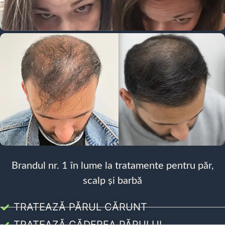
Brandul nr. 1 în lume la tratamente pentru păr,
scalp și barbă
TRATEAZĂ PĂRUL CĂRUNT
TRATEAZĂ CĂDEREA PĂRULUI