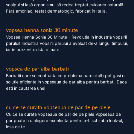
scalpul și lasă organismul să redea treptat culoarea naturală.
Fără amoniac, testat dermatologic, fabricat în Italia.
vopsea henna sonia 30 minute
Vopsea Henna Sonia 30 Minute – Revolutia in industria vopsirii
parului! Industria vopsirii parului a evoluat de-a lungul timpului,
iar in prezent exista o mare
vopsea de par alba barbati
Barbatii care se confrunta cu problema parului alb pot gasi o
solutie eficienta in vopseaua de par alba pentru barbati. Daca
esti in cautarea unei
cu ce se curata vopseaua de par de pe piele
Cu ce se curata vopseaua de par de pe piele Vopseaua de
par poate fi o alegere excelenta pentru a-ti schimba look-ul,
insa ce te