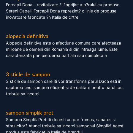
Forcapil Dona – revitalizare ?i ?ngrijire a p?rului cu produse
Sereni Capelli Forcapil Dona reprezint? o linie de produse
inovatoare fabricate ?n Italia de c?tre
alopecia definitiva
Alopecia definitiva este o afectiune comuna care afecteaza
milioane de oameni din Romania si din intreaga lume. Este
caracterizata prin pierderea partiala sau completa a
3 sticle de sampon
3 sticle de sampon care iti vor transforma parul Daca esti in
cautarea unui sampon eficient si de calitate pentru parul tau,
trebuie sa incerci
sampon simplik pret
Sampon Simplik Pret Iti doresti un par frumos, sanatos si
stralucitor? Atunci trebuie sa incerci samponul Simplik! Acest
produs este fabricat in Italia de brandul