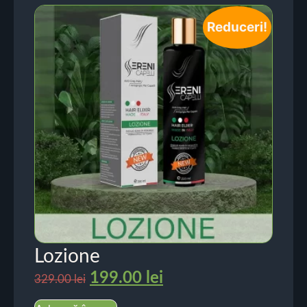
Reduceri!
Lozione
199.00
lei
329.00
lei