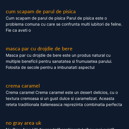
cum scapam de parul de pisica
Cum scapam de parul de pisica Parul de pisica este o
problema comuna cu care se confrunta multi iubitori de feline.
Fie ca aveti o
masca par cu drojdie de bere
Masca par cu drojdie de bere este un produs natural cu
multiple beneficii pentru sanatatea si frumusetea parului.
Folosita de secole pentru a imbunatati aspectul
crema caramel
Crema caramel Crema caramel este un desert delicios, cu o
textura cremoasa si un gust dulce si caramelizat. Aceasta
reteta traditionala italieneasca reprezinta combinatia perfecta
no gray area uk