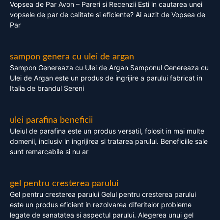
Vopsea de Par Avon – Pareri si Recenzii Esti in cautarea unei
vopsele de par de calitate si eficiente? Ai auzit de Vopsea de
Par
sampon genera cu ulei de argan
Sampon Genereaza cu Ulei de Argan Samponul Genereaza cu
Ulei de Argan este un produs de ingrijire a parului fabricat in
Italia de brandul Sereni
ulei parafina beneficii
Uleiul de parafina este un produs versatil, folosit in mai multe
domenii, inclusiv in ingrijirea si tratarea parului. Beneficiile sale
sunt remarcabile si nu ar
gel pentru cresterea parului
Gel pentru cresterea parului Gelul pentru cresterea parului
este un produs eficient in rezolvarea diferitelor probleme
legate de sanatatea si aspectul parului. Alegerea unui gel