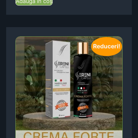
Adaugă în coș
Reduceri!