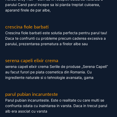
parului Cand parul incepe sa isi piarda treptat culoarea,
aparand firele de par albe,
crescina fiole barbati
Crescina fiole barbati este solutia perfecta pentru parul tau!
Daca te confrunti cu probleme precum caderea excesiva a
parului, prezentarea prematura a firelor albe sau
serena capeli elixir crema
serena capeli elixir crema Seriile de produse „Serena Capeli”
au facut furori pe piata cosmetica din Romania. Cu
ingrediente naturale si o tehnologie avansata, gama
parul pubian incarunteste
Parul pubian incarunteste. Este o realitate cu care multi se
confrunta odata cu inaintarea in varsta. Daca in trecut parul
alb era asociat cu varsta