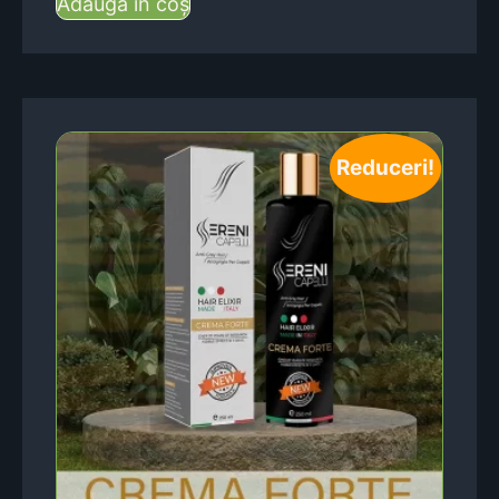
Adaugă în coș
Reduceri!