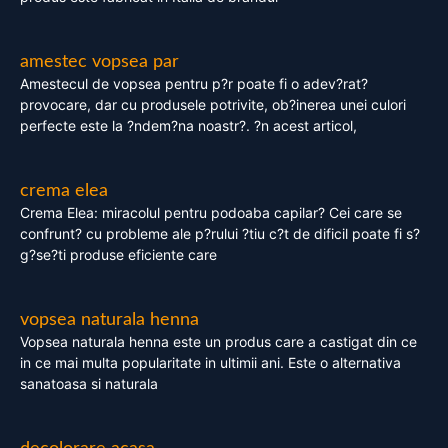
amestec vopsea par
Amestecul de vopsea pentru p?r poate fi o adev?rat?
provocare, dar cu produsele potrivite, ob?inerea unei culori
perfecte este la ?ndem?na noastr?. ?n acest articol,
crema elea
Crema Elea: miracolul pentru podoaba capilar? Cei care se
confrunt? cu probleme ale p?rului ?tiu c?t de dificil poate fi s?
g?se?ti produse eficiente care
vopsea naturala henna
Vopsea naturala henna este un produs care a castigat din ce
in ce mai multa popularitate in ultimii ani. Este o alternativa
sanatoasa si naturala