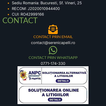
Sediu Romania: Bucuresti, Sf. Vineri, 25
RECOM: J2020010944400
CUI: RO42999166
CONTACT
CONTACT PRIN EMAIL
contact@serenicapelli.ro
CONTACT PRIN WHATSAPP
0771-174-330