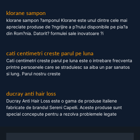
klorane sampon
klorane sampon ?amponul Klorane este unul dintre cele mai
apreciate produse de ?ngrijire a p?rului disponibile pe pia?a
din Rom?nia. Datorit? formulei sale inovatoare ?i
cati centimetri creste parul pe luna
Cati centimetri creste parul pe luna este o intrebare frecventa
printre persoanele care se straduiesc sa aiba un par sanatos
si lung. Parul nostru creste
ducray anti hair loss
Ducray Anti Hair Loss este o gama de produse italiene
fabricate de brandul Sereni Capelli. Aceste produse sunt
special concepute pentru a rezolva problemele legate