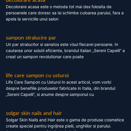
decolorare acasa
Decolorare acasa este o metoda tot mai des folosita de
persoanele care doresc sa isi schimbe culoarea parului, fara a
apela la serviciile unui salon
sampon stralucire par
Un par stralucitor si sanatos este visul fiecarei persoane. In
cautarea unor solutii eficiente, brandul italian „Sereni Capelli” a
creat un sampon revolutionar care poate
life care sampon cu usturoi
Life Care Sampon cu Usturoi In acest articol, vom vorbi
despre benefiile produselor fabricate in Italia, din brandul
„Sereni Capelli”, si anume despre samponul cu
solgar skin nails and hair
Solgar Skin Nails and Hair este o gama de produse cosmetice
create special pentru ingrijirea pielii, unghiilor si parului.