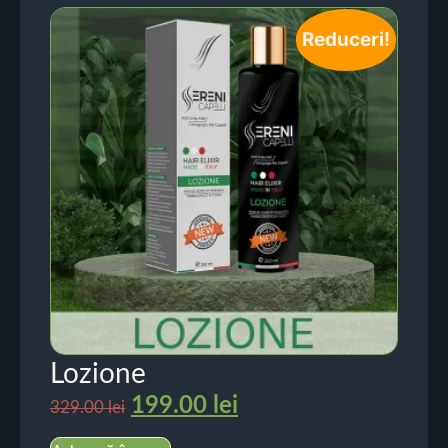
Reduceri!
Lozione
199.00
lei
329.00
lei