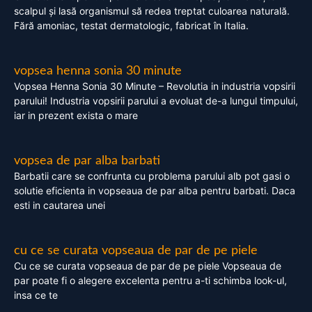
scalpul și lasă organismul să redea treptat culoarea naturală.
Fără amoniac, testat dermatologic, fabricat în Italia.
vopsea henna sonia 30 minute
Vopsea Henna Sonia 30 Minute – Revolutia in industria vopsirii
parului! Industria vopsirii parului a evoluat de-a lungul timpului,
iar in prezent exista o mare
vopsea de par alba barbati
Barbatii care se confrunta cu problema parului alb pot gasi o
solutie eficienta in vopseaua de par alba pentru barbati. Daca
esti in cautarea unei
cu ce se curata vopseaua de par de pe piele
Cu ce se curata vopseaua de par de pe piele Vopseaua de
par poate fi o alegere excelenta pentru a-ti schimba look-ul,
insa ce te