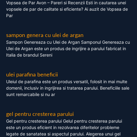
Vopsea de Par Avon – Pareri si Recenzii Esti in cautarea unei
vopsele de par de calitate si eficiente? Ai auzit de Vopsea de
Par
sampon genera cu ulei de argan
Sampon Genereaza cu Ulei de Argan Samponul Genereaza cu
Ulei de Argan este un produs de ingrijire a parului fabricat in
Italia de brandul Sereni
ulei parafina beneficii
Uleiul de parafina este un produs versatil, folosit in mai multe
domenii, inclusiv in ingrijirea si tratarea parului. Beneficiile sale
sunt remarcabile si nu ar
gel pentru cresterea parului
Gel pentru cresterea parului Gelul pentru cresterea parului
este un produs eficient in rezolvarea diferitelor probleme
legate de sanatatea si aspectul parului. Alegerea unui gel