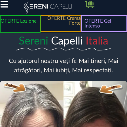
OFERTE Crema
OFERTE Lozione
OFERTE Gel
Forte
Intenso
Sereni
Capelli
Italia
Cu ajutorul nostru veți fi: Mai tineri, Mai
atrăgători, Mai iubiți, Mai respectați.