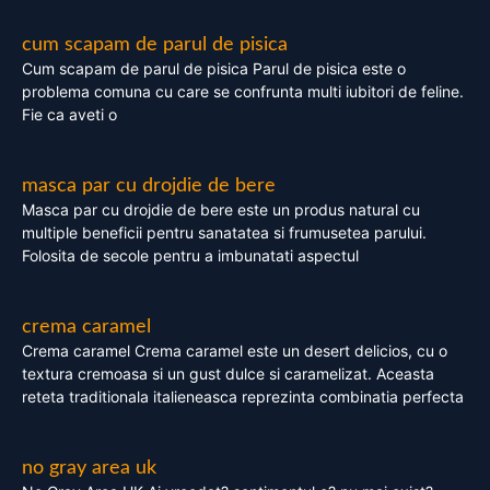
cum scapam de parul de pisica
Cum scapam de parul de pisica Parul de pisica este o
problema comuna cu care se confrunta multi iubitori de feline.
Fie ca aveti o
masca par cu drojdie de bere
Masca par cu drojdie de bere este un produs natural cu
multiple beneficii pentru sanatatea si frumusetea parului.
Folosita de secole pentru a imbunatati aspectul
crema caramel
Crema caramel Crema caramel este un desert delicios, cu o
textura cremoasa si un gust dulce si caramelizat. Aceasta
reteta traditionala italieneasca reprezinta combinatia perfecta
no gray area uk