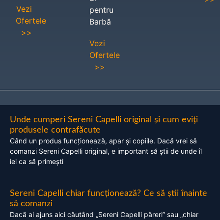
Vezi
pentru
Ofertele
Barbă
>>
Vezi
Ofertele
>>
Unde cumperi Sereni Capelli original și cum eviți
produsele contrafăcute
Când un produs funcționează, apar și copiile. Dacă vrei să
comanzi Sereni Capelli original, e important să știi de unde îl
iei ca să primești
Sereni Capelli chiar funcționează? Ce să știi înainte
să comanzi
Dacă ai ajuns aici căutând „Sereni Capelli păreri” sau „chiar