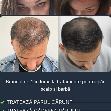
Brandul nr. 1 în lume la tratamente pentru păr,
scalp și barbă
TRATEAZĂ PĂRUL CĂRUNT
TRATEAZĂ CĂDEREA PĂRULUI