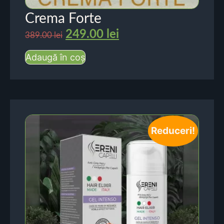
Crema Forte
249.00
lei
389.00
lei
Adaugă în coș
Reduceri!