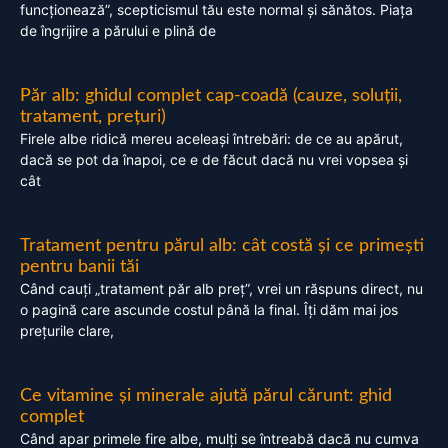
funcționează”, scepticismul tău este normal și sănătos. Piața
de îngrijire a părului e plină de
Păr alb: ghidul complet cap-coadă (cauze, soluții,
tratament, prețuri)
Firele albe ridică mereu aceleași întrebări: de ce au apărut,
dacă se pot da înapoi, ce e de făcut dacă nu vrei vopsea și
cât
Tratament pentru părul alb: cât costă și ce primești
pentru banii tăi
Când cauți „tratament păr alb preț”, vrei un răspuns direct, nu
o pagină care ascunde costul până la final. Îți dăm mai jos
prețurile clare,
Ce vitamine și minerale ajută părul cărunt: ghid
complet
Când apar primele fire albe, mulți se întreabă dacă nu cumva