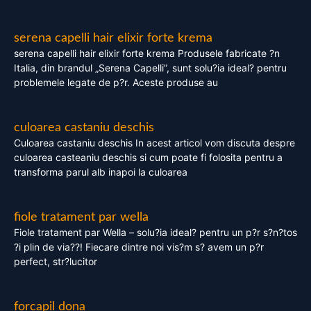
serena capelli hair elixir forte krema
serena capelli hair elixir forte krema Produsele fabricate ?n
Italia, din brandul „Serena Capelli”, sunt solu?ia ideal? pentru
problemele legate de p?r. Aceste produse au
culoarea castaniu deschis
Culoarea castaniu deschis In acest articol vom discuta despre
culoarea casteaniu deschis si cum poate fi folosita pentru a
transforma parul alb inapoi la culoarea
fiole tratament par wella
Fiole tratament par Wella – solu?ia ideal? pentru un p?r s?n?tos
?i plin de via??! Fiecare dintre noi vis?m s? avem un p?r
perfect, str?lucitor
forcapil dona