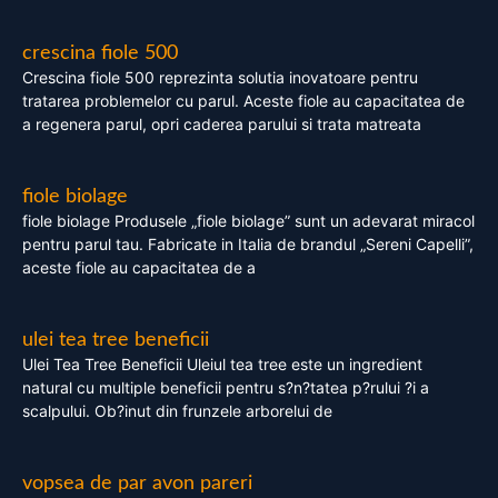
crescina fiole 500
Crescina fiole 500 reprezinta solutia inovatoare pentru
tratarea problemelor cu parul. Aceste fiole au capacitatea de
a regenera parul, opri caderea parului si trata matreata
fiole biolage
fiole biolage Produsele „fiole biolage” sunt un adevarat miracol
pentru parul tau. Fabricate in Italia de brandul „Sereni Capelli”,
aceste fiole au capacitatea de a
ulei tea tree beneficii
Ulei Tea Tree Beneficii Uleiul tea tree este un ingredient
natural cu multiple beneficii pentru s?n?tatea p?rului ?i a
scalpului. Ob?inut din frunzele arborelui de
vopsea de par avon pareri