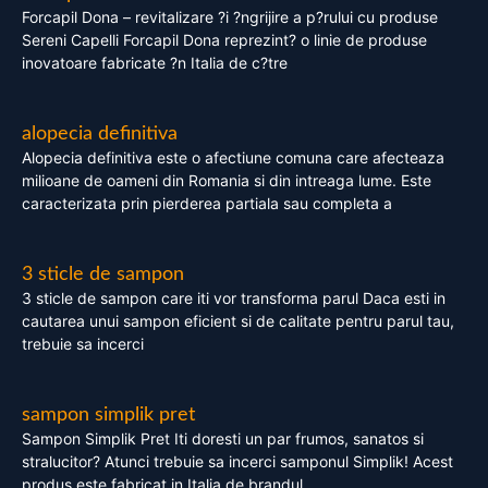
Forcapil Dona – revitalizare ?i ?ngrijire a p?rului cu produse
Sereni Capelli Forcapil Dona reprezint? o linie de produse
inovatoare fabricate ?n Italia de c?tre
alopecia definitiva
Alopecia definitiva este o afectiune comuna care afecteaza
milioane de oameni din Romania si din intreaga lume. Este
caracterizata prin pierderea partiala sau completa a
3 sticle de sampon
3 sticle de sampon care iti vor transforma parul Daca esti in
cautarea unui sampon eficient si de calitate pentru parul tau,
trebuie sa incerci
sampon simplik pret
Sampon Simplik Pret Iti doresti un par frumos, sanatos si
stralucitor? Atunci trebuie sa incerci samponul Simplik! Acest
produs este fabricat in Italia de brandul