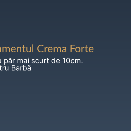
amentul Crema Forte
u păr mai scurt de 10cm.
tru Barbă