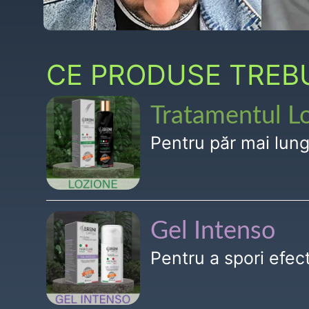
CE PRODUSE TREBUI
Tratamentul L
Pentru păr mai lun
Gel Intenso
Pentru a spori efe