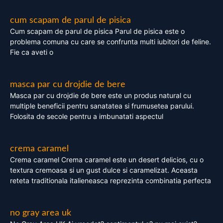
cum scapam de parul de pisica
Cum scapam de parul de pisica Parul de pisica este o
problema comuna cu care se confrunta multi iubitori de feline.
Fie ca aveti o
masca par cu drojdie de bere
Masca par cu drojdie de bere este un produs natural cu
multiple beneficii pentru sanatatea si frumusetea parului.
Folosita de secole pentru a imbunatati aspectul
crema caramel
Crema caramel Crema caramel este un desert delicios, cu o
textura cremoasa si un gust dulce si caramelizat. Aceasta
reteta traditionala italieneasca reprezinta combinatia perfecta
no gray area uk