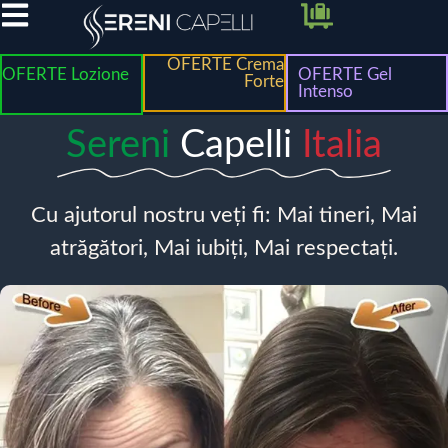
OFERTE Crema
OFERTE Lozione
OFERTE Gel
Forte
Intenso
Sereni
Capelli
Italia
Cu ajutorul nostru veți fi: Mai tineri, Mai
atrăgători, Mai iubiți, Mai respectați.