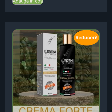
Adaugă în coș
Reduceri!