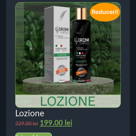
Reduceri!
Lozione
199.00
lei
329.00
lei