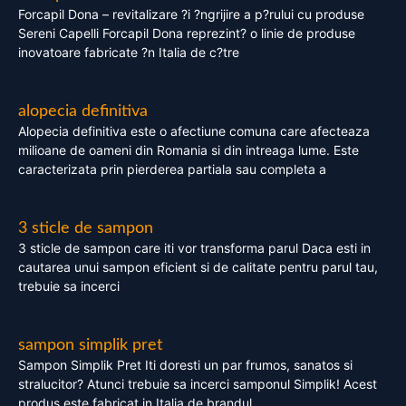
Forcapil Dona – revitalizare ?i ?ngrijire a p?rului cu produse
Sereni Capelli Forcapil Dona reprezint? o linie de produse
inovatoare fabricate ?n Italia de c?tre
alopecia definitiva
Alopecia definitiva este o afectiune comuna care afecteaza
milioane de oameni din Romania si din intreaga lume. Este
caracterizata prin pierderea partiala sau completa a
3 sticle de sampon
3 sticle de sampon care iti vor transforma parul Daca esti in
cautarea unui sampon eficient si de calitate pentru parul tau,
trebuie sa incerci
sampon simplik pret
Sampon Simplik Pret Iti doresti un par frumos, sanatos si
stralucitor? Atunci trebuie sa incerci samponul Simplik! Acest
produs este fabricat in Italia de brandul