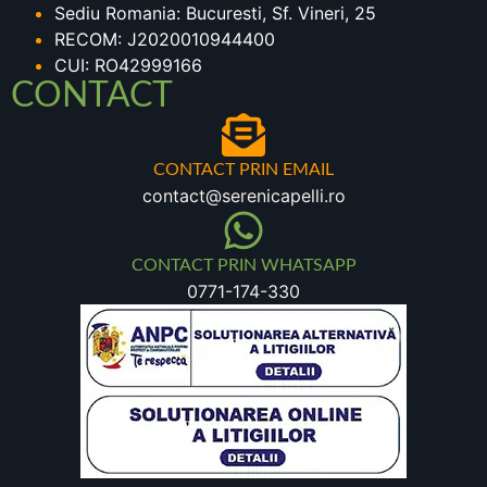
Sediu Romania: Bucuresti, Sf. Vineri, 25
RECOM: J2020010944400
CUI: RO42999166
CONTACT
CONTACT PRIN EMAIL
contact@serenicapelli.ro
CONTACT PRIN WHATSAPP
0771-174-330