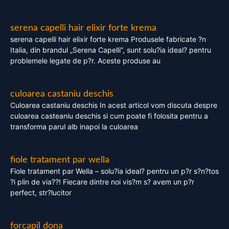
serena capelli hair elixir forte krema
serena capelli hair elixir forte krema Produsele fabricate ?n
Italia, din brandul „Serena Capelli”, sunt solu?ia ideal? pentru
problemele legate de p?r. Aceste produse au
culoarea castaniu deschis
Culoarea castaniu deschis In acest articol vom discuta despre
culoarea casteaniu deschis si cum poate fi folosita pentru a
transforma parul alb inapoi la culoarea
fiole tratament par wella
Fiole tratament par Wella – solu?ia ideal? pentru un p?r s?n?tos
?i plin de via??! Fiecare dintre noi vis?m s? avem un p?r
perfect, str?lucitor
forcapil dona