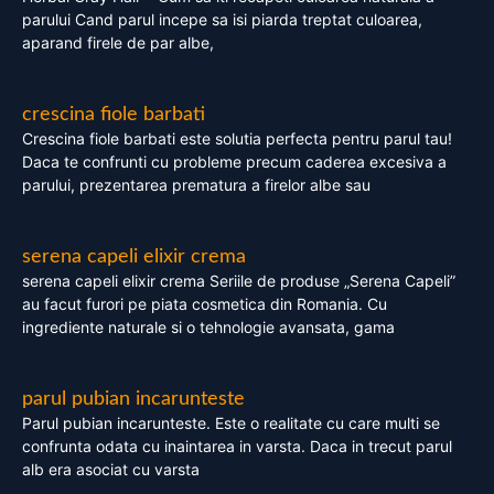
parului Cand parul incepe sa isi piarda treptat culoarea,
aparand firele de par albe,
crescina fiole barbati
Crescina fiole barbati este solutia perfecta pentru parul tau!
Daca te confrunti cu probleme precum caderea excesiva a
parului, prezentarea prematura a firelor albe sau
serena capeli elixir crema
serena capeli elixir crema Seriile de produse „Serena Capeli”
au facut furori pe piata cosmetica din Romania. Cu
ingrediente naturale si o tehnologie avansata, gama
parul pubian incarunteste
Parul pubian incarunteste. Este o realitate cu care multi se
confrunta odata cu inaintarea in varsta. Daca in trecut parul
alb era asociat cu varsta