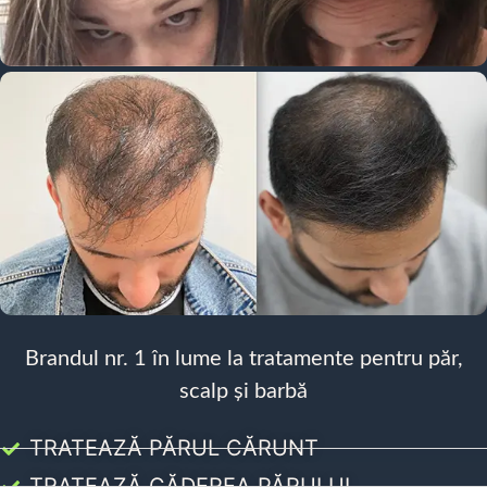
Brandul nr. 1 în lume la tratamente pentru păr,
scalp și barbă
TRATEAZĂ PĂRUL CĂRUNT
TRATEAZĂ CĂDEREA PĂRULUI