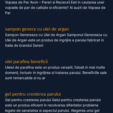
Vopsea de Par Avon – Pareri si Recenzii Esti in cautarea unei
vopsele de par de calitate si eficiente? Ai auzit de Vopsea de
Par
sampon genera cu ulei de argan
Sampon Genereaza cu Ulei de Argan Samponul Genereaza cu
Ulei de Argan este un produs de ingrijire a parului fabricat in
Italia de brandul Sereni
ulei parafina beneficii
Uleiul de parafina este un produs versatil, folosit in mai multe
domenii, inclusiv in ingrijirea si tratarea parului. Beneficiile sale
sunt remarcabile si nu ar
gel pentru cresterea parului
Gel pentru cresterea parului Gelul pentru cresterea parului
este un produs eficient in rezolvarea diferitelor probleme
legate de sanatatea si aspectul parului. Alegerea unui gel