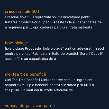
crescina fiole 500
Crescina fiole 500 reprezinta solutia inovatoare pentru
tratarea problemelor cu parul. Aceste fiole au capacitatea de
a regenera parul, opri caderea parului si trata matreata
fiole biolage
fiole biolage Produsele „fiole biolage” sunt un adevarat miracol
pentru parul tau. Fabricate in Italia de brandul „Sereni Capelli”,
aceste fiole au capacitatea de a
ulei tea tree beneficii
Ulei Tea Tree Beneficii Uleiul tea tree este un ingredient
natural cu multiple beneficii pentru s?n?tatea p?rului ?i a
scalpului. Ob?inut din frunzele arborelui de
vopsea de par avon pareri