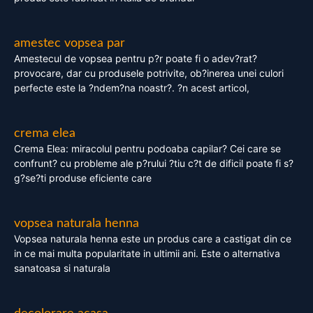
amestec vopsea par
Amestecul de vopsea pentru p?r poate fi o adev?rat?
provocare, dar cu produsele potrivite, ob?inerea unei culori
perfecte este la ?ndem?na noastr?. ?n acest articol,
crema elea
Crema Elea: miracolul pentru podoaba capilar? Cei care se
confrunt? cu probleme ale p?rului ?tiu c?t de dificil poate fi s?
g?se?ti produse eficiente care
vopsea naturala henna
Vopsea naturala henna este un produs care a castigat din ce
in ce mai multa popularitate in ultimii ani. Este o alternativa
sanatoasa si naturala