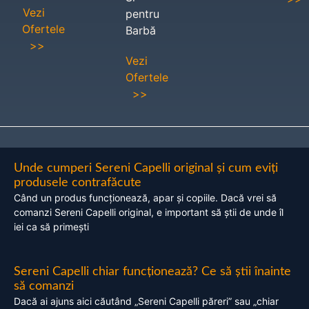
Vezi
pentru
Ofertele
Barbă
>>
Vezi
Ofertele
>>
Unde cumperi Sereni Capelli original și cum eviți
produsele contrafăcute
Când un produs funcționează, apar și copiile. Dacă vrei să
comanzi Sereni Capelli original, e important să știi de unde îl
iei ca să primești
Sereni Capelli chiar funcționează? Ce să știi înainte
să comanzi
Dacă ai ajuns aici căutând „Sereni Capelli păreri” sau „chiar