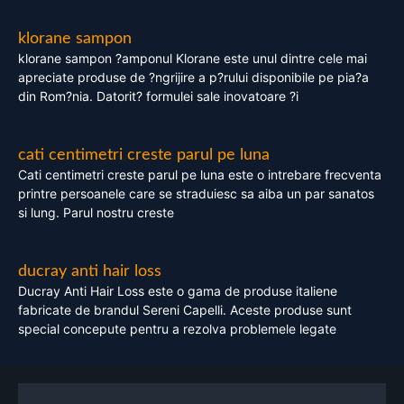
klorane sampon
klorane sampon ?amponul Klorane este unul dintre cele mai
apreciate produse de ?ngrijire a p?rului disponibile pe pia?a
din Rom?nia. Datorit? formulei sale inovatoare ?i
cati centimetri creste parul pe luna
Cati centimetri creste parul pe luna este o intrebare frecventa
printre persoanele care se straduiesc sa aiba un par sanatos
si lung. Parul nostru creste
ducray anti hair loss
Ducray Anti Hair Loss este o gama de produse italiene
fabricate de brandul Sereni Capelli. Aceste produse sunt
special concepute pentru a rezolva problemele legate