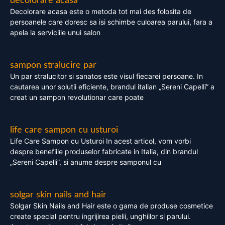
decolorare acasa
Decolorare acasa este o metoda tot mai des folosita de
persoanele care doresc sa isi schimbe culoarea parului, fara a
apela la serviciile unui salon
sampon stralucire par
Un par stralucitor si sanatos este visul fiecarei persoane. In
cautarea unor solutii eficiente, brandul italian „Sereni Capelli” a
creat un sampon revolutionar care poate
life care sampon cu usturoi
Life Care Sampon cu Usturoi In acest articol, vom vorbi
despre benefiile produselor fabricate in Italia, din brandul
„Sereni Capelli”, si anume despre samponul cu
solgar skin nails and hair
Solgar Skin Nails and Hair este o gama de produse cosmetice
create special pentru ingrijirea pielii, unghiilor si parului.