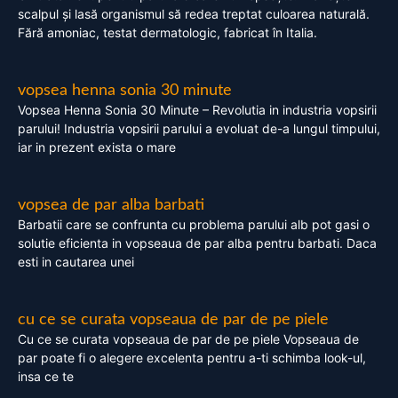
scalpul și lasă organismul să redea treptat culoarea naturală.
Fără amoniac, testat dermatologic, fabricat în Italia.
vopsea henna sonia 30 minute
Vopsea Henna Sonia 30 Minute – Revolutia in industria vopsirii
parului! Industria vopsirii parului a evoluat de-a lungul timpului,
iar in prezent exista o mare
vopsea de par alba barbati
Barbatii care se confrunta cu problema parului alb pot gasi o
solutie eficienta in vopseaua de par alba pentru barbati. Daca
esti in cautarea unei
cu ce se curata vopseaua de par de pe piele
Cu ce se curata vopseaua de par de pe piele Vopseaua de
par poate fi o alegere excelenta pentru a-ti schimba look-ul,
insa ce te