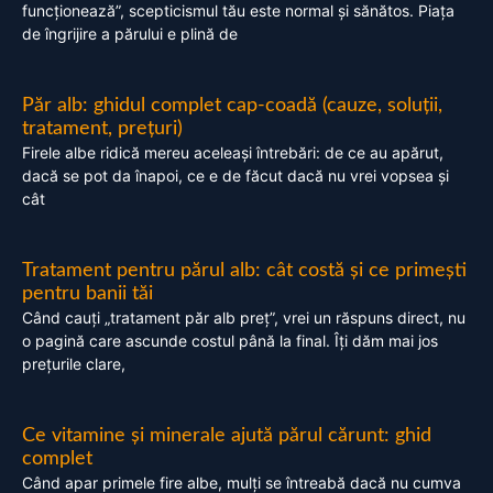
funcționează”, scepticismul tău este normal și sănătos. Piața
de îngrijire a părului e plină de
Păr alb: ghidul complet cap-coadă (cauze, soluții,
tratament, prețuri)
Firele albe ridică mereu aceleași întrebări: de ce au apărut,
dacă se pot da înapoi, ce e de făcut dacă nu vrei vopsea și
cât
Tratament pentru părul alb: cât costă și ce primești
pentru banii tăi
Când cauți „tratament păr alb preț”, vrei un răspuns direct, nu
o pagină care ascunde costul până la final. Îți dăm mai jos
prețurile clare,
Ce vitamine și minerale ajută părul cărunt: ghid
complet
Când apar primele fire albe, mulți se întreabă dacă nu cumva