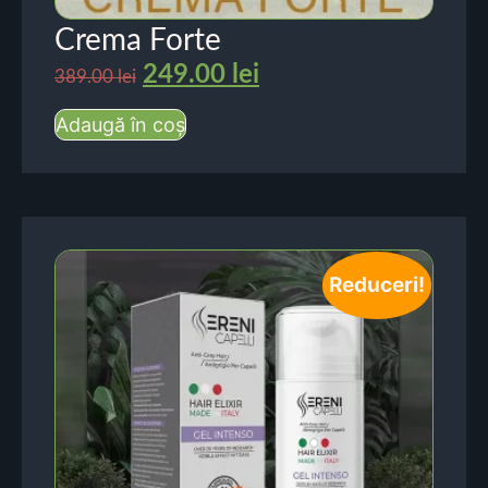
Crema Forte
249.00
lei
389.00
lei
Adaugă în coș
Reduceri!