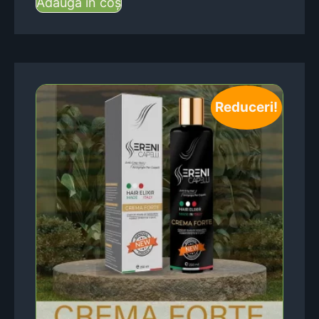
Adaugă în coș
Reduceri!