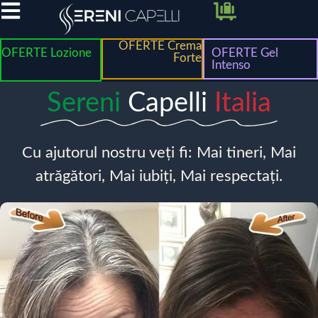
OFERTE Crema
OFERTE Lozione
OFERTE Gel
Forte
Intenso
Sereni
Capelli
Italia
Cu ajutorul nostru veți fi: Mai tineri, Mai
atrăgători, Mai iubiți, Mai respectați.