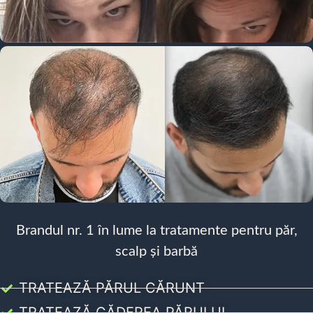
Brandul nr. 1 în lume la tratamente pentru păr,
scalp și barbă
TRATEAZĂ PĂRUL CĂRUNT
TRATEAZĂ CĂDEREA PĂRULUI