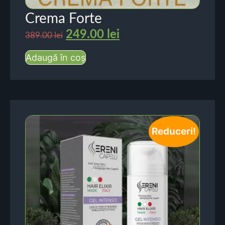
Crema Forte
249.00
lei
389.00
lei
Adaugă în coș
Reduceri!