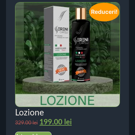
Reduceri!
Lozione
199.00
lei
329.00
lei