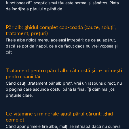
funcționează”, scepticismul tău este normal și sănătos. Piața
de îngrijire a părului e plină de
Păr alb: ghidul complet cap-coadă (cauze, soluții,
tratament, prețuri)
Firele albe ridică mereu aceleași întrebări: de ce au apărut,
dacă se pot da înapoi, ce e de făcut dacă nu vrei vopsea și
cât
Tratament pentru părul alb: cât costă și ce primești
pentru banii tăi
Când cauți „tratament păr alb preț”, vrei un răspuns direct, nu
o pagină care ascunde costul până la final. Îți dăm mai jos
prețurile clare,
Ce vitamine și minerale ajută părul cărunt: ghid
complet
Când apar primele fire albe, mulți se întreabă dacă nu cumva