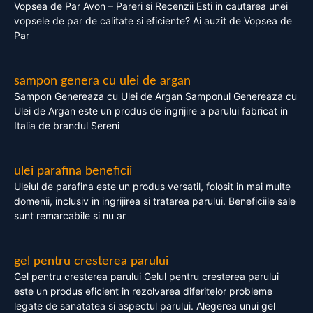
Vopsea de Par Avon – Pareri si Recenzii Esti in cautarea unei
vopsele de par de calitate si eficiente? Ai auzit de Vopsea de
Par
sampon genera cu ulei de argan
Sampon Genereaza cu Ulei de Argan Samponul Genereaza cu
Ulei de Argan este un produs de ingrijire a parului fabricat in
Italia de brandul Sereni
ulei parafina beneficii
Uleiul de parafina este un produs versatil, folosit in mai multe
domenii, inclusiv in ingrijirea si tratarea parului. Beneficiile sale
sunt remarcabile si nu ar
gel pentru cresterea parului
Gel pentru cresterea parului Gelul pentru cresterea parului
este un produs eficient in rezolvarea diferitelor probleme
legate de sanatatea si aspectul parului. Alegerea unui gel