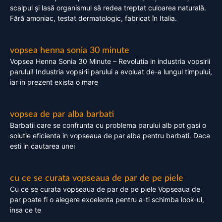
scalpul și lasă organismul să redea treptat culoarea naturală.
Fără amoniac, testat dermatologic, fabricat în Italia.
vopsea henna sonia 30 minute
Vopsea Henna Sonia 30 Minute – Revolutia in industria vopsirii
parului! Industria vopsirii parului a evoluat de-a lungul timpului,
iar in prezent exista o mare
vopsea de par alba barbati
Barbatii care se confrunta cu problema parului alb pot gasi o
solutie eficienta in vopseaua de par alba pentru barbati. Daca
esti in cautarea unei
cu ce se curata vopseaua de par de pe piele
Cu ce se curata vopseaua de par de pe piele Vopseaua de
par poate fi o alegere excelenta pentru a-ti schimba look-ul,
insa ce te