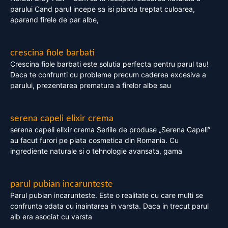
parului Cand parul incepe sa isi piarda treptat culoarea,
aparand firele de par albe,
crescina fiole barbati
Crescina fiole barbati este solutia perfecta pentru parul tau!
Daca te confrunti cu probleme precum caderea excesiva a
parului, prezentarea prematura a firelor albe sau
serena capeli elixir crema
serena capeli elixir crema Seriile de produse „Serena Capeli”
au facut furori pe piata cosmetica din Romania. Cu
ingrediente naturale si o tehnologie avansata, gama
parul pubian incarunteste
Parul pubian incarunteste. Este o realitate cu care multi se
confrunta odata cu inaintarea in varsta. Daca in trecut parul
alb era asociat cu varsta