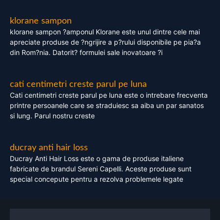
klorane sampon
klorane sampon ?amponul Klorane este unul dintre cele mai
apreciate produse de ?ngrijire a p?rului disponibile pe pia?a
din Rom?nia. Datorit? formulei sale inovatoare ?i
cati centimetri creste parul pe luna
Cati centimetri creste parul pe luna este o intrebare frecventa
printre persoanele care se straduiesc sa aiba un par sanatos
si lung. Parul nostru creste
ducray anti hair loss
Ducray Anti Hair Loss este o gama de produse italiene
fabricate de brandul Sereni Capelli. Aceste produse sunt
special concepute pentru a rezolva problemele legate