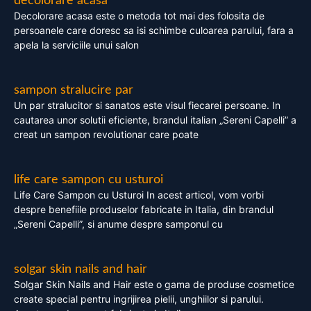
decolorare acasa
Decolorare acasa este o metoda tot mai des folosita de
persoanele care doresc sa isi schimbe culoarea parului, fara a
apela la serviciile unui salon
sampon stralucire par
Un par stralucitor si sanatos este visul fiecarei persoane. In
cautarea unor solutii eficiente, brandul italian „Sereni Capelli” a
creat un sampon revolutionar care poate
life care sampon cu usturoi
Life Care Sampon cu Usturoi In acest articol, vom vorbi
despre benefiile produselor fabricate in Italia, din brandul
„Sereni Capelli”, si anume despre samponul cu
solgar skin nails and hair
Solgar Skin Nails and Hair este o gama de produse cosmetice
create special pentru ingrijirea pielii, unghiilor si parului.