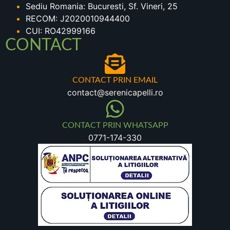
Sediu Romania: Bucuresti, Sf. Vineri, 25
RECOM: J2020010944400
CUI: RO42999166
CONTACT
CONTACT PRIN EMAIL
contact@serenicapelli.ro
CONTACT PRIN WHATSAPP
0771-174-330