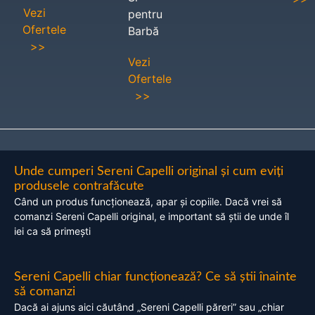
Vezi
pentru
Ofertele
Barbă
>>
Vezi
Ofertele
>>
Unde cumperi Sereni Capelli original și cum eviți
produsele contrafăcute
Când un produs funcționează, apar și copiile. Dacă vrei să
comanzi Sereni Capelli original, e important să știi de unde îl
iei ca să primești
Sereni Capelli chiar funcționează? Ce să știi înainte
să comanzi
Dacă ai ajuns aici căutând „Sereni Capelli păreri” sau „chiar