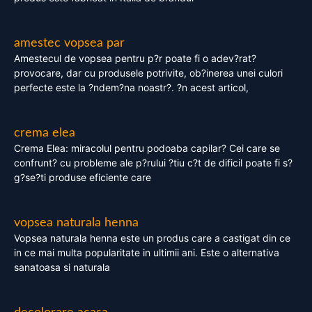
amestec vopsea par
Amestecul de vopsea pentru p?r poate fi o adev?rat?
provocare, dar cu produsele potrivite, ob?inerea unei culori
perfecte este la ?ndem?na noastr?. ?n acest articol,
crema elea
Crema Elea: miracolul pentru podoaba capilar? Cei care se
confrunt? cu probleme ale p?rului ?tiu c?t de dificil poate fi s?
g?se?ti produse eficiente care
vopsea naturala henna
Vopsea naturala henna este un produs care a castigat din ce
in ce mai multa popularitate in ultimii ani. Este o alternativa
sanatoasa si naturala