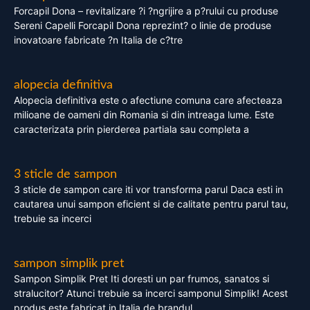
Forcapil Dona – revitalizare ?i ?ngrijire a p?rului cu produse
Sereni Capelli Forcapil Dona reprezint? o linie de produse
inovatoare fabricate ?n Italia de c?tre
alopecia definitiva
Alopecia definitiva este o afectiune comuna care afecteaza
milioane de oameni din Romania si din intreaga lume. Este
caracterizata prin pierderea partiala sau completa a
3 sticle de sampon
3 sticle de sampon care iti vor transforma parul Daca esti in
cautarea unui sampon eficient si de calitate pentru parul tau,
trebuie sa incerci
sampon simplik pret
Sampon Simplik Pret Iti doresti un par frumos, sanatos si
stralucitor? Atunci trebuie sa incerci samponul Simplik! Acest
produs este fabricat in Italia de brandul