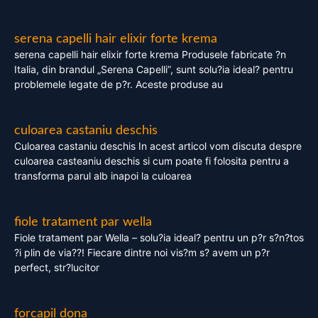
serena capelli hair elixir forte krema
serena capelli hair elixir forte krema Produsele fabricate ?n
Italia, din brandul „Serena Capelli”, sunt solu?ia ideal? pentru
problemele legate de p?r. Aceste produse au
culoarea castaniu deschis
Culoarea castaniu deschis In acest articol vom discuta despre
culoarea casteaniu deschis si cum poate fi folosita pentru a
transforma parul alb inapoi la culoarea
fiole tratament par wella
Fiole tratament par Wella – solu?ia ideal? pentru un p?r s?n?tos
?i plin de via??! Fiecare dintre noi vis?m s? avem un p?r
perfect, str?lucitor
forcapil dona