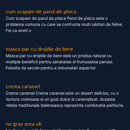
cum scapam de parul de pisica
Cum scapam de parul de pisica Parul de pisica este o
problema comuna cu care se confrunta multi iubitori de feline.
Fie ca aveti o
masca par cu drojdie de bere
Masca par cu drojdie de bere este un produs natural cu
multiple beneficii pentru sanatatea si frumusetea parului.
Folosita de secole pentru a imbunatati aspectul
crema caramel
Crema caramel Crema caramel este un desert delicios, cu o
textura cremoasa si un gust dulce si caramelizat. Aceasta
reteta traditionala italieneasca reprezinta combinatia perfecta
no gray area uk