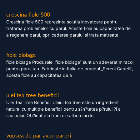
crescina fiole 500
Crescina fiole 500 reprezinta solutia inovatoare pentru
tratarea problemelor cu parul. Aceste fiole au capacitatea de
a regenera parul, opri caderea parului si trata matreata
fiole biolage
fiole biolage Produsele „fiole biolage” sunt un adevarat miracol
pentru parul tau. Fabricate in Italia de brandul „Sereni Capelli”,
aceste fiole au capacitatea de a
ulei tea tree beneficii
Ulei Tea Tree Beneficii Uleiul tea tree este un ingredient
natural cu multiple beneficii pentru s?n?tatea p?rului ?i a
scalpului. Ob?inut din frunzele arborelui de
vopsea de par avon pareri