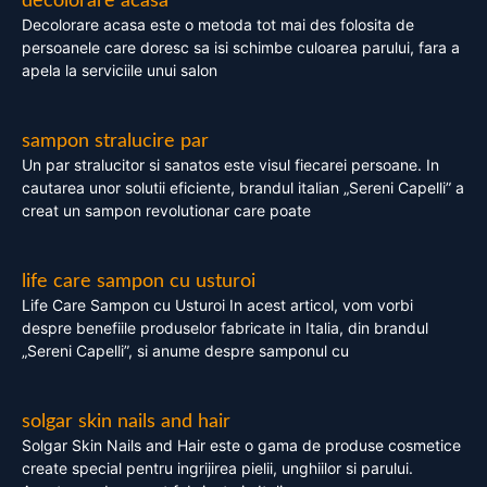
decolorare acasa
Decolorare acasa este o metoda tot mai des folosita de
persoanele care doresc sa isi schimbe culoarea parului, fara a
apela la serviciile unui salon
sampon stralucire par
Un par stralucitor si sanatos este visul fiecarei persoane. In
cautarea unor solutii eficiente, brandul italian „Sereni Capelli” a
creat un sampon revolutionar care poate
life care sampon cu usturoi
Life Care Sampon cu Usturoi In acest articol, vom vorbi
despre benefiile produselor fabricate in Italia, din brandul
„Sereni Capelli”, si anume despre samponul cu
solgar skin nails and hair
Solgar Skin Nails and Hair este o gama de produse cosmetice
create special pentru ingrijirea pielii, unghiilor si parului.