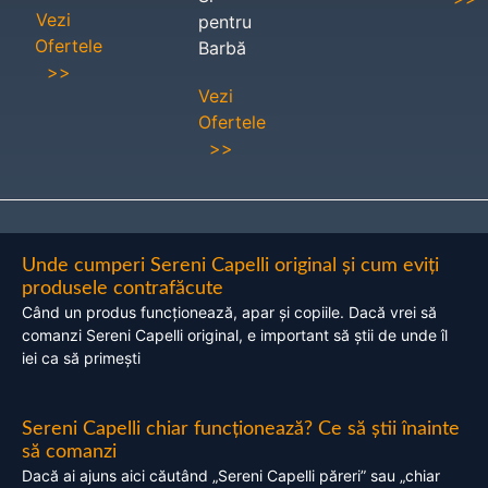
Vezi
pentru
Ofertele
Barbă
>>
Vezi
Ofertele
>>
Unde cumperi Sereni Capelli original și cum eviți
produsele contrafăcute
Când un produs funcționează, apar și copiile. Dacă vrei să
comanzi Sereni Capelli original, e important să știi de unde îl
iei ca să primești
Sereni Capelli chiar funcționează? Ce să știi înainte
să comanzi
Dacă ai ajuns aici căutând „Sereni Capelli păreri” sau „chiar