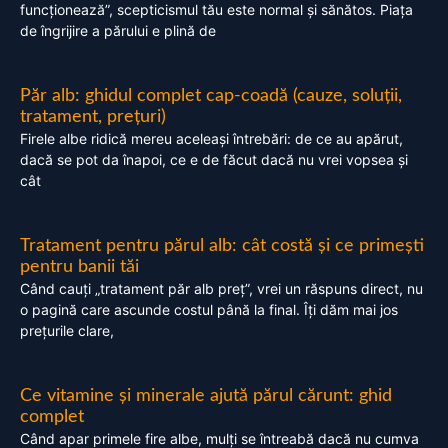
funcționează”, scepticismul tău este normal și sănătos. Piața
de îngrijire a părului e plină de
Păr alb: ghidul complet cap-coadă (cauze, soluții,
tratament, prețuri)
Firele albe ridică mereu aceleași întrebări: de ce au apărut,
dacă se pot da înapoi, ce e de făcut dacă nu vrei vopsea și
cât
Tratament pentru părul alb: cât costă și ce primești
pentru banii tăi
Când cauți „tratament păr alb preț”, vrei un răspuns direct, nu
o pagină care ascunde costul până la final. Îți dăm mai jos
prețurile clare,
Ce vitamine și minerale ajută părul cărunt: ghid
complet
Când apar primele fire albe, mulți se întreabă dacă nu cumva