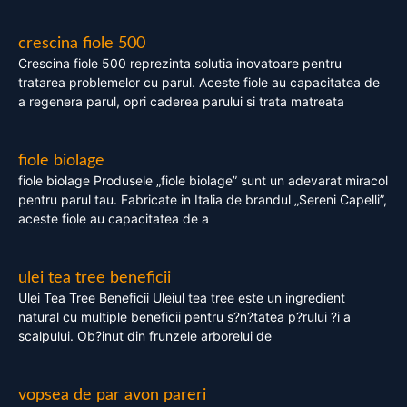
crescina fiole 500
Crescina fiole 500 reprezinta solutia inovatoare pentru
tratarea problemelor cu parul. Aceste fiole au capacitatea de
a regenera parul, opri caderea parului si trata matreata
fiole biolage
fiole biolage Produsele „fiole biolage” sunt un adevarat miracol
pentru parul tau. Fabricate in Italia de brandul „Sereni Capelli”,
aceste fiole au capacitatea de a
ulei tea tree beneficii
Ulei Tea Tree Beneficii Uleiul tea tree este un ingredient
natural cu multiple beneficii pentru s?n?tatea p?rului ?i a
scalpului. Ob?inut din frunzele arborelui de
vopsea de par avon pareri