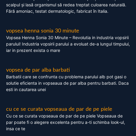
scalpul și lasă organismul să redea treptat culoarea naturală.
Fără amoniac, testat dermatologic, fabricat în Italia.
vopsea henna sonia 30 minute
Vopsea Henna Sonia 30 Minute – Revolutia in industria vopsirii
parului! Industria vopsirii parului a evoluat de-a lungul timpului,
iar in prezent exista o mare
vopsea de par alba barbati
Barbatii care se confrunta cu problema parului alb pot gasi o
solutie eficienta in vopseaua de par alba pentru barbati. Daca
esti in cautarea unei
cu ce se curata vopseaua de par de pe piele
Cu ce se curata vopseaua de par de pe piele Vopseaua de
par poate fi o alegere excelenta pentru a-ti schimba look-ul,
insa ce te