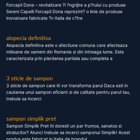
Forcapil Dona – revitalizare ?i ?ngrijire a p?rului cu produse
Sereni Capelli Forcapil Dona reprezint? o linie de produse
inovatoare fabricate ?n Italia de c?tre
alopecia definitiva
Alopecia definitiva este o afectiune comuna care afecteaza
milioane de oameni din Romania si din intreaga lume. Este
caracterizata prin pierderea partiala sau completa a
3 sticle de sampon
3 sticle de sampon care iti vor transforma parul Daca esti in
cautarea unui sampon eficient si de calitate pentru parul tau,
trebuie sa incerci
sampon simplik pret
Sampon Simplik Pret Iti doresti un par frumos, sanatos si
stralucitor? Atunci trebuie sa incerci samponul Simplik! Acest
produs este fabricat in Italia de brandul