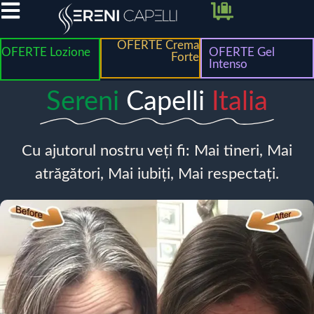
OFERTE Crema
OFERTE Lozione
OFERTE Gel
Forte
Intenso
Sereni
Capelli
Italia
Cu ajutorul nostru veți fi: Mai tineri, Mai
atrăgători, Mai iubiți, Mai respectați.