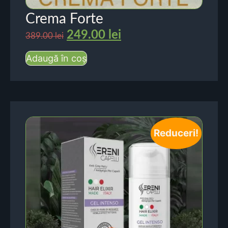
Crema Forte
249.00
lei
389.00
lei
Adaugă în coș
Reduceri!