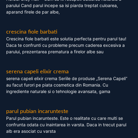
parului Cand parul incepe sa isi piarda treptat culoarea,
aparand firele de par albe,
crescina fiole barbati
Crescina fiole barbati este solutia perfecta pentru parul tau!
Daca te confrunti cu probleme precum caderea excesiva a
parului, prezentarea prematura a firelor albe sau
serena capeli elixir crema
serena capeli elixir crema Seriile de produse „Serena Capeli”
au facut furori pe piata cosmetica din Romania. Cu
ingrediente naturale si o tehnologie avansata, gama
parul pubian incarunteste
Parul pubian incarunteste. Este o realitate cu care multi se
confrunta odata cu inaintarea in varsta. Daca in trecut parul
alb era asociat cu varsta