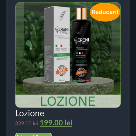
Reduceri!
Lozione
199.00
lei
329.00
lei