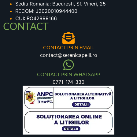
Sediu Romania: Bucuresti, Sf. Vineri, 25
RECOM: J2020010944400
CUI: RO42999166
CONTACT
CONTACT PRIN EMAIL
contact@serenicapelli.ro
CONTACT PRIN WHATSAPP
0771-174-330