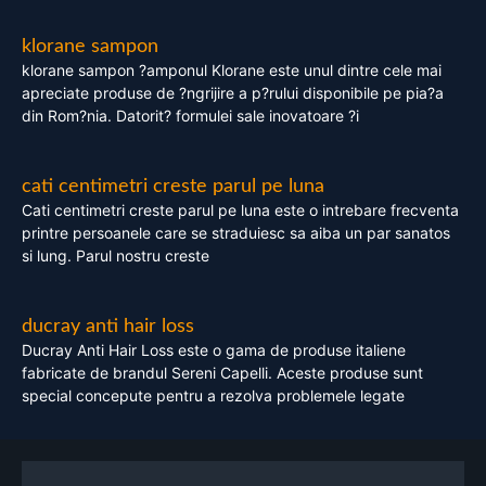
klorane sampon
klorane sampon ?amponul Klorane este unul dintre cele mai
apreciate produse de ?ngrijire a p?rului disponibile pe pia?a
din Rom?nia. Datorit? formulei sale inovatoare ?i
cati centimetri creste parul pe luna
Cati centimetri creste parul pe luna este o intrebare frecventa
printre persoanele care se straduiesc sa aiba un par sanatos
si lung. Parul nostru creste
ducray anti hair loss
Ducray Anti Hair Loss este o gama de produse italiene
fabricate de brandul Sereni Capelli. Aceste produse sunt
special concepute pentru a rezolva problemele legate