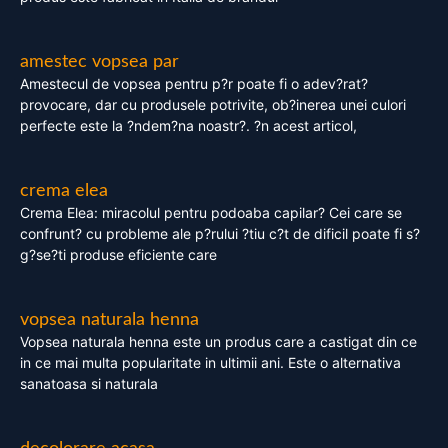
amestec vopsea par
Amestecul de vopsea pentru p?r poate fi o adev?rat?
provocare, dar cu produsele potrivite, ob?inerea unei culori
perfecte este la ?ndem?na noastr?. ?n acest articol,
crema elea
Crema Elea: miracolul pentru podoaba capilar? Cei care se
confrunt? cu probleme ale p?rului ?tiu c?t de dificil poate fi s?
g?se?ti produse eficiente care
vopsea naturala henna
Vopsea naturala henna este un produs care a castigat din ce
in ce mai multa popularitate in ultimii ani. Este o alternativa
sanatoasa si naturala