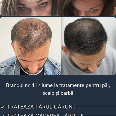
Brandul nr. 1 în lume la tratamente pentru păr,
scalp și barbă
TRATEAZĂ PĂRUL CĂRUNT
TRATEAZĂ CĂDEREA PĂRULUI