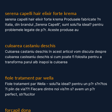
serena capelli hair elixir forte krema
serena capelli hair elixir forte krema Produsele fabricate ?n
Italia, din brandul „Serena Capelli”, sunt solu?ia ideal? pentru
problemele legate de p?r. Aceste produse au
culoarea castaniu deschis
Culoarea castaniu deschis In acest articol vom discuta despre
culoarea casteaniu deschis si cum poate fi folosita pentru a
transforma parul alb inapoi la culoarea
fiole tratament par wella
Fiole tratament par Wella – solu?ia ideal? pentru un p?r s?n?tos
?i plin de via??! Fiecare dintre noi vis?m s? avem un p?r
perfect, str?lucitor
forcapil dona