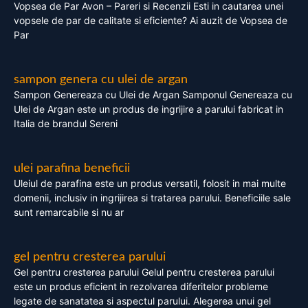
Vopsea de Par Avon – Pareri si Recenzii Esti in cautarea unei
vopsele de par de calitate si eficiente? Ai auzit de Vopsea de
Par
sampon genera cu ulei de argan
Sampon Genereaza cu Ulei de Argan Samponul Genereaza cu
Ulei de Argan este un produs de ingrijire a parului fabricat in
Italia de brandul Sereni
ulei parafina beneficii
Uleiul de parafina este un produs versatil, folosit in mai multe
domenii, inclusiv in ingrijirea si tratarea parului. Beneficiile sale
sunt remarcabile si nu ar
gel pentru cresterea parului
Gel pentru cresterea parului Gelul pentru cresterea parului
este un produs eficient in rezolvarea diferitelor probleme
legate de sanatatea si aspectul parului. Alegerea unui gel