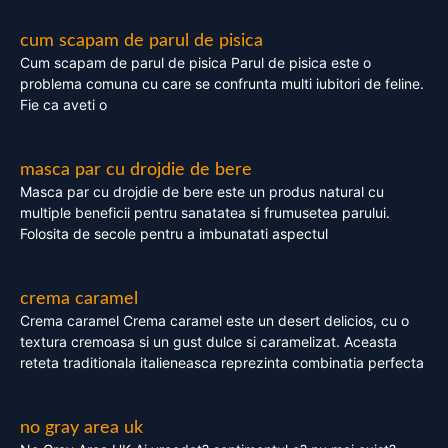
cum scapam de parul de pisica
Cum scapam de parul de pisica Parul de pisica este o
problema comuna cu care se confrunta multi iubitori de feline.
Fie ca aveti o
masca par cu drojdie de bere
Masca par cu drojdie de bere este un produs natural cu
multiple beneficii pentru sanatatea si frumusetea parului.
Folosita de secole pentru a imbunatati aspectul
crema caramel
Crema caramel Crema caramel este un desert delicios, cu o
textura cremoasa si un gust dulce si caramelizat. Aceasta
reteta traditionala italieneasca reprezinta combinatia perfecta
no gray area uk