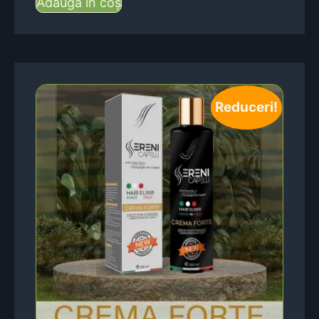
Adaugă în coș
Reduceri!