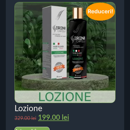
Reduceri!
Lozione
199.00
lei
329.00
lei