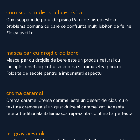
cum scapam de parul de pisica
Cum scapam de parul de pisica Parul de pisica este o
problema comuna cu care se confrunta multi iubitori de feline.
Fie ca aveti o
masca par cu drojdie de bere
Masca par cu drojdie de bere este un produs natural cu
multiple beneficii pentru sanatatea si frumusetea parului.
Folosita de secole pentru a imbunatati aspectul
crema caramel
Crema caramel Crema caramel este un desert delicios, cu o
textura cremoasa si un gust dulce si caramelizat. Aceasta
reteta traditionala italieneasca reprezinta combinatia perfecta
no gray area uk