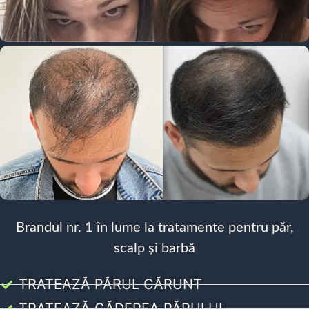
Brandul nr. 1 în lume la tratamente pentru păr,
scalp și barbă
TRATEAZĂ PĂRUL CĂRUNT
TRATEAZĂ CĂDEREA PĂRULUI