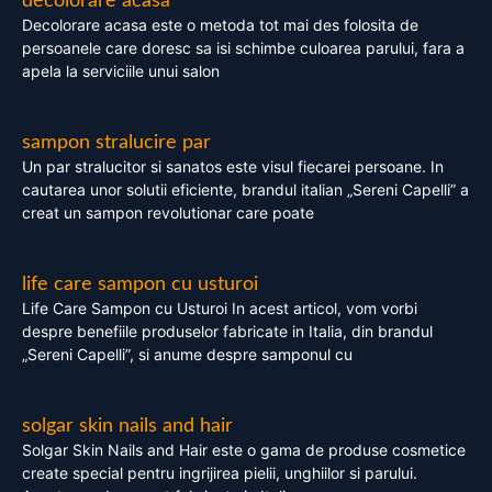
decolorare acasa
Decolorare acasa este o metoda tot mai des folosita de
persoanele care doresc sa isi schimbe culoarea parului, fara a
apela la serviciile unui salon
sampon stralucire par
Un par stralucitor si sanatos este visul fiecarei persoane. In
cautarea unor solutii eficiente, brandul italian „Sereni Capelli” a
creat un sampon revolutionar care poate
life care sampon cu usturoi
Life Care Sampon cu Usturoi In acest articol, vom vorbi
despre benefiile produselor fabricate in Italia, din brandul
„Sereni Capelli”, si anume despre samponul cu
solgar skin nails and hair
Solgar Skin Nails and Hair este o gama de produse cosmetice
create special pentru ingrijirea pielii, unghiilor si parului.