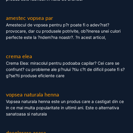
amestec vopsea par
Amestecul de vopsea pentru p?r poate fi o adev?rat?
provocare, dar cu produsele potrivite, ob?inerea unei culori
perfecte este la ?ndem?na noastr?. ?n acest articol,
crema elea
Crema Elea: miracolul pentru podoaba capilar? Cei care se
confrunt? cu probleme ale p?rului ?tiu c?t de dificil poate fi s?
g?se?ti produse eficiente care
vopsea naturala henna
Vopsea naturala henna este un produs care a castigat din ce
in ce mai multa popularitate in ultimii ani. Este o alternativa
sanatoasa si naturala