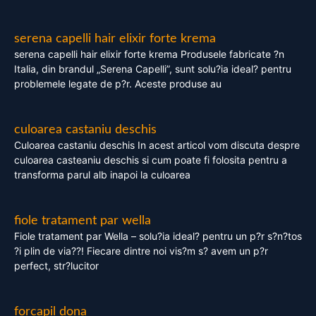
serena capelli hair elixir forte krema
serena capelli hair elixir forte krema Produsele fabricate ?n
Italia, din brandul „Serena Capelli”, sunt solu?ia ideal? pentru
problemele legate de p?r. Aceste produse au
culoarea castaniu deschis
Culoarea castaniu deschis In acest articol vom discuta despre
culoarea casteaniu deschis si cum poate fi folosita pentru a
transforma parul alb inapoi la culoarea
fiole tratament par wella
Fiole tratament par Wella – solu?ia ideal? pentru un p?r s?n?tos
?i plin de via??! Fiecare dintre noi vis?m s? avem un p?r
perfect, str?lucitor
forcapil dona