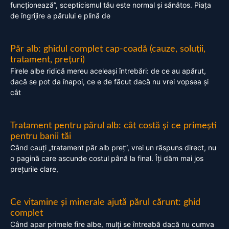
funcționează”, scepticismul tău este normal și sănătos. Piața
de îngrijire a părului e plină de
Păr alb: ghidul complet cap-coadă (cauze, soluții,
tratament, prețuri)
Firele albe ridică mereu aceleași întrebări: de ce au apărut,
dacă se pot da înapoi, ce e de făcut dacă nu vrei vopsea și
cât
Tratament pentru părul alb: cât costă și ce primești
pentru banii tăi
Când cauți „tratament păr alb preț”, vrei un răspuns direct, nu
o pagină care ascunde costul până la final. Îți dăm mai jos
prețurile clare,
Ce vitamine și minerale ajută părul cărunt: ghid
complet
Când apar primele fire albe, mulți se întreabă dacă nu cumva