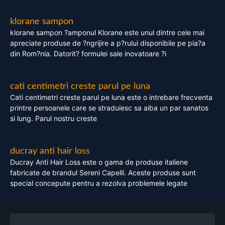
klorane sampon
klorane sampon ?amponul Klorane este unul dintre cele mai
apreciate produse de ?ngrijire a p?rului disponibile pe pia?a
din Rom?nia. Datorit? formulei sale inovatoare ?i
cati centimetri creste parul pe luna
Cati centimetri creste parul pe luna este o intrebare frecventa
printre persoanele care se straduiesc sa aiba un par sanatos
si lung. Parul nostru creste
ducray anti hair loss
Ducray Anti Hair Loss este o gama de produse italiene
fabricate de brandul Sereni Capelli. Aceste produse sunt
special concepute pentru a rezolva problemele legate