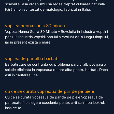
scalpul și lasă organismul să redea treptat culoarea naturală.
Fără amoniac, testat dermatologic, fabricat în Italia.
vopsea henna sonia 30 minute
Vopsea Henna Sonia 30 Minute – Revolutia in industria vopsirii
parului! Industria vopsirii parului a evoluat de-a lungul timpului,
iar in prezent exista o mare
vopsea de par alba barbati
Barbatii care se confrunta cu problema parului alb pot gasi o
solutie eficienta in vopseaua de par alba pentru barbati. Daca
esti in cautarea unei
cu ce se curata vopseaua de par de pe piele
Cu ce se curata vopseaua de par de pe piele Vopseaua de
par poate fi o alegere excelenta pentru a-ti schimba look-ul,
insa ce te