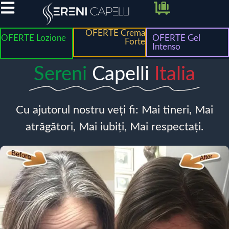
OFERTE Crema
OFERTE Lozione
OFERTE Gel
Forte
Intenso
Sereni
Capelli
Italia
Cu ajutorul nostru veți fi: Mai tineri, Mai
atrăgători, Mai iubiți, Mai respectați.