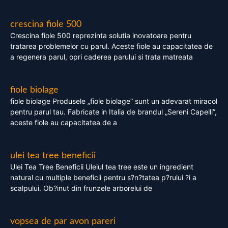
crescina fiole 500
Crescina fiole 500 reprezinta solutia inovatoare pentru
tratarea problemelor cu parul. Aceste fiole au capacitatea de
a regenera parul, opri caderea parului si trata matreata
fiole biolage
fiole biolage Produsele „fiole biolage” sunt un adevarat miracol
pentru parul tau. Fabricate in Italia de brandul „Sereni Capelli”,
aceste fiole au capacitatea de a
ulei tea tree beneficii
Ulei Tea Tree Beneficii Uleiul tea tree este un ingredient
natural cu multiple beneficii pentru s?n?tatea p?rului ?i a
scalpului. Ob?inut din frunzele arborelui de
vopsea de par avon pareri