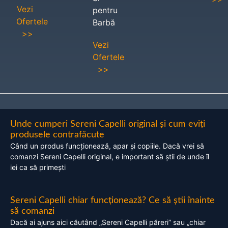
Vezi
pentru
Ofertele
Barbă
>>
Vezi
Ofertele
>>
Unde cumperi Sereni Capelli original și cum eviți
produsele contrafăcute
Când un produs funcționează, apar și copiile. Dacă vrei să
comanzi Sereni Capelli original, e important să știi de unde îl
iei ca să primești
Sereni Capelli chiar funcționează? Ce să știi înainte
să comanzi
Dacă ai ajuns aici căutând „Sereni Capelli păreri” sau „chiar