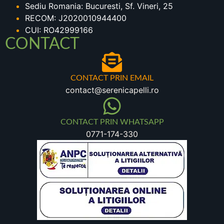
Sediu Romania: Bucuresti, Sf. Vineri, 25
RECOM: J2020010944400
CUI: RO42999166
CONTACT
CONTACT PRIN EMAIL
contact@serenicapelli.ro
CONTACT PRIN WHATSAPP
0771-174-330