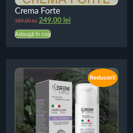
Crema Forte
249.00
lei
389.00
lei
Adaugă în coș
Reduceri!