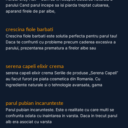
parului Cand parul incepe sa isi piarda treptat culoarea,
aparand firele de par albe,
crescina fiole barbati
Crescina fiole barbati este solutia perfecta pentru parul tau!
Daca te confrunti cu probleme precum caderea excesiva a
parului, prezentarea prematura a firelor albe sau
serena capeli elixir crema
serena capeli elixir crema Seriile de produse „Serena Capeli”
au facut furori pe piata cosmetica din Romania. Cu
ingrediente naturale si o tehnologie avansata, gama
parul pubian incarunteste
Parul pubian incarunteste. Este o realitate cu care multi se
confrunta odata cu inaintarea in varsta. Daca in trecut parul
alb era asociat cu varsta