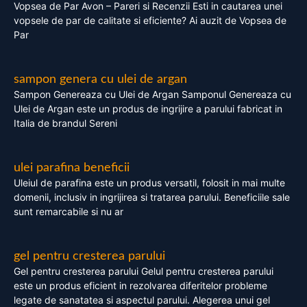
Vopsea de Par Avon – Pareri si Recenzii Esti in cautarea unei
vopsele de par de calitate si eficiente? Ai auzit de Vopsea de
Par
sampon genera cu ulei de argan
Sampon Genereaza cu Ulei de Argan Samponul Genereaza cu
Ulei de Argan este un produs de ingrijire a parului fabricat in
Italia de brandul Sereni
ulei parafina beneficii
Uleiul de parafina este un produs versatil, folosit in mai multe
domenii, inclusiv in ingrijirea si tratarea parului. Beneficiile sale
sunt remarcabile si nu ar
gel pentru cresterea parului
Gel pentru cresterea parului Gelul pentru cresterea parului
este un produs eficient in rezolvarea diferitelor probleme
legate de sanatatea si aspectul parului. Alegerea unui gel