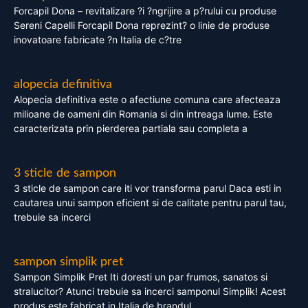
Forcapil Dona – revitalizare ?i ?ngrijire a p?rului cu produse
Sereni Capelli Forcapil Dona reprezint? o linie de produse
inovatoare fabricate ?n Italia de c?tre
alopecia definitiva
Alopecia definitiva este o afectiune comuna care afecteaza
milioane de oameni din Romania si din intreaga lume. Este
caracterizata prin pierderea partiala sau completa a
3 sticle de sampon
3 sticle de sampon care iti vor transforma parul Daca esti in
cautarea unui sampon eficient si de calitate pentru parul tau,
trebuie sa incerci
sampon simplik pret
Sampon Simplik Pret Iti doresti un par frumos, sanatos si
stralucitor? Atunci trebuie sa incerci samponul Simplik! Acest
produs este fabricat in Italia de brandul