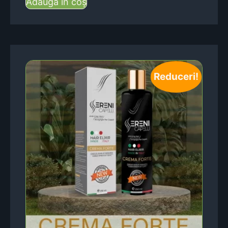
Adaugă în coș
Reduceri!