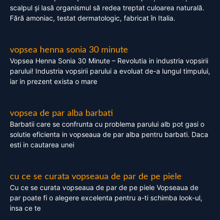
scalpul și lasă organismul să redea treptat culoarea naturală.
Fără amoniac, testat dermatologic, fabricat în Italia.
vopsea henna sonia 30 minute
Vopsea Henna Sonia 30 Minute – Revolutia in industria vopsirii
parului! Industria vopsirii parului a evoluat de-a lungul timpului,
iar in prezent exista o mare
vopsea de par alba barbati
Barbatii care se confrunta cu problema parului alb pot gasi o
solutie eficienta in vopseaua de par alba pentru barbati. Daca
esti in cautarea unei
cu ce se curata vopseaua de par de pe piele
Cu ce se curata vopseaua de par de pe piele Vopseaua de
par poate fi o alegere excelenta pentru a-ti schimba look-ul,
insa ce te