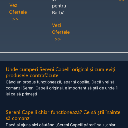
Vezi
pentru
Ofertele
Barbă
>>
Vezi
Ofertele
>>
Unde cumperi Sereni Capelli original și cum eviți
produsele contrafăcute
Când un produs funcționează, apar și copiile. Dacă vrei să
comanzi Sereni Capelli original, e important să știi de unde îl
iei ca să primești
Sereni Capelli chiar funcționează? Ce să știi înainte
să comanzi
Dacă ai ajuns aici căutând „Sereni Capelli păreri” sau „chiar