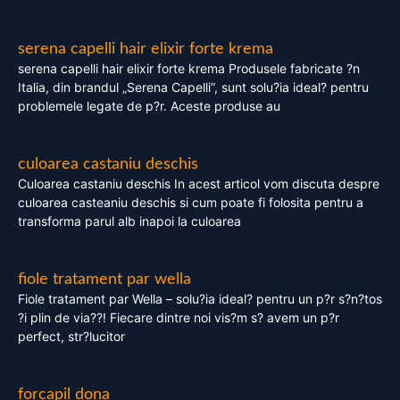
serena capelli hair elixir forte krema
serena capelli hair elixir forte krema Produsele fabricate ?n
Italia, din brandul „Serena Capelli”, sunt solu?ia ideal? pentru
problemele legate de p?r. Aceste produse au
culoarea castaniu deschis
Culoarea castaniu deschis In acest articol vom discuta despre
culoarea casteaniu deschis si cum poate fi folosita pentru a
transforma parul alb inapoi la culoarea
fiole tratament par wella
Fiole tratament par Wella – solu?ia ideal? pentru un p?r s?n?tos
?i plin de via??! Fiecare dintre noi vis?m s? avem un p?r
perfect, str?lucitor
forcapil dona