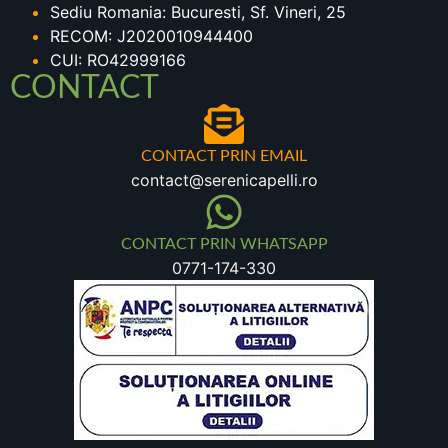
Sediu Romania: Bucuresti, Sf. Vineri, 25
RECOM: J2020010944400
CUI: RO42999166
CONTACT
CONTACT PRIN EMAIL
contact@serenicapelli.ro
CONTACT PRIN WHATSAPP
0771-174-330