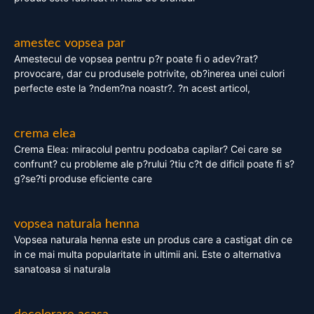
amestec vopsea par
Amestecul de vopsea pentru p?r poate fi o adev?rat?
provocare, dar cu produsele potrivite, ob?inerea unei culori
perfecte este la ?ndem?na noastr?. ?n acest articol,
crema elea
Crema Elea: miracolul pentru podoaba capilar? Cei care se
confrunt? cu probleme ale p?rului ?tiu c?t de dificil poate fi s?
g?se?ti produse eficiente care
vopsea naturala henna
Vopsea naturala henna este un produs care a castigat din ce
in ce mai multa popularitate in ultimii ani. Este o alternativa
sanatoasa si naturala