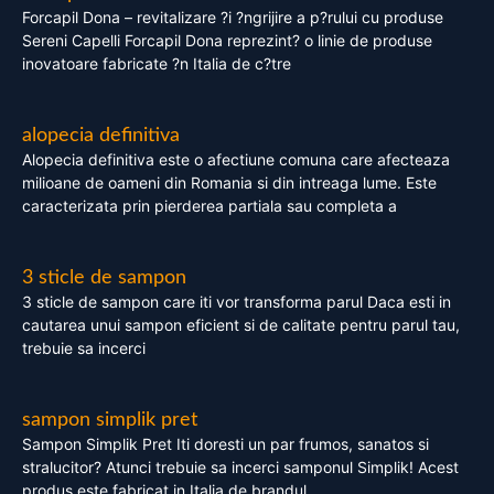
Forcapil Dona – revitalizare ?i ?ngrijire a p?rului cu produse
Sereni Capelli Forcapil Dona reprezint? o linie de produse
inovatoare fabricate ?n Italia de c?tre
alopecia definitiva
Alopecia definitiva este o afectiune comuna care afecteaza
milioane de oameni din Romania si din intreaga lume. Este
caracterizata prin pierderea partiala sau completa a
3 sticle de sampon
3 sticle de sampon care iti vor transforma parul Daca esti in
cautarea unui sampon eficient si de calitate pentru parul tau,
trebuie sa incerci
sampon simplik pret
Sampon Simplik Pret Iti doresti un par frumos, sanatos si
stralucitor? Atunci trebuie sa incerci samponul Simplik! Acest
produs este fabricat in Italia de brandul