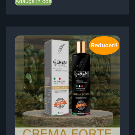
Adaugă în coș
Reduceri!