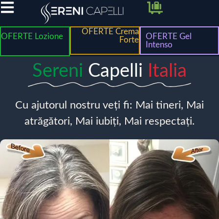
OFERTE Crema
OFERTE Lozione
OFERTE Gel
Forte
Intenso
Sereni
Capelli
Italia
Cu ajutorul nostru veți fi: Mai tineri, Mai
atrăgători, Mai iubiți, Mai respectați.