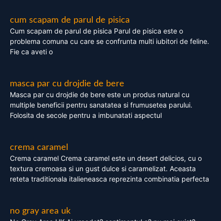
cum scapam de parul de pisica
Cum scapam de parul de pisica Parul de pisica este o
problema comuna cu care se confrunta multi iubitori de feline.
Fie ca aveti o
masca par cu drojdie de bere
Masca par cu drojdie de bere este un produs natural cu
multiple beneficii pentru sanatatea si frumusetea parului.
Folosita de secole pentru a imbunatati aspectul
crema caramel
Crema caramel Crema caramel este un desert delicios, cu o
textura cremoasa si un gust dulce si caramelizat. Aceasta
reteta traditionala italieneasca reprezinta combinatia perfecta
no gray area uk