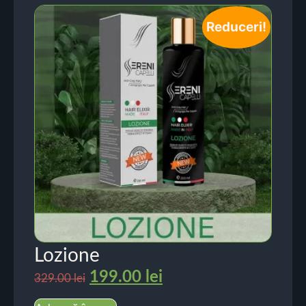
Reduceri!
Lozione
199.00
lei
329.00
lei