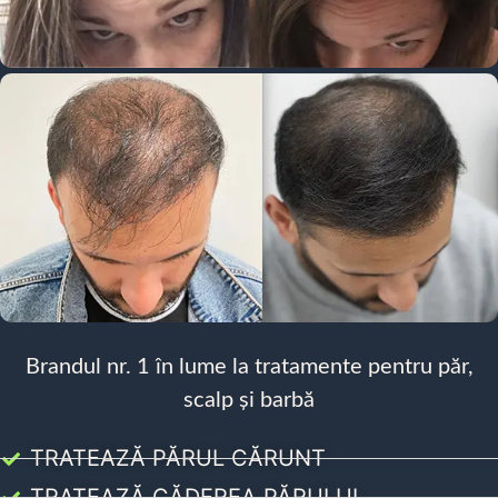
Brandul nr. 1 în lume la tratamente pentru păr,
scalp și barbă
TRATEAZĂ PĂRUL CĂRUNT
TRATEAZĂ CĂDEREA PĂRULUI