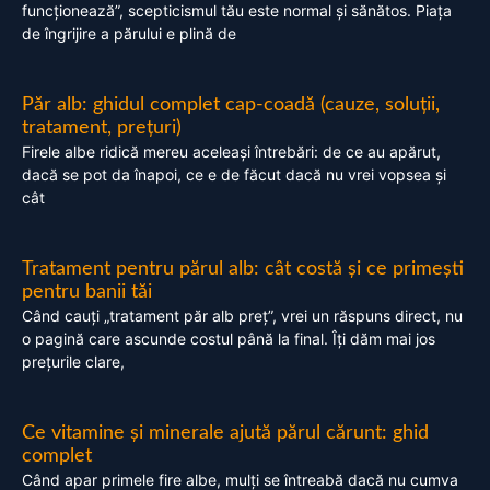
funcționează”, scepticismul tău este normal și sănătos. Piața
de îngrijire a părului e plină de
Păr alb: ghidul complet cap-coadă (cauze, soluții,
tratament, prețuri)
Firele albe ridică mereu aceleași întrebări: de ce au apărut,
dacă se pot da înapoi, ce e de făcut dacă nu vrei vopsea și
cât
Tratament pentru părul alb: cât costă și ce primești
pentru banii tăi
Când cauți „tratament păr alb preț”, vrei un răspuns direct, nu
o pagină care ascunde costul până la final. Îți dăm mai jos
prețurile clare,
Ce vitamine și minerale ajută părul cărunt: ghid
complet
Când apar primele fire albe, mulți se întreabă dacă nu cumva