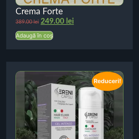
Crema Forte
249.00
lei
389.00
lei
Adaugă în coș
Reduceri!