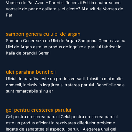
Vopsea de Par Avon – Pareri si Recenzii Esti in cautarea unei
vopsele de par de calitate si eficiente? Ai auzit de Vopsea de
Par
sampon genera cu ulei de argan
Sampon Genereaza cu Ulei de Argan Samponul Genereaza cu
Ulei de Argan este un produs de ingrijire a parului fabricat in
Italia de brandul Sereni
ulei parafina beneficii
Uleiul de parafina este un produs versatil, folosit in mai multe
domenii, inclusiv in ingrijirea si tratarea parului. Beneficiile sale
sunt remarcabile si nu ar
gel pentru cresterea parului
Gel pentru cresterea parului Gelul pentru cresterea parului
este un produs eficient in rezolvarea diferitelor probleme
legate de sanatatea si aspectul parului. Alegerea unui gel