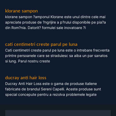
klorane sampon
klorane sampon ?amponul Klorane este unul dintre cele mai
apreciate produse de ?ngrijire a p?rului disponibile pe pia?a
din Rom?nia. Datorit? formulei sale inovatoare ?i
cati centimetri creste parul pe luna
Cati centimetri creste parul pe luna este o intrebare frecventa
printre persoanele care se straduiesc sa aiba un par sanatos
si lung. Parul nostru creste
ducray anti hair loss
Ducray Anti Hair Loss este o gama de produse italiene
fabricate de brandul Sereni Capelli. Aceste produse sunt
special concepute pentru a rezolva problemele legate