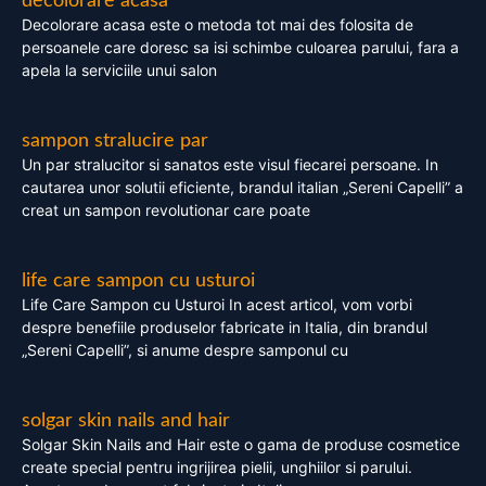
decolorare acasa
Decolorare acasa este o metoda tot mai des folosita de
persoanele care doresc sa isi schimbe culoarea parului, fara a
apela la serviciile unui salon
sampon stralucire par
Un par stralucitor si sanatos este visul fiecarei persoane. In
cautarea unor solutii eficiente, brandul italian „Sereni Capelli” a
creat un sampon revolutionar care poate
life care sampon cu usturoi
Life Care Sampon cu Usturoi In acest articol, vom vorbi
despre benefiile produselor fabricate in Italia, din brandul
„Sereni Capelli”, si anume despre samponul cu
solgar skin nails and hair
Solgar Skin Nails and Hair este o gama de produse cosmetice
create special pentru ingrijirea pielii, unghiilor si parului.