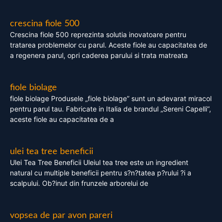
crescina fiole 500
Crescina fiole 500 reprezinta solutia inovatoare pentru
tratarea problemelor cu parul. Aceste fiole au capacitatea de
a regenera parul, opri caderea parului si trata matreata
fiole biolage
fiole biolage Produsele „fiole biolage” sunt un adevarat miracol
pentru parul tau. Fabricate in Italia de brandul „Sereni Capelli”,
aceste fiole au capacitatea de a
ulei tea tree beneficii
Ulei Tea Tree Beneficii Uleiul tea tree este un ingredient
natural cu multiple beneficii pentru s?n?tatea p?rului ?i a
scalpului. Ob?inut din frunzele arborelui de
vopsea de par avon pareri