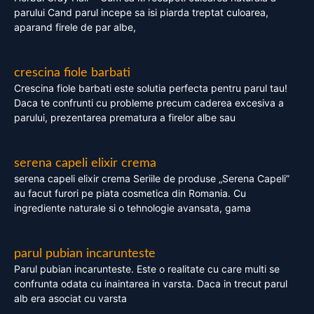
parului Cand parul incepe sa isi piarda treptat culoarea,
aparand firele de par albe,
crescina fiole barbati
Crescina fiole barbati este solutia perfecta pentru parul tau!
Daca te confrunti cu probleme precum caderea excesiva a
parului, prezentarea prematura a firelor albe sau
serena capeli elixir crema
serena capeli elixir crema Seriile de produse „Serena Capeli”
au facut furori pe piata cosmetica din Romania. Cu
ingrediente naturale si o tehnologie avansata, gama
parul pubian incarunteste
Parul pubian incarunteste. Este o realitate cu care multi se
confrunta odata cu inaintarea in varsta. Daca in trecut parul
alb era asociat cu varsta