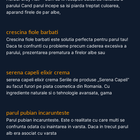
parului Cand parul incepe sa isi piarda treptat culoarea,
aparand firele de par albe,
crescina fiole barbati
Crescina fiole barbati este solutia perfecta pentru parul tau!
Daca te confrunti cu probleme precum caderea excesiva a
parului, prezentarea prematura a firelor albe sau
serena capeli elixir crema
serena capeli elixir crema Seriile de produse „Serena Capeli”
au facut furori pe piata cosmetica din Romania. Cu
ingrediente naturale si o tehnologie avansata, gama
parul pubian incarunteste
Parul pubian incarunteste. Este o realitate cu care multi se
confrunta odata cu inaintarea in varsta. Daca in trecut parul
alb era asociat cu varsta