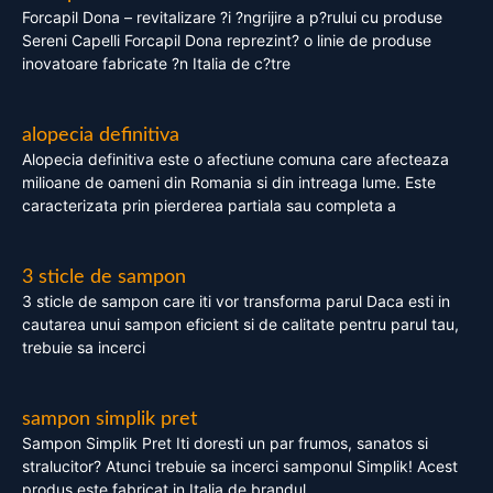
Forcapil Dona – revitalizare ?i ?ngrijire a p?rului cu produse
Sereni Capelli Forcapil Dona reprezint? o linie de produse
inovatoare fabricate ?n Italia de c?tre
alopecia definitiva
Alopecia definitiva este o afectiune comuna care afecteaza
milioane de oameni din Romania si din intreaga lume. Este
caracterizata prin pierderea partiala sau completa a
3 sticle de sampon
3 sticle de sampon care iti vor transforma parul Daca esti in
cautarea unui sampon eficient si de calitate pentru parul tau,
trebuie sa incerci
sampon simplik pret
Sampon Simplik Pret Iti doresti un par frumos, sanatos si
stralucitor? Atunci trebuie sa incerci samponul Simplik! Acest
produs este fabricat in Italia de brandul