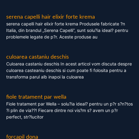
serena capelli hair elixir forte krema
serena capelli hair elixir forte krema Produsele fabricate ?n
Italia, din brandul „Serena Capelli”, sunt solu?ia ideal? pentru
problemele legate de p?r. Aceste produse au
culoarea castaniu deschis
Culoarea castaniu deschis In acest articol vom discuta despre
culoarea casteaniu deschis si cum poate fi folosita pentru a
transforma parul alb inapoi la culoarea
fiole tratament par wella
Fiole tratament par Wella – solu?ia ideal? pentru un p?r s?n?tos
?i plin de via??! Fiecare dintre noi vis?m s? avem un p?r
perfect, str?lucitor
forcapil dona