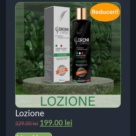
Reduceri!
Lozione
199.00
lei
329.00
lei