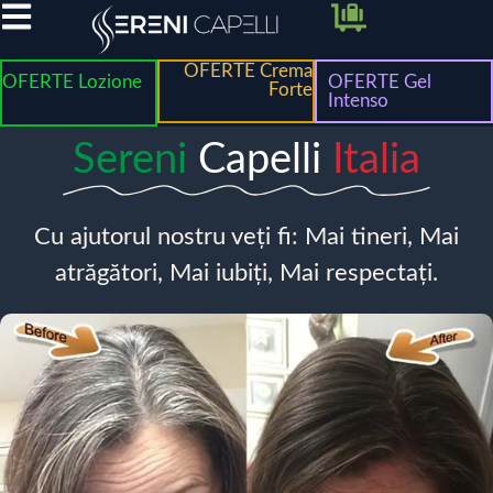
OFERTE Crema
OFERTE Lozione
OFERTE Gel
Forte
Intenso
Sereni
Capelli
Italia
Cu ajutorul nostru veți fi: Mai tineri, Mai
atrăgători, Mai iubiți, Mai respectați.