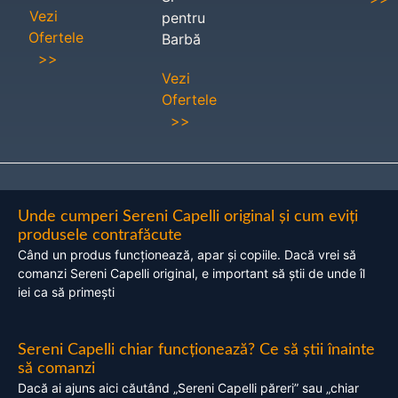
Vezi
pentru
Ofertele
Barbă
>>
Vezi
Ofertele
>>
Unde cumperi Sereni Capelli original și cum eviți
produsele contrafăcute
Când un produs funcționează, apar și copiile. Dacă vrei să
comanzi Sereni Capelli original, e important să știi de unde îl
iei ca să primești
Sereni Capelli chiar funcționează? Ce să știi înainte
să comanzi
Dacă ai ajuns aici căutând „Sereni Capelli păreri” sau „chiar