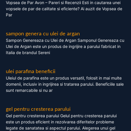
Vopsea de Par Avon – Pareri si Recenzii Esti in cautarea unei
vopsele de par de calitate si eficiente? Ai auzit de Vopsea de
Par
sampon genera cu ulei de argan
Sampon Genereaza cu Ulei de Argan Samponul Genereaza cu
Ulei de Argan este un produs de ingrijire a parului fabricat in
Italia de brandul Sereni
ulei parafina beneficii
Uleiul de parafina este un produs versatil, folosit in mai multe
domenii, inclusiv in ingrijirea si tratarea parului. Beneficiile sale
sunt remarcabile si nu ar
gel pentru cresterea parului
Gel pentru cresterea parului Gelul pentru cresterea parului
este un produs eficient in rezolvarea diferitelor probleme
legate de sanatatea si aspectul parului. Alegerea unui gel