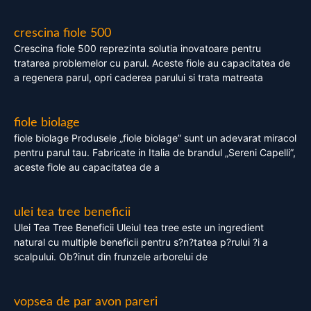
crescina fiole 500
Crescina fiole 500 reprezinta solutia inovatoare pentru
tratarea problemelor cu parul. Aceste fiole au capacitatea de
a regenera parul, opri caderea parului si trata matreata
fiole biolage
fiole biolage Produsele „fiole biolage” sunt un adevarat miracol
pentru parul tau. Fabricate in Italia de brandul „Sereni Capelli”,
aceste fiole au capacitatea de a
ulei tea tree beneficii
Ulei Tea Tree Beneficii Uleiul tea tree este un ingredient
natural cu multiple beneficii pentru s?n?tatea p?rului ?i a
scalpului. Ob?inut din frunzele arborelui de
vopsea de par avon pareri