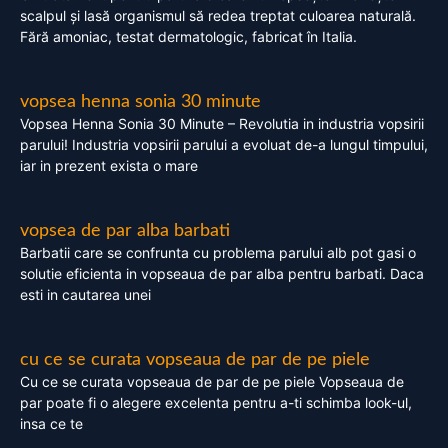
scalpul și lasă organismul să redea treptat culoarea naturală.
Fără amoniac, testat dermatologic, fabricat în Italia.
vopsea henna sonia 30 minute
Vopsea Henna Sonia 30 Minute – Revolutia in industria vopsirii
parului! Industria vopsirii parului a evoluat de-a lungul timpului,
iar in prezent exista o mare
vopsea de par alba barbati
Barbatii care se confrunta cu problema parului alb pot gasi o
solutie eficienta in vopseaua de par alba pentru barbati. Daca
esti in cautarea unei
cu ce se curata vopseaua de par de pe piele
Cu ce se curata vopseaua de par de pe piele Vopseaua de
par poate fi o alegere excelenta pentru a-ti schimba look-ul,
insa ce te