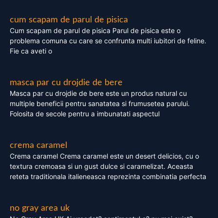
cum scapam de parul de pisica
Cum scapam de parul de pisica Parul de pisica este o
problema comuna cu care se confrunta multi iubitori de feline.
Fie ca aveti o
masca par cu drojdie de bere
Masca par cu drojdie de bere este un produs natural cu
multiple beneficii pentru sanatatea si frumusetea parului.
Folosita de secole pentru a imbunatati aspectul
crema caramel
Crema caramel Crema caramel este un desert delicios, cu o
textura cremoasa si un gust dulce si caramelizat. Aceasta
reteta traditionala italieneasca reprezinta combinatia perfecta
no gray area uk