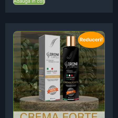
Adaugă în coș
Reduceri!