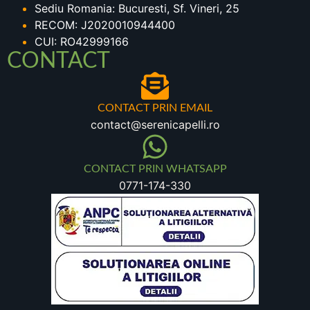
Sediu Romania: Bucuresti, Sf. Vineri, 25
RECOM: J2020010944400
CUI: RO42999166
CONTACT
CONTACT PRIN EMAIL
contact@serenicapelli.ro
CONTACT PRIN WHATSAPP
0771-174-330