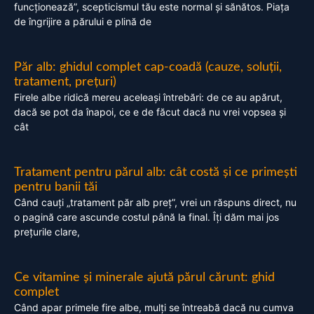
funcționează”, scepticismul tău este normal și sănătos. Piața
de îngrijire a părului e plină de
Păr alb: ghidul complet cap-coadă (cauze, soluții,
tratament, prețuri)
Firele albe ridică mereu aceleași întrebări: de ce au apărut,
dacă se pot da înapoi, ce e de făcut dacă nu vrei vopsea și
cât
Tratament pentru părul alb: cât costă și ce primești
pentru banii tăi
Când cauți „tratament păr alb preț”, vrei un răspuns direct, nu
o pagină care ascunde costul până la final. Îți dăm mai jos
prețurile clare,
Ce vitamine și minerale ajută părul cărunt: ghid
complet
Când apar primele fire albe, mulți se întreabă dacă nu cumva