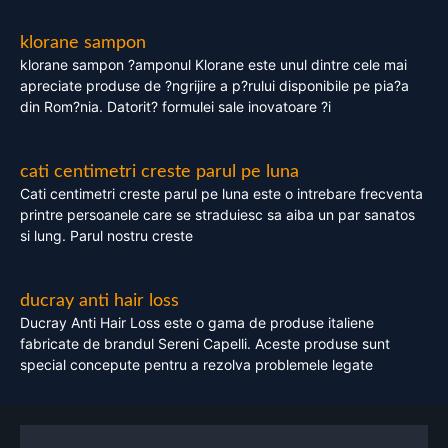
klorane sampon
klorane sampon ?amponul Klorane este unul dintre cele mai
apreciate produse de ?ngrijire a p?rului disponibile pe pia?a
din Rom?nia. Datorit? formulei sale inovatoare ?i
cati centimetri creste parul pe luna
Cati centimetri creste parul pe luna este o intrebare frecventa
printre persoanele care se straduiesc sa aiba un par sanatos
si lung. Parul nostru creste
ducray anti hair loss
Ducray Anti Hair Loss este o gama de produse italiene
fabricate de brandul Sereni Capelli. Aceste produse sunt
special concepute pentru a rezolva problemele legate