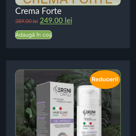
Crema Forte
249.00
lei
389.00
lei
Adaugă în coș
Reduceri!