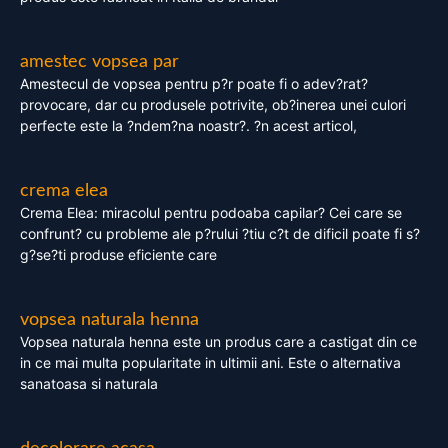
amestec vopsea par
Amestecul de vopsea pentru p?r poate fi o adev?rat?
provocare, dar cu produsele potrivite, ob?inerea unei culori
perfecte este la ?ndem?na noastr?. ?n acest articol,
crema elea
Crema Elea: miracolul pentru podoaba capilar? Cei care se
confrunt? cu probleme ale p?rului ?tiu c?t de dificil poate fi s?
g?se?ti produse eficiente care
vopsea naturala henna
Vopsea naturala henna este un produs care a castigat din ce
in ce mai multa popularitate in ultimii ani. Este o alternativa
sanatoasa si naturala