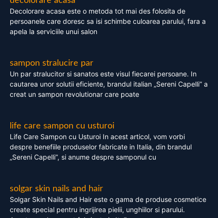
decolorare acasa
Decolorare acasa este o metoda tot mai des folosita de
persoanele care doresc sa isi schimbe culoarea parului, fara a
apela la serviciile unui salon
sampon stralucire par
Un par stralucitor si sanatos este visul fiecarei persoane. In
cautarea unor solutii eficiente, brandul italian „Sereni Capelli” a
creat un sampon revolutionar care poate
life care sampon cu usturoi
Life Care Sampon cu Usturoi In acest articol, vom vorbi
despre benefiile produselor fabricate in Italia, din brandul
„Sereni Capelli”, si anume despre samponul cu
solgar skin nails and hair
Solgar Skin Nails and Hair este o gama de produse cosmetice
create special pentru ingrijirea pielii, unghiilor si parului.