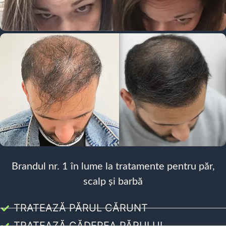
Brandul nr. 1 în lume la tratamente pentru păr,
scalp și barbă
TRATEAZĂ PĂRUL CĂRUNT
TRATEAZĂ CĂDEREA PĂRULUI