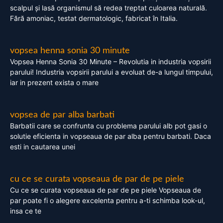
scalpul și lasă organismul să redea treptat culoarea naturală.
Fără amoniac, testat dermatologic, fabricat în Italia.
vopsea henna sonia 30 minute
Vopsea Henna Sonia 30 Minute – Revolutia in industria vopsirii
parului! Industria vopsirii parului a evoluat de-a lungul timpului,
iar in prezent exista o mare
vopsea de par alba barbati
Barbatii care se confrunta cu problema parului alb pot gasi o
solutie eficienta in vopseaua de par alba pentru barbati. Daca
esti in cautarea unei
cu ce se curata vopseaua de par de pe piele
Cu ce se curata vopseaua de par de pe piele Vopseaua de
par poate fi o alegere excelenta pentru a-ti schimba look-ul,
insa ce te