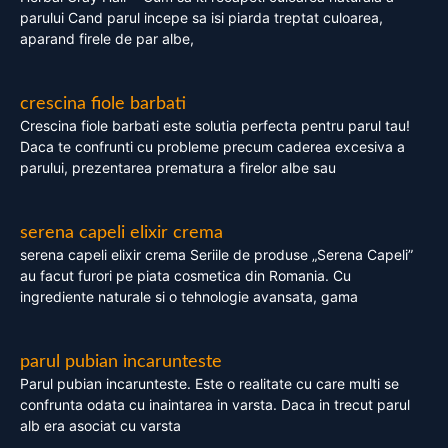
parului Cand parul incepe sa isi piarda treptat culoarea,
aparand firele de par albe,
crescina fiole barbati
Crescina fiole barbati este solutia perfecta pentru parul tau!
Daca te confrunti cu probleme precum caderea excesiva a
parului, prezentarea prematura a firelor albe sau
serena capeli elixir crema
serena capeli elixir crema Seriile de produse „Serena Capeli”
au facut furori pe piata cosmetica din Romania. Cu
ingrediente naturale si o tehnologie avansata, gama
parul pubian incarunteste
Parul pubian incarunteste. Este o realitate cu care multi se
confrunta odata cu inaintarea in varsta. Daca in trecut parul
alb era asociat cu varsta