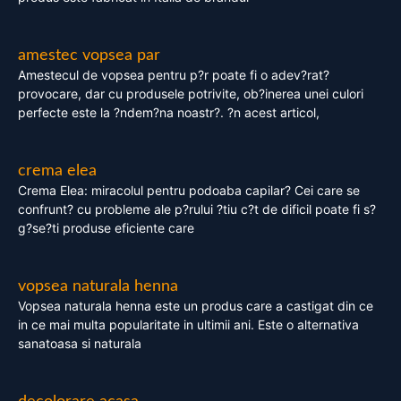
amestec vopsea par
Amestecul de vopsea pentru p?r poate fi o adev?rat?
provocare, dar cu produsele potrivite, ob?inerea unei culori
perfecte este la ?ndem?na noastr?. ?n acest articol,
crema elea
Crema Elea: miracolul pentru podoaba capilar? Cei care se
confrunt? cu probleme ale p?rului ?tiu c?t de dificil poate fi s?
g?se?ti produse eficiente care
vopsea naturala henna
Vopsea naturala henna este un produs care a castigat din ce
in ce mai multa popularitate in ultimii ani. Este o alternativa
sanatoasa si naturala