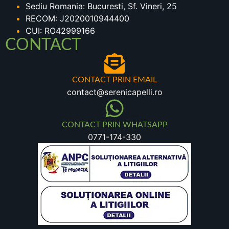
Sediu Romania: Bucuresti, Sf. Vineri, 25
RECOM: J2020010944400
CUI: RO42999166
CONTACT
CONTACT PRIN EMAIL
contact@serenicapelli.ro
CONTACT PRIN WHATSAPP
0771-174-330