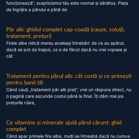
funcționează”, scepticismul tău este normal și sănătos. Piața
de îngrijire a părului e plină de
Păr alb: ghidul complet cap-coadă (cauze, soluții,
tratament, prețuri)
Firele albe ridică mereu aceleași întrebări: de ce au apărut,
dacă se pot da înapoi, ce e de făcut dacă nu vrei vopsea și
cât
Tratament pentru părul alb: cât costă și ce primești
pentru banii tăi
Când cauți „tratament păr alb preț”, vrei un răspuns direct, nu
o pagină care ascunde costul până la final. Îți dăm mai jos
prețurile clare,
Ce vitamine și minerale ajută părul cărunt: ghid
complet
Când apar primele fire albe, mulți se întreabă dacă nu cumva