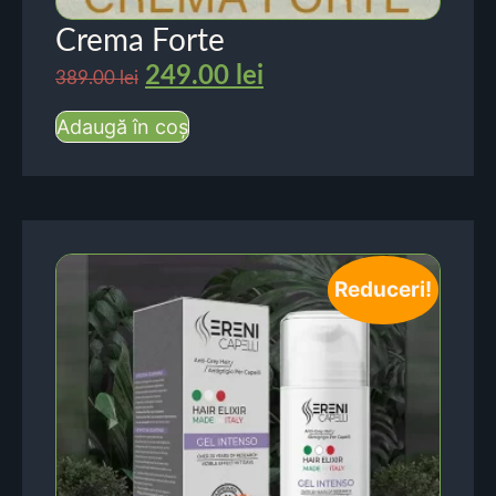
Crema Forte
249.00
lei
389.00
lei
Adaugă în coș
Reduceri!