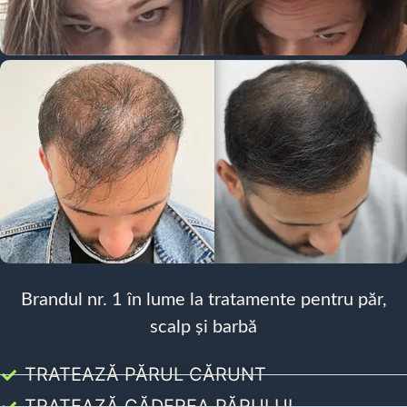
Brandul nr. 1 în lume la tratamente pentru păr,
scalp și barbă
TRATEAZĂ PĂRUL CĂRUNT
TRATEAZĂ CĂDEREA PĂRULUI