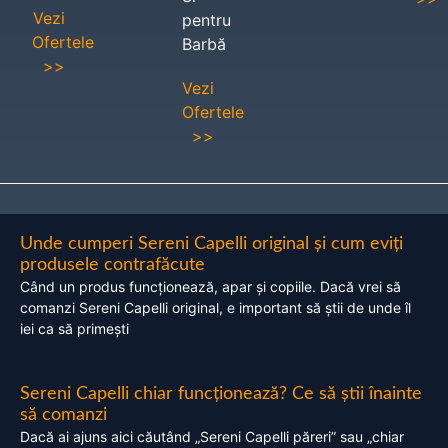
Vezi
pentru
Ofertele
Barbă
>>
Vezi
Ofertele
>>
Unde cumperi Sereni Capelli original și cum eviți
produsele contrafăcute
Când un produs funcționează, apar și copiile. Dacă vrei să
comanzi Sereni Capelli original, e important să știi de unde îl
iei ca să primești
Sereni Capelli chiar funcționează? Ce să știi înainte
să comanzi
Dacă ai ajuns aici căutând „Sereni Capelli păreri” sau „chiar