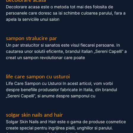
decolorare acasa
Decolorare acasa este o metoda tot mai des folosita de
persoanele care doresc sa isi schimbe culoarea parului, fara a
apela la serviciile unui salon
sampon stralucire par
Un par stralucitor si sanatos este visul fiecarei persoane. In
cautarea unor solutii eficiente, brandul italian „Sereni Capelli” a
creat un sampon revolutionar care poate
life care sampon cu usturoi
Life Care Sampon cu Usturoi In acest articol, vom vorbi
despre benefiile produselor fabricate in Italia, din brandul
„Sereni Capelli”, si anume despre samponul cu
solgar skin nails and hair
Solgar Skin Nails and Hair este o gama de produse cosmetice
create special pentru ingrijirea pielii, unghiilor si parului.