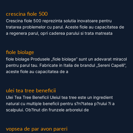
crescina fiole 500
Crescina fiole 500 reprezinta solutia inovatoare pentru
tratarea problemelor cu parul. Aceste fiole au capacitatea de
a regenera parul, opri caderea parului si trata matreata
fiole biolage
fiole biolage Produsele „fiole biolage” sunt un adevarat miracol
pentru parul tau. Fabricate in Italia de brandul „Sereni Capelli”,
aceste fiole au capacitatea de a
ulei tea tree beneficii
Ulei Tea Tree Beneficii Uleiul tea tree este un ingredient
natural cu multiple beneficii pentru s?n?tatea p?rului ?i a
scalpului. Ob?inut din frunzele arborelui de
vopsea de par avon pareri