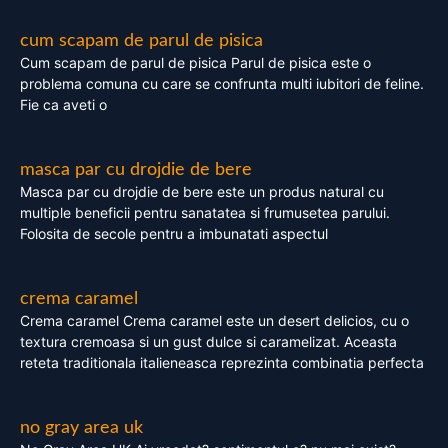
cum scapam de parul de pisica
Cum scapam de parul de pisica Parul de pisica este o
problema comuna cu care se confrunta multi iubitori de feline.
Fie ca aveti o
masca par cu drojdie de bere
Masca par cu drojdie de bere este un produs natural cu
multiple beneficii pentru sanatatea si frumusetea parului.
Folosita de secole pentru a imbunatati aspectul
crema caramel
Crema caramel Crema caramel este un desert delicios, cu o
textura cremoasa si un gust dulce si caramelizat. Aceasta
reteta traditionala italieneasca reprezinta combinatia perfecta
no gray area uk