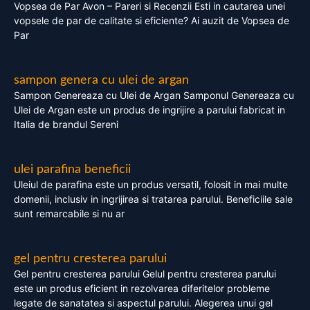
Vopsea de Par Avon – Pareri si Recenzii Esti in cautarea unei
vopsele de par de calitate si eficiente? Ai auzit de Vopsea de
Par
sampon genera cu ulei de argan
Sampon Genereaza cu Ulei de Argan Samponul Genereaza cu
Ulei de Argan este un produs de ingrijire a parului fabricat in
Italia de brandul Sereni
ulei parafina beneficii
Uleiul de parafina este un produs versatil, folosit in mai multe
domenii, inclusiv in ingrijirea si tratarea parului. Beneficiile sale
sunt remarcabile si nu ar
gel pentru cresterea parului
Gel pentru cresterea parului Gelul pentru cresterea parului
este un produs eficient in rezolvarea diferitelor probleme
legate de sanatatea si aspectul parului. Alegerea unui gel