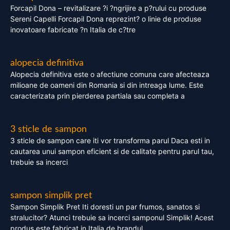
Forcapil Dona – revitalizare ?i ?ngrijire a p?rului cu produse
Sereni Capelli Forcapil Dona reprezint? o linie de produse
inovatoare fabricate ?n Italia de c?tre
alopecia definitiva
Alopecia definitiva este o afectiune comuna care afecteaza
milioane de oameni din Romania si din intreaga lume. Este
caracterizata prin pierderea partiala sau completa a
3 sticle de sampon
3 sticle de sampon care iti vor transforma parul Daca esti in
cautarea unui sampon eficient si de calitate pentru parul tau,
trebuie sa incerci
sampon simplik pret
Sampon Simplik Pret Iti doresti un par frumos, sanatos si
stralucitor? Atunci trebuie sa incerci samponul Simplik! Acest
produs este fabricat in Italia de brandul