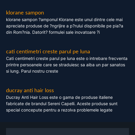
klorane sampon
klorane sampon ?amponul Klorane este unul dintre cele mai
apreciate produse de ?ngrijire a p?rului disponibile pe pia?a
din Rom?nia. Datorit? formulei sale inovatoare ?i
cati centimetri creste parul pe luna
Cati centimetri creste parul pe luna este o intrebare frecventa
printre persoanele care se straduiesc sa aiba un par sanatos
si lung. Parul nostru creste
ducray anti hair loss
Ducray Anti Hair Loss este o gama de produse italiene
fabricate de brandul Sereni Capelli. Aceste produse sunt
special concepute pentru a rezolva problemele legate