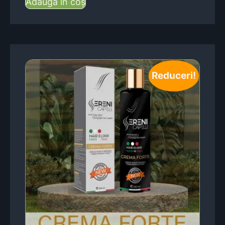
Adaugă în coș
Reduceri!