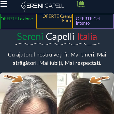
OFERTE Crema
OFERTE Lozione
OFERTE Gel
Forte
Intenso
Sereni
Capelli
Italia
Cu ajutorul nostru veți fi: Mai tineri, Mai
atrăgători, Mai iubiți, Mai respectați.