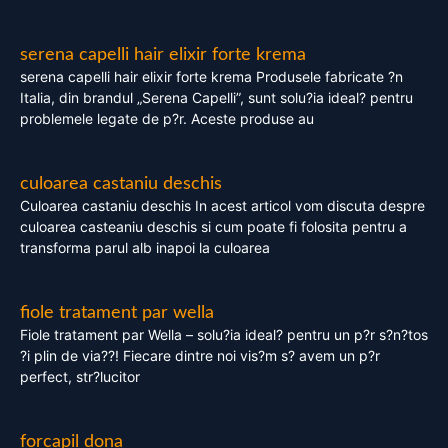
serena capelli hair elixir forte krema
serena capelli hair elixir forte krema Produsele fabricate ?n
Italia, din brandul „Serena Capelli”, sunt solu?ia ideal? pentru
problemele legate de p?r. Aceste produse au
culoarea castaniu deschis
Culoarea castaniu deschis In acest articol vom discuta despre
culoarea casteaniu deschis si cum poate fi folosita pentru a
transforma parul alb inapoi la culoarea
fiole tratament par wella
Fiole tratament par Wella – solu?ia ideal? pentru un p?r s?n?tos
?i plin de via??! Fiecare dintre noi vis?m s? avem un p?r
perfect, str?lucitor
forcapil dona