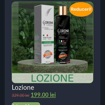
Reduceri!
Lozione
199.00
lei
329.00
lei