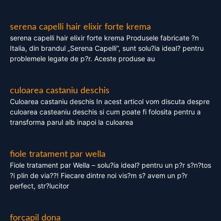
serena capelli hair elixir forte krema
serena capelli hair elixir forte krema Produsele fabricate ?n
Italia, din brandul „Serena Capelli”, sunt solu?ia ideal? pentru
problemele legate de p?r. Aceste produse au
culoarea castaniu deschis
Culoarea castaniu deschis In acest articol vom discuta despre
culoarea casteaniu deschis si cum poate fi folosita pentru a
transforma parul alb inapoi la culoarea
fiole tratament par wella
Fiole tratament par Wella – solu?ia ideal? pentru un p?r s?n?tos
?i plin de via??! Fiecare dintre noi vis?m s? avem un p?r
perfect, str?lucitor
forcapil dona