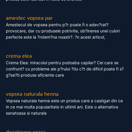
amestec vopsea par
Amestecul de vopsea pentru p?r poate fi o adev?rat?
provocare, dar cu produsele potrivite, ob?inerea unei culori
perfecte este la ?ndem?na noastr?. ?n acest articol,
crema elea
Crema Elea: miracolul pentru podoaba capilar? Cei care se
confrunt? cu probleme ale p?rului ?tiu c?t de dificil poate fi s?
g?se?ti produse eficiente care
vopsea naturala henna
Vopsea naturala henna este un produs care a castigat din ce
in ce mai multa popularitate in ultimii ani. Este o alternativa
sanatoasa si naturala