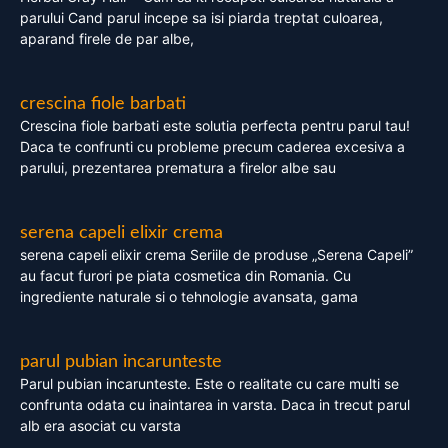
parului Cand parul incepe sa isi piarda treptat culoarea,
aparand firele de par albe,
crescina fiole barbati
Crescina fiole barbati este solutia perfecta pentru parul tau!
Daca te confrunti cu probleme precum caderea excesiva a
parului, prezentarea prematura a firelor albe sau
serena capeli elixir crema
serena capeli elixir crema Seriile de produse „Serena Capeli”
au facut furori pe piata cosmetica din Romania. Cu
ingrediente naturale si o tehnologie avansata, gama
parul pubian incarunteste
Parul pubian incarunteste. Este o realitate cu care multi se
confrunta odata cu inaintarea in varsta. Daca in trecut parul
alb era asociat cu varsta