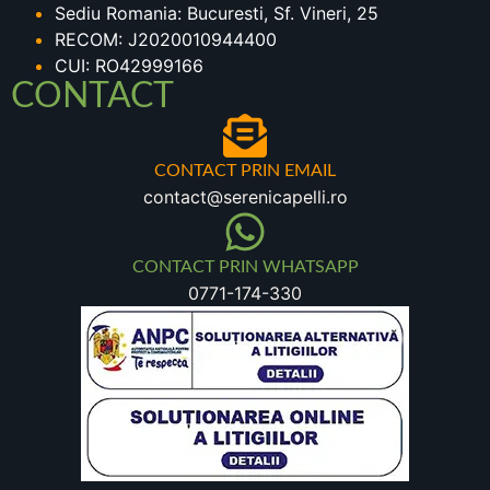
Sediu Romania: Bucuresti, Sf. Vineri, 25
RECOM: J2020010944400
CUI: RO42999166
CONTACT
CONTACT PRIN EMAIL
contact@serenicapelli.ro
CONTACT PRIN WHATSAPP
0771-174-330