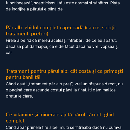
funcționează”, scepticismul tău este normal și sănătos. Piața
de îngrijire a părului e plină de
Păr alb: ghidul complet cap-coadă (cauze, soluții,
tratament, prețuri)
Firele albe ridică mereu aceleași întrebări: de ce au apărut,
dacă se pot da înapoi, ce e de făcut dacă nu vrei vopsea și
cât
Tratament pentru părul alb: cât costă și ce primești
pentru banii tăi
Când cauți „tratament păr alb preț”, vrei un răspuns direct, nu
o pagină care ascunde costul până la final. Îți dăm mai jos
prețurile clare,
Ce vitamine și minerale ajută părul cărunt: ghid
complet
Când apar primele fire albe, mulți se întreabă dacă nu cumva