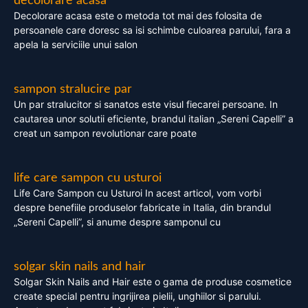
decolorare acasa
Decolorare acasa este o metoda tot mai des folosita de
persoanele care doresc sa isi schimbe culoarea parului, fara a
apela la serviciile unui salon
sampon stralucire par
Un par stralucitor si sanatos este visul fiecarei persoane. In
cautarea unor solutii eficiente, brandul italian „Sereni Capelli” a
creat un sampon revolutionar care poate
life care sampon cu usturoi
Life Care Sampon cu Usturoi In acest articol, vom vorbi
despre benefiile produselor fabricate in Italia, din brandul
„Sereni Capelli”, si anume despre samponul cu
solgar skin nails and hair
Solgar Skin Nails and Hair este o gama de produse cosmetice
create special pentru ingrijirea pielii, unghiilor si parului.