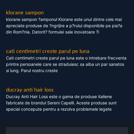
klorane sampon
klorane sampon ?amponul Klorane este unul dintre cele mai
apreciate produse de ?ngrijire a p?rului disponibile pe pia?a
din Rom?nia. Datorit? formulei sale inovatoare ?i
cati centimetri creste parul pe luna
Cati centimetri creste parul pe luna este o intrebare frecventa
printre persoanele care se straduiesc sa aiba un par sanatos
si lung. Parul nostru creste
ducray anti hair loss
Ducray Anti Hair Loss este o gama de produse italiene
fabricate de brandul Sereni Capelli. Aceste produse sunt
special concepute pentru a rezolva problemele legate