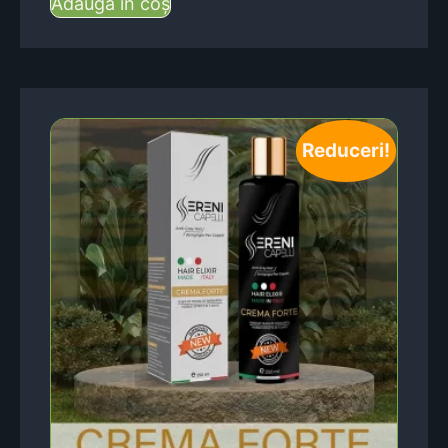
Adaugă în coș
Reduceri!