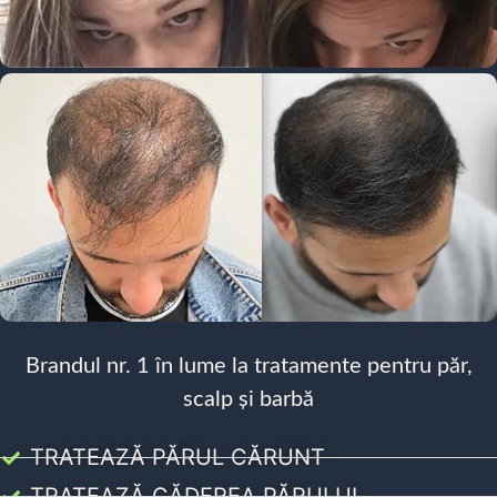
Brandul nr. 1 în lume la tratamente pentru păr,
scalp și barbă
TRATEAZĂ PĂRUL CĂRUNT
TRATEAZĂ CĂDEREA PĂRULUI