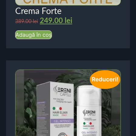
Crema Forte
249.00
lei
389.00
lei
Adaugă în coș
Reduceri!