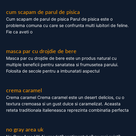
cum scapam de parul de pisica
Cum scapam de parul de pisica Parul de pisica este o
problema comuna cu care se confrunta multi iubitori de feline.
Fie ca aveti o
masca par cu drojdie de bere
Masca par cu drojdie de bere este un produs natural cu
multiple beneficii pentru sanatatea si frumusetea parului.
Folosita de secole pentru a imbunatati aspectul
crema caramel
Crema caramel Crema caramel este un desert delicios, cu o
textura cremoasa si un gust dulce si caramelizat. Aceasta
reteta traditionala italieneasca reprezinta combinatia perfecta
no gray area uk