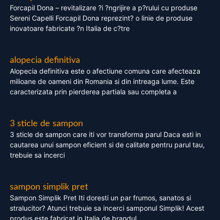
Forcapil Dona – revitalizare ?i ?ngrijire a p?rului cu produse
Sereni Capelli Forcapil Dona reprezint? o linie de produse
inovatoare fabricate ?n Italia de c?tre
alopecia definitiva
Alopecia definitiva este o afectiune comuna care afecteaza
milioane de oameni din Romania si din intreaga lume. Este
caracterizata prin pierderea partiala sau completa a
3 sticle de sampon
3 sticle de sampon care iti vor transforma parul Daca esti in
cautarea unui sampon eficient si de calitate pentru parul tau,
trebuie sa incerci
sampon simplik pret
Sampon Simplik Pret Iti doresti un par frumos, sanatos si
stralucitor? Atunci trebuie sa incerci samponul Simplik! Acest
produs este fabricat in Italia de brandul