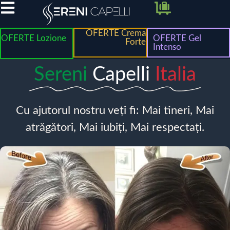
OFERTE Crema
OFERTE Lozione
OFERTE Gel
Forte
Intenso
Sereni
Capelli
Italia
Cu ajutorul nostru veți fi: Mai tineri, Mai
atrăgători, Mai iubiți, Mai respectați.