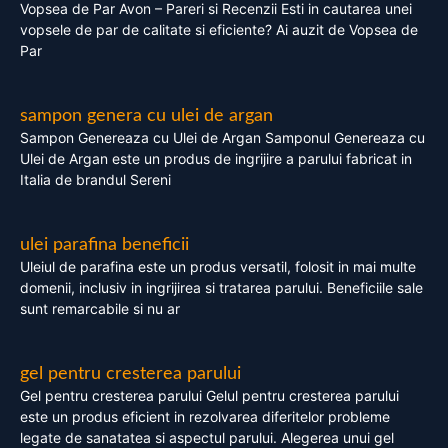
Vopsea de Par Avon – Pareri si Recenzii Esti in cautarea unei
vopsele de par de calitate si eficiente? Ai auzit de Vopsea de
Par
sampon genera cu ulei de argan
Sampon Genereaza cu Ulei de Argan Samponul Genereaza cu
Ulei de Argan este un produs de ingrijire a parului fabricat in
Italia de brandul Sereni
ulei parafina beneficii
Uleiul de parafina este un produs versatil, folosit in mai multe
domenii, inclusiv in ingrijirea si tratarea parului. Beneficiile sale
sunt remarcabile si nu ar
gel pentru cresterea parului
Gel pentru cresterea parului Gelul pentru cresterea parului
este un produs eficient in rezolvarea diferitelor probleme
legate de sanatatea si aspectul parului. Alegerea unui gel