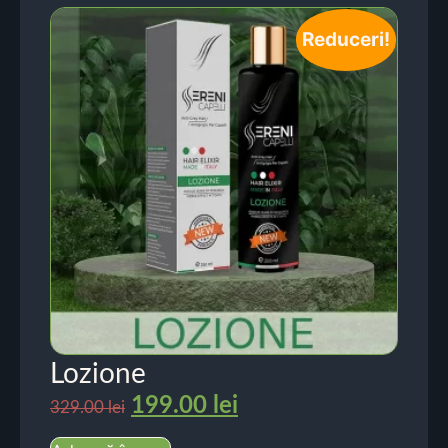
Reduceri!
Lozione
199.00
lei
329.00
lei