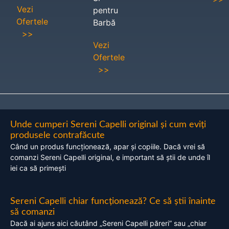
Vezi
pentru
Ofertele
Barbă
>>
Vezi
Ofertele
>>
Unde cumperi Sereni Capelli original și cum eviți
produsele contrafăcute
Când un produs funcționează, apar și copiile. Dacă vrei să
comanzi Sereni Capelli original, e important să știi de unde îl
iei ca să primești
Sereni Capelli chiar funcționează? Ce să știi înainte
să comanzi
Dacă ai ajuns aici căutând „Sereni Capelli păreri” sau „chiar