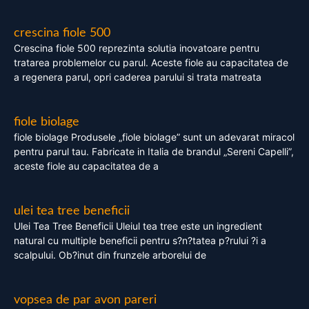
crescina fiole 500
Crescina fiole 500 reprezinta solutia inovatoare pentru
tratarea problemelor cu parul. Aceste fiole au capacitatea de
a regenera parul, opri caderea parului si trata matreata
fiole biolage
fiole biolage Produsele „fiole biolage” sunt un adevarat miracol
pentru parul tau. Fabricate in Italia de brandul „Sereni Capelli”,
aceste fiole au capacitatea de a
ulei tea tree beneficii
Ulei Tea Tree Beneficii Uleiul tea tree este un ingredient
natural cu multiple beneficii pentru s?n?tatea p?rului ?i a
scalpului. Ob?inut din frunzele arborelui de
vopsea de par avon pareri