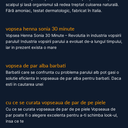
scalpul și lasă organismul să redea treptat culoarea naturală.
Fără amoniac, testat dermatologic, fabricat în Italia.
vopsea henna sonia 30 minute
Vopsea Henna Sonia 30 Minute – Revolutia in industria vopsirii
parului! Industria vopsirii parului a evoluat de-a lungul timpului,
iar in prezent exista o mare
vopsea de par alba barbati
Barbatii care se confrunta cu problema parului alb pot gasi o
solutie eficienta in vopseaua de par alba pentru barbati. Daca
esti in cautarea unei
cu ce se curata vopseaua de par de pe piele
Cu ce se curata vopseaua de par de pe piele Vopseaua de
par poate fi o alegere excelenta pentru a-ti schimba look-ul,
insa ce te